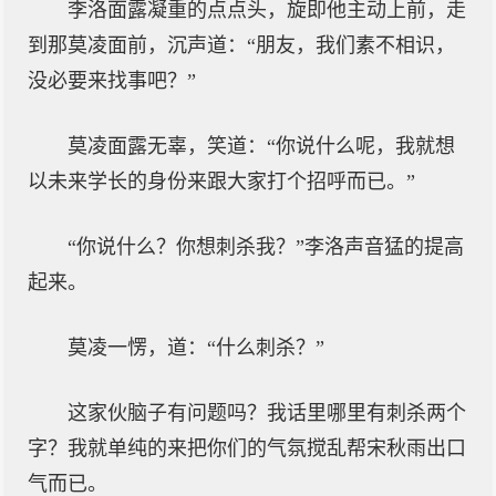
李洛面露凝重的点点头，旋即他主动上前，走
到那莫凌面前，沉声道：“朋友，我们素不相识，
没必要来找事吧？”
莫凌面露无辜，笑道：“你说什么呢，我就想
以未来学长的身份来跟大家打个招呼而已。”
“你说什么？你想刺杀我？”李洛声音猛的提高
起来。
莫凌一愣，道：“什么刺杀？”
这家伙脑子有问题吗？我话里哪里有刺杀两个
字？我就单纯的来把你们的气氛搅乱帮宋秋雨出口
气而已。