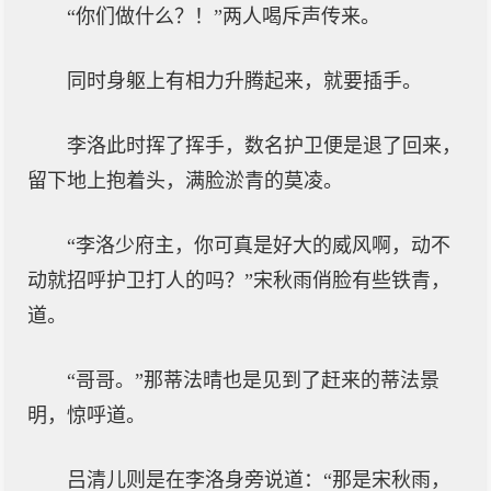
“你们做什么？！”两人喝斥声传来。
同时身躯上有相力升腾起来，就要插手。
李洛此时挥了挥手，数名护卫便是退了回来，
留下地上抱着头，满脸淤青的莫凌。
“李洛少府主，你可真是好大的威风啊，动不
动就招呼护卫打人的吗？”宋秋雨俏脸有些铁青，
道。
“哥哥。”那蒂法晴也是见到了赶来的蒂法景
明，惊呼道。
吕清儿则是在李洛身旁说道：“那是宋秋雨，