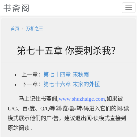
书斋阁
首页
万相之王
第七十五章 你要刺杀我？
上一章：
第七十四章 宋秋雨
下一章：
第七十六章 宋家的外援
马上记住书斋阁,
www.shuzhaige.com
,如果被
U/C、百/度、Q/Q等浏/览/器/转/码进入它们的阅/读
模式展示他们的广/告，建议退出阅/读模式直接到
原站阅读。