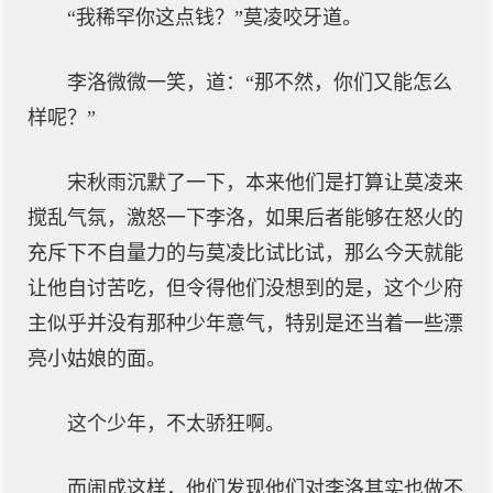
“我稀罕你这点钱？”莫凌咬牙道。
李洛微微一笑，道：“那不然，你们又能怎么
样呢？”
宋秋雨沉默了一下，本来他们是打算让莫凌来
搅乱气氛，激怒一下李洛，如果后者能够在怒火的
充斥下不自量力的与莫凌比试比试，那么今天就能
让他自讨苦吃，但令得他们没想到的是，这个少府
主似乎并没有那种少年意气，特别是还当着一些漂
亮小姑娘的面。
这个少年，不太骄狂啊。
而闹成这样，他们发现他们对李洛其实也做不