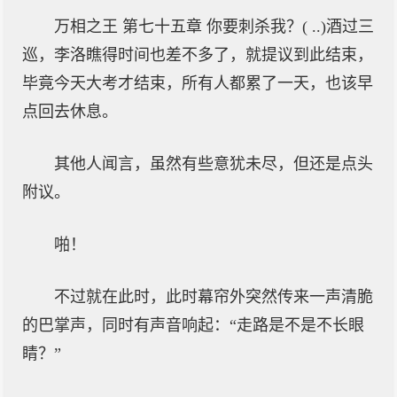
万相之王 第七十五章 你要刺杀我？( ..)酒过三
巡，李洛瞧得时间也差不多了，就提议到此结束，
毕竟今天大考才结束，所有人都累了一天，也该早
点回去休息。
其他人闻言，虽然有些意犹未尽，但还是点头
附议。
啪！
不过就在此时，此时幕帘外突然传来一声清脆
的巴掌声，同时有声音响起：“走路是不是不长眼
睛？”