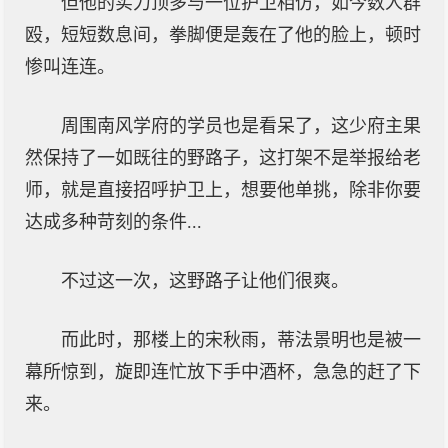
但他的实力顶多与一位护卫相仿，如今数人群
殴，短短数息间，拳脚便是轰在了他的脸上，顿时
惨叫连连。
周围南风学府的学员也是看呆了，这少府主果
然保持了一如既往的野路子，这打架不是举报给老
师，就是直接招呼护卫上，想要他单挑，除非你要
达成多种苛刻的条件...
不过这一次，这野路子让他们很爽。
而此时，那楼上的宋秋雨，蒂法景明也是被一
幕所惊到，旋即连忙放下手中酒杯，急急的赶了下
来。