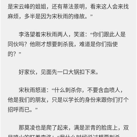
是宋云峰的姐姐，还有蒂法景明，看来这人会来找
麻烦，多半是因为宋秋雨的缘故。”
李洛望着宋秋雨两人，笑道：“你们跟此人是
同伙吗？他刚才想要刺杀我，难道是你们指使
的？”
好家伙，见面先一口大锅扣下来。
宋秋雨怒道：“什么刺杀你，不要含血喷人，
他是我们的朋友，只是以学长的身份来跟你们打个
招呼而已。”
那莫凌也是爬了起来，满是淤青的脸庞上，双