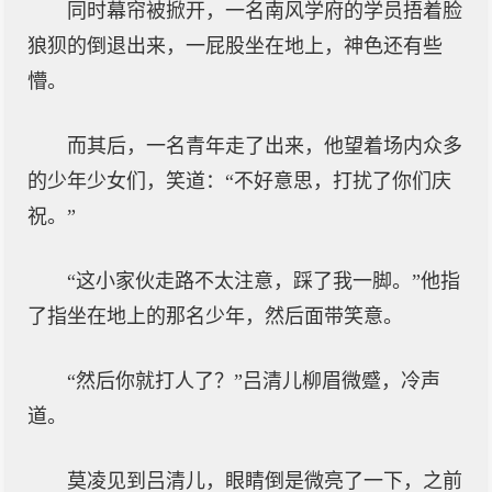
同时幕帘被掀开，一名南风学府的学员捂着脸
狼狈的倒退出来，一屁股坐在地上，神色还有些
懵。
而其后，一名青年走了出来，他望着场内众多
的少年少女们，笑道：“不好意思，打扰了你们庆
祝。”
“这小家伙走路不太注意，踩了我一脚。”他指
了指坐在地上的那名少年，然后面带笑意。
“然后你就打人了？”吕清儿柳眉微蹙，冷声
道。
莫凌见到吕清儿，眼睛倒是微亮了一下，之前