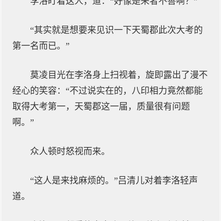
李洛盯着这人，道：“好像是来者不善啊？”
“其实就是想要来见识一下天蜀郡此次大考的
第一名而已。”
莫凌目光在李洛身上扫视着，旋即露出了漫不
经心的笑容：“不过说实在的，八印相力竟然都能
取得大考第一，天蜀郡这一届，质量很有问题
啊。”
众人顿时怒视而来。
“这人是来找麻烦的。”吕清儿对着李洛轻声
道。