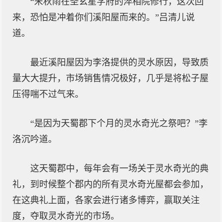
“宋秋雨在圣玄星学府的淬相院修行，这次回
来，恐怕是冲着你们溪阳屋而来的。”吕清儿说
道。
最近溪阳屋因为李洛提供的灵水原因，导致质
量大大提升，市场销售情况极好，几乎是将松子屋
压得喘不过气来。
“是因为天蜀郡下个月的灵水奇光之祭吧？”李
洛沉吟道。
这天蜀郡中，每年会有一场关于灵水奇光的典
礼，到时候整个郡内的所有灵水奇光屋都会参加，
在这典礼上面，各家会进行诸多博弈，赢取关注
度，夺取灵水奇光的市场。