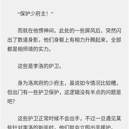
“保护少府主！”
而就在他愣神间，此处的一些屏风后，突然闪
出了数道身影，他们身躯上有相力升腾起来，全部
都是相师境的实力。
这些是李洛的护卫。
身为洛岚府的少府主，虽说如今情况比较糟，
但出门有一些护卫保护，这逻辑没有半点的问题是
吧？
这些护卫正常时候不会出手，不过一旦遇见某
些针对李洛的刺杀时，他们就会立即出手援护。