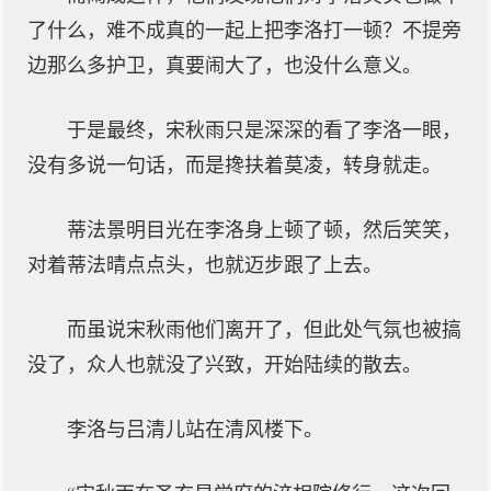
了什么，难不成真的一起上把李洛打一顿？不提旁
边那么多护卫，真要闹大了，也没什么意义。
于是最终，宋秋雨只是深深的看了李洛一眼，
没有多说一句话，而是搀扶着莫凌，转身就走。
蒂法景明目光在李洛身上顿了顿，然后笑笑，
对着蒂法晴点点头，也就迈步跟了上去。
而虽说宋秋雨他们离开了，但此处气氛也被搞
没了，众人也就没了兴致，开始陆续的散去。
李洛与吕清儿站在清风楼下。