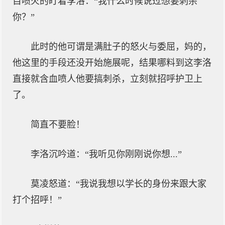
目喷火的盯着李洛：“我什么时候说过想要刺杀
你？”
此时的他可谓是满肚子的怒火与委屈，妈的，
他这里的手段还没开始施展呢，结果哪料到这李洛
直接就含血喷人他要搞刺杀，立刻就招呼护卫上
了。
简直不要脸！
李洛沉吟道：“我听见你刚刚说你想...”
莫凌怒道：“我说我想以学长的身份来跟大家
打个招呼！”