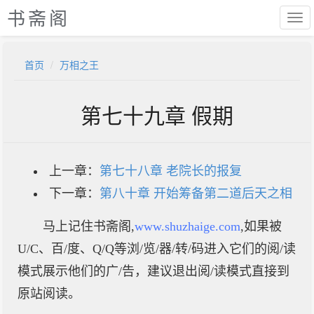
书斋阁
首页
万相之王
第七十九章 假期
上一章：
第七十八章 老院长的报复
下一章：
第八十章 开始筹备第二道后天之相
马上记住书斋阁,
www.shuzhaige.com
,如果被
U/C、百/度、Q/Q等浏/览/器/转/码进入它们的阅/读
模式展示他们的广/告，建议退出阅/读模式直接到
原站阅读。