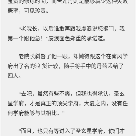
宝贵的修炼时间，而苦莲丹则是能够减少这种失败
概率，可见珍贵。
“老院长，以后谁敢再跟我虞浪说您抠门，我
第一个跟他急！”虞浪面色郑重的承诺道。
老院长斜瞥了他一眼，却懒得跟这个在南风学
府出了名的浪 货计较，随手将手中的丹药丢给了
四人。
“去吧，虽然有些不爽，但我也得承认，圣玄
星学府，才是真正的顶尖学府，大夏之内，没有任
何学府能够与其相比。”
“而且，也只有等进入了圣玄星学府，你们才