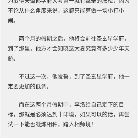
为取得天蜀郡学府大考第一就有丝毫的放松，因为
不论从什么角度来说，这都只能算做一场小打小
闹。
两个月的假期之后，他将会前往圣玄星学府，
到了那里，他方才会知晓这大夏究竟有多少少年天
骄。
不过这一次，他发誓，到了圣玄星学府，他一
定要更加的低调。
而在这两个月假期中，李洛给自己定下的目
标，那就是必须达到十印境，如果可以的话，再尝
试一下能否凝炼相种，踏入相师境！