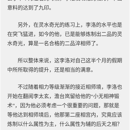
意料的达到了九印。
另外，在灵水奇光的练习上，李洛的水平也是
在突飞猛进，如今的他，已是能够炼制出二品的灵
水奇光，算是一名合格的二品淬相师了。
所以整体来说，这李洛对自己这半个月的假期
中所所取得的提升，还是相当的满意。
不过随着相力等级渐渐的接近相师境，李洛也
开始在翻阅李太玄，澹台岚留给他的“小无相神锻
术”，因为他必须考虑一个很重要的问题，那就是
等他达到相师境后，他那第二座相宫内，究竟应该
炼制以什么属性为主，什么属性为辅的后天之相？