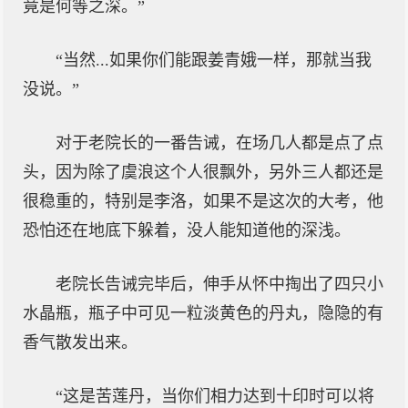
竟是何等之深。”
“当然...如果你们能跟姜青娥一样，那就当我
没说。”
对于老院长的一番告诫，在场几人都是点了点
头，因为除了虞浪这个人很飘外，另外三人都还是
很稳重的，特别是李洛，如果不是这次的大考，他
恐怕还在地底下躲着，没人能知道他的深浅。
老院长告诫完毕后，伸手从怀中掏出了四只小
水晶瓶，瓶子中可见一粒淡黄色的丹丸，隐隐的有
香气散发出来。
“这是苦莲丹，当你们相力达到十印时可以将