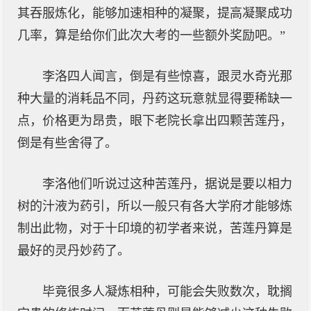
其吞服炼化，能够加速相种的凝聚，提高凝聚成功
几率，算是给你们此次大考的一些额外奖励吧。”
李洛四人闻言，倒是有些惊喜，跟灵水奇光那
种大量的消耗品不同，丹药这玩意就显得要稀缺一
点，价格更为昂贵，眼下老院长拿出四颗苦莲丹，
倒是有些舍得了。
李洛他们听说过这种苦莲丹，据说是要以相力
树的汁液为药引，所以一般只有各大学府才能够炼
制出此物，对于十印境的初学者来说，苦莲丹算是
最好的灵丹妙药了。
毕竟很多人凝炼相种，可能会失败数次，耽搁