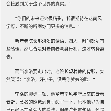
会接触到关于这个世界的真实。”
“你们的未来还会很精彩，我很期待在这南风
学府，不断的听到你们更多的消息。”
听着老院长那淡淡的话语，四人一时间都是有
些感慨，然后皆是对着前者弯身行礼，这才转身离
去。
而当李洛要走出时，老院长望着他的背影，突
然笑道：“李洛，好小子，没丢你爹娘的脸。”
李洛的脚步一顿，他望着南风学府上空的云卷
云舒，莫名的感觉到鼻子酸了一下，原本他以为自
己已经不在意旁人的看法，但老院长这句话，还是