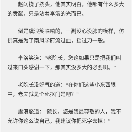
赵阔挠了挠头，他其实明白，他哪有什么多大
的贡献，只是沾着李洛的光而已。
倒是虞浪笑嘻嘻的，一副没心没肺的模样，仿
佛真是为了南风学府流过血，挡过刀一般。
李洛笑道：“老院长，您这如果只是把我们叫
过来口头感谢一下，那其实没多大的必要啊。”
老院长没好气的道：“在你们这些小东西眼
中，老夫就是个死抠门是吧？”
虞浪怒道：“院长，您是我最尊敬的人，我不
允许你这么说自己，我建议你把死字去掉！”