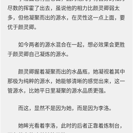
尽数的挥霍了出去，虽说他的相力比颜灵卿弱太
多，但他凝聚而出的源水，在灵性这一点上面，要
优于颜灵卿。
如今两者的源水混合在一起，想必效果会更胜
于颜灵卿自己凝炼的源水。
颜灵卿握着凝聚而出的水晶瓶，她凝视着其中
那极为纯粹的源水，她能够清晰的感觉出来，这一
管源水，比她平日里凝聚的源水品质更强。
而这，显然不是因为她，而是因为李洛。
她眸光看着李洛，此时的后者正靠着炼制台，