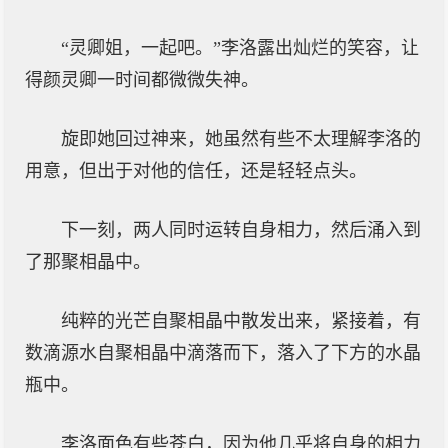
“灵卿姐，一起吧。”李洛露出灿烂的笑容，让
得颜灵卿一时间都微微失神。
旋即她回过神来，她虽然有些不太理解李洛的
用意，但出于对他的信任，还是轻轻点头。
下一刻，两人同时运转自身相力，然后涌入到
了那聚相晶中。
纯粹的光芒自聚相晶中散发出来，紧接着，有
数滴源水自聚相晶中滴落而下，落入了下方的水晶
瓶中。
李洛面色有些苍白，因为他几乎将自身的相力