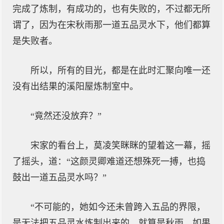
完成了炼制，有成功的，也有失败的，不过都无所
谓了，因为在宋秋雨那一道五品灵水下，他们都算
是失败者。
所以，所有的目光，都是在此时汇聚向唯一还
没有出结果的溪阳屋炼制室中。
“竟然还没放弃？”
宋家的看台上，莫凌笑眯眯的望着这一幕，摇
了摇头，道：“这颜灵卿难道还想殊死一搏，也捣
鼓出一道五品灵水吗？”
“不可能的，她如今还未曾跨入五品的界限，
是无法把五品灵水炼制出来的，就算是秋雨，如果