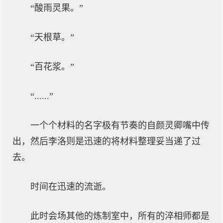
“酸雨灵果。”
“天根草。”
“百花浆。”
“......”
一个个材料的名字极有节奏的自颜灵卿嘴中传
出，然后李洛则是迅速的将材料整理妥当递了过
去。
时间在迅速的流逝。
此时会场其他的炼制室中，所有的淬相师都是