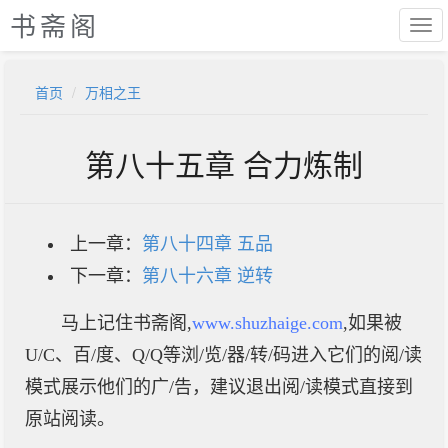
书斋阁
首页
万相之王
第八十五章 合力炼制
上一章：
第八十四章 五品
下一章：
第八十六章 逆转
马上记住书斋阁,
www.shuzhaige.com
,如果被
U/C、百/度、Q/Q等浏/览/器/转/码进入它们的阅/读
模式展示他们的广/告，建议退出阅/读模式直接到
原站阅读。