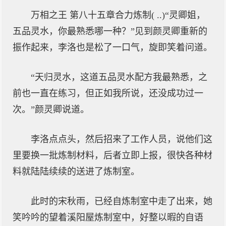
万相之王 第八十五章合力炼制( ..)“灵卿姐，
五品灵水，你最熟悉哪一种？”见到颜灵卿重新的
振作起来，李洛也是松了一口气，旋即笑着问道。
“天归灵水，这道五品灵水配方我最熟悉，之
前也一直在练习，但正如我所说，还没成功过一
次。”颜灵卿说道。
李洛点点头，然后招来了工作人员，说他们这
里要换一批炼制材料，后者立即上报，很快各种材
料就陆陆续续的送进了炼制室。
此时的宋秋雨，已经自炼制室中走了出来，她
笑吟吟的望着溪阳屋炼制室中，好整以暇的自语