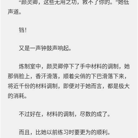
“颜灵卿，这些无用之功，救不了你的。”她低
声道。
铛！
又是一声钟鼓声响起。
炼制室中，颜灵卿停下了手中材料的调制，她
那俏脸上，香汗滑落，顺着尖俏的下巴滑落下来，
将近千份的材料调制，即便对于她而言，都是极大
的消耗。
不过好在，材料的调制，尽数的成了。
而且，比她以前练习时要更为的顺利。