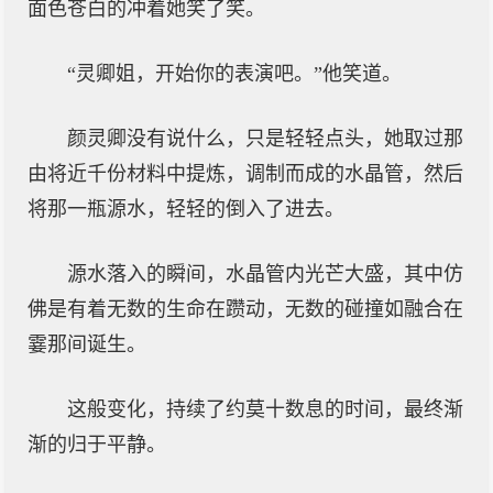
面色苍白的冲着她笑了笑。
“灵卿姐，开始你的表演吧。”他笑道。
颜灵卿没有说什么，只是轻轻点头，她取过那
由将近千份材料中提炼，调制而成的水晶管，然后
将那一瓶源水，轻轻的倒入了进去。
源水落入的瞬间，水晶管内光芒大盛，其中仿
佛是有着无数的生命在躜动，无数的碰撞如融合在
霎那间诞生。
这般变化，持续了约莫十数息的时间，最终渐
渐的归于平静。