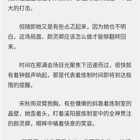
大的打击。
但随即她又是有些忐忑起来，因为她也不明
白，这场局面，颜灵卿应该怎么做才能够翻转回
来。
时间在那满会场目光聚焦下迅速而过，很快就
有着钟鼓声响起，那是代表着炼制时间即将到达极
限的提醒。
宋秋雨双臂抱胸，有些慵懒的斜靠着炼制室的
晶壁，她歪着头，盯着溪阳屋炼制室中的全神贯注
的颜灵卿，眼眸中噙着快意的笑容。