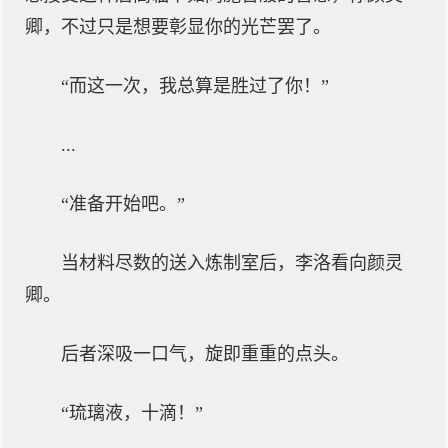
卿，不过只是想要彰显你的光芒罢了。
“而这一次，我总算是胜过了你！”
...
“准备开始吧。”
当材料尽数的送入炼制室后，李洛看向颜灵
卿。
后者深吸一口气，旋即重重的点头。
“琉璃液，十滴！”