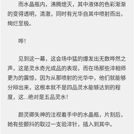
而水晶瓶内，沸腾熄灭，其中液体的色彩渐渐
的变得透明，清澈，同时有光华自其中喷射而出，
绚烂至极。
哗！
见到这一幕，这会场中猛的爆发出无数哗然之
声，这是灵水奇光成品的表现，而在场那些淬相师
更为的震惊，因为从那喷射的光华中，他们就能够
分辩出来，这根本就不是四品灵水能够达到的程
度，这...绝对是五品灵水！
颜灵卿失神的注视着手中的水晶瓶，片刻后，
她有些颤抖的取过一支验淬针，插入到其中。