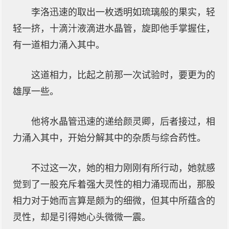
李洛迅速的取出一枚透明如琉璃般的果实，轻
轻一挤，十滴汁液滴进水晶管，旋即他手掌握住，
有一道相力涌入其中。
这道相力，比起之前那一次试验时，要更为的
雄厚一些。
他将水晶管迅速的递给颜灵卿，后者接过，相
力涌入其中，开始分解其中的杂质与综合药性。
不过这一次，她的相力刚刚有所行动，她就感
觉到了一股充斥着强大灵性的相力涌现而出，那股
相力对于她而言算是颇为的细微，但其中所蕴含的
灵性，却是引得她心头微微一震。