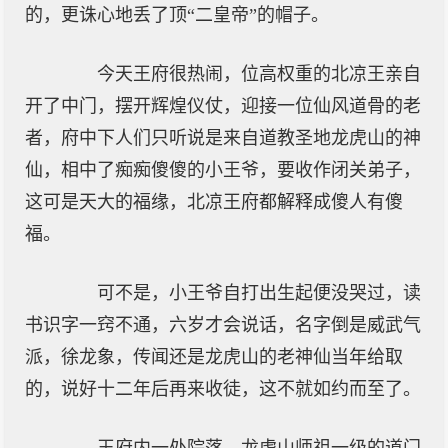
的，更诛心地丢了顶“二皇帝”的帽子。
今天王府很热闹，位高权重的北凉王亲自
开了中门，摆开辉煌仪仗，迎接一位仙风道骨的老
者，府中下人们只听说是来自道教圣地龙虎山的神
仙，相中了痴痴傻傻的小王爷，要收作闭关弟子，
这可是天大的福缘，北凉王府都解释成傻人有傻
福。
可不是，小王爷自打出生起便没哭过，读
书识字一窍不通，六岁才会说话，名字倒是威武气
派，徐龙象，传闻还是龙虎山的老神仙当年给取
的，说好十二年后再来收徒，这不就如约而至了。