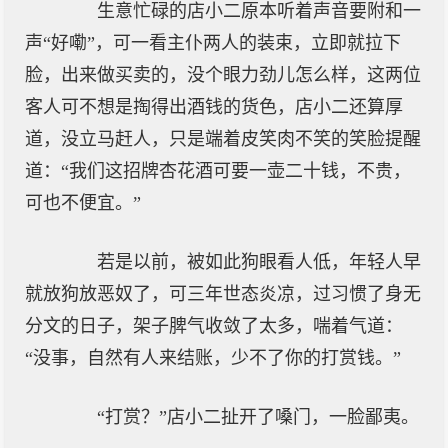
生意忙碌的店小二原本听着声音要附和一
声“好嘞”，可一看主仆两人的装束，立即就拉下
脸，出来做买卖的，没个眼力劲儿怎么样，这两位
客人可不想是掏得出酒钱的货色，店小二还算厚
道，没立马赶人，只是端着皮笑肉不笑的笑脸提醒
道：“我们这招牌杏花酒可要一壶二十钱，不贵，
可也不便宜。”
若是以前，被如此狗眼看人低，年轻人早
就放狗放恶奴了，可三年世态炎凉，过习惯了身无
分文的日子，架子脾气收敛了太多，喘着气道：
“没事，自然有人来结账，少不了你的打赏钱。”
“打赏？”店小二扯开了嗓门，一脸鄙夷。