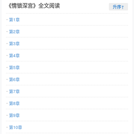
《情锁深宫》全文阅读
升序↑
第1章
第2章
第3章
第4章
第5章
第6章
第7章
第8章
第9章
第10章