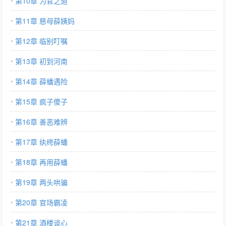
第10章 为官之道
第11章 慈母薛姨妈
第12章 临别叮嘱
第13章 初到河南
第14章 薛蟠遇险
第15章 疯子傻子
第16章 善恶难辨
第17章 纨绔薛蟠
第18章 再用薛蟠
第19章 两头哄骗
第20章 官场霸凌
第21章 酒楼谈心