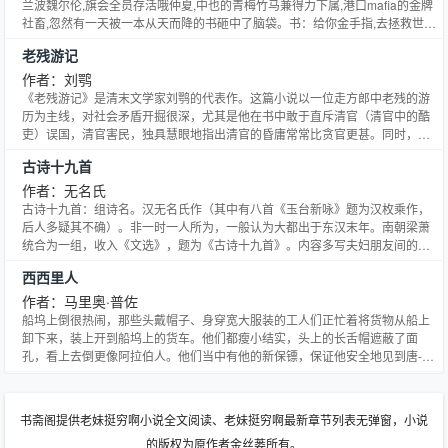
照，并扬言：温念和我家哥哥最有CP感，拒绝反驳，否则乱棍打死 某冷清自
兰波魏尔伦,旗会全员存活哦仲夏,中也的青梅竹马兼得力下属,港口mafia的金牌
变成了暴躁解说一姐。 【这红色一坨的安琪拉，本来看起来就够菜了，没想到
前坟茔,道一句：阿玖,师兄来接你回家！---------------------------------PS:1、男女
持大佬看了忍不住蹙眉，一个电话之后助理接到指令，旗下医院眼科免费看诊
社畜,忽然有一天被一本从天而降的书砸中了脑袋。书：给你金手指,去拯救世界
是真菜。】 【上路拿着标杆的杨戬长得这么别致，你就别在野区迷路了，回家
主都非处2、背景架空,偏向南北朝,剧情偏日常3、男女主性格优缺点明显4、结
三天 各家粉丝：有被内涵到。 温念一朝翻身，披荆斩棘，直到发现了某些真
吧,少年于是为了避免世界被毁灭的团灭结局,仲夏开始了努力促进不同世界融合
养你的哮天犬吧。】 【我要是下路这个河蟹看着下路这个透明百里在这跳舞，
局不保证he5、一天两更6.改名了,新书名《岁岁长乐》—— —— ——预收：
老残游记
相，忍不住醉气熏熏冲到那个男人家里，拽着他的领带将人带到自己面前：“傅
的征程。就是你这个金手指给的是不是有问题？我靠！在综漫世界里你给我一
我跳起来就是一锤子事情。】 偏偏人美声音好听，让人上头，吸引不少粉丝前
《绾嫁》文案：年轻的贵妃死了,享年不过二十五,她死的那天正值立春,冷宫角
宴听，你是我的救世主么？” 男人愣了两秒，眸色逐渐加深，修长的手指扯了
堆乙游男主马甲你是不是有病？于是港口mafia的人惊奇的发现,中原干部的副
作者：刘鹗
来围观。 许靖玉骂遍联赛选手，尤其是最好看的沈清让，可以说是头号黑粉。
落的一枝春梅正含苞欲放。年轻的帝王疯了,他抱着贵妃的尸首,在蒲泽宫呆坐了
扯扣紧的衬衫领口，低头，嗓音干涩，“我不当救世主，我只想给你一个公平的
手仲夏小姐好受欢迎啊！浪漫张扬的帅气意大利mafia对他一见钟情头脑聪明但
《老残游记》是清末文学家刘鹗的代表作。这篇小说以一位走方郎中老残的游
直到有天，开播迟到半个小时，上线后，许靖玉红着脸，平时一脸嚣张，这会
三天,最后一把火烧了她曾经居住过的蒲泽宫。虞淳曾喜欢过一个少年,岁只是惊
世界。” 预收——《止安于瑶》 安瑶七岁那年，父亲领回了一个干干净净，好
是小奶狗的幼驯染警察卧底和她虐恋情深实力强大狂野霸道的千年大妖怪和她
历为主线，对社会矛盾开掘很深，尤其是他在书中敢于直斥清官（清官中的酷
怂的不行。 旁边露出沈清让的拽脸，“姐姐，今天骂我哪一场？” 许靖玉讨好
鸿一瞥,却埋藏在心底很多年,直到有一天,她再次见到了他,只是彼时她早已为人
看到人心坎里的少年，安瑶乖乖巧巧站在门边看他。 父亲告诉她，这是席阿姨
有前世情缘……总之,仲夏为了拯救世界不得不开始了我爱我,我和我争风吃醋,
吏）误国，清官害民，独具慧眼地指出清官的昏庸常常比贪官更甚。同时，小
笑：不骂了不骂了，我今天开个专场哄你。 粉丝众笑：完了，让神找上门了，
妻。后来她的丈夫死了,她被夫家献给他,做了他的妾,用她一人,换满城百姓,没什
的儿子，要暂住在家里，还让她叫哥哥。 安瑶不愿意，倔强地抿紧嘴唇，怯生
我和我和我为了我争来争去的奇怪精分生活。精分着精分着,这场我和我自己的
说在民族传统文化精华提炼、生活哲学及艺术、女性审美和平等、人物心理及
暴躁一姐在线哄人。 许靖玉：骂出去的话都是要哄回来的。 补充：职业电竞打
么愿不愿的,只因她是虞氏一族的姑娘。她知道他喜欢温柔贤淑的女人,于是她努
生问他叫什么名字。 “席止。”他告诉她。 席止，安瑶在心里重复一遍，重重点
古诗十九首
修罗场里好像混进去了奇怪的东西。仲夏：……中也？你掺和进去干什么啊中
音乐景物描写等多方面皆达到了极其高超的境界。
野选手弟弟*前cv后配音演员姐姐（cv和配音演员是有区别。） 目测是个小姐
力扮演贤良的模样,可她终究留不住他。后来,她眼见着他成为了帝王,身边美人
头，一双葡萄眼亮晶晶的。 后来席止便在她家住下，一住就是十年。 直到席止
也？！一头冲进修罗场不可自拔的某中原干部：可恶啊！明明我才是仲夏最喜
作者：无名氏
姐无奈哄野王弟弟，被迫还债日常，年龄差六岁（不要带三观） 游戏：王者 文
环绕,再没有她的位置,直到最后郁郁而终,她终是没能见到帝王最后一面。帝王
被家人找到，成了沈止安，还把她和安父一起带去了繁华喧闹的京都。 初
欢的人！明明是我先来的！震惊！港口mafia的中原干部惨遭诈骗！原本以为有
案时间：2021.2.10（你来时冬至写完就开）本小说网提供竹小星著作的你来
古诗十九首：组诗名。汉无名氏作（其中有八首《玉台新咏》题为汉枚乘作，
薄情,更何况她二人直接本就是一桩孽缘。--------------- -----------刘安临死时,还是
入京都的安瑶自卑又胆小，心里不知何时萌芽的见不得光的感情与日俱增，而
很多人的修罗场群聊里竟然只有两个人！仲夏：……所以说你死活非要加进去
时冬至最新章节，你来时冬至全文免费阅读，你来时冬至无弹窗清爽阅读体
后人多疑其不确）。非一时一人所为，一般认为大都出于东汉末年。南朝梁萧
会想起当年竹林的偶然一瞥,从此半生浮沉都系于那一人。孤知道她冷酷,自私,
她在沈家呆一天，就觉得自己更配不上沈止安一分，所以她毫不犹豫填了临近
干什么？————————————暗恋女主疯狂吃醋的中也 一心拯救世界看
验！
统合为一组，收入《文选》，题为《古诗十九首》。内容多写夫妇朋友间的离
无情,知道她所有的卑劣与不堪,可是孤还是义无反顾的爱上了她。孤想留住她,
城市的大学志愿。 后来，沈止安领了一个漂亮女人回家，安瑶假装无事，却在
似海王实则没开窍的女主两个笨蛋谈恋爱的故事女主不是操控马甲的背景板,她
愁别绪和士人的彷徨失意，有些作品表现出追求富贵和及时行乐的思想。语言
哪怕只是一具没有灵魂的躯壳。年轻的太子从未想过自己会对一个女人动心,即
酒吧里醉的一塌糊涂，第二天醒来却在沈止安的房间。 她懊恼自己喝酒怎么会
也有剧情这篇文没有脑子,也没有逻辑我想看中也吃醋,就是这样恶趣味(^^)那几
西西里人
朴素自然，描写生动真切，在五言诗的发展上有重要地位。（《辞海》１９８
使那个女人早已为人妻。他知道那人不喜欢他,只是在利用他的权势,可他甘之如
被他发现，下床溜之大吉，被刚进门的沈止安一把抓住手腕抵在门板上。 他低
个男主不能算独立的人啦,可以看作有自己个性的马甲,类似爱丽丝那种。全程不
９年版）
作者：马里奥·普佐
饴。他知道,只要有权势,那人就一定会等着他的。直到那场瘟疫,夺走了她的性
头看她，好看的眼睛里沉满了令人心慌却忍不住与之沉沦的欲望，“安瑶，”他
掉码乙游男主们都是我自己瞎编的原创人物,不存在于任何乙游里注：本文第一
船坞上倒很热闹，那些头戴帽子、身穿宽大服装的工人们正忙着将货物从船上
命,他才知道,自己真的彻底失去了她。他追封她为皇后,可那人却不会再回应他
倾身在她耳边，清冷的嗓音染上了朦胧的沙哑对她说—— “你配得上这世界上
部《今天也在为了保命争做卷王》 已完结！ 走得主线无cp,看不看的不影响看
卸下来，装上开到船坞上的货车。他们都瘦小结实，头上的长舌帽遮蔽了面
了。-------- -------- ---------重生一世,他在城破的那一刻再次见到了她,这一次,他
的任何人。” “包括我。” 所有人都叫她瑶瑶，只有他叫她安安。 所有人都知道
这一本,你只需要知道这是一个织田作,兰波,魏尔伦和旗会全员存活的完美世界
孔，看上去倒更像阿拉伯人。他们当中有他的新保镖，保证他安全地见到唐-克
不会再错过了。却等来那人要嫁给他兄长的消息。他看着虞淳与自己的兄长谈
沈止安，只有她知道席止。 成长型女主X“斯文败类”男主本小说网提供一捧星
就ok啦！
罗斯-马洛，他是西西里当地人称之为“联友帮”的“王中之王”。报纸和外界称他
论诗词,浅笑的唤自己：将军而这一声将军,竟是重生后她对自己的第一句话。---
星著作的念给你听[娱乐圈]最新章节，念给你听[娱乐圈]全文免费阅读，念给你
们为“黑手党”，但在西西里岛，普通百姓口中从未吐出过“黑手党”一词，他们也
---------------虞淳早已认了自己工具人的命运,既然注定要做世家与豪强的牺牲品,
听[娱乐圈]无弹窗清爽阅读体验！
绝不会称唐-克罗斯-马洛为“王中之王”，而只是叫他“善人”。
是兄是弟,又有什么关系呢？这一次,她情愿选择已经称王的刘安兄长,至少五年
书斋阁提供老妹挺穷啊小说全文阅读、老妹挺穷啊最新章节列表无弹窗，小说
之后,她就可以分金卖履,回到自己的家中,重新追求新生活了。但她没想到,在她
的版权为原作者金丝蒌所有。