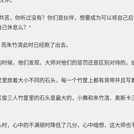
伙伴。”
甘共苦，你听过没有？你们是伙伴，想要成为可以将自己
己休息么？”
，而朱竹清此时已经跑了出去。
的时候，他们发现，大师对他们的惩罚还是区别对待的，
筐里放着大小不同的石头，每一个竹筐上都有背带并且写
红俊三人竹筐里的石头是最大的，小舞和朱竹清、奥斯卡
头时，心中的不满顿时降低了几分，心中暗想，这大师也