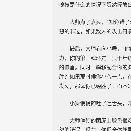
魂技是什么的情况下贸然释放
大师点了点头，“知道错
恕的罪过，如果敌人的攻击再
最后，大师看向小舞，“
力，你的第三魂环是一只千年
的惊喜。同时，瞬移配合你的
胜？如果那时候你小心一点，
发动，那么你已经胜了。而不是
小舞悄悄的吐了吐舌头，
大师僵硬的面庞上脸色很
恕的错误。现在，你们全体都