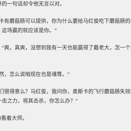
单的一句话却令他无言以对。
斯卡有蘑菇肠可以提供，你为什么要给马红俊吃下蘑菇肠
，这场赢的就应该是你。”
，“爽，真爽，没想到我有一天也能赢得了戴老大，怎一
然，怎么说咱现在也是魂尊。”
你们很得意么？马红俊，我问你，奥斯卡的飞行蘑菇肠失
一击之力，将其击杀，你怎么办？”
地看着大师。