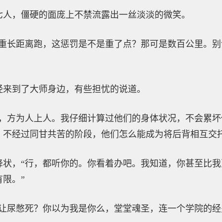
七人，僵硬的面庞上不禁流露出一丝淡淡的微笑。
负重长距离跑，这惩罚是不是重了点？那可是数百公里。
经来到了大师身边，有些担忧的说道。
苦，方为人上人。我仔细计算过他们的身体状况，不会累
？不经过同甘共苦的阶段，他们怎么能成为将后背相互交托
降状，“行，都听你的。你看着办吧。我知道，你甚至比
限。”
能让尿憋死？你以为我是你么，堂堂魂圣，连一个学院的经