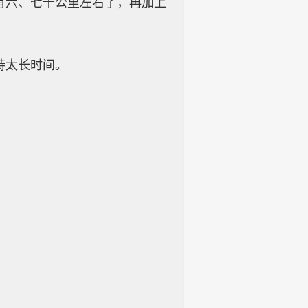
有六、七十公里左右了，再加上
持太长时间。