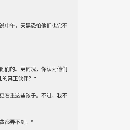
别说中午，天黑恐怕他们也完不
坏他们的。更何况，你认为他们
的真正伙伴？”
我更看重这些孩子。不过，我不
费都弄不到。”