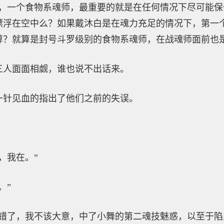
你，一个食物系魂师，最重要的就是在任何情况下尽可能
漂浮在空中么？如果戴沐白是在魂力充足的情况下，第一
尊？就算是封号斗罗级别的食物系魂师，在战魂师面前也是
三人面面相觑，谁也说不出话来。
一针见血的指出了他们之前的失误。
，我在。”
。”
我错了，我不该大意，中了小舞的第二魂技魅惑，以至于