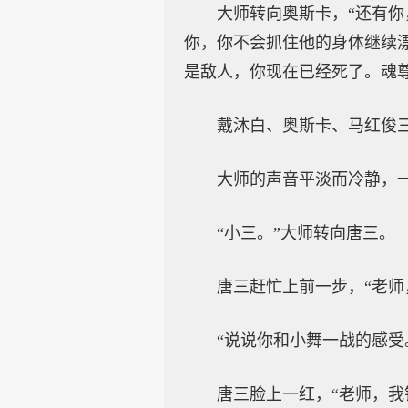
大师转向奥斯卡，“还有
你，你不会抓住他的身体继续
是敌人，你现在已经死了。魂
戴沐白、奥斯卡、马红俊
大师的声音平淡而冷静，
“小三。”大师转向唐三。
唐三赶忙上前一步，“老师
“说说你和小舞一战的感受
唐三脸上一红，“老师，