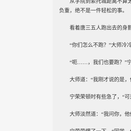
从学院到索托城距离不算
负重，绝不是一件轻松的事。
看着唐三五人跑出去的身
“你们怎么不跑？”大师冷
“呃……，我们也要跑？”
大师道：“我刚才说的是，
宁荣荣顿时有些急了，“可
大师淡然道：“我问你，他