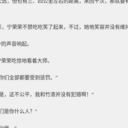
太远，但也有三、四公里左右的距离，来回十次，那就要
影，宁荣荣不禁吃吃笑了起来，不过，她地笑容并没有维
冷的声音响起。
宁荣荣吃惊地看着大师。
你们全部都要受到惩罚。”
是，这不公平，我和竹清并没有犯错啊！”
们是你什么人？”