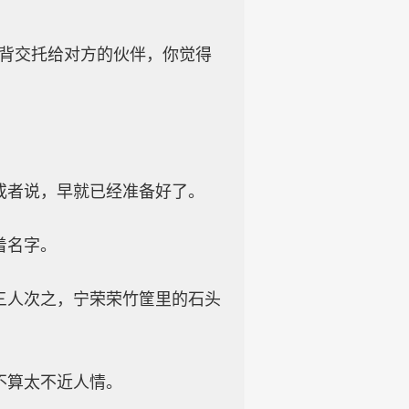
后背交托给对方的伙伴，你觉得
或者说，早就已经准备好了。
着名字。
三人次之，宁荣荣竹筐里的石头
不算太不近人情。