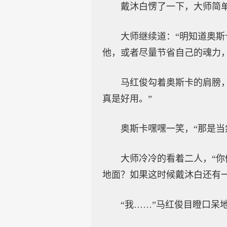
戴沐白愣了一下，大师简
大师继续道：“明知道奥
他，或者尽量节省自己的魂力
马红俊勾着奥斯卡的肩膀
真是好用。”
奥斯卡嘿嘿一笑，“那是当
大师冷冷的看着二人，“
地面？如果这时候戴沐白还有
“我……”马红俊目瞪口呆