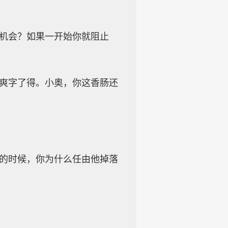
的机会？如果一开始你就阻止
个爽字了得。小奥，你这香肠还
效的时候，你为什么任由他掉落