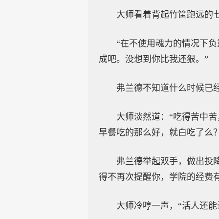
大师看着背起竹筐跑远的
“在不使用魂力的情况下
成吧。没想到你比我还狠。”
弗兰德不知道什么时候已
大师淡然道：“吃得苦中
早餐吃的那么好，就白吃了么
弗兰德举起双手，做出投
得不再次提醒你，学院的经费有
大师冷哼一声，“活人还