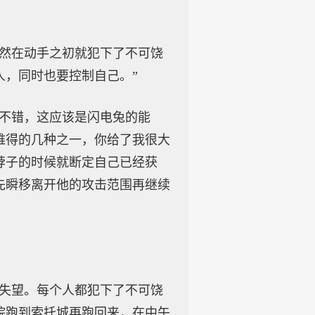
竟然在动手之初就犯下了不可饶
人，同时也要控制自己。”
得不错，这应该是闪电兔的能
难得的几种之一，你给了我很大
脖子的时候就断定自己已经获
先瞬移离开他的攻击范围再继续
很失望。每个人都犯下了不可饶
院跑到索托城再跑回来，在中午