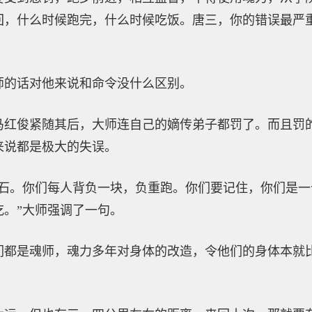
回，什么时候跑完，什么时候吃饭。唐三，你的错误最严
师的话对他来说和命令没什么区别。
马红俊紧随其后，大师连自己的嫡传弟子都罚了。而且罚
来说都是极大的失误。
岩石。你们每人背负一块，负重跑。你们要记住，你们是
吃。”大师强调了一句。
们都是魂师，魂力多年对身体的改造，令他们的身体本就
。