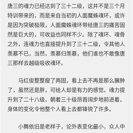
唐三的魂力已经达到了三十二级，这并不是三个月
特训带来的，而是来自当初的人面魔蛛魂环，或许
是因为突破极限，人面魔蛛魂环带给唐三的痛苦固
然是巨大的，可收益也同样不少。除了魂环、魂骨
之外，连魂力也直接提升到了三十二级，令其他人
羡慕不已，当然，羡慕归羡慕，他们谁也不敢像唐
三那样去越级吸收魂环。
马红俊整整瘦了两固，看上去不再是那么臃肿
了，虽然还是胖，可给人却是有力的感觉。魂力提
升到了二十八级，朝着三十级昂首阔步地前进着，
身体的变化令他整个人看上去都锋锐了许多。
小舞依旧是老样子，论外表变化最小，众人中