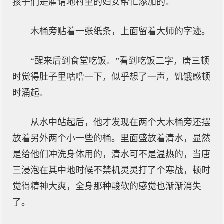
孩子们是雇请地村里的妇女帮忙添加的。
木桶旁贴着一张纸条，上面留着大师的字迹。
“醒来后到食堂吃饭。”看到吃饭二字，唐三顿
时觉得肚子里咕噜一下，似乎想了一声，饥饿感顿
时涌起。
从水中站起后，他才发现在两个大木桶旁还摆
放着另外两个小一些的桶。里面盛放着清水，显然
是给他们冲洗身体用的，清水可不是温热的，当唐
三浸泡在其中地时候不禁机灵灵打了个寒战，顿时
觉得精神大爽，全身那种酸软的感觉也渐渐消失
了。