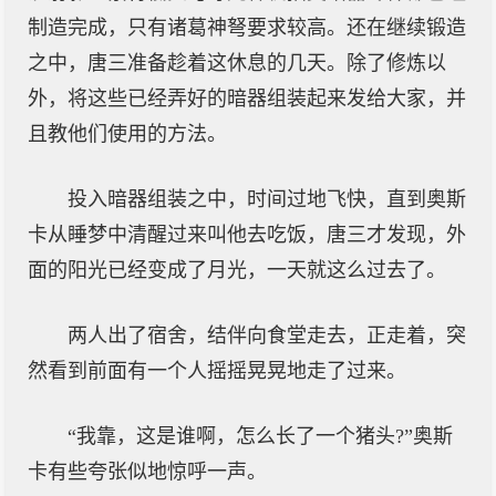
制造完成，只有诸葛神弩要求较高。还在继续锻造
之中，唐三准备趁着这休息的几天。除了修炼以
外，将这些已经弄好的暗器组装起来发给大家，并
且教他们使用的方法。
投入暗器组装之中，时间过地飞快，直到奥斯
卡从睡梦中清醒过来叫他去吃饭，唐三才发现，外
面的阳光已经变成了月光，一天就这么过去了。
两人出了宿舍，结伴向食堂走去，正走着，突
然看到前面有一个人摇摇晃晃地走了过来。
“我靠，这是谁啊，怎么长了一个猪头?”奥斯
卡有些夸张似地惊呼一声。