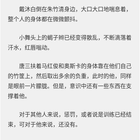
戴沐白倒在朱竹清身边，大口大口地喘息着，
整个人的身体都在微微颤抖。
小舞头上的蝎子辫已经变得散乱，不断滴落着
汗水，红唇嗡动。
唐三扶着马红俊和奥斯卡的身体靠在他们自己
的竹筐上，然后取出多余的负重，此时的他，同样
是眼前一片朦胧。但是，意识中还有一些东西在支
撑着他。
对于其他人来说，惩罚，或者说是训练已经结
束，可对于他来说，还没有。