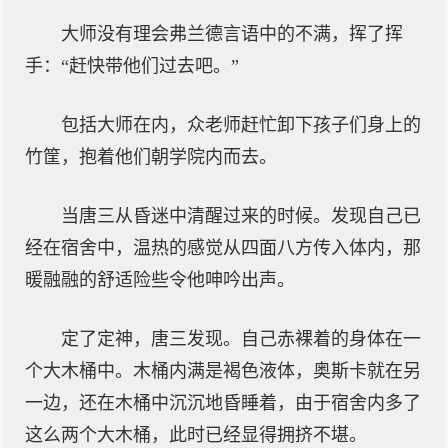
大师没有理会弗兰德言语中的不满，挥了挥
手：“赶快带他们过去吧。”
包括大师在内，众老师赶忙卸下孩子们身上的
竹筐，抱着他们朝学院内而去。
当唐三从昏迷中清醒过来的时候。发现自己已
经在宿舍中，温热的感觉从四面八方传入体内，那
暖融融的舒适险些令他呻吟出声。
定了定神，唐三发现。自己赤裸着的身体在一
个大木桶中。木桶内满是褐色液体，奥斯卡就在另
一边，还在木桶中沉沉地昏睡着，由于宿舍内多了
这么两个大木桶，此时已经显得拥挤不堪。