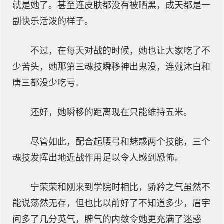
就是她了。甚至连皮肤都没有被晒黑，成天都是一
副快乐活泼的样子。
不过，在每天对战的时候，她也让大家吃了不
少苦头，她那第三魂技瞬移神出鬼没，连戴沐白和
唐三都没少吃亏。
还好，她瞬移的距离现在只能维持五米。
尽管如此，配合起腰弓和魅惑两个技能，三个
魂技发挥出地近战作用足以令人感到恐怖。
宁荣荣和刚来到学院时相比，骄矜之气虽然不
能说荡然无存，但也比以前好了不知道多少，眉宇
间多了几分英气，脾气的内敛令她更充满了迷惑