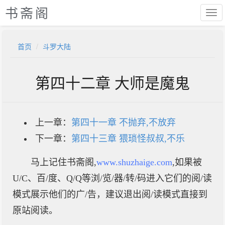
书斋阁
首页
斗罗大陆
第四十二章 大师是魔鬼
上一章：
第四十一章 不抛弃,不放弃
下一章：
第四十三章 猥琐怪叔叔,不乐
马上记住书斋阁,
www.shuzhaige.com
,如果被
U/C、百/度、Q/Q等浏/览/器/转/码进入它们的阅/读
模式展示他们的广/告，建议退出阅/读模式直接到
原站阅读。