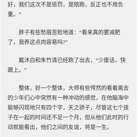
好，我们这次不是惩罚，是陪跑，反正也不用负
重。”
胖子有些愁眉苦脸地道：“看来真的要减肥
了，我养这点肉容易吗?”
戴沐白和朱竹清已经跑了出去，“少废话，快
跟上。”
整体，好一个整体，大师有些愕然的看着离去
的少年们心中突然有一种冲动的感觉，在他脑海中
能够闪现地只有四个字，天之骄子，尽管这七个孩
子在一起的时间还不足一个月，但从他们此时的行
动就能看出，他们之间的友谊，将是一生。