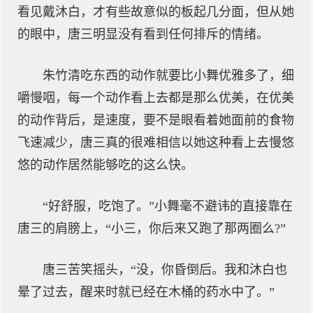
看见戴沐白，才有些故意似的板起几分面，但从她
的眼中，唐三明显没有看到任何排斥的情绪。
朱竹清吃东西的动作就要比小舞优雅多了，细
嚼慢咽，每一个动作看上去都是那么优美，在优美
的动作背后，是速度，要不是眼看着她面前的食物
飞速减少，唐三真的很难相信以她这种看上去慢悠
悠的动作居然能够吃的这么快。
“好舒服，吃饱了。”小舞毫不避讳的直接靠在
唐三的肩膀上，“小三，你后来又跑了那两圈么?”
唐三苦笑摇头，“没，你昏倒后。我和沐白也
晕了过去，醒来时就已经在木桶的药水中了。”