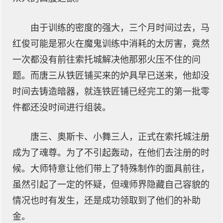
由于训练的密度的强大，三个月时间过去，马
红俊可能是邪火在魔鬼训练中消耗的太厉害，竟然
一次都没有前往索托城解决他那邪火压不住的问
题。而唐三从铁匠铺买来的炉具早已送来，他却没
时间去铸造暗器，就连铁匠铺已经完工的第一批零
件都还没时间进行组装。
唐三、奥斯卡、小舞三人，正式在索托城注册
成为了魂尊。为了不引起轰动，在他们去注册的时
候。大师特意让他们带上了特殊制作的面具前往，
虽然引起了一定的怀疑，但魂师界隐藏自己容貌的
情况也时有发生，还是成功领取到了他们的补助
金。