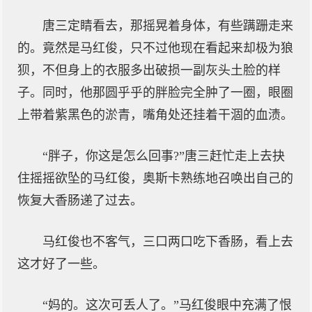
唐三定睛看去，那摇晃着身体，有些蹒跚走来
的。竟然是马红俊，只不过他现在看起来却极为狼
狈，不但身上的衣服多出破损一副灰头土脸的样
子。同时，他那圆乎乎的胖脸完全肿了一圈，眼圈
上带着紫黑色的淤青，嘴角处还挂着干涸的血渍。
“胖子，你这是怎么回事?”唐三赶忙走上去抉
住摇摇欲坠的马红俊，奥斯卡熟练地召唤出自己的
恢复大香肠递了过去。
马红俊也不客气，三口两口吃下香肠，看上去
这才好了一些。
“妈的。这次可丢人了。”马红俊眼中充满了恨