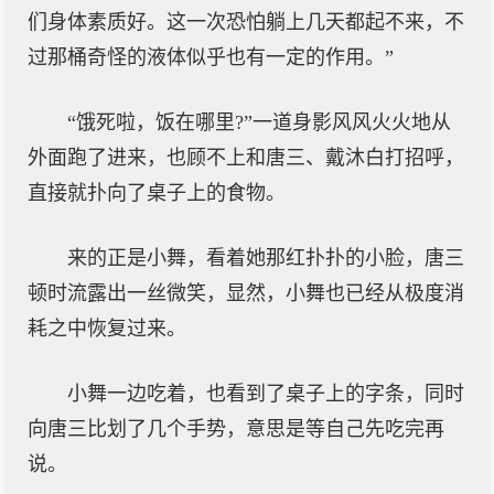
们身体素质好。这一次恐怕躺上几天都起不来，不
过那桶奇怪的液体似乎也有一定的作用。”
“饿死啦，饭在哪里?”一道身影风风火火地从
外面跑了进来，也顾不上和唐三、戴沐白打招呼，
直接就扑向了桌子上的食物。
来的正是小舞，看着她那红扑扑的小脸，唐三
顿时流露出一丝微笑，显然，小舞也已经从极度消
耗之中恢复过来。
小舞一边吃着，也看到了桌子上的字条，同时
向唐三比划了几个手势，意思是等自己先吃完再
说。