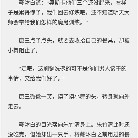
戴沐白道：“奥斯卡他们三个还没起来，看样
子是累得惨了，我们回去修炼吧。还不知道明天大
师会带给我们怎样的魔鬼训练。”
唐三点了点头，就要去收拾自己的餐具，却被
小舞阻止了。
“走吧。这刷锅洗碗的可不是你们男人该干的
事情，交给我们好了。”
唐三微微一笑，摸了摸小舞的头，转身就向外
走去。
戴沐白的目光落向朱竹清身上。朱竹清此时还
没吃完，但她却出一只手，将戴沐白之前用过的餐