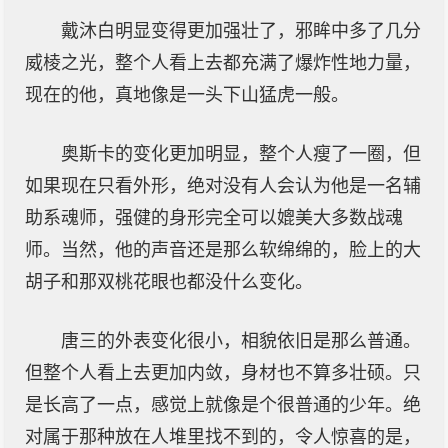
戴沐白明显变得更加强壮了，邪眸中多了几分
威棱之光，整个人看上去都充满了爆炸性地力量，
现在的他，真地像是一头下山猛虎一般。
奥斯卡的变化更加明显，整个人瘦了一圈，但
如果现在只看外形，绝对没有人会认为他是一名辅
助系魂师，强健的身形完全可以媲美大多数战魂
师。当然，他的声音还是那么软绵绵的，脸上的大
胡子和那双桃花眼也都没什么变化。
唐三的外表变化很小，相貌依旧是那么普通。
但整个人看上去更加内敛，身材也不算多壮硕。只
是长高了一点，感觉上就像是个很普通的少年。绝
对属于那种放在人堆里找不到的，令人惊喜的是，