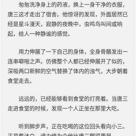
匆匆洗净身上的药液，换上一身干净的衣服，
唐三这才走出了宿舍。他惊讶的发现，外面居然已
经是星斗漫天，寂静的夜晚中，虫鸣鸟叫间或响
起，给人一种静谧的感觉。
用力伸展了一下自己的身体，全身骨骼发出一
连串噼啪之声。仿佛整个人都已经伸展开了似的，
深吸两口新鲜的空气替换了体内的浊气，大步朝着
食堂走去。
远远的，已经能够看到食堂的灯亮着。当唐三
走进食堂的时候，发现一个人正坐在那里大吃。
听到脚步声，正在吃喝的这位回头看向小三。