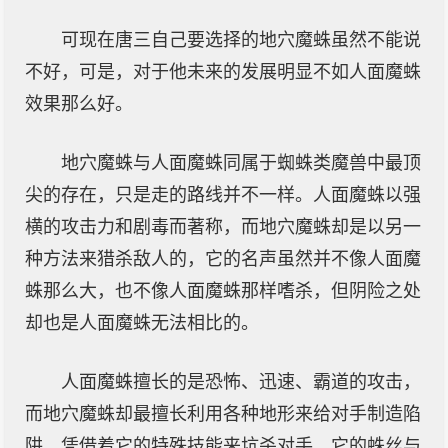
可现在唐三自己要选择的地穴魔蛛虽然不能说
不好，可是，对于他未来的发展明显不如人面魔蛛
效果那么好。
地穴魔蛛与人面魔蛛同属于蜘蛛类魔兽中最顶
尖的存在，只是走的路线并不一样。人面魔蛛以强
横的攻击力和剧毒而著称，而地穴魔蛛却是以另一
种方法来猎杀敌人的，它的名声虽然并不像人面魔
蛛那么大，也不像人面魔蛛那样嗜杀，但阴险之处
却也是人面魔蛛无法相比的。
人面魔蛛擅长的是恐怖、迅速、霸道的攻击，
而地穴魔蛛却最擅长利用各种地形来给对手制造陷
阱，凭借着它的特殊技能来坑杀对手。它的蛛丝与