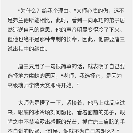
“为什么？给我个理由。”大师心底的傲，远不
是弗兰德所能相比，此时，看到一向乖巧的弟子居
然违逆自己的意思，他的声音明显变得冷了下来。
但他也绝不是那种专制的长辈，因此，他需要唐三
说出其中的缘由。
唐三只用了一句很简单的话，就表明了自己要
选择地穴魔蛛的原因，“老师，我选择它，是因为
高级魂师学院大赛即将开始。”
大师先是愣了一下，紧接着，他马上就反应过
来，眼底的冰冷顷刻间融化，看着面前的弟子，眼
眸之中不禁流露出感慨的光芒，抓住唐三肩膀的手
不自觉的收紧，“可是，你就不为自己着想么？”