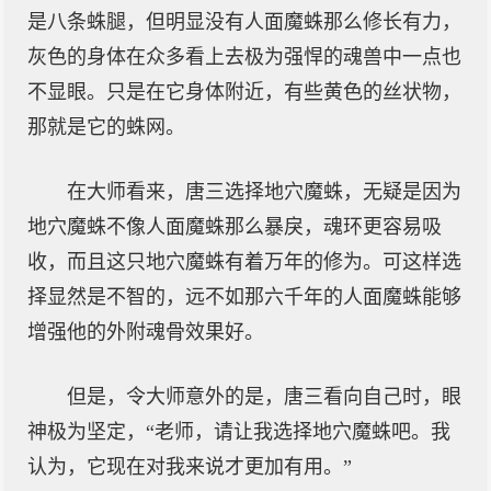
是八条蛛腿，但明显没有人面魔蛛那么修长有力，
灰色的身体在众多看上去极为强悍的魂兽中一点也
不显眼。只是在它身体附近，有些黄色的丝状物，
那就是它的蛛网。
在大师看来，唐三选择地穴魔蛛，无疑是因为
地穴魔蛛不像人面魔蛛那么暴戾，魂环更容易吸
收，而且这只地穴魔蛛有着万年的修为。可这样选
择显然是不智的，远不如那六千年的人面魔蛛能够
增强他的外附魂骨效果好。
但是，令大师意外的是，唐三看向自己时，眼
神极为坚定，“老师，请让我选择地穴魔蛛吧。我
认为，它现在对我来说才更加有用。”