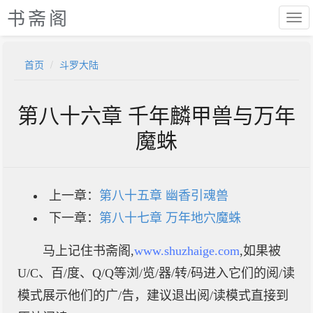
书斋阁
首页
斗罗大陆
第八十六章 千年麟甲兽与万年
魔蛛
上一章：
第八十五章 幽香引魂兽
下一章：
第八十七章 万年地穴魔蛛
马上记住书斋阁,
www.shuzhaige.com
,如果被
U/C、百/度、Q/Q等浏/览/器/转/码进入它们的阅/读
模式展示他们的广/告，建议退出阅/读模式直接到