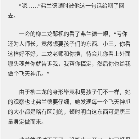
“呃……”弗兰德顿时被他这一句话给咽了回
去。
一旁的柳二龙鄙视的看了弗兰德一眼，“亏你
还为人师长，竟然想要孩子们的东西。小三，你看
这样好不好，二龙老师和你换，待会儿你看上外面
哪头魂兽你就告诉我，我帮你搞定，然后你也给我
做个飞天神爪。”
由于柳二龙的身形毕竟和男孩子们不一样，她
的观察也比弗兰德要仔细，她发现每一个飞天神爪
的大小都是略有区别的，顿时明白这东西可是唐三
量身定做而来。