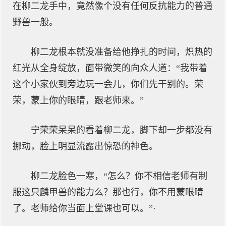
在柳二龙手中，竟然像个没有任何反抗能力的普通
野兽一般。
柳二龙根本就没准备给他挣扎的时间，炽热的
红光从全身绽放，面带微笑的向众人道：“我带着
这个小家伙到旁边玩一会儿，你们先干别的。荣
荣，蒙上你的眼睛，跟老师来。”
宁荣荣呆呆的看着柳二龙，脚下却一步都没有
挪动，脸上明显流露出惊恐的神色。
柳二龙脸色一寒，“怎么？你不相信老师有制
服这只麟甲兽的能力么？那也行，你不用蒙眼睛
了。老师给你当面上堂课也可以。”·