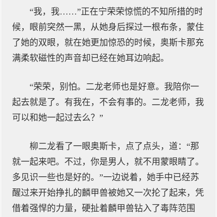
“我，我……”正在宁荣荣惊慌的不知所措的时
候，眼前突然一黑，从她身后探过一根布条，蒙住
了她的双眼，就在她更加惊恐的时候，奥斯卡那充
满柔软磁性的声音却已经在她耳边响起。
“荣荣，别怕。二龙老师也是好意。我陪你一
起去就是了。有我在，不会有事的。二龙老师，我
可以和她一起过去么？”
柳二龙看了一眼奥斯卡，点了点头，道：“那
就一起来吧。不过，你是男人，就不用蒙眼睛了。
多见识一些也是好的。”一边说着，她手中已经苏
醒过来开始挣扎的麟甲兽被她又一次抡了起来，凭
借着强悍的力量，硬扯着麟甲兽钻入了毒阵范围