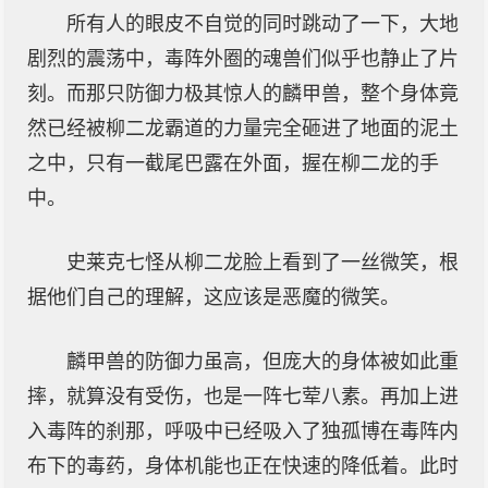
所有人的眼皮不自觉的同时跳动了一下，大地
剧烈的震荡中，毒阵外圈的魂兽们似乎也静止了片
刻。而那只防御力极其惊人的麟甲兽，整个身体竟
然已经被柳二龙霸道的力量完全砸进了地面的泥土
之中，只有一截尾巴露在外面，握在柳二龙的手
中。
史莱克七怪从柳二龙脸上看到了一丝微笑，根
据他们自己的理解，这应该是恶魔的微笑。
麟甲兽的防御力虽高，但庞大的身体被如此重
摔，就算没有受伤，也是一阵七荤八素。再加上进
入毒阵的刹那，呼吸中已经吸入了独孤博在毒阵内
布下的毒药，身体机能也正在快速的降低着。此时