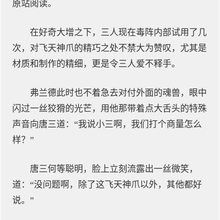
原站阅读。
在好奇大增之下，三人现在毒阵内部试用了几
次，对飞天神爪的精巧之处不禁大为赞叹，尤其是
材质和制作的精细，更是令三人爱不释手。
弗兰德此时也不着急去对付外面的魂兽，眼中
闪过一丝狡猾的光芒，用他那带着点大舌头的特殊
声音向唐三道：“我说小三啊，我们打个商量怎么
样？”
唐三何等聪明，脸上立刻流露出一丝微笑，
道：“没问题啊，除了这飞天神爪以外，其他都好
说。”