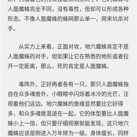
人面魔蛛完全不同，没有毒性，但却可以形成各种
形态。不像人面魔蛛的蛛网那么单一，用来坑杀对
手。
从实力上来看，正面对攻，地穴魔蛛肯定不是
人面魔蛛的对手，但如果让它在熟悉的地形或者拉
开一定距离，那么，死的肯定是人面魔蛛。
毒阵外，正好两者各有一只，那只人面魔蛛独
自在众多魂兽外，小眼睛中闪烁着冰冷的光芒，注
视着他们这边。地穴魔蛛的兽缘显然要比它好得
多，和众多魂兽混迹在一起，它的体型要比人面魔
蛛小上一倍，但只要仔细观察就能发现，这只地穴
魔蛛应该是刚进入万年修为一级。身体瘦长，同样