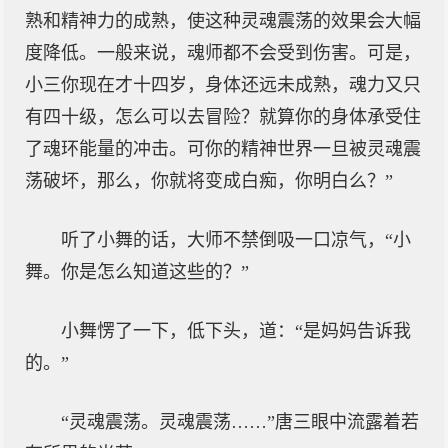
熟和精神力的成熟，使这种灵魂震荡的效果会大幅
度降低。一般来说，魂师都不会受到伤害。可是，
小三你现在才十四岁，身体还远未成熟，魂力又只
有四十级，怎么可以去冒险？就算你的身体承受住
了魂环能量的冲击。可你的精神世界一旦被灵魂震
荡破坏，那么，你就将变成白痴，你明白么？”
听了小舞的话，大师不禁倒吸一口凉气，“小
舞。你是怎么知道这些的？”
小舞愣了一下，低下头，道：“是妈妈告诉我
的。”
“灵魂震荡。灵魂震荡……”唐三眼中流露着若