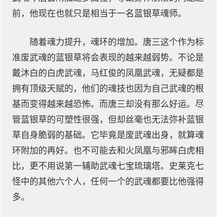
前，他现在也就只是相当于一名蓝银草魂师。
随着魂力提升，魂环的增加。唐三这个作为标
准废武魂的蓝银草将会表现的越来越弱势。不论是
戴沐白的白虎武魂，马红俊的凤凰武魂，无疑都是
拥有顶级天赋的，他们的魂技也因为自己武魂的根
基而变得越来越恐怖。而唐三却没有那么好运。尽
管蓝银草的可塑性很强，但却丝毫也无法弥补蓝银
草自身脆弱的基础。它毕竟是废武魂出身，就算魂
环附加的再好。也不可能去和火凤凰与邪眸白虎相
比，更不用说第一辅助武魂七宝琉璃塔。史莱克七
怪中的其他六个人，任何一个的武魂都要比他强得
多。