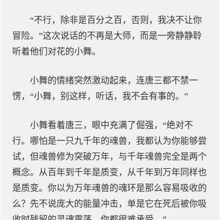
“不行，除非是百分之百，否则，我决不让你
冒险。”这次说话的不再是大师，而是一旁静静聆
听着他们对花的小舞。
小舞的情绪突然激动起来，连唐三都不禁一
愣，“小舞，别这样，听话，我不会有事的。”
小舞看着唐三，眼中充满了倔强，“绝对不
行。哪怕是一只九千年的魂兽，我都认为你能够尝
试，但魂兽修为突破万年，与千年魂兽完全是两个
概念。从百年到千年是质变，从千年到万年同样也
是质变。你以为万年魂兽的魂环是那么容易吸收的
么？先不说庞大的能量冲击，单是它在死后被你吸
收时残留的灵魂震荡，你都很难承受。”