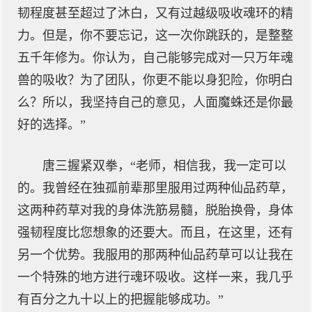
韧程度甚至超过了沐白，又有过越级吸收魂环的精
力。但是，你不要忘记，这一次你跳跃的，是整整
五千年修为。你认为，自己能够完成对一只万年魂
兽的吸收？为了团队，你更不能以身犯险，你明白
么？所以，我坚持自己的意见，人面魔蛛还是你最
好的选择。”
唐三握紧双拳，“老师，相信我，我一定可以
的。我曾经在独孤前辈那里服用过两种仙品药草，
这两种药草对我的身体洗筋易髓，脱胎换骨，身体
强韧程度比您想象的还要大。而且，在这里，还有
另一个优势。我服用的那两种仙品药草可以让我在
一个特殊的地方进行魂环吸收。这样一来，我几乎
有百分之九十以上的把握能够成功。”