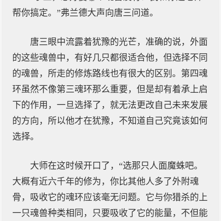
帮你搞定。”弗兰德大声向唐三问道。
唐三眼中流露着犹豫的光芒，准确的说，外面
的这些魂兽中，有好几只都很适合他，但选择不同
的魂兽，所走的修炼路线也有很大的区别。第四魂
环虽然不像第三魂环那么重要，但是却有着承上启
下的作用，一旦选择了，就无法更改自己未来发展
的方向，所以他才在犹豫，不知道自己究竟该如何
选择。
大师在这时候开口了，“选那只人面魔蛛吧。
大概有近六千年的修为，你比其他人多了外附魂
骨，吸收它的魂环应该毫无问题。它与你猎杀的上
一只魂兽种类相同，只要吸收了它的能量，不但能