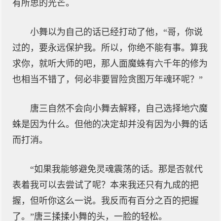
有所思的光芒。
小舞以为自己的话已经打动了他，“哥，你说
过的，要永远保护我。所以，你绝不能有事。算我
求你，就听大师的吧，那人面魔蛛有六千年的修为
也相当不错了，何必非要冒险贪图万年魂环呢？”
唐三自然不会向小舞去解释，自己选择地穴魔
蛛是因为什么。但他的决定却并没有因为小舞的话
而打消。
“如果我能够避免灵魂震荡的话。那是否就代
表着我可以去尝试了呢？本来我还只有九成的把
握，但听你这么一说。我反而有百分之百的把握
了。”唐三揉揉小舞的头，一脸的轻松。