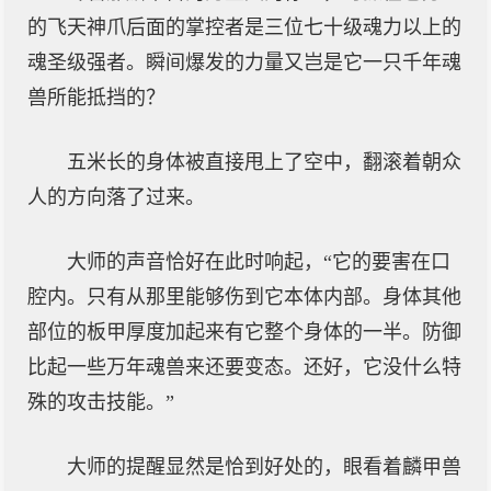
的飞天神爪后面的掌控者是三位七十级魂力以上的
魂圣级强者。瞬间爆发的力量又岂是它一只千年魂
兽所能抵挡的？
五米长的身体被直接甩上了空中，翻滚着朝众
人的方向落了过来。
大师的声音恰好在此时响起，“它的要害在口
腔内。只有从那里能够伤到它本体内部。身体其他
部位的板甲厚度加起来有它整个身体的一半。防御
比起一些万年魂兽来还要变态。还好，它没什么特
殊的攻击技能。”
大师的提醒显然是恰到好处的，眼看着麟甲兽