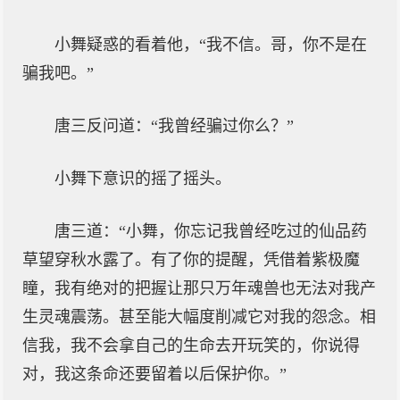
小舞疑惑的看着他，“我不信。哥，你不是在
骗我吧。”
唐三反问道：“我曾经骗过你么？”
小舞下意识的摇了摇头。
唐三道：“小舞，你忘记我曾经吃过的仙品药
草望穿秋水露了。有了你的提醒，凭借着紫极魔
瞳，我有绝对的把握让那只万年魂兽也无法对我产
生灵魂震荡。甚至能大幅度削减它对我的怨念。相
信我，我不会拿自己的生命去开玩笑的，你说得
对，我这条命还要留着以后保护你。”