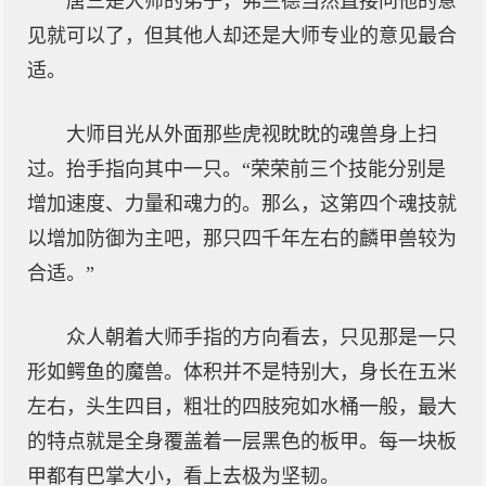
唐三是大师的弟子，弗兰德当然直接问他的意
见就可以了，但其他人却还是大师专业的意见最合
适。
大师目光从外面那些虎视眈眈的魂兽身上扫
过。抬手指向其中一只。“荣荣前三个技能分别是
增加速度、力量和魂力的。那么，这第四个魂技就
以增加防御为主吧，那只四千年左右的麟甲兽较为
合适。”
众人朝着大师手指的方向看去，只见那是一只
形如鳄鱼的魔兽。体积并不是特别大，身长在五米
左右，头生四目，粗壮的四肢宛如水桶一般，最大
的特点就是全身覆盖着一层黑色的板甲。每一块板
甲都有巴掌大小，看上去极为坚韧。