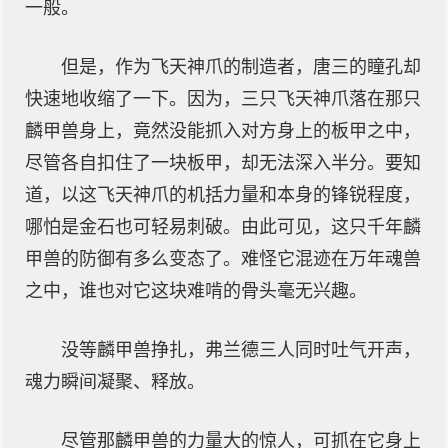
一般。
但是，作为飞天神爪的制造者，唐三的瞳孔却
快速地收缩了一下。因为，三只飞天神爪落在那只
麟甲兽身上，竟然没能抓入对方身上的板甲之中，
尽管各自扣住了一块板甲，却无法深入半分。要知
道，以这飞天神爪的机括力量和本身的锋锐程度，
哪怕是金石也可轻易刺破。由此可见，这只千年麟
甲兽的防御有多么变态了。难怪它混迹在万年魂兽
之中，谁也对它这块难啃的骨头毫无兴趣。
没等麟甲兽挣扎，弗兰德三人同时吐气开声，
魂力瞬间凝聚、释放。
尽管那麟甲兽的力量大的惊人，可抓在它身上