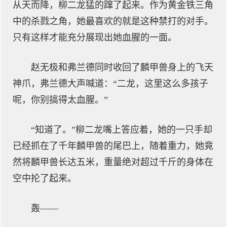
从天而降，柳二龙猛的蹿了起来。作为黄金铁三角
中的杀戮之角，她最喜欢的就是这种禁打的对手。
只有这样才能充分展现出她血腥的一面。
赵无极和弗兰德同时收回了麟甲兽身上的飞天
神爪，弗兰德大声喊道：“二龙，这里这么多孩子
呢，你别搞得太血腥。”
“知道了。”柳二龙嘴上答应着，她的一只手却
已经抓在了千年麟甲兽的尾巴上，随着重力，她竟
然将麟甲兽长达五米，重量绝对超过千斤的身体在
空中抡了起来。
轰——