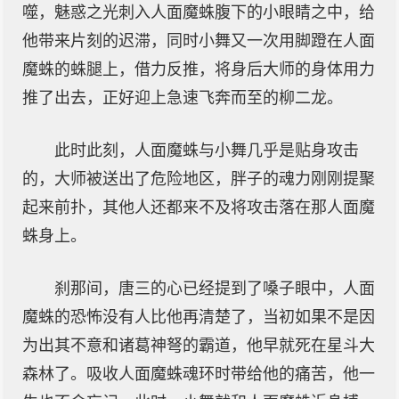
噬，魅惑之光刺入人面魔蛛腹下的小眼睛之中，给
他带来片刻的迟滞，同时小舞又一次用脚蹬在人面
魔蛛的蛛腿上，借力反推，将身后大师的身体用力
推了出去，正好迎上急速飞奔而至的柳二龙。
此时此刻，人面魔蛛与小舞几乎是贴身攻击
的，大师被送出了危险地区，胖子的魂力刚刚提聚
起来前扑，其他人还都来不及将攻击落在那人面魔
蛛身上。
刹那间，唐三的心已经提到了嗓子眼中，人面
魔蛛的恐怖没有人比他再清楚了，当初如果不是因
为出其不意和诸葛神弩的霸道，他早就死在星斗大
森林了。吸收人面魔蛛魂环时带给他的痛苦，他一