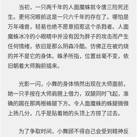
当初，一只两千年的人面魔蛛就令唐三险死还
生。更何况眼前这是一只六千年的存在了。哪怕是
万年魂兽，轻易也绝不愿意招惹这个杀戮者。人面
魔蛛冰冷的小眼睛中并没有因为胖子的攻击而产生
任何情绪，依旧是那么阴森冷酷。仿佛正在被灼烧
的并不是它的身体。蛛矛所指，位置丝毫不变，依
旧朝着大师胸前插来。
光影一闪，小舞的身体悄然出现在大师面前，
她一只手按在大师肩膀上借力，双腿同时飞起，准
确的踢在那两根蛛腿下方。令人面魔蛛的蛛腿微微
上扬几分，几乎是贴着她的头顶上方掠了过去。
为了争取时间，小舞顾不得自己会受到精神反