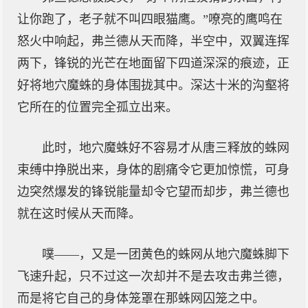
让你跑了，老子就不叫四眼猫鹰。”嘹亮的鹰鸣在
怒火中响起，弗兰德从天而降，半空中，双翼连挥
两下，锋锐的光芒在地面留下四道深深的痕迹，正
好将地穴魔蛛的身体围拢其中。深达十米的沟壑将
它所在的位置完全孤立出来。
此时，地穴魔蛛好不容易才从唐三释放的蛛网
束缚中挣脱出来，身体的剧痛令它更加惊慌，可身
边突然爆发的锋锐能量却令它望而却步，弗兰德也
就在这时候从天而降。
噗——，又是一团黄色的蛛网从地穴魔蛛脚下
飞速升起，只不过这一次却并不是去攻击弗兰德，
而是将它自己的身体笼罩在那蛛网囚笼之中。