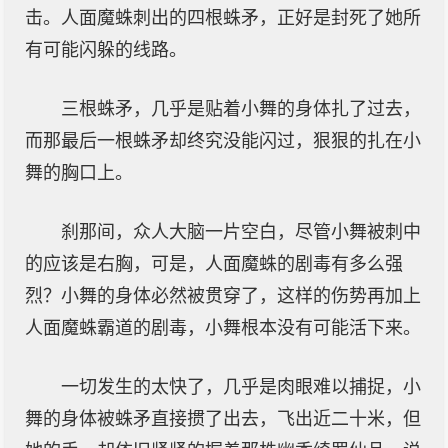
击。人面魔蛛刺出的四根蛛矛，正好是封死了她所
有可能闪躲的线路。
三根蛛矛，几乎是贴着小舞的身体扎了过去，
而那最后一根蛛矛却终究没能闪过，狠狠的扎在小
舞的胸口上。
刹那间，众人大脑一片空白，尽管小舞被刺中
的应该是右胸，可是，人面魔蛛的剧毒有多么强
烈？小舞的身体必然被贯穿了，这样的伤势再加上
人面魔蛛霸道的剧毒，小舞根本没有可能活下来。
一切发生的太快了，几乎是肉眼难以捕捉，小
舞的身体被蛛矛直接掼了出去，飞出近二十米，但