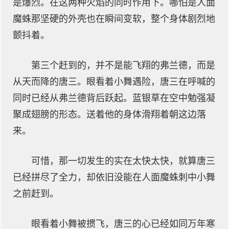
是爆烈。在这两种火焰的同时作用下。哪怕是人面
魔蛛那坚硬的外壳也在瞬间变软，整个身体剧烈地
颤抖着。
第三个赶到的，并不是能飞翔的弗兰德，而是
从天而降的唐三。眼看着小舞遇险，唐三在呼喊的
同时已经从弗兰德背后跃起。蓝银草在空中勉强凝
聚成翅膀的形态。送着他的身体滑翔着朝这边落
来。
可惜，那一切发生的实在太快太快，就算唐三
已经拼尽了全力，却依旧没能在人面魔蛛刺中小舞
之前赶到。
眼看着小舞被掼飞，唐三的心已经如同万年寒