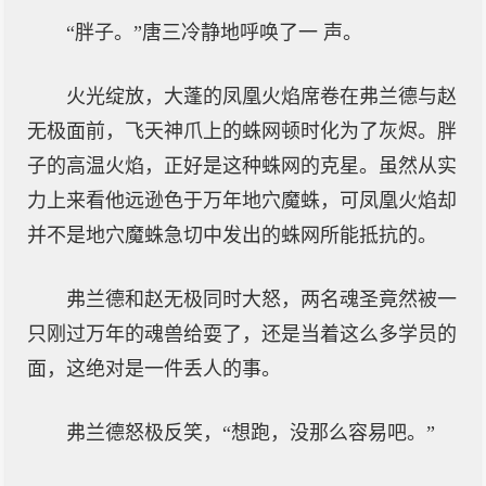
“胖子。”唐三冷静地呼唤了一 声。
火光绽放，大蓬的凤凰火焰席卷在弗兰德与赵
无极面前，飞天神爪上的蛛网顿时化为了灰烬。胖
子的高温火焰，正好是这种蛛网的克星。虽然从实
力上来看他远逊色于万年地穴魔蛛，可凤凰火焰却
并不是地穴魔蛛急切中发出的蛛网所能抵抗的。
弗兰德和赵无极同时大怒，两名魂圣竟然被一
只刚过万年的魂兽给耍了，还是当着这么多学员的
面，这绝对是一件丢人的事。
弗兰德怒极反笑，“想跑，没那么容易吧。”