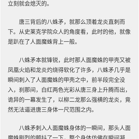
立刻就会熄灭的。
唐三背后的八蛛矛，就那么顶着龙炎直刺而
下。从史莱克学院众人的角度看，此时的他，就像
是趴在了人面魔蛛背上一般。
八蛛矛本就锋锐，此时那人面魔蛛的甲壳又被
凤凰火焰和龙炎灼烧得软化了许多，八蛛矛几乎是
瞬间刺入了人面魔蛛的甲壳之中，前半段完全没
入，刹那间，白红两色光彩从唐三身上升腾而出，
诡异的一幕发生了，以柳二龙那么强横的龙炎，竟
然无法逼进唐三身体一尺范围之内。
八蛛矛刺入人面魔蛛身体的一瞬间，那头人面
魔蛛剧烈的颤抖了一下，整个身体仿佛在瞬间凝