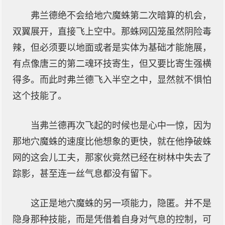
弗兰德绝不会给地穴魔蛛第二次暗算的机会，
双翼展开，直接飞上空中。那蛛网囚笼虽然阴险毒
辣，但必须要以地面或者是实体为基础才能施展，
有点像唐三的第二魂环技寄生，但又要比寄生强横
得多。而此时弗兰德飞入半空之中，显然就不惧怕
这个技能了。
当弗兰德再次飞起的时候也是心中一惊，因为
那地穴魔蛛的速度比他想象的更快，就在他挣破蛛
网的这会儿工夫，那家伙竟然已经在树林中失去了
踪影，甚至连一丝气息都没有留下。
这正是地穴魔蛛的另一项能力，隐匿。并不是
隐身那种技能，而是凭借着自身对气息的控制，可