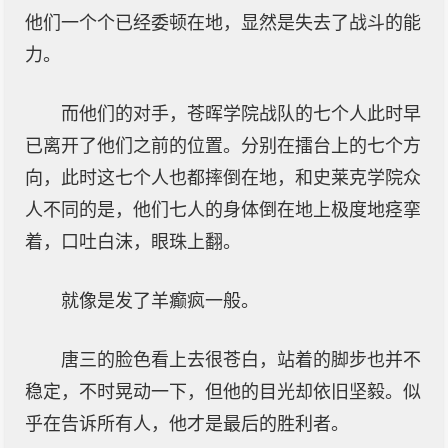
他们一个个已经委顿在地，显然是失去了战斗的能
力。
而他们的对手，苍晖学院战队的七个人此时早
已离开了他们之前的位置。分别在擂台上的七个方
向，此时这七个人也都摔倒在地，和史莱克学院众
人不同的是，他们七人的身体倒在地上极度地痉挛
着，口吐白沫，眼珠上翻。
就像是发了羊癫疯一般。
唐三的脸色看上去很苍白，站着的脚步也并不
稳定，不时晃动一下，但他的目光却依旧坚毅。似
乎在告诉所有人，他才是最后的胜利者。