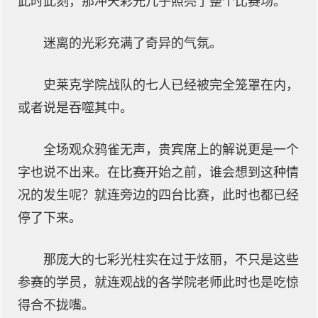
此时此刻，那冲天彩光几乎照亮了整个比赛场。
迷离的光彩充满了奇异的气氛。
史莱克学院战队的七人已经被完全笼罩在内，
或者说是吞噬其中。
全场观众鸦雀无声，贵宾席上的解说更是一个
字也说不出来。在比赛开始之前，谁会想到这种情
况的发生呢？就连旁边的四台比赛，此时也都已经
停了下来。
那庞大的七彩光柱实在过于炫丽，不只是这些
参赛的学员，就连观战的各学院老师此时也是吃惊
得合不拢嘴。