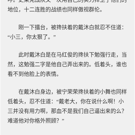
呼。史莱克战队又一次用自己的实力捍卫了他们的
地位，十二连胜的战绩也同样傲视群伦。
刚一下擂台，被搀扶着的戴沐白就忍不住道：
“小三，你太狠了。”
此时戴沐白是在马红俊的搀扶下勉强行走，当
然，这勉强二字是他自己弄出来的。低着头，谁也
看不到他脸上的表情。
在戴沐白身边，被宁荣荣搀扶着的小舞也同样
低着头，忍不住道：“戴老大，你在说什么啊！小
三并没有用力啊，那血不是我们自己逼出来的么？
难道他对你格外照顾？”