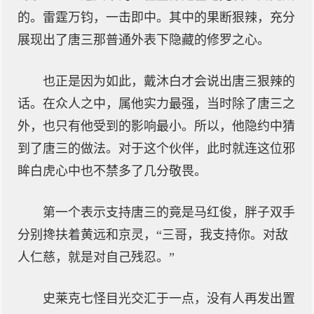
的。雷霆万钧，一击即中。其中的果断狠辣，充分
展现出了唐三那普通外表下隐藏的修罗之心。
也正是因为如此，戴沐白才会说出唐三狠辣的
话。在众人之中，属他实力最强，当时除了唐三之
外，也只有他受到的影响最小。所以，他隐约中猜
到了唐三的做法。对于这个伙伴，此时就连这位邪
眸白虎心中也不禁多了几分敬畏。
第一个表示支持唐三的竟是马红俊，胖子双手
分别搀扶着黄远和京灵，“三哥，我支持你。对敌
人仁慈，就是对自己残忍。”
史莱克七怪目光交汇于一点，没有人再发出置