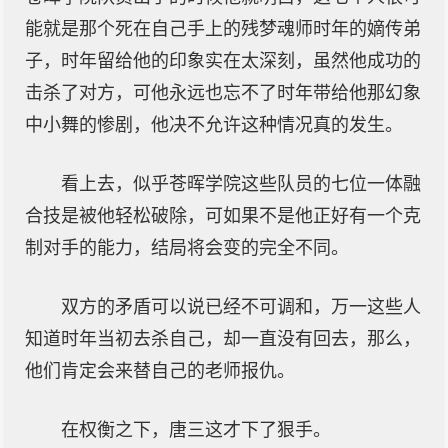
能就是那个死在自己手上的残梦魂师时年的嫡传弟
子，时年留给他的印象实在太深刻，虽然他成功的
击杀了对方，可他永远也忘不了时年带给他那幻象
中小舞的惨剧，他决不允许这种情况真的发生。
看上去，似乎苍晖学院这些队员的七位一体融
合技是被他轻松破除，可如果不是他正好有一个克
制对手的能力，结局将会变的完全不同。
双方的矛盾可以说已经不可调和，万一这些人
知道时年当初去杀自己，却一直没有回去，那么，
他们肯定会来替自己的老师报仇。
在权衡之下，唐三这才下了狠手。