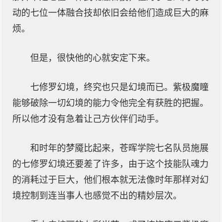
动的七位一体融合技却依旧会给他们造成巨大的麻
烦。
但是，很快他的心就安定下来。
七修罗幻境，终究也只是幻境而已。紫极魔瞳
能够破除一切幻境的能力令他完全有获胜的把握。
所以他才没有急着让己方伙伴们动手。
和时年的梦魇比起来，苍晖学院七名队员施展
的七修罗幻境还要差了许多，由于这个技能队魂力
的消耗过于巨大，他们根本就无法像时年那样对幻
境控制到连当事人也感觉不出的精妙层次。