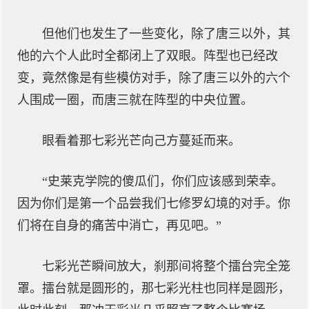
但他们也发生了一些变化，除了唐三以外，其
他的六个人此时全都闭上了双眼。阵型也已经改
变，竟然像是有些模仿对手，除了唐三以外的六个
人围成一圈，而唐三就在阵型的中央位置。
眼看着那七彩光芒向己方蔓延而来。
“史莱克学院的傻瓜们，你们应该感到荣幸。
因为你们是第一个品尝我们七修罗幻境的对手。你
们将在自身的痛苦中消亡，再见吧。”
七彩光芒瞬间放大，刹那间将整个擂台完全笼
罩。擂台就是圆形的，那七彩光柱也同样是圆形，