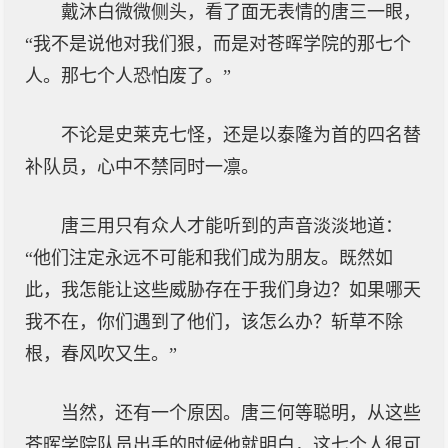
戴沐白微微侧头，看了面无表情的唐三一眼，
“我不是说他对我们狠，而是对苍晖学院的那七个
人。那七个人恐怕废了。”
不论是史莱克七怪，还是以泰隆为首的四名替
补队员，心中不禁同时一凛。
唐三用只有众人才能听到的声音淡淡地道：
“他们注定永远不可能和我们成为朋友。既然如
此，我怎能让这些威胁存在于我们身边？如果哪天
我不在，你们遇到了他们，该怎么办？斩草不除
根，春风吹又生。”
当然，还有一个原因。唐三何等聪明，从这些
苍晖学院队员出手的时候他就明白，这七个人很可