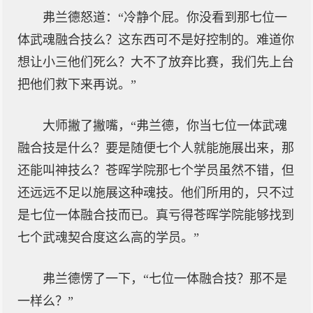
弗兰德怒道：“冷静个屁。你没看到那七位一
体武魂融合技么？这东西可不是好控制的。难道你
想让小三他们死么？大不了放弃比赛，我们先上台
把他们救下来再说。”
大师撇了撇嘴，“弗兰德，你当七位一体武魂
融合技是什么？要是随便七个人就能施展出来，那
还能叫神技么？苍晖学院那七个学员虽然不错，但
还远远不足以施展这种魂技。他们所用的，只不过
是七位一体融合技而已。真亏得苍晖学院能够找到
七个武魂契合度这么高的学员。”
弗兰德愣了一下，“七位一体融合技？那不是
一样么？”