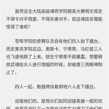
虽然这全大陆高级魂师学院精英大赛明文规定
不得令对手残废，不得杀害对手。但这魂技反噬能
怪得了谁呢？
苍晖学院的参赛队员自有他们的人抬下擂台，
而史莱克学院这边。奥斯卡、宁荣荣、马红俊三人
也飞速地跑了上来。就在宁荣荣不顾暴露，想要释
放武魂给众人进行增幅的时候，却被唐三用眼神制
止了。
四人一起，勉强搀扶着倒地六人走下擂台。
迎接他们的，是观众们如同迎接英雄一般的欢