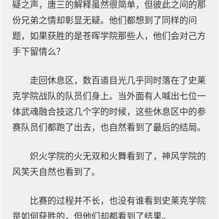
疑之声，唐三的解释虽然很简单，但彼此之间的那
份兄弟之情却彰显无疑。他们都想到了同样的问
题，如果获胜的是苍晖学院那些人，他们会对己方
手下留情么？
走回休息区，数百道目光几乎同时落在了史莱
克学院战队的队员们身上。当外面有人喊出七位一
体武魂融合技这几个字的时候，这些休息区中的参
赛队员们都跑了出去，也自然看到了最后的结局。
炽火学院的火无双和火舞看到了，神风学院的
风笑天自然也看到了。
比赛的过程并不长，也没有谁看到史莱克学院
是如何获胜的，但他们却都看到了结果。