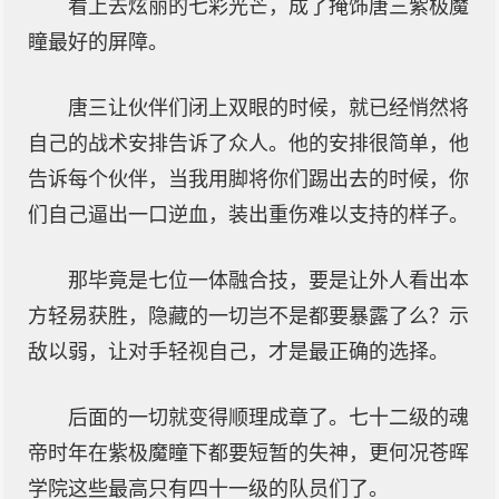
看上去炫丽的七彩光芒，成了掩饰唐三紫极魔
瞳最好的屏障。
唐三让伙伴们闭上双眼的时候，就已经悄然将
自己的战术安排告诉了众人。他的安排很简单，他
告诉每个伙伴，当我用脚将你们踢出去的时候，你
们自己逼出一口逆血，装出重伤难以支持的样子。
那毕竟是七位一体融合技，要是让外人看出本
方轻易获胜，隐藏的一切岂不是都要暴露了么？示
敌以弱，让对手轻视自己，才是最正确的选择。
后面的一切就变得顺理成章了。七十二级的魂
帝时年在紫极魔瞳下都要短暂的失神，更何况苍晖
学院这些最高只有四十一级的队员们了。