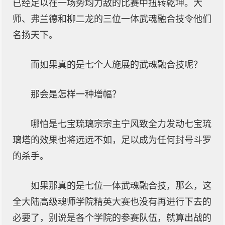
已经足以在一场势均力敌的比赛中扭转乾坤。大
师、弗兰德和柳二龙的三位一体武魂融合技令他们
名扬天下。
而如果真的是七个人施展的武魂融合技呢？
那会是怎样一种增幅？
哪怕是七宝琉璃宗宗主宁风致全力发动七宝琉
璃塔的效果也将远远不如，足以成为任何封号斗罗
的杀手。
如果那真的是七位一体武魂融合技，那么，这
全大陆高级魂师学院精英大赛也没有再进行下去的
必要了，别说是各个学院的参赛队伍，就算出战的