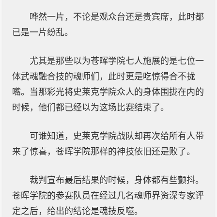
哗然一片，不论是观众台还是贵宾席，此时都
已是一片纷乱。
尤其是那些以为苍晖学院七人施展的是七位一
体武魂融合技的魂师们，此时更是吃惊得合不拢
嘴。当那彩光将史莱克学院众人的身体围拢在内的
时候，他们都已经以为这场比赛结束了。
可谁知道，史莱克学院战队却再次给所有人带
来了惊喜，苍晖学院那样的神技依旧还是败了。
裁判宣布最后结果的时候，身体都有些颤抖。
苍晖学院的参赛队员在经过几名魂师界资深专家评
定之后，给出的结论是魂技反噬。