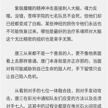
紫极魔瞳的精神冲击直接刺入大脑，魂力反
噬。没错，苍晖学院的七名队员不会死，但他们却
已经都变成了白痴。某些神经的损伤令他们永远也
不可能恢复过来。哪怕是最好的治疗系魂师对大脑
这个无比精密的组织也是束手无策。
唐三从来都不是一个善良的人，更不像他表面
看上去那样普通。唐门本身就是亦正亦邪的，当面
对有可能威胁到自己生命的敌人时，手下留情只会
让自己陷入危机。
从看到对手的七位一体融合技，到对手发动攻
击，唐三在彩光中通知队友们应变的方法以及击溃
对手七人。这其中的过程全都是在电光石火间完成