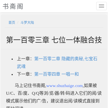
书斋阁
首页
斗罗大陆
第一百零三章 七位一体融合技
上一章：
第一百零二章 隐藏的奥秘,七宝石
武魂
下一章：
第一百零四章 一唱一和
马上记住书斋阁,
www.shuzhaige.com
,如果被
U/C、百/度、Q/Q等浏/览/器/转/码进入它们的阅/读
模式展示他们的广/告，建议退出阅/读模式直接到