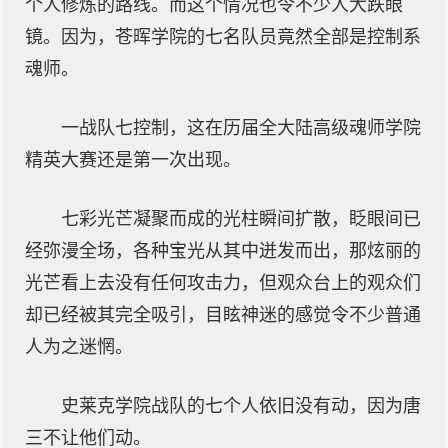
个人修炼的路线。而这个情况也令不少人大跌眼
镜。因为，苍晖学院的七名队员竟然全部是控制系
魂师。
一战队七控制，这在历届全大陆高级魂师学院
精英大赛还是第一次出现。
七彩光芒凝聚而成的光柱瞬间扩散，眨眼间已
经弥漫全场，各种宝光从其中迸发而出，那炫丽的
光芒看上去没有任何攻击力，但观众台上的观众们
却已经被其完全吸引，目眩神迷的感觉令不少普通
人为之迷惘。
史莱克学院战队的七个人依旧没有动，因为唐
三不让他们动。