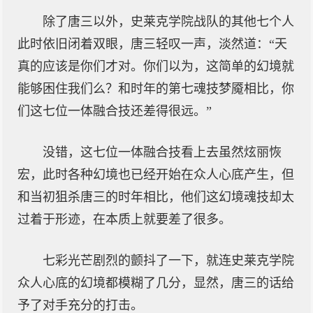
除了唐三以外，史莱克学院战队的其他七个人
此时依旧闭着双眼，唐三轻叹一声，淡然道：“天
真的应该是你们才对。你们以为，这简单的幻境就
能够困住我们么？和时年的第七魂技梦魇相比，你
们这七位一体融合技还差得很远。”
没错，这七位一体融合技看上去虽然炫丽恢
宏，此时各种幻境也已经开始在众人心底产生，但
和当初狙杀唐三的时年相比，他们这幻境魂技却太
过着于形迹，在本质上就要差了很多。
七彩光芒剧烈的颤抖了一下，就连史莱克学院
众人心底的幻境都模糊了几分，显然，唐三的话给
予了对手充分的打击。