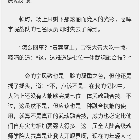
原站阅读。
顿时，场上只剩下那炫丽而庞大的光彩，苍晖
学院战队的七名队员同时失去了踪影。
“怎么回事？”贵宾席上，雪夜大帝大吃一惊，
喃喃的道：“这，这难道是七位一体武魂融合技？”
一旁的宁风致也是一脸的凝重之色，但他还是
摇了摇头，道：“不，应该不是。在我的记忆中，
大陆上还没有人能够完成七位一体武魂融合技。不
过，这虽然不是，但应该也是一种融合技能的使
用，就算不是真正的武魂融合技，威力也必定比他
们自身实力相加要强大得多。这一届全大陆高级魂
师学院大赛真是让我大开眼界啊，现在的年轻人比