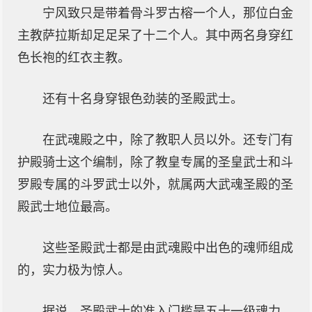
宁风致只是带着骨斗罗古榕一个人，那位白金
主教萨拉斯却足足呆了十二个人。其中两名身穿红
色长袍的红衣主教。
还有十名身穿银色劲装的圣殿武士。
在武魂殿之中，除了教职人员以外。还专门有
护殿骑士这个编制，除了教皇专属的圣皇武士和斗
罗殿专属的斗罗武士以外，就属两大武魂圣殿的圣
殿武士地位最高。
这些圣殿武士都是由武魂殿中出色的魂师组成
的，实力极为惊人。
据说，圣殿武士的准入门槛是五十一级魂力。