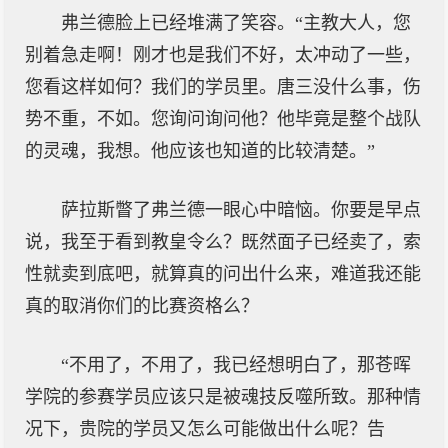
弗兰德脸上已经堆满了笑容。“主教大人，您
别着急走啊！刚才也是我们不好，太冲动了一些，
您看这样如何？我们的学员里。唐三没什么事，伤
势不重，不如。您询问询问他？他毕竟是整个战队
的灵魂，我想。他应该也知道的比较清楚。”
萨拉斯瞥了弗兰德一眼心中暗恼。你要是早点
说，我至于看到教皇令么？既然面子已经卖了，索
性就卖到底吧，就算真的问出什么来，难道我还能
真的取消你们的比赛资格么？
“不用了，不用了，我已经想明白了，那苍晖
学院的参赛学员应该只是被魂技反噬所致。那种情
况下，贵院的学员又怎么可能做出什么呢？告