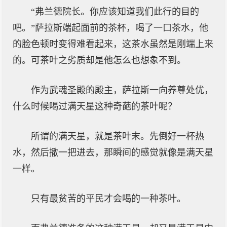
“弗兰德院长。你应该知道我们此行的目的
吧。”萨拉斯端起面前的茶杯，喝了一口茶水，他
的脸色顿时变得难看起来，这茶水虽然是刚端上来
的。可茶叶之劣质却是他怎么也想象不到。
作为武魂圣殿的殿主，萨拉斯一向养尊处优，
什么时候喝过满天星这种奇葩的茶叶呢？
所谓的满天星，就是茶叶末。先倒好一杯热
水，然后撒一把进去，那瞬间的感觉就像是满天星
一样。
只有最贫苦的平民才会喝的一种茶叶。