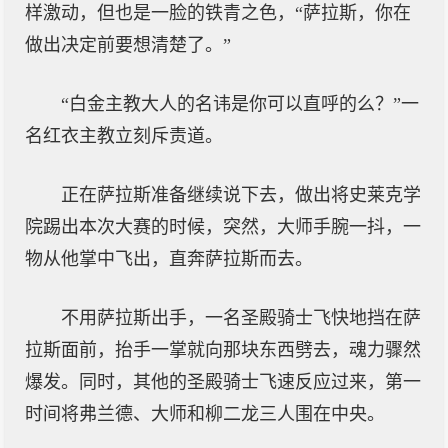
样激动，但也是一脸的铁青之色，“萨拉斯，你在
做出决定前要想清楚了。”
“白金主教大人的名讳是你可以直呼的么？”一
名红衣主教立刻斥责道。
正在萨拉斯准备继续说下去，做出将史莱克学
院踢出本次大赛的时候，突然，大师手腕一抖，一
物从他掌中飞出，直奔萨拉斯而去。
不用萨拉斯出手，一名圣殿骑士飞快地挡在萨
拉斯面前，抬手一掌就向那块东西劈去，魂力骤然
爆发。同时，其他的圣殿骑士飞速反应过来，第一
时间将弗兰德、大师和柳二龙三人围在中央。