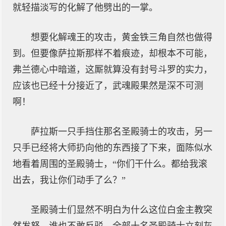
就轻描淡写的化解了他劈出的一掌。
想要化解魂王的攻击，黄金铁三角自然也做得
到。但要像萨拉斯那样不着痕迹，却根本不可能，
弗兰德心中暗道，这厮就算没有封号斗罗的实力，
应该也已经十分接近了，武魂殿果然是深不可测
啊！
萨拉斯一只手挡住那名圣殿骑士的攻击，另一
只手已经将大师扔向他的东西接了下来，面陈似水
地看着周围的圣殿骑士，“你们干什么。都给我滚
出去，我让你们动手了么？”
圣殿骑士们显然不明白为什么这位白金主教突