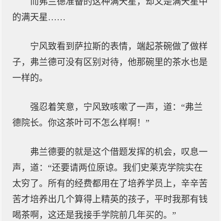
而弗兰德准备的这种满天星，却又是满天星中
的满天星……
宁风致看到萨拉斯的表情，端起茶碗做了做样
子，弗兰德可没有区别对待，他那碗里的茶水也是
一样的。
强忍着笑意，宁风致咳嗽了一声，道：“弗兰
德院长。你这茶叶可不怎么样啊！”
弗兰德要的就是这个借题发挥的机会，叹息一
声，道：“还要请两位原谅。我们史莱克学院实在
太穷了。所有的经费都用在了培养学员上，辛辛苦
苦才培养出几个算得上精英的孩子，平时我那有钱
喝茶啊，这还是我接手学院前几年买的。”