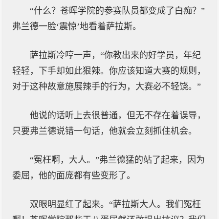
“什么？苍晖学院的参赛队员都变成了白痴？”
弗兰德一脸‘震惊’地看着萨拉斯。
萨拉斯冷哼一声，“你教出来的好学员，年纪
轻轻，下手却如此狠辣。你应该知道大赛的规则，
对于这种故意施展辣手的行为，大赛必不轻饶。”
他说的话听上去很普通，但无不存在着误导，
只要弗兰德说错一句话，他就会立刻抓住机会。
“冤枉啊，大人。”弗兰德猛的站了起来，因为
委屈，他的面庞都有些变形了。
双眼明显红了起来。“萨拉斯大人。我们冤枉