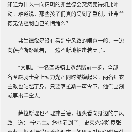
知道为什么一向精明的弗兰德会突然变得如此冲
动。难道说。那些孩子们真的受到了重创，让弗兰
德无法控制自己的情绪么？
弗兰德像是没有看到宁风致的眼色一般，一边
向萨拉斯怒吼着，一边不断地拍击着桌子。
“大胆。”一名圣殿骑士骤然踏前一步，全部十
名圣殿骑士身上魂力光芒同时燃烧起来。两名红衣
主教也站起了身，只要萨拉斯一声令下，他们立刻
就要出手拿人。
萨拉斯理也不理弗兰德，扭头看向身边的宁风
致，道：“宁宗主。您也看到了，史莱克学院嚣张