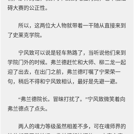
碍大赛的公正性。
所以，这两位大人物就带着一干随从直接来到
了史莱克学院。
宁风致可以说是轻车熟路了，当听说他们来到
学院门外的时候。弗兰德赶忙和大师、柳二龙一起
迎了出去，在出门之前，弗兰德叮嘱了宁荣荣一
句，稍后不得和宁风致相认，最好是先避一避。
“弗兰德院长。冒昧打扰了。”宁风致微笑着向
弗兰德点了点头。
两人的魂力等级虽然相差不多，可在魂师界的