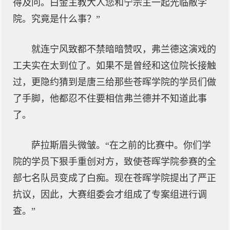
得及问。白金主教大人您和宁宗主一起光临敝学
院。究竟是什么事？”
就连宁风致都不禁暗暗赞叹，弗兰德这演戏的
工夫实在太到位了。如果不是曾经和这位院长接触
过，更隐约猜到是唐三给那些苍晖学院的学员们做
了手脚，他都忍不住要相信弗兰德并不知道此事
了。
萨拉斯眉头微皱。“在之前的比赛中。你们学
院的学员下狠手重创对方，致使苍晖学院参赛的全
部七名队员变成了白痴。现在苍晖学院提出了严正
抗议，因此，大赛组委会才组成了专案组进行调
查。”