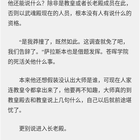
他还能说什么？除非是教皇或者长老殿成员在此，
否则以武魂殿现在的人员，根本没有人有说什么的
资格。
“是我莽撞了，既然如此。这调查就免了吧，
我们告辞了。”萨拉斯本也是借题发挥。苍晖学院
的死活关他什么事。
本来他还想假装没认出大师是谁，可现在人家
连教皇令都拿出来了，他要再不知趣，大师真的到
教皇殿去和教皇说上几句什么，自己以后就前途堪
忧了。
更别说进入长老殿。