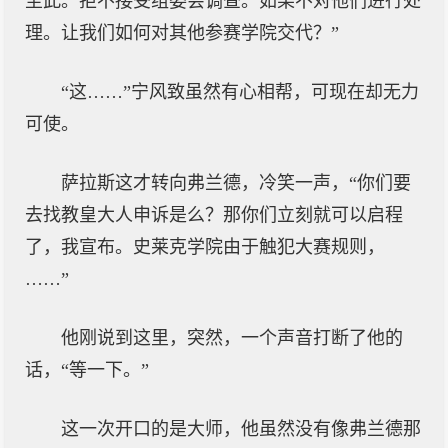
至此。拒不接受组委会调查。如果不对他们进行处
理。让我们如何对其他参赛学院交代？”
“这……”宁风致虽然有心相帮，可现在却无力
可使。
萨拉斯这才转向弗兰德，冷笑一声，“你们要
去找教皇大人申诉是么？那你们立刻就可以启程
了，我宣布。史莱克学院由于触犯大赛规则，
……”
他刚说到这里，突然，一个声音打断了他的
话，“等一下。”
这一次开口的是大师，他虽然没有像弗兰德那