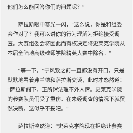
他们怎么能回答你们的问题呢？”
萨拉斯眼中寒光一闪，“这么说，你是和组委
会作对了？我可以讲你的行为理解为拒绝接受调
查。大赛组委会将因此而有权决定将史莱克学院从
本届全陆地高级魂师学院精英大赛中除名。”
“等一下。”宁风致之前一直都没有开口，只是
默默地看着弗兰德和萨拉斯交谈，此时才悠然道：
“萨拉斯阁下，正所谓法理不外人情。史莱克学院
的参赛队员们受了重伤。在未经调查的情况下就贸
然决断，这似乎不妥吧。”
萨拉斯淡然道：“史莱克学院现在拒绝让参赛