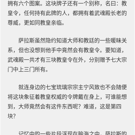
拥有六个图案。这块牌子还有一个别称，名曰：教
皇令，任何持有此牌的人，都拥有着武魂殿长老的
尊威，更如同教皇亲临。
萨拉斯虽然隐约知道大师和教廷的一些暖昧关
系，但也没想到他手中竟然会有教皇令。要知道，
武魂殿一共才有三块教皇令在外，分别赠予七大宗
门中上三门所有。
就连身边的七宝琉璃宗宗主宁风致也不会随便
将这块象征着教皇权威的令牌戴在身上，可谁能想
到，大师竟然会有这件东西呢？难道，这是第四
块？
记忆中的一些片段浮现在脑海之中，萨拉斯的