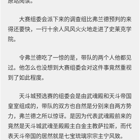
原站阅读。
大赛组委会派下来的调查组比弗兰德预判的来
得还要快，一行十余人风风火火地走进了史莱克学
院。
令弗兰德吃了一惊的是，带队的两个人他都见
过。他怎么也没想到大赛组委会对这件事竟然重视
到了如此程度。
天斗城预选赛的组委会是由武魂殿和天斗帝国
皇室组成的，带队的双方也自然是分别来自两方势
力，弗兰德之所以惊讶。是因为代表武魂殿前来的
竟然是天斗城武魂圣殿殿主白金主教萨拉斯，而代
表天斗帝国的居然就是七宝琉璃宗宗主宁风致。