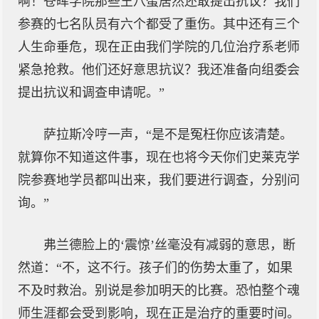
啊！苍晖学院那些王八蛋居然还敢提出抗议？我们
参赛的七名队员有六个都受了重伤。其中还有三个
人生命垂危，现在正由我们学院的几位治疗系老师
紧急抢救。他们还好意思抗议？我还准备向组委会
提出抗议和调查申请呢。”
萨拉斯冷哼一声，“是不是冤枉你应该清楚。
就算你不知道这件事，现在也将今天你们史莱克学
院参赛地学员都叫出来，我们要进行调查，分别问
询。”
弗兰德脸上的‘震惊’丝毫没有减弱的意思，断
然道：“不，这不行。孩子们的伤势太重了，如果
不及时救治。别说是参加明天的比赛。恐怕整个魂
师生涯都会受到影响，现在正是治疗的重要时间。