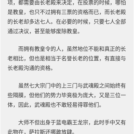
项，都需要由长老殿来决定，在投票的时候，哪怕
是教皇，也只不过拥有三票的资格而已，而长老殿
的长老却多达七人。在必要的时候，只要七人全部
通过决议，甚至能够废除教皇。
而拥有教皇令的人，虽然地位不能和真正的长
老相比，但也是相当于名誉长老的位置，有直接与
长老殿沟通的资格。
虽然七大宗门中的上三门与武魂殿之间始终有
些隔膜，但他们的势力毕竟极为庞大，又是三位一
体，因此，武魂殿也不敢轻易得罪他们。
大师不但出身于蓝电霸王龙宗，此时手中又有
此物在，萨拉斯还哪敢放肆。