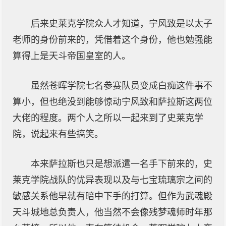
后来史莱克学院众人才知道，宁风致是以太子
老师的身份前来的，凭借着这个身份，他也勉强能
算得上是天斗帝国皇室的人。
虽然苍晖学院七名参赛队员变成白痴这件事不
算小，但也绝没到能够惊动宁风致和萨拉斯这两位
大佬的程度。两个人之所以一起来到了史莱克学
院，说起来有些搞笑。
本来萨拉斯也只是想派遣一名手下前来的，史
莱克学院战队的优异表现以及与七宝琉璃宗之间的
敏感关系他早就有暗中下手的打算。但作为武魂殿
天斗城地总负责人，他当然不会像残梦魂师时年那