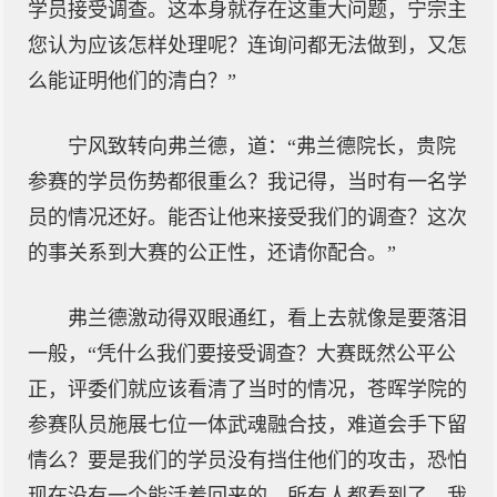
学员接受调查。这本身就存在这重大问题，宁宗主
您认为应该怎样处理呢？连询问都无法做到，又怎
么能证明他们的清白？”
宁风致转向弗兰德，道：“弗兰德院长，贵院
参赛的学员伤势都很重么？我记得，当时有一名学
员的情况还好。能否让他来接受我们的调查？这次
的事关系到大赛的公正性，还请你配合。”
弗兰德激动得双眼通红，看上去就像是要落泪
一般，“凭什么我们要接受调查？大赛既然公平公
正，评委们就应该看清了当时的情况，苍晖学院的
参赛队员施展七位一体武魂融合技，难道会手下留
情么？要是我们的学员没有挡住他们的攻击，恐怕
现在没有一个能活着回来的。所有人都看到了，我