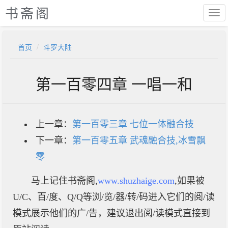
书斋阁
首页
斗罗大陆
第一百零四章 一唱一和
上一章：
第一百零三章 七位一体融合技
下一章：
第一百零五章 武魂融合技,冰雪飘
零
马上记住书斋阁,
www.shuzhaige.com
,如果被
U/C、百/度、Q/Q等浏/览/器/转/码进入它们的阅/读
模式展示他们的广/告，建议退出阅/读模式直接到