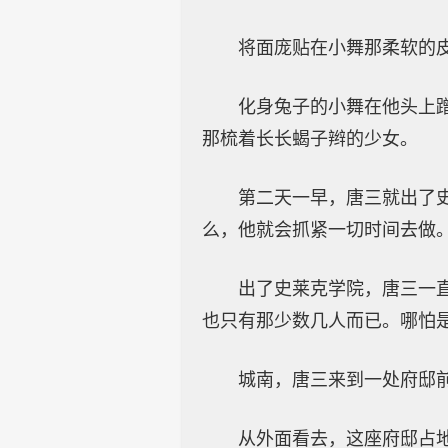
将面庞贴在小舞那柔软的
化身兔子的小舞在他头上
那梳着长长蝎子辫的少女。
第二天一早，唐三就出了
么，他就会抓紧一切时间去做
出了史莱克学院，唐三一
也只有那少数几人而已。哪怕
城南，唐三来到一处府邸
从外面看去，这座府邸占