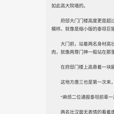
如此高大院墙的。
府邸大门门楼高度更是超
模样。就像是缩小版的泰坦巨
大门前，站着两名身材高
肉，就像两尊门神一般站在那
在府邸门楼上高悬着一块
这地方唐三也是第一次来
“麻烦二位通报泰坦前辈一
两名壮汉面无表情的看着