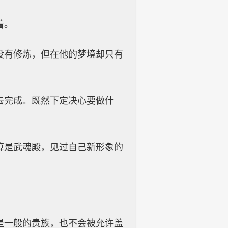
着。
没有修炼，但在他的梦境却只有
去完成。既然下定决心要做什
算是武魂殿，见过自己新形象的
是一般的贵族，也不会被允许盖