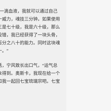
的一滴血液，我就可以通过自己
十威力，魂技三分钟。如果使用
三是七十级，我是六十级，那么
没错，我已经获得了一块头骨，
百分之八十的能力。同时这块魂
。”
话，宁风致长出口气，“运气总
象得到。奥斯卡，我现在给一个
和我一起回七宝琉璃宗吧。七宝