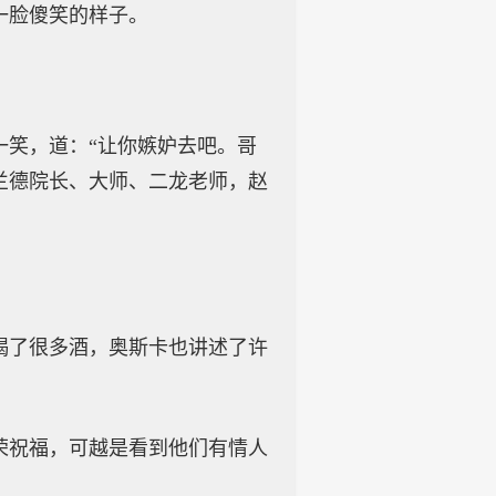
一脸傻笑的样子。
一笑，道：“让你嫉妒去吧。哥
兰德院长、大师、二龙老师，赵
喝了很多酒，奥斯卡也讲述了许
荣祝福，可越是看到他们有情人