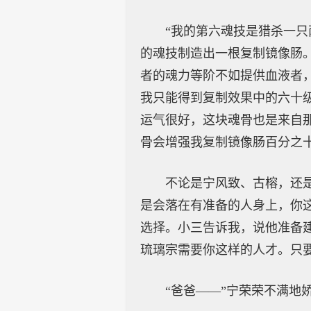
“我的第六魂技是猎杀一
的魂技制造出一根复制镜像肠
者的魂力等阶不如提供血液者
我只能得到复制效果中的六十
运气很好，这块魂骨也是来自
骨会增强我复制镜像肠百分之
不论是宁风致、古榕，还
是会落在有准备的人身上，你
选择。小三告诉我，说他准备
琉璃宗需要你这样的人才。只
“爸爸——”宁荣荣不满地