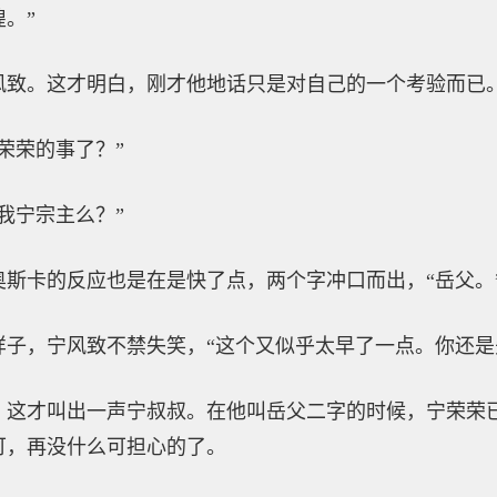
。”
风致。这才明白，刚才他地话只是对自己的一个考验而已
荣荣的事了？”
我宁宗主么？”
斯卡的反应也是在是快了点，两个字冲口而出，“岳父。
样子，宁风致不禁失笑，“这个又似乎太早了一点。你还是
，这才叫出一声宁叔叔。在他叫岳父二字的时候，宁荣荣
可，再没什么可担心的了。