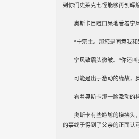
到你们史莱克七怪能够再创辉煌
奥斯卡目瞪口呆地看着宁
“宁宗主。那您是同意我和
宁风致眉头微皱。“你还叫
可能是出于激动的缘故，奥
看着奥斯卡那一脸激动的
奥斯卡有些尴尬的挠挠头
的事终于得到了父亲的正面认