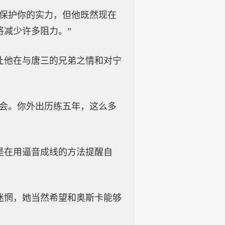
有保护你的实力，但他既然现在
减少许多阻力。”
让他在与唐三的兄弟之情和对宁
机会。你外出历练五年，这么多
是在用逼音成线的方法提醒自
迷惘，她当然希望和奥斯卡能够