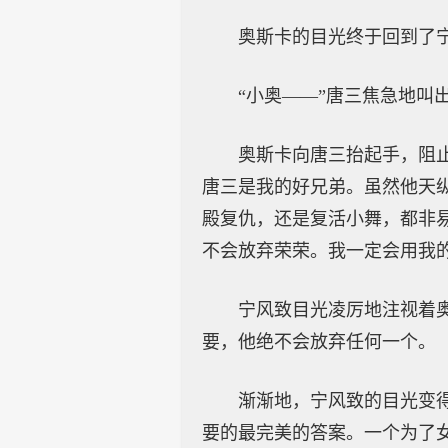
奥斯卡的目光终于回到了
“小奥——”唐三焦急地叫
奥斯卡向唐三抬起手，阻
唐三是我的好兄弟。虽然他天
殿复仇，还是复活小舞，都非
不会放弃荣荣。我一定会用我
宁风致目光凌厉地注视着
要，他绝不会放弃任何一个。
渐渐地，宁风致的目光变
要的最完美的答案。一个为了