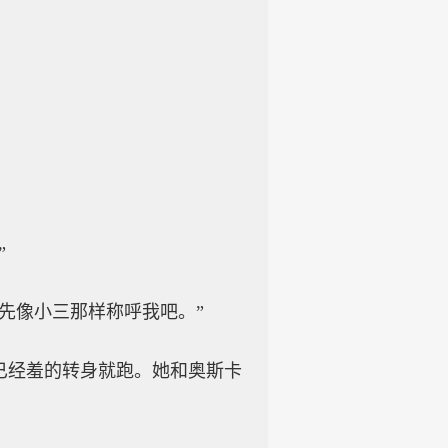
。
”
先像小三那样称呼我吧。”
已经羞的转身就跑。她和奥斯卡