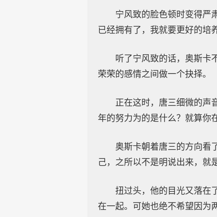
宁风致的脸色顿时变得严
已经拥有了，我就要更好的培
听了宁风致的话，奥斯卡
荣荣的感情之间做一个抉择。
正在这时，唐三细微的声
年的努力为的是什么？就算你
奥斯卡朝着唐三的方向看
己，之所以不是明说出来，就
扭过头，他的目光又落在
在一起。可她也绝不希望因为