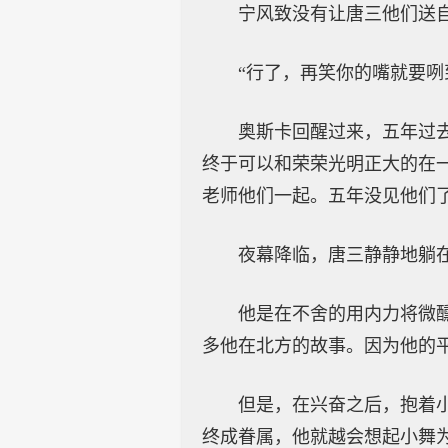
宁风致没有让唐三他们送
“行了，再笑你的嘴就要咧
奥斯卡回醒过来，五年过
终于可以和荣荣光明正大的在
老师他们一起。五年没见他们
夜幕降临，唐三静静地躺
他是在不舍的用内力将微
多他在北方的故事。因为他的
但是，在兴奋之后，抱着
终成眷属，他就越会想起小舞