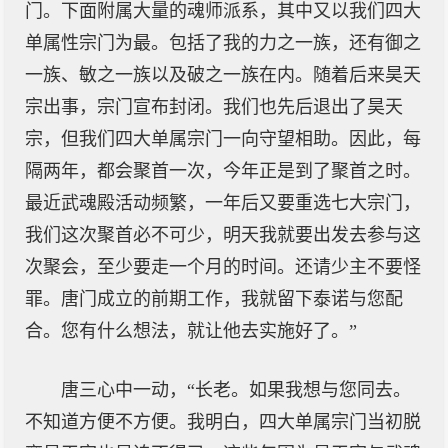
门。下面附属大量的魂师派系，其中又以我们四大
单属性宗门为最。包括了我的力之一族，还有御之
一族、敏之一族以及破之一族在内。随着后来昊天
宗出事，宗门宣布封闭。我们也先后退出了昊天
宗，但我们四大单属宗门一向守望相助。因此，每
隔两年，都会聚首一次，今年正是到了聚首之时。
最近武魂殿活动频繁，一年后又要重选七大宗门，
我们这次聚首必不可少，明天我就要出发去参与这
次聚会，至少要走一个月的时间。还请少主不要怪
罪。唐门成立的前期工作，我就留下泰诺与您配
合。您有什么想法，就让他去实施好了。”
唐三心中一动，“长老。如果我想与您同去。
不知道方便不方便。我明白，四大单属宗门当初脱