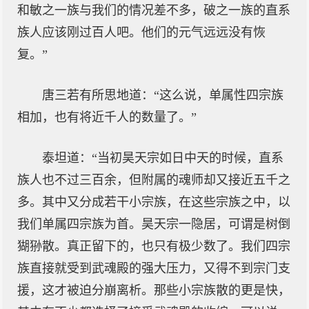
和敏之一族与我们的情况差不多，破之一族的直系
族人应该刚过百人吧。他们的元气远远没有恢
复。”
唐三若有所思地道：“这么说，单属性四宗族
相加，也有将近千人的数量了。”
泰坦道：“当初昊天宗如日中天的时候，直系
族人也不过三百余，但附属的魂师却又接近五千之
多。其中又分成若干小宗族，在这些宗族之中，以
我们单属四宗族为首。昊天宗一隐居，可谓是树倒
猢狲散。真正留下的，也只有极少数了。我们四宗
族直接就受到武魂殿的强大压力，又得不到宗门支
援，这才被迫分崩离析。那些小宗族散的更是快，