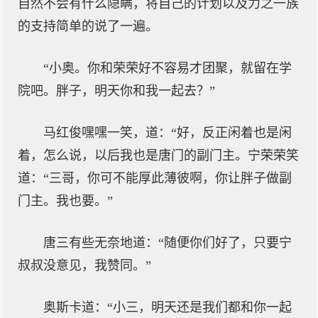
自然不会有什么隐瞒，将自己的计划以及力之一族
的支持简单的说了一遍。
“小奥。你和荣荣好不容易才团聚，就留在学
院吧。胖子，明天你和我一起去？”
马红俊嘿嘿一笑，道：“好，反正闲着也是闲
着，怎么说，以后我也是唐门的副门主。宁荣荣笑
道：“三哥，你可不能厚此薄彼啊，你让胖子做副
门主。我也要。”
唐三有些无奈地道：“随便你们好了，只要宁
叔叔没意见，我赞同。”
奥斯卡道：“小三，明天还是我们都和你一起