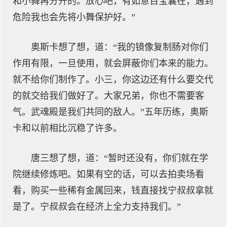
和小舞再分开的。放心吧，有如意百宝囊在，遇到
危险我也会先将小舞保护好。”
奥斯卡想了想，道：“我的镜像复制肠对你们
作用有限，一旦使用，就会屏蔽你们本来的能力。
就不给你们制作了。小三，你这边还有什么要交代
的就交给我们做好了。大家兄弟，你也不需要客
气。武魂殿是我们共同的敌人。”五年历练，奥斯
卡和以前相比沉稳了许多。
唐三想了想，道：“暂时还没有，你们就在学
院继续修炼吧。如果有空的话，可以去拍卖场看
看，购买一些稀有金属回来，钱直接找宁叔叔拿就
是了。宁叔叔会在经济上全力支持我们。”