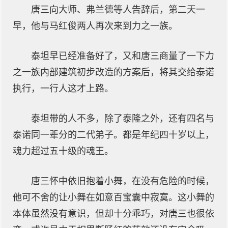
唐三向大师、弗兰德等人告辞后，第二天一
早，他与马红俊两人再次来到力之一族。
泰坦早已经准备好了，又和唐三商量了一下力
之一族内部建筑初步改造的方案后，将其交给泰诺
执行，一行人这才上路。
泰坦带的人不多，除了泰隆之外，还有四名与
泰诺同一辈分的二代弟子。都是年纪四十岁以上，
魂力超过五十级的魂王。
唐三怀中依旧抱着小舞，在没有危险的时候，
他可不舍的让小舞在如意百宝囊中寂寞。这小舞的
本体虽然没有意识，但却十分乖巧，对唐三也很依