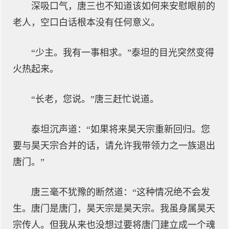
深吸口气，唐三也不知道该如何来安慰眼前的
老人，空口白话根本没有任何意义。
“少主。我有一事相求。”泰坦的目光突然变得
火热起来。
“长老，您说。”唐三赶忙说道。
泰坦沉声道：“如果将来昊天宗重新回归。您
要与昊天宗合并的话，请允许我带领力之一族退出
唐门。”
唐三毫不犹豫的断然道：“这种情况绝不会发
生。唐门是唐门，昊天宗是昊天宗。我虽身属昊天
宗传人。但我从来也没想过要将唐门建立成一个魂