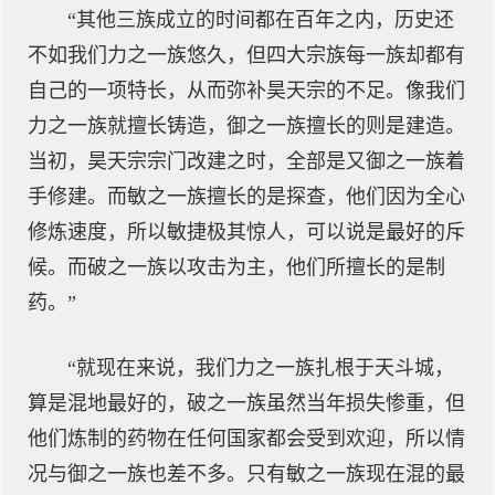
“其他三族成立的时间都在百年之内，历史还
不如我们力之一族悠久，但四大宗族每一族却都有
自己的一项特长，从而弥补昊天宗的不足。像我们
力之一族就擅长铸造，御之一族擅长的则是建造。
当初，昊天宗宗门改建之时，全部是又御之一族着
手修建。而敏之一族擅长的是探查，他们因为全心
修炼速度，所以敏捷极其惊人，可以说是最好的斥
候。而破之一族以攻击为主，他们所擅长的是制
药。”
“就现在来说，我们力之一族扎根于天斗城，
算是混地最好的，破之一族虽然当年损失惨重，但
他们炼制的药物在任何国家都会受到欢迎，所以情
况与御之一族也差不多。只有敏之一族现在混的最