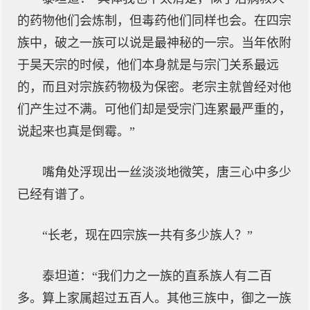
的药物他们会炼制，但毒药他们同样也会。在四宗
族中，破之一族可以说是最神秘的一宗。当年依附
于昊天宗的时候，他们本身就是与宗门关系最远
的，而且对宗族药物极为保密。老宗主就曾经对他
们产生过不满。可他们却是受宗门连累最严重的，
说起来也真是倒霉。”
嘴角处浮现出一丝淡淡地微笑，唐三心中多少
已经有谱了。
“长老，现在四宗族一共有多少族人？”
泰坦道：“我们力之一族的直系族人有二百
多。算上家属超过五百人。其他三族中，御之一族