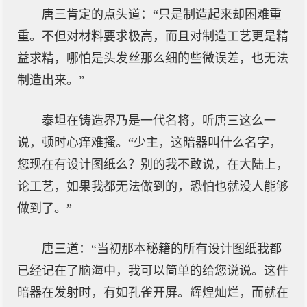
唐三肯定的点头道：“只是制造起来却困难重
重。不但对材料要求极高，而且对制造工艺更是精
益求精，哪怕是头发丝那么细的些微误差，也无法
制造出来。”
泰坦在铸造界乃是一代名将，听唐三这么一
说，顿时心痒难搔。“少主，这暗器叫什么名字，
您现在有设计图纸么？别的我不敢说，在大陆上，
论工艺，如果我都无法做到的，恐怕也就没人能够
做到了。”
唐三道：“当初那本秘籍的所有设计图纸我都
已经记在了脑海中，我可以简单的给您说说。这件
暗器在发射时，有如孔雀开屏。辉煌灿烂，而就在