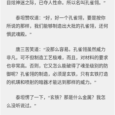
目炫神迷之际，已夺人性命。所以名叫孔雀翎。”
泰坦赞叹道：“好，好一个孔雀翎，要是按你
所说的那样，我们能够制造出大批的孔雀翎，还何
惧武魂殿。”
唐三苦笑道：“没那么容易。孔雀翎虽然威力
非凡，可不但制造工艺极难，而且，对材料的要求
也非常高。否则，它又怎么能破得了魂圣级别的防
御呢？孔雀翎的制造，必须是玄铁，只有玄铁打造
的机璜和喷射的暗器才能达到那样的威力。”
泰坦愣了一下，“玄铁？那是什么金属？我怎
么没听说过。”