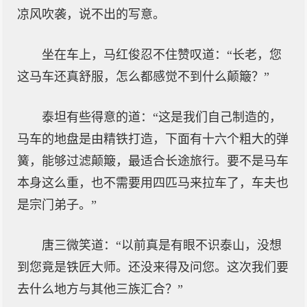
凉风吹袭，说不出的写意。
坐在车上，马红俊忍不住赞叹道：“长老，您
这马车还真舒服，怎么都感觉不到什么颠簸？”
泰坦有些得意的道：“这是我们自己制造的，
马车的地盘是由精铁打造，下面有十六个粗大的弹
簧，能够过滤颠簸，最适合长途旅行。要不是马车
本身这么重，也不需要用四匹马来拉车了，车夫也
是宗门弟子。”
唐三微笑道：“以前真是有眼不识泰山，没想
到您竟是铁匠大师。还没来得及问您。这次我们要
去什么地方与其他三族汇合？”