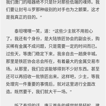
我们唐门的暗器绝不只是针对那些低端的魂师。我
们要让封号斗罗那种级别的对手也为之颤栗，这才
是我真正的目的。”
泰坦嘿嘿一笑，道：“这些少主就不用担心
了。我还有个身份，是大陆铁匠协会的副会长，购
买稀有金属不成问题，只是需要一定的时间而已。
过些天，等唐门稳定下来，我亲自去一趟庚辛城。
那里是铁匠协会总会所在，有着最大的金属交易市
场。从那里，我们应该能够得到不少好东西。甚至
还可以再招收一批铁匠出来。这样吧，少主，等我
处理完一件重要的事情后，就对这里进行全面改
造。既然要干，我们就大干一场。”
听了泰坦的话，唐三首先的感觉就是轻松。建