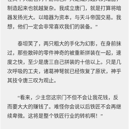
制造起来也就越复杂。我成立唐门，就是打算将暗
器发扬光大。以暗器为资本，与天斗帝国交易。我
想，他们一定会非常喜欢我们的装备。”
泰坦笑了，两只粗大的手化为幻影，在身前抹
过，那些散碎的零件神奇的被重新拼装在一起，速
度之快，至少是唐三自己拼装的十倍以上。只是几
次呼吸的工夫，诸葛神弩就已经恢复了原状，神乎
其技令唐三叹为观止。
“看来，少主您这宗门不但不会让我花钱，反
而要大大的赚钱了。难怪你会说以后铁匠不会再继
续卑微。这将是整个铁匠行业的转机啊！”