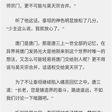
师宗门，更不可能与昊天宗合并。”
听了他这话，泰坦的神色明显放松了几分，
“少主这么说，我就放心了。”
唐门是唐门，那是唐三上一世全部的记忆，在
异界将唐门发扬光大是他刚来到这个世界时唯一的
想法，又怎么可能轻易将唐门交给别人呢？更不用
说与昊天宗合并，话语权交给昊天宗了。
为了不让泰坦继续陷入痛苦回忆之中，唐三
道：“长老，您是铸造界的泰斗，路途遥远，不如
我们讨论一下暗器吧。”