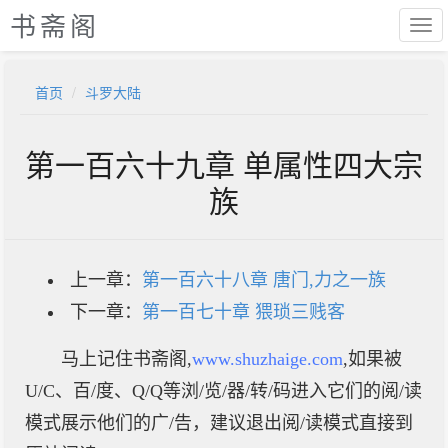
书斋阁
首页
斗罗大陆
第一百六十九章 单属性四大宗
族
上一章：
第一百六十八章 唐门,力之一族
下一章：
第一百七十章 猥琐三贱客
马上记住书斋阁,
www.shuzhaige.com
,如果被
U/C、百/度、Q/Q等浏/览/器/转/码进入它们的阅/读
模式展示他们的广/告，建议退出阅/读模式直接到