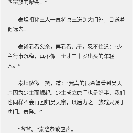
四宗族的聚会。”
泰坦祖孙三人一直将唐三送到大门外，目送着
他远去。
泰诺看看父亲，再看看儿子，忍不住道：“少
主行事沉稳，真不像一个才二十岁出头的年轻
人。”
泰坦微微一笑，道：“我真的很希望看到昊天
宗因为少主而崛起。少主成立唐门也是好事，我们
也同样不会再回归昊天宗，以后力之一族就只属于
唐门。泰隆。”
“爷爷。”泰隆恭敬应声。