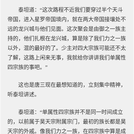
泰坦道：“这次路程不近我们要穿过半个天斗
帝国，进入星罗帝国境内，就在两大帝国接壤处不
远的龙兴城与他们见面。这次聚会是由御之一族主
持的，他们扎根在龙兴城，算是除了我们力之一族
以外，混的最好的了。少主对四大宗族可能还不太
了解，这路上闲来无事，我就给你讲讲我们单属性
四宗族的事吧。”
这也是唐三现在最想知道的，立刻集中精神，
听泰坦讲述。
泰坦道：“单属性四宗族并不是同一时间成立
的，以前属于昊天宗附属宗门，最初的族长都是昊
天宗的外戚。像我们力之一族，在四宗族中算是成