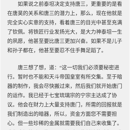
如果说之前泰坦决定支持唐三，更重要的是看
在唐昊的关系和唐三的潜力上，那么，现在他就是
完全实心实意的支持，看着唐三的目光中甚至充满
了钦佩。将铁匠行业发扬光大，是大力神泰坦一生
的夙愿，他甚至要比唐三更加兴奋。如果不是儿子
和孙子都在，他甚至要忍不住手舞足蹈了。
唐三想了想，道：“这一切我们必须要秘密进
行。暂时也不能和天斗帝国皇室有所交集。至于暗
器的制作，我会尽快搬过来，然后我们就开始唐门
的运作。我已经于七宝琉璃宗的宁宗主达成了协
议。他会在财力上大量支持唐门，所需的回报就是
我们制造出的暗器，所以，资金方面您不需要担
心。但一些珍稀的金属就需要我们自己来收集了。