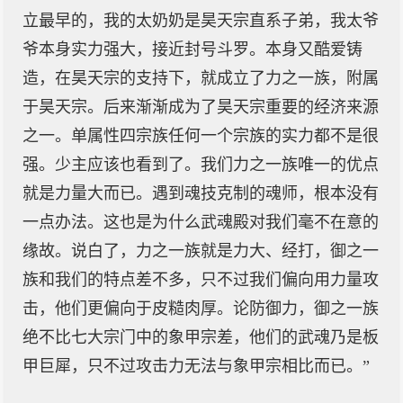
立最早的，我的太奶奶是昊天宗直系子弟，我太爷
爷本身实力强大，接近封号斗罗。本身又酷爱铸
造，在昊天宗的支持下，就成立了力之一族，附属
于昊天宗。后来渐渐成为了昊天宗重要的经济来源
之一。单属性四宗族任何一个宗族的实力都不是很
强。少主应该也看到了。我们力之一族唯一的优点
就是力量大而已。遇到魂技克制的魂师，根本没有
一点办法。这也是为什么武魂殿对我们毫不在意的
缘故。说白了，力之一族就是力大、经打，御之一
族和我们的特点差不多，只不过我们偏向用力量攻
击，他们更偏向于皮糙肉厚。论防御力，御之一族
绝不比七大宗门中的象甲宗差，他们的武魂乃是板
甲巨犀，只不过攻击力无法与象甲宗相比而已。”