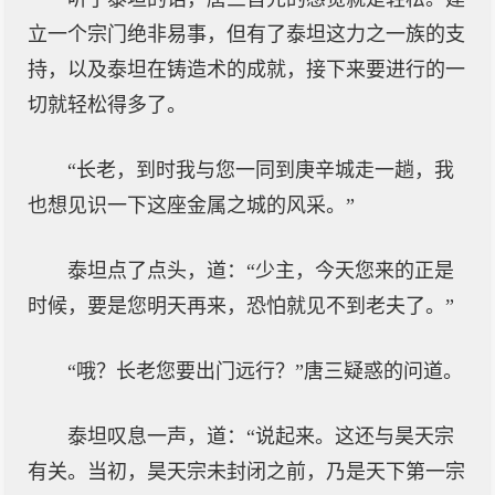
立一个宗门绝非易事，但有了泰坦这力之一族的支
持，以及泰坦在铸造术的成就，接下来要进行的一
切就轻松得多了。
“长老，到时我与您一同到庚辛城走一趟，我
也想见识一下这座金属之城的风采。”
泰坦点了点头，道：“少主，今天您来的正是
时候，要是您明天再来，恐怕就见不到老夫了。”
“哦？长老您要出门远行？”唐三疑惑的问道。
泰坦叹息一声，道：“说起来。这还与昊天宗
有关。当初，昊天宗未封闭之前，乃是天下第一宗