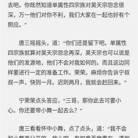
去吧。你既然知道单属性四宗族对昊天宗怨念很
深，万一他们对你不利，我们大家在一起也好有个
照应。”
唐三摇摇头，道：“你们还是留下吧。单属性
四宗族就算对昊天宗怨念再深，昊天宗也可以说是
他们的发源地，他们不会对我如何的。而且这边同
样要进行一定的准备工作。荣荣。麻烦你告诉宁叔
叔一声，快则一月。迟则两月，我就会赶回来。”
宁荣荣点头答应，“三哥，那你此去可要小
心。你还要带小舞一起去么？”
唐三看看怀中小舞，点了点头，道：“我不会