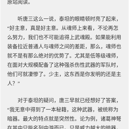
原站阅读。
听唐三这么一说，泰坦的眼睛顿时亮了起来，
“好主意，真是好主意。从魂师上来看，不论再怎
么努力，我们也不可能追得上武魂殿。如果能利用
装备拉近普通人与魂师之间的差距，那么，魂师也
就不是有那么绝对的优势了。尤其是低等级魂师，
在面对大规模配备了这种强杀伤性武器的军队时，
他们可就凄惨了。少主，这东西是你发明的还是主
人？”
对于泰坦的疑问，唐三早就已经想好了答案，
“我无意中得到了一本秘籍，这种武器，被统称为
暗器。最大的特点就是突然性。论为例，诸葛神弩
在其中只能名列中游而已。只是威力越大的暗器，