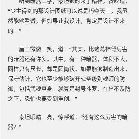
听到暗器二字，泰坦顿时来了精神，赞叹道：
“少主得到的那设计图纸可以说是巧夺天工，我虽
然能够看透，但如果让我设计，肯定是设计不来
的。”
唐三微微一笑，道：“其实，比诸葛神弩厉害
的暗器还有许多。其中，有一种暗器，体积不大，
同样只有尺长，却是圆筒状。如果能够制造出来，
保守估计，它也至少能够破开魂圣级别魂师的防
御，包括武魂真身。就算是封号斗罗，在猝不及防
之下，恐怕也要受到重创。”
泰坦眼睛一亮，惊呼道：“还有这么厉害的暗
器？”