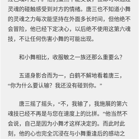
灵魂的碰触感受到对方的情绪。唐三也不知道小舞
的灵魂之力每次能坚持在外面多长时间，但他绝不
会冒险，他已经下定决心，以后绝不使用这第六魂
技，不让任何伤害小舞的可能出现。
和小舞相比，收服敏之一族还那么重要么？
五道身影合而为一，白鹤不解地看着唐三，
“你为什么要认输？我还没有碰到你。”
唐三摇了摇头，“不，我输了，我施展的第六
魂技已经不再是与您在速度上的比拼。”他当然不
会说，自己是因为小舞才这样决定的。而此时此
刻，他的心也完全沉浸在与小舞重逢后的感动之