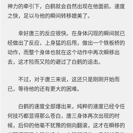
神力的牵引下，白鹤就会自然出现在他面前。速度
之快，足以与他的瞬间转移媲美了。
幸好唐三的反应很快。在身体闪现的瞬间就已
经做出了反应，上身猛的后甩，做出一个铁板桥的
动作，而整个身体也就在这个动作中再次瞬移出
去，这才险而又险的避过了白鹤的追击。
不过，对于唐三来说，这还只是刚刚开始而
已，等待他的还有更大的困难。
白鹤的速度全部爆出来，纯粹的速度已经令任
何技巧都显得那么苍白，唐三身体再次出现的时
候，后仰的他毫不犹豫的侧向翻滚，这才在瞬移的