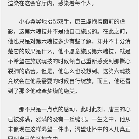
渲染在这会客厅内，感染着每个人。
小心翼翼地抬起双手，唐三虚抱着面前的虚
影。这第六魂技并不是他自己施展的。在此之前，
他也只是对第六魂技多少有些了解，却并不十分清
楚它的效果是什么。他不愿意施展第六魂技，就是
不希望在施展魂技的时候领自己重新感受到那撕心
裂肺的痛苦。但是，他怎么也没想到。这第六魂技
竟然会在他最需要的时候自行绽放，而且，他还看
到了那令他魂牵梦绕的绝美。
那不只是一点点的感动，此时此刻，唐三的心
已被涨满，涨满的没有一丝缝隙。一生之中，他从
未像现在这样渴望一件事，渴望让怀中的人儿真正