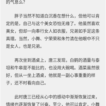
的气息么？
胖子当然不知道白沉香在想什么，但他可以肯
定的是，自己与这个美女恐怕无缘了。他虽然喜欢
美女，但却一向奉行女人如衣服，兄弟如手足这条
真理。当然，小舞、宁荣荣和朱竹清在他眼中不只
是女人，也是兄弟。
再次坐到酒桌上，唐三发现，白鹤的酒量与泰
坦和牛皋是不能比的，也没用大碗喝。酒菜虽然很
好，但从一坐上酒桌，他就是一副心事重重的样
子，还不时看向自己。
此时唐三已经从心中的感动中渐渐恢复过来，
情绪也逐渐恢复了兴奋。至少，他可以肯定，小舞