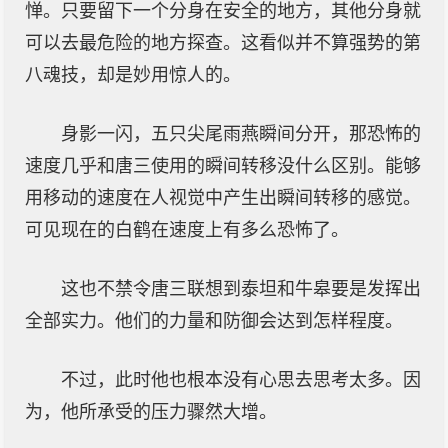
惮。只要留下一个分身在安全的地方，其他分身就
可以去最危险的地方探查。这看似并不算强势的第
八魂技，却是妙用惊人的。
身影一闪，五只尖尾雨燕瞬间分开，那恐怖的
速度几乎和唐三使用的瞬间转移没什么区别。能够
用移动的速度在人视觉中产生出瞬间转移的感觉。
可见现在的白鹤在速度上有多么恐怖了。
这也不禁令唐三联想到泰坦和牛皋要是发挥出
全部实力。他们的力量和防御会达到怎样程度。
不过，此时他也根本没有心思去思考太多。因
为，他所承受的压力骤然大增。