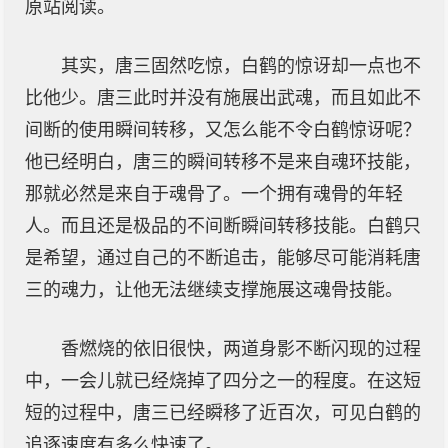
原站阅读。
其实，唐三固然吃惊，白鹤的惊讶却一点也不
比他少。唐三此时并没有施展出武魂，而且如此不
间断的使用瞬间转移，又怎么能不令白鹤惊讶呢？
他已经明白，唐三的瞬间转移不是来自魂环技能，
那就必然是来自于魂骨了。一个拥有魂骨的年轻
人。而且还是极品的不间断瞬间转移技能。白鹤只
是希望，通过自己的不断追击，能够尽可能消耗唐
三的魂力，让他无法继续支撑施展这魂骨技能。
香燃烧的依旧很快，两道身影不断闪现的过程
中，一会儿就已经烧掉了四分之一的程度。在这短
短的过程中，唐三已经瞬移了近百次，可见白鹤的
追逐速度有多么快速了。