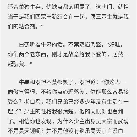
适合单独生存，优缺点都太明显了。这唐门，就相
当于是我们四宗重新结合在一起，唐三宗主就是我
们的粘合剂。”
白鹤听着牛皋的话。不禁双眉倒竖，“好哇，
你们两个老东西，刚才是故意给我下套的，居然一
起骗我。”
牛皋和泰坦不禁都笑了。泰坦道：“你这人一
向傲气得很，不给你点心理落差，你能那么容易接
受么？老白鸟，我们兄弟已经多少年没有生活在一
起了？少主的性格我很清楚，他的天赋你也看到
了。相信你也发现，为什么少主出身昊天宗而武魂
不是昊天锤呢？并不是他没有继承昊天宗直系血