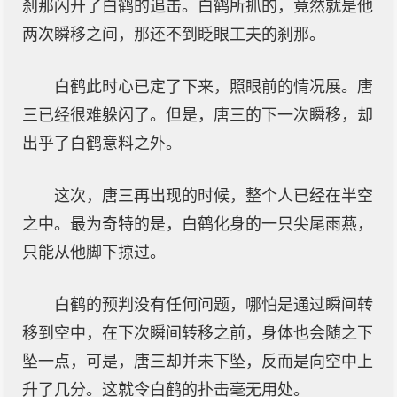
刹那闪开了白鹤的追击。白鹤所抓的，竟然就是他
两次瞬移之间，那还不到眨眼工夫的刹那。
白鹤此时心已定了下来，照眼前的情况展。唐
三已经很难躲闪了。但是，唐三的下一次瞬移，却
出乎了白鹤意料之外。
这次，唐三再出现的时候，整个人已经在半空
之中。最为奇特的是，白鹤化身的一只尖尾雨燕，
只能从他脚下掠过。
白鹤的预判没有任何问题，哪怕是通过瞬间转
移到空中，在下次瞬间转移之前，身体也会随之下
坠一点，可是，唐三却并未下坠，反而是向空中上
升了几分。这就令白鹤的扑击毫无用处。