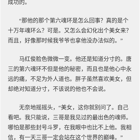
成功的。
“那他的那个第六魂环是怎么回事？真的是个
十万年魂环么？可是。又怎么会幻化出个美女来？
而且，好像那时候我爷爷也拿他没办法似的。”
马红俊脸色微微一变。他还是知道分寸的。唐
三的第六魂环不但是他的秘密，而且也是他心中永
远的痛，不足为外人道也。胖子虽然喜欢美女，但
却绝对知道分寸，不该说的他也不会说。
无奈地摇摇头，“美女，这你就别问了。自己
看吧。我只能说，三哥是我见过的最出色的魂师。
哪怕是那些封号斗罗，在我眼中也比不上他。我相
信，有一天三哥一定会站在这个世界的巅峰。”