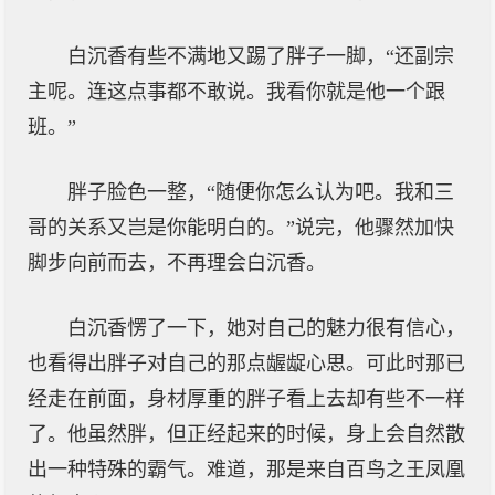
白沉香有些不满地又踢了胖子一脚，“还副宗
主呢。连这点事都不敢说。我看你就是他一个跟
班。”
胖子脸色一整，“随便你怎么认为吧。我和三
哥的关系又岂是你能明白的。”说完，他骤然加快
脚步向前而去，不再理会白沉香。
白沉香愣了一下，她对自己的魅力很有信心，
也看得出胖子对自己的那点龌龊心思。可此时那已
经走在前面，身材厚重的胖子看上去却有些不一样
了。他虽然胖，但正经起来的时候，身上会自然散
出一种特殊的霸气。难道，那是来自百鸟之王凤凰