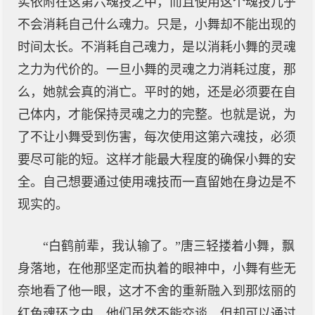
实依附在这第六魂技之中，而且使用这个魂技几乎
不会消耗自己什么魂力。只是，小舞却不能出现的
时间太长。不消耗自己魂力，是以消耗小舞的灵魂
之力为代价的。一旦小舞的灵魂之力消耗过度，那
么，她就会真的消亡。平时的她，还是必须要在自
己体内，才能保持灵魂之力的完整。也就是说，为
了不让小舞受到伤害，每次使用这第六魂技，必须
要尽可能的短。这样才能最大程度的确保小舞的安
全。自己想要通过使用魂技而一直留她在身边是不
现实的。
“白鹤前辈，我认输了。”唐三轻搂着小舞，飘
身落地，在他那坚定而执着的眼神中，小舞有些无
奈地看了他一眼，这才不舍的重新融入到那炫丽的
红色魂环之中。他们虽然不能交谈，但却可以通过