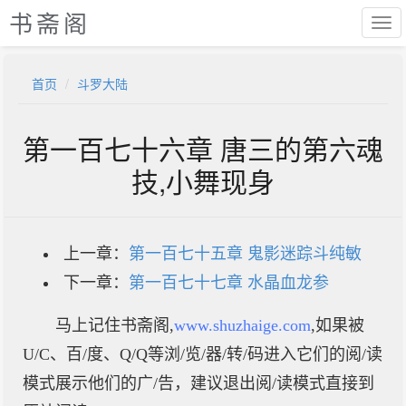
书斋阁
首页
斗罗大陆
第一百七十六章 唐三的第六魂
技,小舞现身
上一章：
第一百七十五章 鬼影迷踪斗纯敏
下一章：
第一百七十七章 水晶血龙参
马上记住书斋阁,
www.shuzhaige.com
,如果被
U/C、百/度、Q/Q等浏/览/器/转/码进入它们的阅/读
模式展示他们的广/告，建议退出阅/读模式直接到