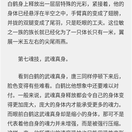
白鹤身上释放出一层层特殊的光彩，紧接着，他的
身体已经悬浮在半空之中，手臂真的变成了翅膀，
并拢的双腿变成了尾羽，只是眨眼的工夫。这位敏
之一族的族长就已经化为了一只体长只有一米，翼
展一米五左右的尖尾雨燕。
第七魂技，武魂真身。
看到白鹤的武魂真身，唐三同样停顿下来后，
脸色变得有些难看。白鹤比他想象中还要难以对
付。一般来说，武魂真身释放都会令自己的身体变
得更加庞大，庞大的身体内才能承受更多的魂力。
而眼前白鹤这武魂真身却是缩小的身体，那可不是
代表着他自身的魂力并未增强，而是被强行压缩。