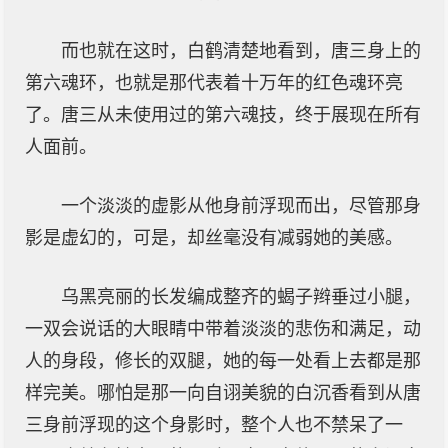
而也就在这时，白鹤清楚地看到，唐三身上的
第六魂环，也就是那代表着十万年的红色魂环亮
了。唐三从未使用过的第六魂技，终于展现在所有
人面前。
一个淡淡的虚影从他身前浮现而出，尽管那身
影是虚幻的，可是，却丝毫没有减弱她的美感。
乌黑亮丽的长发编成整齐的蝎子辫垂过小腿，
一双会说话的大眼睛中带着淡淡的悲伤和满足，动
人的身段，修长的双腿，她的每一处看上去都是那
样完美。哪怕是那一向自诩美貌的白沉香看到从唐
三身前浮现的这个身影时，整个人也不禁呆了一