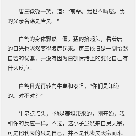
唐三微微一笑，道：“前辈。我也不瞒您。我
的父亲名讳是唐昊。”
白鹤的身体骤然一僵，猛的抬起头，看着唐三
的目光也骤然变得凌厉起来。唐三依旧是一副怡然
自若的优雅，并没有因为白鹤情绪上的变化自己有
什么反应。
白鹤目光再转向牛皋和泰坦，“你们是知道
的。对不对？”
牛皋点点头，“他是泰坦带来的，刚开始，我
和你的反应一样。不过，这小子虽然来自昊天宗，
可是他代表的只是自己，并不是代表昊天宗而来。