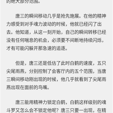
的绝大部分范围。
唐三的瞬间移动几乎是抢先施展。在他的精神
力感受到对手魂力波动的时候，他就已经闪了出
去。他知道，从这一刻开始，自己的瞬间转移已经
没有任何喘息的机会，必须要不间断地持续闪烁，
才有可能闪躲开那急速的追逐。
但是，唐三还是低估了此时白鹤的速度，五只
尖尾雨燕，分别控制了会客厅内的五个范围，当唐
三瞬间移动刚出现的时候，他几乎就看到了尖尾雨
燕出现在面前的鸟嘴。
唐三能用精神力锁定白鹤，白鹤这样级别的魂
斗罗又怎么会不锁定他呢？唐三只要一出现，在精