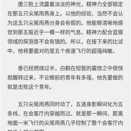
唐三脸上流露着淡淡的神光，精神力全部锁定
在那五只尖尾雨燕身上。以他的经验，当然不会认
为这五只尖尾雨燕分身会有假的。他能够清晰地感
觉到那五股近乎一模一样的气息。精神力配合蓝银
领域的探测是不会有错的。所以，在接下来的比试
中，他将要面对的是五个疾速飞行的超强纯敏。
香已经燃烧过半，白鹤在短暂的震惊之中很快
就醒转过来，不论眼前的青年有多强，他先要做的
就是击败这个青年。
五只尖尾雨燕同时动了，五道身影瞬间化为五
条线，在会客厅内穿越而过。就是那一瞬间，距离
地面一米飞行的尖尾雨燕几乎控制了整个会客厅内