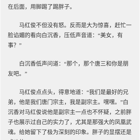
在后面，用脚踢了踢胖子。
马红俊不但没有怒。反而是大为惊喜，赶忙一
脸谄媚的看向白沉香，压低声音道：“美女，有
事？”
白沉香低声问道：“那个，那个唐三和你是朋
友吧。”
马红俊点点头，得意地道：“我们是最好的兄
弟，他是我们唐门宗主，我是副宗主。嘿嘿。”白
沉香对马红俊说他是副宗主一点也不怀疑，之前胖
子也展示过自己的实力了，尤其是那强大的凤凰武
魂。给她留下了极为深刻的印象。胖子的显摆还是