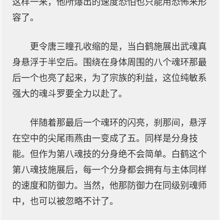
这样一来，他所爆出的速度恐怕也只能用恐怖来形
容了。
更令唐三瞳孔收缩的是，当白鹤施展出武魂真
身悬浮于半空后。围绕在身体周围的八个魂环那最
后一个也亮了起来，为了宗族的利益，这位纯敏系
强大的魂斗罗要全力以赴了。
伴随着那最后一个魂环的闪亮，刹那间，悬浮
在空中的尖尾雨燕由一变成了五。同样是分身技
能。但作为第八魂技的分身绝不会简单。白鹤这个
第八魂技施展后，每一个分身都会拥有与主体同样
的速度和防御力。当然，他那防御力在同级别魂师
中，也可以被忽略不计了。