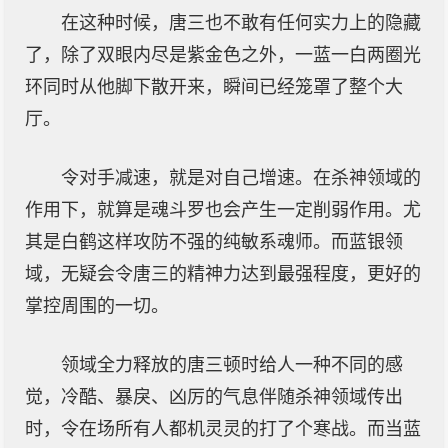
在这种时候，唐三也不敢有任何实力上的隐藏
了，除了双眼内尽是紫金色之外，一蓝一白两圈光
环同时从他脚下散开来，瞬间已经笼罩了整个大
厅。
令对手减速，就是对自己增速。在杀神领域的
作用下，就算是魂斗罗也会产生一定削弱作用。尤
其是白鹤这样攻防不强的纯敏系魂师。而蓝银领
域，无疑会令唐三的精神力达到最强程度，更好的
掌控周围的一切。
领域全力释放的唐三顿时给人一种不同的感
觉，冷酷、暴戾、凶厉的气息伴随杀神领域传出
时，令在场所有人都机灵灵的打了个寒战。而当蓝