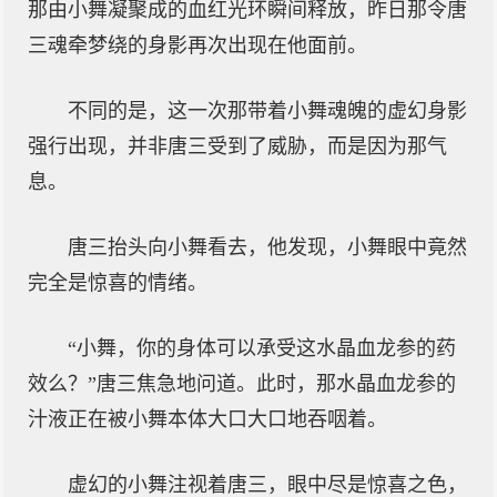
那由小舞凝聚成的血红光环瞬间释放，昨日那令唐
三魂牵梦绕的身影再次出现在他面前。
不同的是，这一次那带着小舞魂魄的虚幻身影
强行出现，并非唐三受到了威胁，而是因为那气
息。
唐三抬头向小舞看去，他发现，小舞眼中竟然
完全是惊喜的情绪。
“小舞，你的身体可以承受这水晶血龙参的药
效么？”唐三焦急地问道。此时，那水晶血龙参的
汁液正在被小舞本体大口大口地吞咽着。
虚幻的小舞注视着唐三，眼中尽是惊喜之色，