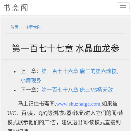
书斋阁
首页
斗罗大陆
第一百七十七章 水晶血龙参
上一章：
第一百七十六章 唐三的第六魂技,
小舞现身
下一章：
第一百七十八章 唐三VS杨无敌
马上记住书斋阁,
www.shuzhaige.com
,如果被
U/C、百/度、Q/Q等浏/览/器/转/码进入它们的阅/读
模式展示他们的广/告，建议退出阅/读模式直接到