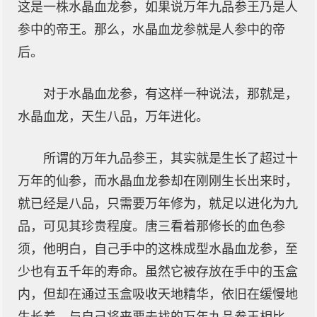
这是一株水晶血龙参，如果说万年九品参王乃是人
参中的帝王。那么，水晶血龙参就是人参中的帝
后。
对于水晶血龙参，有这样一种说法，那就是，
水晶血龙，天生八品，万年进化。
所谓的万年九品参王，其实就是生长了超过十
万年的仙参，而水晶血龙参却在刚刚生长出来时，
就已经是八品，只需要万年修为，就足以进化为九
品，可见其珍贵程度。唐三看着那修长的血色参
须，他明白，自己手中的这株成型水晶血龙参，至
少也有五千年的寿命。虽然它被存放在手中的玉盒
内，但却在通过玉盒吸收天地精华，依旧在缓慢地