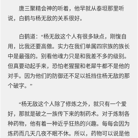
唐三聚精会神的听着，他早就从泰坦那里听
说，白鹤与杨无敌的关系很好。
白鹤道：“杨无敌这个人有很多缺点，刚愎自
用，比我还要高傲。实力在我们单属四宗族的族长
中是最强的。别看他魂力只是和我差不多的级别。
但真要动起手来，恐怕老猩猩和老犀牛都不是他的
对手。因为他们的防御还不足以抵挡住杨无敌的那
个破字。”
“杨无敌这个人除了修炼之外，就只有一个爱
好，那就是破之一族传下来的制药术。对于炼制各
种药物，他有着一种近乎狂热的兴趣。每每会因为
炼药而几天几夜不眠不休。所以，药物可以说是他