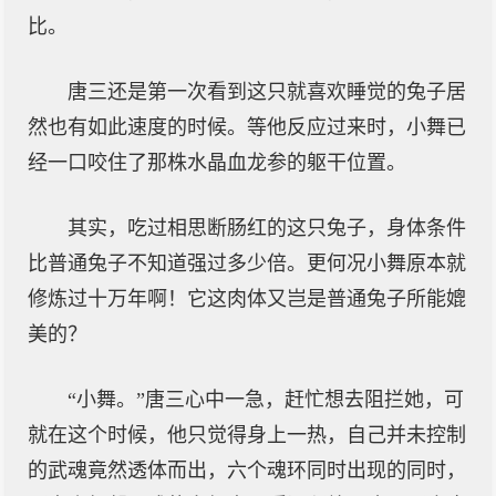
比。
唐三还是第一次看到这只就喜欢睡觉的兔子居
然也有如此速度的时候。等他反应过来时，小舞已
经一口咬住了那株水晶血龙参的躯干位置。
其实，吃过相思断肠红的这只兔子，身体条件
比普通兔子不知道强过多少倍。更何况小舞原本就
修炼过十万年啊！它这肉体又岂是普通兔子所能媲
美的？
“小舞。”唐三心中一急，赶忙想去阻拦她，可
就在这个时候，他只觉得身上一热，自己并未控制
的武魂竟然透体而出，六个魂环同时出现的同时，