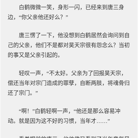
白鹤微微一笑，身形一闪，已经来到唐三身
边，“你父亲他还好么？”
唐三愣了一下，他没想到白鹤居然会询问到自
己的父亲，他们不是都对昊天宗很有怨念么？当初
的事又是父亲引起的。
轻叹一声，“不太好。父亲为了回报昊天宗，
偿还当年对宗门造成的罪孽，自断两肢，将魂骨归
还了宗门。”
“啊！”白鹤轻啊一声，“他还是那么容易冲
动。就是因为这不好的习惯，当年才……”