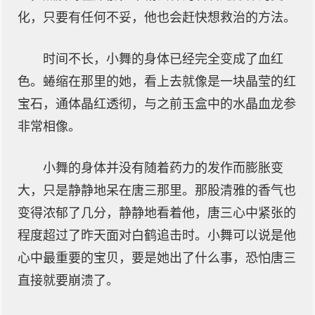
化，只要有任何不妥，他也会赶快想救治的方法。
时间不长，小舞的身体已经完全变成了血红
色。蜷缩在那里的她，看上去就像是一块晶莹的红
宝石，通体晶红透彻，与之前玉盒中的水晶血龙参
非常相像。
小舞的身体并没有随着药力的发作而膨胀变
大，只是静静地呆在唐三那里。那股清雅的香气也
变得浓郁了几分，静静地看着他，唐三心中紧张的
程度超过了昨天面对白鹤追击时。小舞可以说是他
心中最重要的宝贝，要是她出了什么事，恐怕唐三
直接就要崩溃了。