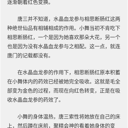
逐渐朝着红色变换。
唐三并不知道，水晶血龙参与相思断肠红这两
种绝世仙品有相辅相成的作用。小舞当初不肯吃下
相思断肠红，一个是因为她喜欢那朵大花，另一个
也是因为没有水晶血龙参与之相配。这一点，就连
唐门的记载都没有。
在水晶血龙参的作用下，相思断肠红原本积蓄
在小舞体内的药效已经被她完全吸收。这就是毛全
部变为金色的过程，而现在向红色转变，正是在吸
收水晶血龙参的药效了。
小舞的身体温热，唐三索性将她放在自己的床
上，然后蹲在床前，聚精会神的看着她身体的变