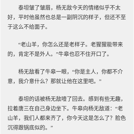
泰坦皱了皱眉，杨无敌今天的情绪似乎不太
好，平时他虽然也总是一副阴沉的样子，但还不至
于这么不给面子。
“老山羊，你怎么还是老样子。老猩猩能带来
的，肯定不是外人。”牛皋也忍不住开口了。
杨无敌看了牛皋一眼，“你是主人，你都不介
意，我介意什么？那就让他在这里吧。”
泰坦的话被杨无敌噎了回去。感到有些无趣，
拉着唐三在自己身边坐下。牛皋向杨无敌道：“老
山羊，我们人都来齐了，你今天这是怎么了？脸色
沉得跟锅底似的。”