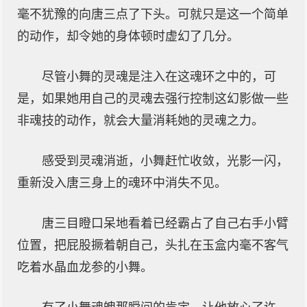
毫不犹豫的向唐三点了下头。可就只是这一个简单
的动作，却令她的身体顿时虚幻了几分。
尽管小舞的灵魂是注入在这魂环之中的，可
是，如果她用自己的灵魂去强行控制这幻影做一些
非魂技的动作，就会大量消耗她的灵魂之力。
感受到灵魂消逝，小舞赶忙收敛，光影一闪，
重新没入唐三身上的魂环中消失不见。
唐三目瞪口呆地看着已经霸占了自己右手小臂
位置，把屁股撅着朝自己，头扎在玉盒内毫不客气
吃着水晶血龙参的小舞。