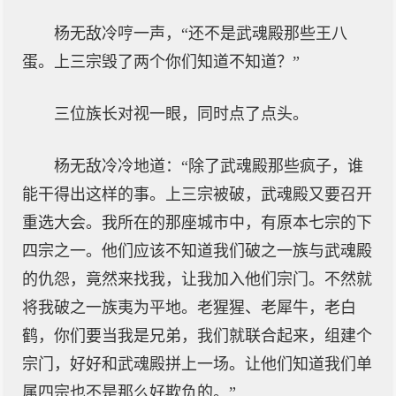
杨无敌冷哼一声，“还不是武魂殿那些王八
蛋。上三宗毁了两个你们知道不知道？”
三位族长对视一眼，同时点了点头。
杨无敌冷冷地道：“除了武魂殿那些疯子，谁
能干得出这样的事。上三宗被破，武魂殿又要召开
重选大会。我所在的那座城市中，有原本七宗的下
四宗之一。他们应该不知道我们破之一族与武魂殿
的仇怨，竟然来找我，让我加入他们宗门。不然就
将我破之一族夷为平地。老猩猩、老犀牛，老白
鹤，你们要当我是兄弟，我们就联合起来，组建个
宗门，好好和武魂殿拼上一场。让他们知道我们单
属四宗也不是那么好欺负的。”