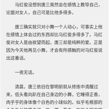
马红俊没想到唐三竟然会在感情上教导自己，
论面对女人，自己可是比他多得多。
唐三确实就只对小舞一个人动心，可事实上他
在感情上体会过的东西却比马红俊多得多了。马红
俊对女人是由欲望而起，唐三却是纯粹的爱。正是
因为今天他再见小舞，才会有所感触的对马红俊说
出这番话。
一夜无话。
清晨，唐三依旧在黎明前就从修炼中清醒过
来，低头看向趴在自己身边的小舞，它睡得正香，
肉乎乎的身体像个白色的小球似的。似乎毛根部的