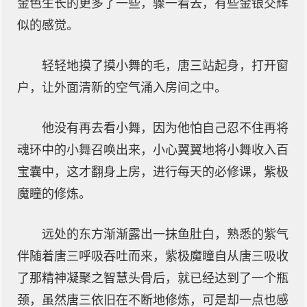
金色生长的更多了一些，骤一看去，有些金银交辉
似的感觉。
轻轻地摸了摸小舞的毛，唐三站起身，打开窗
户，让外面清新的空气涌入房间之中。
他没有再去看小舞，因为他怕自己忍不住再将
魂环中的小舞召唤出来，小心翼翼地将小舞收入百
宝囊中，这才翻身上房，进行每天的必修课，紫极
魔瞳的修炼。
远处的东方渐渐露出一抹鱼肚白，熟悉的紫气
伴随着唐三呼吸吞吐而来，紫极魔瞳自从唐三吸收
了那精神凝聚之智慧头骨后，就已经达到了一个瓶
颈，虽然唐三依旧在不断地修炼，可是却一点也感