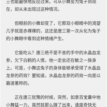
三也能最快地反应过来。可从小舞变为兔子到现
在，却从未出现过这种情况。
但眼前的小舞却变了，它那双小眼睛中的渴望
几乎就是赤裸裸的，这还是唐三第一次从化为兔子
的小舞眼中看到这种情绪产生。
它能吃么？唐三绝不是不舍的手中的水晶血龙
参，欠下白鹤的人情，他一定会还在敏之一族身
上。可是，小舞这兔子的身体能够承受得了水晶血
龙参的药效？要知道，水晶血龙参的药效一向是以
霸道著称的。
正在唐三犹豫的时候，突然，如意百宝囊中地
小舞猛一力，竟然就那么蹿了出来，速度奇快无