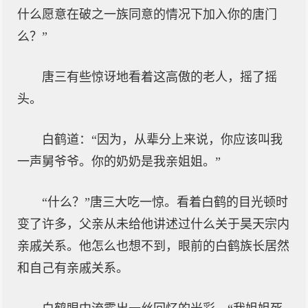
什么愿意在破之一族同意的情况下加入你的唐门
么？”
唐三有些惊讶地看着这高傲的老人，摇了摇
头。
白鹤道：“因为，从辈分上来说，你应该叫我
一声舅爷爷。你的奶奶是我亲姐姐。”
“什么？”唐三大吃一惊。看着白鹤的目光顿时
变了许多，父亲从未给他讲述过什么关于昊天宗内
亲戚关系。他怎么也想不到，眼前的白鹤族长居然
和自己有亲戚关系。