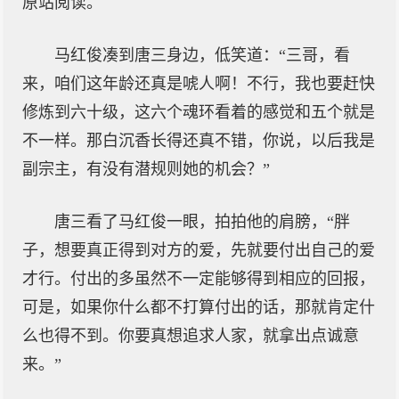
原站阅读。
马红俊凑到唐三身边，低笑道：“三哥，看
来，咱们这年龄还真是唬人啊！不行，我也要赶快
修炼到六十级，这六个魂环看着的感觉和五个就是
不一样。那白沉香长得还真不错，你说，以后我是
副宗主，有没有潜规则她的机会？”
唐三看了马红俊一眼，拍拍他的肩膀，“胖
子，想要真正得到对方的爱，先就要付出自己的爱
才行。付出的多虽然不一定能够得到相应的回报，
可是，如果你什么都不打算付出的话，那就肯定什
么也得不到。你要真想追求人家，就拿出点诚意
来。”