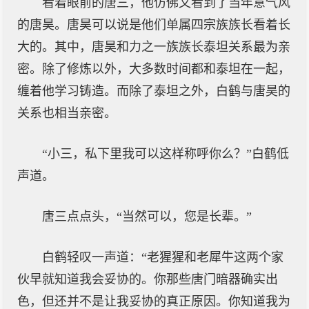
看着眼前的唐三，他仿佛又看到了当年意气风
的唐昊。唐昊可以说是他们单属四宗族族长看着长
大的。其中，唐昊和力之一族族长泰坦关系最为亲
密。除了修炼以外，大多数时间都和泰坦在一起，
缠着他学习铸造。而除了泰坦之外，白鹤与唐昊的
关系也相当亲密。
“小三，私下里我可以这样称呼你么？”白鹤低
声道。
唐三点点头，“当然可以，您是长辈。”
白鹤轻叹一声道：“老猩猩和老犀牛这两个家
伙早就知道我会妥协的。你那些唐门暗器确实出
色，但还并不是让我妥协的真正原因。你知道我为