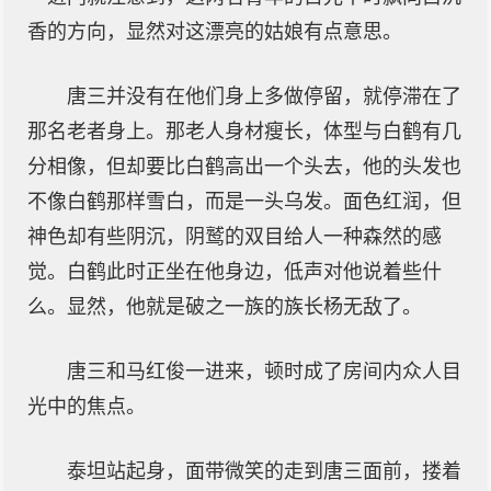
香的方向，显然对这漂亮的姑娘有点意思。
唐三并没有在他们身上多做停留，就停滞在了
那名老者身上。那老人身材瘦长，体型与白鹤有几
分相像，但却要比白鹤高出一个头去，他的头发也
不像白鹤那样雪白，而是一头乌发。面色红润，但
神色却有些阴沉，阴鹫的双目给人一种森然的感
觉。白鹤此时正坐在他身边，低声对他说着些什
么。显然，他就是破之一族的族长杨无敌了。
唐三和马红俊一进来，顿时成了房间内众人目
光中的焦点。
泰坦站起身，面带微笑的走到唐三面前，搂着