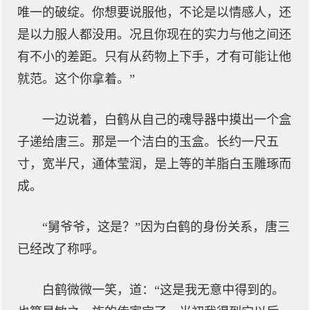
唯一的破绽。你想要说服他，不论是以情感人，还
是以力服人都没用。况且你现在的实力与他之间还
有不小的差距。只有从药物上下手，才有可能让他
就范。这个你拿着。”
一边说着，白鹤从自己的魂导器中摸出一个盒
子递给唐三。那是一个洁白的玉盒。长约一尺五
寸，宽半尺，通体莹润，是上等的羊脂白玉雕琢而
成。
“舅爷爷，这是？”因为白鹤的身份关系，唐三
已经改了称呼。
白鹤微微一笑，道：“这是我无意中得到的。