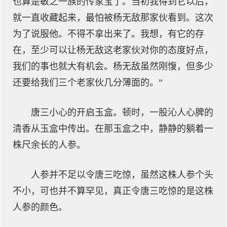
也算是敏之一族的传家宝了。当初我得到它以后，
就一直收藏起来，最怕被杨无敌那家伙看到。这次
为了说服他。不得不拿出来了。我想，有它的存
在，至少可以让杨无敌这老家伙对你的态度好点，
我们的事也就大有机会。杨无敌虽然刚愎，但多少
还要给我们三个老家伙几分薄面的。”
唐三小心的开启玉盒。顿时，一股沁人心脾的
清香从玉盒中传出。在那玉盒之中，静静的躺着一
株尺余长的人参。
人参并不足以令唐三吃惊，虽然这株人参个头
不小，可也并不算罕见，真正令唐三吃惊的是这株
人参的颜色。