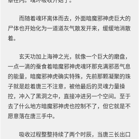
罩在内。魂环吸收开始了。
而随着魂环离体而去，外面暗魔邪神虎巨大的
尸体也开始化为一道道灰气散发开来，缓缓地消散
着。
玄天功加上海神之光，就像一个巨大的磨盘，
一点一滴的蚕食着暗魔邪神虎魂环那充满邪恶气息
的能量，暗魔邪神虎确实特殊，先前那颗凝聚的珠
子就是趁着唐三不注意，被他最后的灵魂力量操
控，冲入了黑洞之中，直接冲进另一个空间。至于
去了什么地方暗魔邪神虎也控制不了，但它就是不
愿意落在唐三手中。
吸收过程整整持续了两个时辰，当唐三长出口