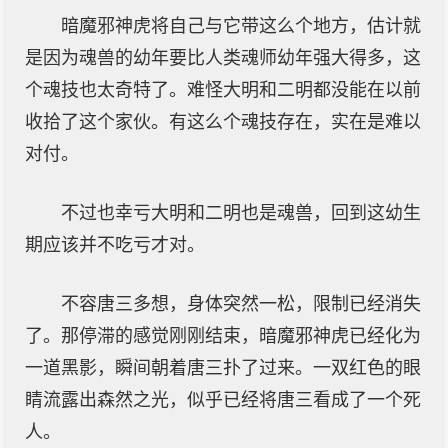
暗魔邪神虎将自己与它带这么个地方，估计就
是因为魂兽的幼年要比人类魂师幼年强大得多，这
个魂技也太奇特了。难怪大明和二明都没能在以前
收拾了这个家伙。有这么个魂技存在，实在是难以
对付。
不过也幸亏大明和二明也是魂兽，回到这幼生
期应该并不吃亏才对。
不容唐三多想，身体突然一松，限制已经消失
了。那停滞的感觉刚刚结束，暗魔邪神虎已经化为
一道黑影，瞬间朝着唐三扑了过来。一双红色的眼
睛流露出森然之光，似乎已经将唐三看成了一个死
人。