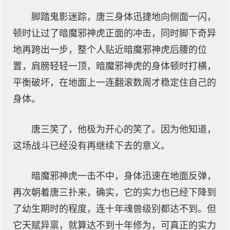
脚踏鬼影迷踪，唐三身体迅捷地向侧面一闪，
顿时让过了暗魔邪神虎正面的冲击，同时脚下奇异
地再跨出一步，整个人贴近暗魔邪神虎后腰的位
置，肩膀轻轻一顶，暗魔邪神虎的身体顿时打横，
平衡破坏，在地面上一连翻滚数周才稳定住自己的
身体。
唐三笑了，他极为开心的笑了。因为他知道，
这场战斗已经没有再继续下去的意义。
暗魔邪神虎一击不中，身体迅速在地面反弹，
再次朝着唐三扑来，确实，它的实力也已经下降到
了幼生期时的程度，连十年魂兽级别都达不到。但
它天赋异禀，就算达不到十年修为，可真正的实力