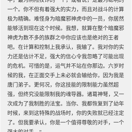
中，最为阴险狡诈的一个，或者说，是最为聪明的
一个。你不但有着强大的实力，而且对战斗的计算
极为精确。难怪身为暗魔邪神虎中的一员，你居然
能够活到现在这个时候。我想，就算在整个暗魔邪
神虎为数不多的族群之中你应该也是绝对的王者
吧。在计算和控制上我承认，我输了。我对你的实
力还是估计不足，强大的信心令我忽略了可能出现
的危机。可惜的是，运气并不站在你那边。六岁时
候的我，在正面交手上未必就会输给你，因为我是
唐门弟子。更何况，你这技能的限制能力虽然超
强，但终究没能限制我的魂导器。诸葛神弩，又一
次成为了我制胜的法宝。当你、我都恢复到了幼年
时候，来到这特殊的战场时，你的失败就已经注定
了。但我要承认，你是一个值得尊敬的对手，一个