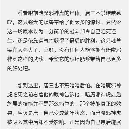
看着眼前暗魔邪神虎的尸体，唐三不禁暗暗感
叹，这只强大的魂兽带给了他太多的惊讶。竟然令
这一场原本以为十分简单的战斗却令自己险死还
生。还是依靠运气才获得了最后的胜利。这只魂兽
实在太强大了，幸好，没有任何人能够拥有暗魔邪
神虎这样的武魂。希望它的魂环能够带给自己更多
的好处吧。
想到这里，唐三也不禁暗暗后怕。在暗魔邪神
虎临死之前看着他的眼神告诉他，暗魔邪神虎最后
施展的技能并不是那么简单的。那个技能真正的效
果，应该是唐三自己变成幼年状态，而暗魔邪神虎
被吸入其中后却不受影响。正是因为自己最后施展