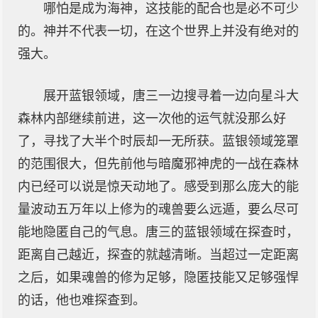
哪怕是成为海神，这技能的配合也是必不可少
的。神并不代表一切，在这个世界上并没有绝对的
强大。
展开蓝银领域，唐三一边搜寻着一边向星斗大
森林内部继续前进，这一次他的运气就没那么好
了，寻找了大半个时辰却一无所获。蓝银领域笼罩
的范围很大，但先前他与暗魔邪神虎的一战在森林
内已经可以说是惊天动地了。感受到那么庞大的能
量波动五万年以上修为的魂兽要么远遁，要么尽可
能地隐匿自己的气息。唐三的蓝银领域在探查时，
距离自己越近，探查的就越清晰。当超过一定距离
之后，如果魂兽的修为足够，隐匿技能又足够强悍
的话，他也难探查到。