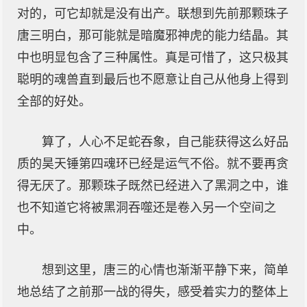
对的，可它却就是没有出产。联想到先前那颗珠子
唐三明白，那可能就是暗魔邪神虎的能力结晶。其
中也明显包含了三种属性。真是可惜了，这只极其
聪明的魂兽直到最后也不愿意让自己从他身上得到
全部的好处。
算了，人心不足蛇吞象，自己能获得这么好品
质的昊天锤第四魂环已经是运气不俗。就不要再贪
得无厌了。那颗珠子既然已经进入了黑洞之中，谁
也不知道它将被黑洞吞噬还是卷入另一个空间之
中。
想到这里，唐三的心情也渐渐平静下来，简单
地总结了之前那一战的得失，感受着实力的整体上