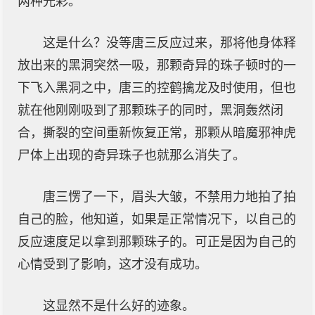
两种光彩。
这是什么？没等唐三反应过来，那将他身体释
放出来的黑洞突然一吸，那颗奇异的珠子顿时的一
下飞入黑洞之中，唐三的控鹤擒龙及时使用，但也
就在他刚刚吸到了那颗珠子的同时，黑洞轰然闭
合，撕裂的空间重新恢复正常，那颗从暗魔邪神虎
尸体上出现的奇异珠子也就那么消失了。
唐三愣了一下，眉头大皱，不禁用力地拍了拍
自己的脸，他知道，如果是正常情况下，以自己的
反应速度足以拿到那颗珠子的。可正是因为自己的
心情受到了影响，这才没有成功。
这显然不是什么好的迹象。