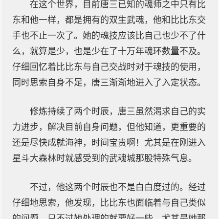
在这个世界，目前唐三已知的魂师之中只有比
东和他一样，都是拥有的双生武魂，他和比比东交
手也不止一次了。她的魂技应该比自己也少不了什
么，就算是少，也是少在了十万年魂环数量不及。
仔细回忆着比比东与自己交战时对于魂技的使用，
同时思索自身不足，唐三渐渐地进入了入定状态。
修炼持续了两个时辰，唐三虽然渴求自己的实
力进步，解决目前自身问题，但他知道，更重要的
还是尽快成就海神，时间宝贵啊！尤其是在刚进入
星斗大森林时就感受到的武魂城那股特殊气息。
不过，他这两个时辰也不是白白度过的。经过
仔细地思索，他发现，比比东也面临着与自己类似
的问题，只不过她处理的就要好一些。尤其是她那