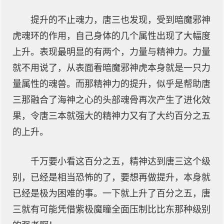
提升的不止魂力，唐三也发现，受到暗魔邪神
虎魂环的作用，自己身体的几个属性出现了大幅度
上升。表现最明显的有两个，力量与精神力。力量
就不用说了，从表面看暗魔邪神虎本身就是一只力
量属性的魂兽。而那精神力的提升，似乎是帮助唐
三那融合了海神之心的头部魂骨再次产生了进化效
果，令唐三本就强大的精神力又有了大约百分之五
的上升。
千万要小看这百分之五，精神达到唐三这个级
别，已经是相当恐怖的了，要想再做提升，本身就
已经是极为困难的事。一下就上升了百分之五，唐
三就有可能凭借紫极魔瞳全面压制比比东那种级别