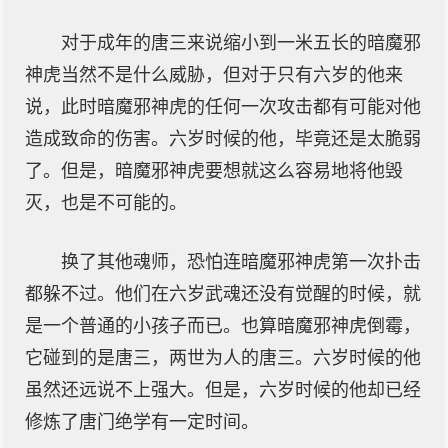
对于成年的唐三来说缩小到一米五长的暗魔邪
神虎当然不是什么威胁，但对于只有六岁的他来
说，此时暗魔邪神虎的任何一次攻击都有可能对他
造成致命的伤害。六岁时候的他，毕竟还是太脆弱
了。但是，暗魔邪神虎要想就这么容易地将他毁
灭，也是不可能的。
换了其他魂师，恐怕连暗魔邪神虎第一次扑击
都躲不过。他们在六岁武魂还没有觉醒的时候，就
是一个普通的小孩子而已。也算暗魔邪神虎倒霉，
它碰到的是唐三，两世为人的唐三。六岁时候的他
虽然还远说不上强大。但是，六岁时候的他却已经
修炼了唐门绝学有一定时间。