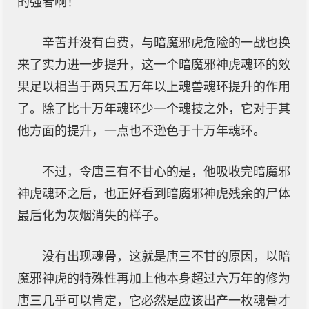
的强者啊！
辛苦并没有白费，与暗魔邪虎危险的一战也换
来了实力进一步提升，这一个暗魔邪神虎魂环的效
果足以相当于两只五万年以上魂兽魂环提升的作用
了。除了比十万年魂环少一个魂技之外，它对于其
他方面的提升，一点也不逊色于十万年魂环。
不过，令唐三有不甘心的是，他吸收完暗魔邪
神虎魂环之后，也正好看到暗魔邪神虎残余的尸体
最后化为灰烟消失的样子。
没有出现魂骨，这就是唐三不甘的原因，以暗
魔邪神虎的特殊性再加上他本身超过六万年的修为
唐三几乎可以肯定，它必然是应该出产一枚魂骨才