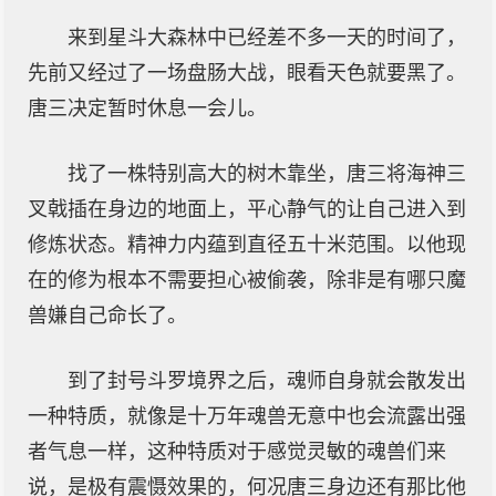
来到星斗大森林中已经差不多一天的时间了，
先前又经过了一场盘肠大战，眼看天色就要黑了。
唐三决定暂时休息一会儿。
找了一株特别高大的树木靠坐，唐三将海神三
叉戟插在身边的地面上，平心静气的让自己进入到
修炼状态。精神力内蕴到直径五十米范围。以他现
在的修为根本不需要担心被偷袭，除非是有哪只魔
兽嫌自己命长了。
到了封号斗罗境界之后，魂师自身就会散发出
一种特质，就像是十万年魂兽无意中也会流露出强
者气息一样，这种特质对于感觉灵敏的魂兽们来
说，是极有震慑效果的，何况唐三身边还有那比他