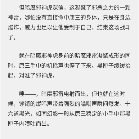
但暗魔邪神虎深信，这凝聚了邪恶之力的一颗
神雷，哪怕没有直接命中唐三的身体，只是在身边
爆炸，威力也足以让他受制于自己，结束这场战斗
了。
就在暗魔邪神虎身前的暗魔邪雷凝聚成形的同
时，唐三手中的机括声也停了下来。黑匣子缓缓抬
起，对准了邪神虎。
嗖——，暗魔邪雷电射而出，但也就在这时
候，锉锵的爆鸣声带着强烈的嗡嗡声瞬间爆发。十
六道黑光，如同幻影一般从唐三稳定的小手中那黑
匣子内喷吐而出。