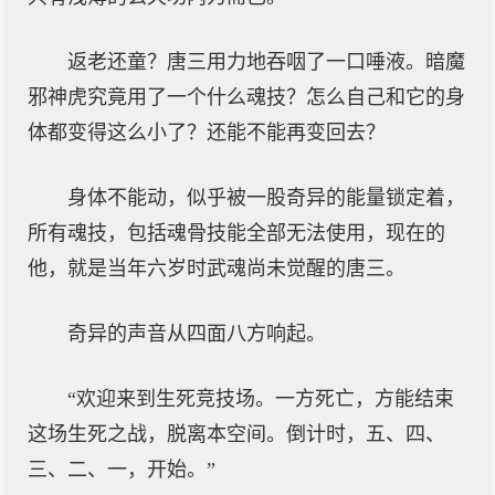
返老还童？唐三用力地吞咽了一口唾液。暗魔
邪神虎究竟用了一个什么魂技？怎么自己和它的身
体都变得这么小了？还能不能再变回去？
身体不能动，似乎被一股奇异的能量锁定着，
所有魂技，包括魂骨技能全部无法使用，现在的
他，就是当年六岁时武魂尚未觉醒的唐三。
奇异的声音从四面八方响起。
“欢迎来到生死竞技场。一方死亡，方能结束
这场生死之战，脱离本空间。倒计时，五、四、
三、二、一，开始。”