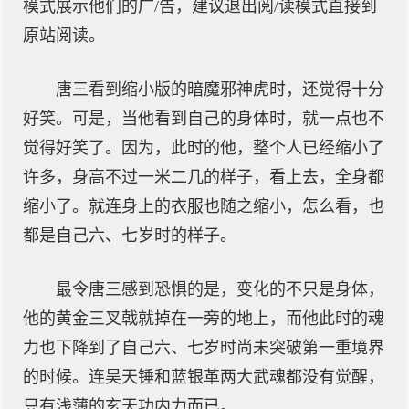
模式展示他们的广/告，建议退出阅/读模式直接到
原站阅读。
唐三看到缩小版的暗魔邪神虎时，还觉得十分
好笑。可是，当他看到自己的身体时，就一点也不
觉得好笑了。因为，此时的他，整个人已经缩小了
许多，身高不过一米二几的样子，看上去，全身都
缩小了。就连身上的衣服也随之缩小，怎么看，也
都是自己六、七岁时的样子。
最令唐三感到恐惧的是，变化的不只是身体，
他的黄金三叉戟就掉在一旁的地上，而他此时的魂
力也下降到了自己六、七岁时尚未突破第一重境界
的时候。连昊天锤和蓝银革两大武魂都没有觉醒，
只有浅薄的玄天功内力而已。