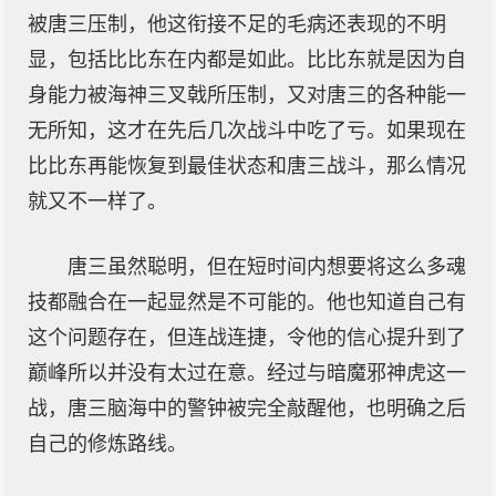
被唐三压制，他这衔接不足的毛病还表现的不明
显，包括比比东在内都是如此。比比东就是因为自
身能力被海神三叉戟所压制，又对唐三的各种能一
无所知，这才在先后几次战斗中吃了亏。如果现在
比比东再能恢复到最佳状态和唐三战斗，那么情况
就又不一样了。
唐三虽然聪明，但在短时间内想要将这么多魂
技都融合在一起显然是不可能的。他也知道自己有
这个问题存在，但连战连捷，令他的信心提升到了
巅峰所以并没有太过在意。经过与暗魔邪神虎这一
战，唐三脑海中的警钟被完全敲醒他，也明确之后
自己的修炼路线。