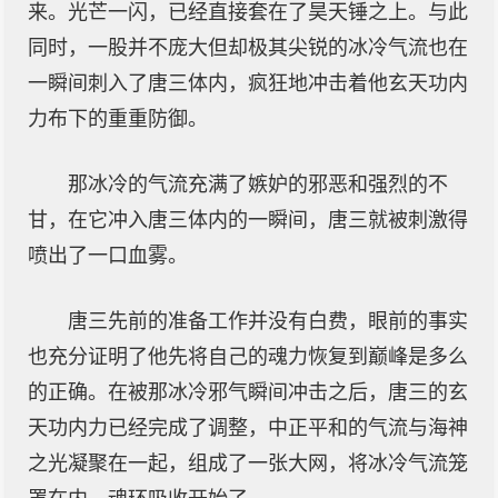
来。光芒一闪，已经直接套在了昊天锤之上。与此
同时，一股并不庞大但却极其尖锐的冰冷气流也在
一瞬间刺入了唐三体内，疯狂地冲击着他玄天功内
力布下的重重防御。
那冰冷的气流充满了嫉妒的邪恶和强烈的不
甘，在它冲入唐三体内的一瞬间，唐三就被刺激得
喷出了一口血雾。
唐三先前的准备工作并没有白费，眼前的事实
也充分证明了他先将自己的魂力恢复到巅峰是多么
的正确。在被那冰冷邪气瞬间冲击之后，唐三的玄
天功内力已经完成了调整，中正平和的气流与海神
之光凝聚在一起，组成了一张大网，将冰冷气流笼