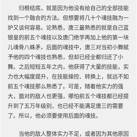
归根结底，就是因为他没有给自己的全部技能
找到一个融合的方法。但想要将几十个魂技融为一
炉又谈何容易。论熟悉，唐三最熟悉的就是自己蓝
银皇的前五个魂技以及唐门绝学再加上他的第一块
儿魂骨八蛛矛。后面的魂技中，唐三对当初小舞赋
予他的四个魂技也熟悉，但却已经全都归还了小
舞。之后短短五年之内，他获得了大量的技能，实
力也大幅度提升，在技能操控、转换上，就远不如
前五个魂技那么熟悉了。可是，随着他实力的强
大，面对的敌人也更强，哪怕前五个魂技都已经提
升到了五万年级别，也已经不能满足唐三的需要
了。所以，他必须要使用后面的魂技。
当他的敌人整体实力不足，或者因为其他原因