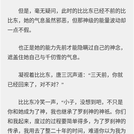
但是，毫无疑问，此时的比比东已经不前的比
比东，她的气息虽然邪恶，但那神级的能量波动却
一点不假。
也正是她的能力先前才能隐瞒过自己的神念，
遮盖住她自己与千仞雪的气息。
凝视着比比东，唐三沉声道：“三天前，你就
已经回来了，对不对？”
比比东冷笑一声，“小子，没想到吧，不只是
你和她成为了神，我也继承了罗刹神的神祇。你们
和我起来，度过的过程要简单得多，为了罗刹神的
传承，我用去了整二十年的时间，难道你以为我为