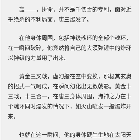
轰——，拼命，并不是千仞雪的专利，面对近
乎绝杀的不利局面，唐三爆发了。
在他身体周围，包括神级魂环的全部个魂环，
在一瞬间破碎，他竟然将自己的大须弥锤中的炸环
以神级的力量用了出来。
黄金三叉戟，虚幻般在空中变换，那极其玄奥
的招式一气呵成，在瞬间幻化出无数戟影。黄金十
三戟，十三合一，在唐三身体周围，海神之力在十
个魂环同时爆发的情况下，如火山喷发一般爆炸开
来。
也就在这一瞬间，他的身体硬生生地在太阳天