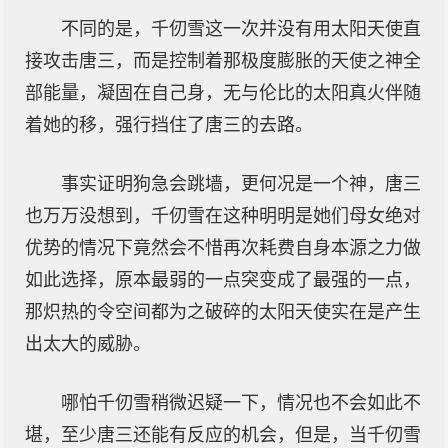
不同的是，千仞雪这一次并没有用太阳天使直
接攻击唐三，而是控制着那极度膨胀的天使之神全
部能量，凝固在自己身，无与伦比的太阳真火伴随
着她的移，强行挡住了唐三的去路。
事实证明狗急会跳墙，更何况是一个神，唐三
也万万没想到，千仞雪在这种明明是她们母女绝对
优势的情况下竟然会不惜再次耗费自身本源之力做
如此选择，原本最弱的一点突变成了最强的一点，
那炽热的令空间都为之破碎的太阳天使实在是产生
出太大的威胁。
哪怕千仞雪稍微迟疑一下，情况也不会如此不
堪，至少唐三还能有反应的机会，但是，当千仞雪