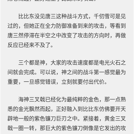
比比东没见唐三这种战斗方式，千仞雪可是见
过的，但她正在全力防御准备到来的攻击，等看到
唐三然停滞在半空之中改变了攻击的方向时，再做
反应已经来不及了。
三个都是神，大家的攻击速度都是电光火石之
间就会完成。可以说，神之间的战斗第一感觉最为
重要，一旦感觉错误，立刻就要付出代价。
海神三叉戟已经化为最纯粹的金色，那一点熟
悉的金光飘然而起，正好融入到比比东仿佛要开天
辟地一般的紫色镰刀巨刃之中。紧接着，黄金三叉
戟一圈一转，那巨大的紫色镰刀倒像是它发出的攻