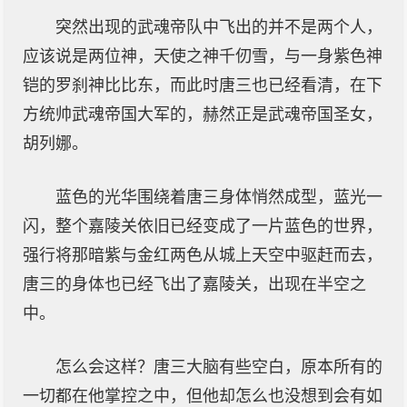
突然出现的武魂帝队中飞出的并不是两个人，
应该说是两位神，天使之神千仞雪，与一身紫色神
铠的罗刹神比比东，而此时唐三也已经看清，在下
方统帅武魂帝国大军的，赫然正是武魂帝国圣女，
胡列娜。
蓝色的光华围绕着唐三身体悄然成型，蓝光一
闪，整个嘉陵关依旧已经变成了一片蓝色的世界，
强行将那暗紫与金红两色从城上天空中驱赶而去，
唐三的身体也已经飞出了嘉陵关，出现在半空之
中。
怎么会这样？唐三大脑有些空白，原本所有的
一切都在他掌控之中，但他却怎么也没想到会有如