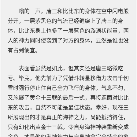
嗡的一声，唐三和比比东的身体在空中闪电般
分开，一层紫黑色的气流已经缠绕上了唐三的身
体，比比东身上也多了一层蓝色的漩涡状能量，两
人的神力同时侵袭到了对方的身体，显然是谁也没
有占到便宜。
表面看虽然是如此，但其实还是唐三略微吃
亏。毕竟，他先前为了凭借斗转星移借力攻击千仞
雪时强行停止住自己全力飞行的身体，气息不匀，
又施展了黄金十三戟的最后一式，再接连面对比比
东的攻击，自然不可能是最佳状态。幸好，现在三
所展现出的才是真正的海神之力，尚能抵挡得住，
只有幻化出黄金十三戟，令自身海神神装重新变成