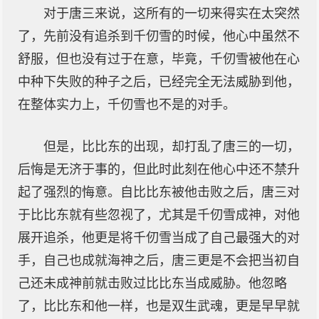
对于唐三来说，这所有的一切来得实在太突然
了，先前没有追杀到千仞雪的时候，他心中虽然不
舒服，但也没有过于在意，毕竟，千仞雪被他在心
中种下失败的种子之后，已经完全无法威胁到他，
在整体实力上，千仞雪也不是的对手。
但是，比比东的出现，却打乱了唐三的一切，
后悔是无济于事的，但此时此刻在他心中还不禁升
起了强烈的悔意。自比比东被他击败之后，唐三对
于比比东就有些忽视了，尤其是千仞雪成神，对他
展开追杀，他更是将千仞雪当成了自己最强大的对
手，自己也成就海神之后，唐三更是不会把当初自
己还未成神前就击败过比比东当成威胁。他忽略
了，比比东和他一样，也是双生武魂，更是早早就