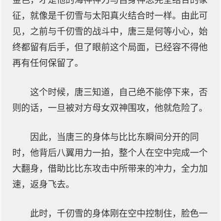
金色，才是他的海神神力与自身神念完全结合的象
征，就像是千仞雪与太阳真火结合时一样。由此可
见，之前与千仞雪的战斗中，唐三是何等小心，始
终都留有后手，但了眼前这个局面，已经容不得他
再有任何保留了。
这个时候，唐三知道，自己绝不能停下来，否
则的话，一旦被对方母女双神围攻，他就危险了。
因此，当唐三的身体与比比东瞬间分开的同
时，他背后八翼用力一拍，整个人在空中完成一个
大翻身，借助比比东攻击中所带来的冲力，全力加
速，返身飞去。
此时，千仞雪的身体刚在空中控制住，脸色一