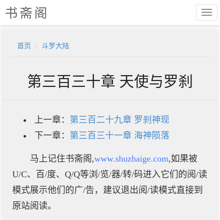
书斋阁
首页
斗罗大陆
第三百三十章 天使与罗刹
上一章：
第三百二十九章 罗刹神现
下一章：
第三百三十一章 海神陨落
马上记住书斋阁,
www.shuzhaige.com
,如果被
U/C、百/度、Q/Q等浏/览/器/转/码进入它们的阅/读
模式展示他们的广/告，建议退出阅/读模式直接到
原站阅读。