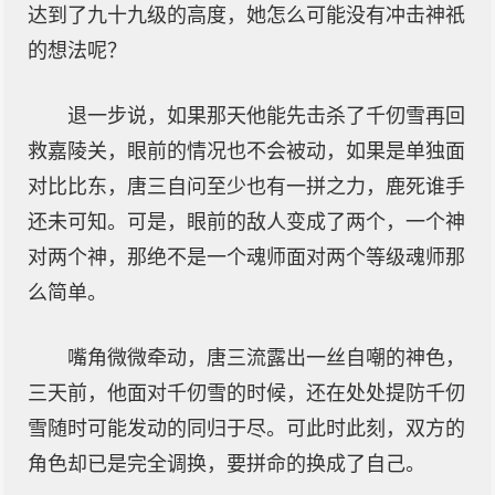
达到了九十九级的高度，她怎么可能没有冲击神祇
的想法呢？
退一步说，如果那天他能先击杀了千仞雪再回
救嘉陵关，眼前的情况也不会被动，如果是单独面
对比比东，唐三自问至少也有一拼之力，鹿死谁手
还未可知。可是，眼前的敌人变成了两个，一个神
对两个神，那绝不是一个魂师面对两个等级魂师那
么简单。
嘴角微微牵动，唐三流露出一丝自嘲的神色，
三天前，他面对千仞雪的时候，还在处处提防千仞
雪随时可能发动的同归于尽。可此时此刻，双方的
角色却已是完全调换，要拼命的换成了自己。