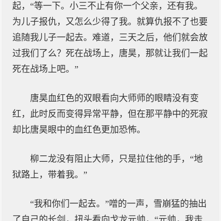
起，“等一下。小三不止有你一个父亲，还有我。
为儿子报仇，又怎么少得了我。就算仇报不了也要
追随我儿子一起去。难道，三天之后，他们就会放
过我们了么？死在战场上，唐昊，那就让我们一起
死在战场上吧。”
唐昊血红色的双眼看向大师师的眼睛没有变
红，此时反而变得异常平静，但在那平静中的死寂
却比唐昊眼中的血红色更加恐怖。
柳二龙没有阻止大师，只是拉住他的手，“地
狱路上，带着我。”
“我和你们一起去。”噌的一声，雪崩猛的抽出
了自己的长剑，扭头看向戈龙元帅，“元帅，我走