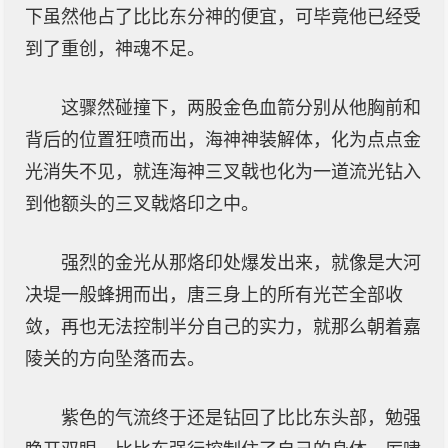
下虽然他占了比比东分神的便宜，可毕竟他已经受
到了重创，神魂不足。
这骤然碰撞下，两股金色血箭分别从他胸前和
背后的位置狂喷而出，海神神装解体，化为点点金
光消失不见，就连海神三叉戟也化为一道流光钻入
到他额头的三叉戟烙印之中。
强烈的金光从那烙印处爆发出来，就像是大河
决堤一般蜂拥而出，唐三身上的所有光芒全部收
敛，再也无法控制半分自己的实力，就那么朝着嘉
陵关的方向坠落而去。
紫色的气流终于还是钻回了比比东头部，勉强