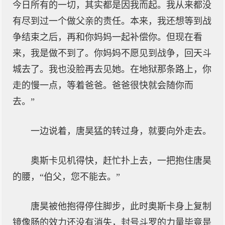
今日所有的一切，其实都是因我而起。我从来都没
有尽到过一个做父亲的责任。本来，我还想等到战
争结束之后，再和你妈妈一起补偿你。但现在看
来，我是做不到了。你妈妈不愿见到战争，回天斗
城去了。我也没脸再去见她。在地狱那条路上，你
走的慢一点，等着爸爸。爸爸很快就会随你而
去。”
一边说着，唐昊猛的转过身，就要向外走去。
奥斯卡见机得快，赶忙扑上去，一把抱住唐昊
的腰，“伯父，您不能去。”
唐昊被他抱得停住脚步，此时奥斯卡身上复制
镜像肠的效力还没有消失，封号斗罗的力量毕竟是