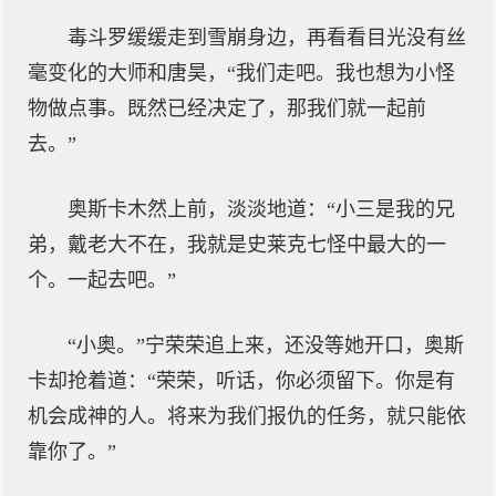
毒斗罗缓缓走到雪崩身边，再看看目光没有丝
毫变化的大师和唐昊，“我们走吧。我也想为小怪
物做点事。既然已经决定了，那我们就一起前
去。”
奥斯卡木然上前，淡淡地道：“小三是我的兄
弟，戴老大不在，我就是史莱克七怪中最大的一
个。一起去吧。”
“小奥。”宁荣荣追上来，还没等她开口，奥斯
卡却抢着道：“荣荣，听话，你必须留下。你是有
机会成神的人。将来为我们报仇的任务，就只能依
靠你了。”