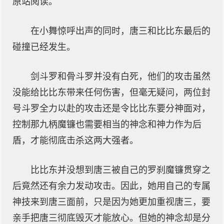
原站阅读。
在小舞惊呼出声的同时，唐三和比比东最后的
碰撞已经发生。
剑斗罗和骨斗罗并没有白死，他们的攻击虽然
没能给比比东带来任何伤害，但毫无疑问，两位封
号斗罗全力以赴的攻击还是令比比东要分神面对，
控制那九柄魔镰也需要相当的神念和神力作为后
盾，才能彻底击杀这两大强者。
比比东并没想到唐三被自己的罗刹魔镰贯穿之
后竟然还有余力发动攻击。因此，她用自己的专属
神技来到唐三面前，只是因为她更加重视唐三，要
亲手把唐三彻底毁灭才能放心。但她的神念却是分