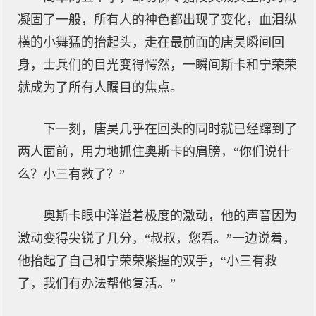
凝固了一般，所有人的神色都出现了变化，血泪纵
横的小舞猛的抬起头，走在最前面的唐昊瞬间回
身，士兵们的目光变得愕然，一瞬间斯卡和宁荣荣
就成为了所有人瞩目的焦点。
下一刻，唐昊几乎在回头的同时就已经蹿到了
两人面前，用力地抓住奥斯卡的肩膀，“你们说什
么？小三有救了？”
奥斯卡眼中洋溢着极度的激动，他的声音因为
激动变得尖锐了几分，“叔叔，您看。”一边说着，
他抬起了自己和宁荣荣紧握的双手，“小三有救
了，我们有办法帮他复活。”