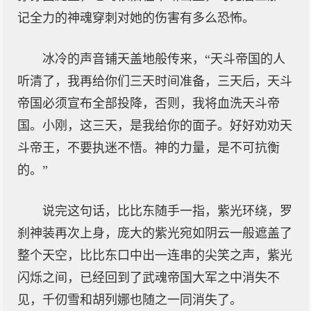
记全力的神魂穿刺对她的伤害有多么恐怖。
冰冷的声音铺天盖地般传来，“天斗帝国的人
听清了，我再给你们三天时间准备，三天后，天斗
帝国必须宣布全部投降，否则，我将血洗天斗帝
国。小刚，这三天，是我给你的面子。好好劝劝天
斗帝王，不要执迷不悟。神的力量，是不可抗衡
的。”
说完这句话，比比东随手一指，紫光环绕，罗
刹神装再次上身，庞大的紫光宛如阴云一般遮盖了
整个天空，比比东口中出一连串的尖笑之声，紫光
闪烁之间，已经回到了武魂帝国大军之中消失不
见，千仞雪和胡列娜也随之一同消失了。