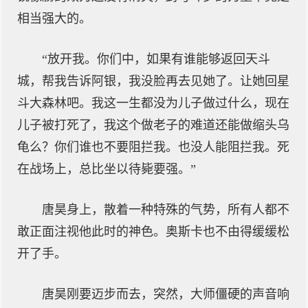
相当强大的。
“放开我。你们中，如果有谁能够返回天斗
城，帮我告诉阿银，我没脸再去见她了。让她回星
斗大森林吧。我这一生都没为儿子做过什么，现在
儿子被打死了，我这个做老子的难道还能做缩头乌
龟么？你们谁也不要阻拦我。也没人能阻拦我。死
在战场上，总比坐以待毙要强。”
唐昊身上，散着一种特殊的气势，所有人都不
敢正面注视他此时的神色。奥斯卡也不由得缓缓松
开了手。
唐昊刚要迈步而去，突然，大师僵硬的声音响