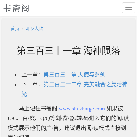
书斋阁
首页
斗罗大陆
第三百三十一章 海神陨落
上一章：
第三百三十章 天使与罗刹
下一章：
第三百三十二章 完美融合之复活神
光
马上记住书斋阁,
www.shuzhaige.com
,如果被
U/C、百/度、Q/Q等浏/览/器/转/码进入它们的阅/读
模式展示他们的广/告，建议退出阅/读模式直接到