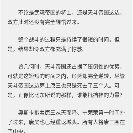
不论是武魂帝国的将士，还是天斗帝国这边，
双方此时还没有完全醒悟过来。
整个战斗的过程只是持续了很短的时间，但
是，结果却令双方都充满了惊骇。
曾几何时，天斗帝国还占据了压倒性的优势，
可就是这短短的时间之内，形势却完全逆转，尽管
天斗帝国这边算上唐三也只是死去了三个人。可
是，正像比比东所说的那样，谁能抵挡神的力量？
奥斯卡抱着唐三从天而降、宁荣荣第一时间扑
了过来，唐昊也已经重返城头。所有人将唐三围在
了中央。