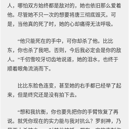
人，哪怕双方始终都是敌对的，她也依旧那么爱着
他。尽管她不只一次的想要将唐三彻底毁灭。可
是，当他真的死了时，她的心却痛得无法呼吸。
“他只能死在的手中，可你却杀了他。比比
东，你也杀了我吧。否则，今后我必定会是你的敌
人。”千仞雪咬牙切齿地说道，她的泪水，也终于
顺着眼角流淌而下。
比比东脸色连变，甚至她的右手都已经举了起
来，但是终究还是没有拍下去。
“想和我抗衡，你也要先把你的手臂恢复了再
说。就凭你现在的实力能与我对抗么？罗刹神，乃