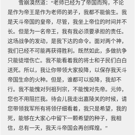
雪崩漠然道：“老师已经为了帝国而殉，不论
是作为帝王是作为老师的弟子，我都不能偷生。我
是天斗帝国的皇帝，尽管，我坐上帝位的时间并不
长。但是为一名帝王，我有我必须要承担的责任。
这场战争的发动，是我下达的命令。面对两个神，
我们已经不可能再获得胜利。既然如此，多做抗争
只能徒增伤亡。我不能看着我的将士和子民们白白
送死。所以，我让你带领大家投降，以保存我天斗
帝国生命的火种。但是，谁都可以投降，我却不
行。我不能愧对列祖列宗，不能愧对先帝。元帅，
您也不用阻拦我。待会儿我走出嘉陵关的时候，请
您带领我军所有将领仔细看着，我只是希望，我的
死，能够在大家心中留下一颗希望的种子，我相
信，总有一天，我天斗帝国会再创辉煌。”