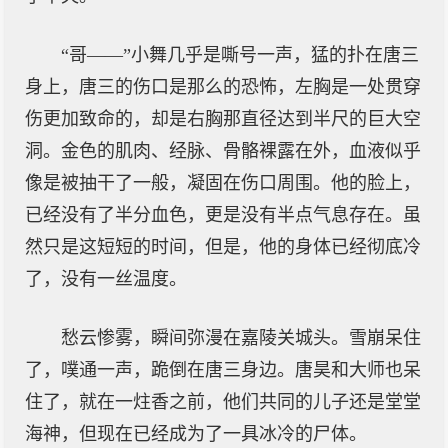
“哥——”小舞几乎是嘶号一声，猛的扑在唐三
身上，唐三的伤口是那么的恐怖，左胸是一处贯穿
伤更加致命的，却是右胸那直径达到半尺的巨大空
洞。金色的肌肉、经脉、骨骼裸露在外，血液似乎
像是被抽干了一般，凝固在伤口周围。他的脸上，
已经没有了半分血色，更是没有半点气息存在。虽
然只是这短短的时间，但是，他的身体已经彻底冷
了，没有一丝温度。
愁云惨雾，瞬间弥漫在嘉陵关城头。雪崩呆住
了，噗通一声，跪倒在唐三身边。唐昊和大师也呆
住了，就在一炷香之前，他们共同的儿子还是堂堂
海神，但现在已经成为了一具冰冷的尸体。