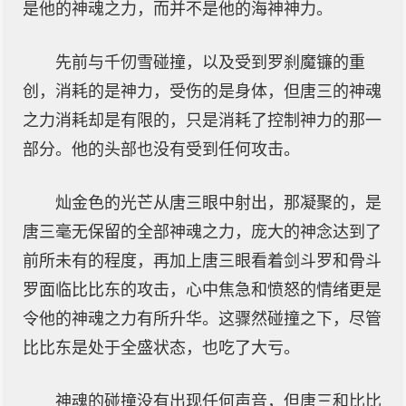
是他的神魂之力，而并不是他的海神神力。
先前与千仞雪碰撞，以及受到罗刹魔镰的重
创，消耗的是神力，受伤的是身体，但唐三的神魂
之力消耗却是有限的，只是消耗了控制神力的那一
部分。他的头部也没有受到任何攻击。
灿金色的光芒从唐三眼中射出，那凝聚的，是
唐三毫无保留的全部神魂之力，庞大的神念达到了
前所未有的程度，再加上唐三眼看着剑斗罗和骨斗
罗面临比比东的攻击，心中焦急和愤怒的情绪更是
令他的神魂之力有所升华。这骤然碰撞之下，尽管
比比东是处于全盛状态，也吃了大亏。
神魂的碰撞没有出现任何声音，但唐三和比比