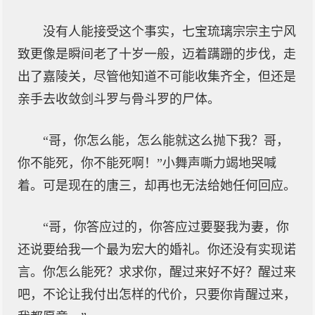
没有人能接受这个事实，七宝琉璃宗宗主宁风
致更像是瞬间老了十岁一般，迈着蹒跚的步伐，走
出了嘉陵关，尽管他知道不可能收集齐全，但还是
亲手去收敛剑斗罗与骨斗罗的尸体。
“哥，你怎么能，怎么能就这么抛下我？哥，
你不能死，你不能死啊！”小舞声嘶力竭地哭喊
着。可是现在的唐三，却再也无法给她任何回应。
“哥，你答应过的，你答应过要娶我为妻，你
还说要给我一个最为宏大的婚礼。你还没有实现诺
言。你怎么能死？求求你，醒过来好不好？醒过来
吧，不论让我付出怎样的代价，只要你肯醒过来，