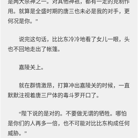
是两大杀神之一。对其他神祇，都有一定的克制作
用。就算是全盛时期的唐三也未必是我的对手，更
何况是你。”
说完这句话，比比东冷冷地看了女儿一眼，头
也不回地走出了帐篷。
嘉陵关上。
就在群情激昂，打算冲出嘉陵关的时候，一直
默默注视着唐三尸体的毒斗罗开口了。
“陛下说的是对的。不要做无谓的牺牲。哪怕
是你们的人再多一倍，也不可能对比比东构成任何
威胁。”