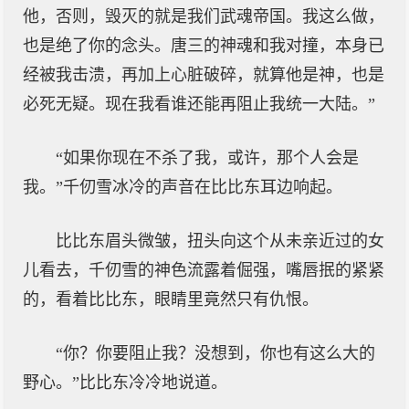
他，否则，毁灭的就是我们武魂帝国。我这么做，
也是绝了你的念头。唐三的神魂和我对撞，本身已
经被我击溃，再加上心脏破碎，就算他是神，也是
必死无疑。现在我看谁还能再阻止我统一大陆。”
“如果你现在不杀了我，或许，那个人会是
我。”千仞雪冰冷的声音在比比东耳边响起。
比比东眉头微皱，扭头向这个从未亲近过的女
儿看去，千仞雪的神色流露着倔强，嘴唇抿的紧紧
的，看着比比东，眼睛里竟然只有仇恨。
“你？你要阻止我？没想到，你也有这么大的
野心。”比比东冷冷地说道。