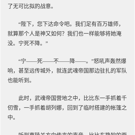
了无可比拟的战意。
“陛下，您下达命令吧。我们足有百万雄师，
就算那个人是神又如何？我们也一样能够将她淹
没。宁死不降。”
“宁——死——不——降——。”怒吼声轰然爆
响，甚至远传城外，就连武魂帝国那边驻扎的军队
也能听到。
此时，武魂帝国营地之中，比比东一手抓着千
仞雪，一手抓着胡列娜，回到了临时搭建的帐篷之
中。