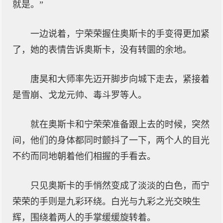
就是。”
一边说着，宁荣荣握住奥斯卡的手变得更加紧
了，她的表情告诉奥斯卡，没有转圜的余地。
唐昊和大师率先迈开脚步向城下走去，紧接着
是雪崩、戈龙元帅、毒斗罗等人。
就在奥斯卡和宁荣荣准备跟上去的时候，突然
间，他们的身体都同时颤抖了一下，两个人的目光
不约而同地朝着他们相握的手看去。
只见奥斯卡的手悄然变成了淡淡的白色，而宁
荣荣的手则是九彩环绕。白光与九彩之光交映生
辉，围绕着两人的手掌缓缓旋转着。