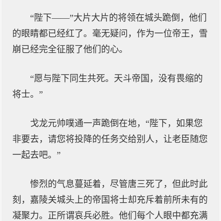
“陛下——”大片大片的将领在城头跪倒，他们
的眼睛都已经红了。毫无疑问，作为一位帝王，雪
崩已经完全征服了他们的心。
“愿与陛下同生共死。天斗帝国，没有畏缩的
将士。”
戈龙元帅噗通一声跪倒在地，“陛下，如果您
非要去，请您将投降的任务交给别人，让老臣随您
一起去吧。”
惨烈的气息蔓延着，尽管唐三死了，但此时此
刻，嘉陵关城头上的帝国将士却充斥着前所未有的
凝聚力。正所谓哀兵必胜。他们每个人眼中都充满