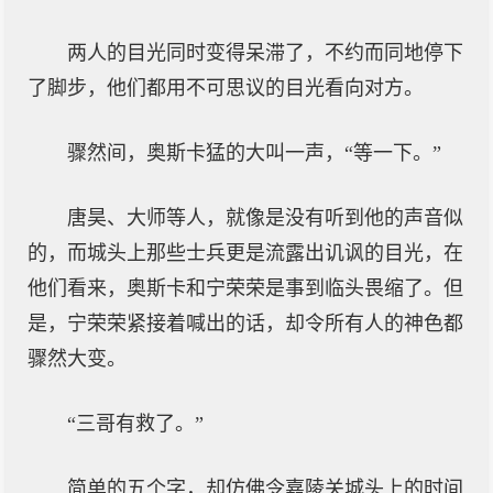
两人的目光同时变得呆滞了，不约而同地停下
了脚步，他们都用不可思议的目光看向对方。
骤然间，奥斯卡猛的大叫一声，“等一下。”
唐昊、大师等人，就像是没有听到他的声音似
的，而城头上那些士兵更是流露出讥讽的目光，在
他们看来，奥斯卡和宁荣荣是事到临头畏缩了。但
是，宁荣荣紧接着喊出的话，却令所有人的神色都
骤然大变。
“三哥有救了。”
简单的五个字，却仿佛令嘉陵关城头上的时间