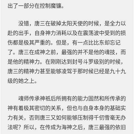
出了一部分在控制魔镰。
没错，唐三在破掉太阳天使的时候，是全力以
赴的出手，自身神力消耗以及在震荡波中受到的损
伤都是极其严重的。但是，有一点比比东却忘记
了。唐三在成神之前，最强的并不是他的魂技，而
是他的精神力。在刚刚达到封号斗罗级别的时候，
唐三的精神力甚至能够凌驾于那时候已经是九十九
级的她之上。
魂师传承神祇后所拥有的能力固然和所传承的
神有着极其密切的关系，但也与自身本身的基础实
力有关，否则唐三又如何能够压制得千仞雪毫无办
法呢？所以，在传成为海神之后，唐三最强的依旧