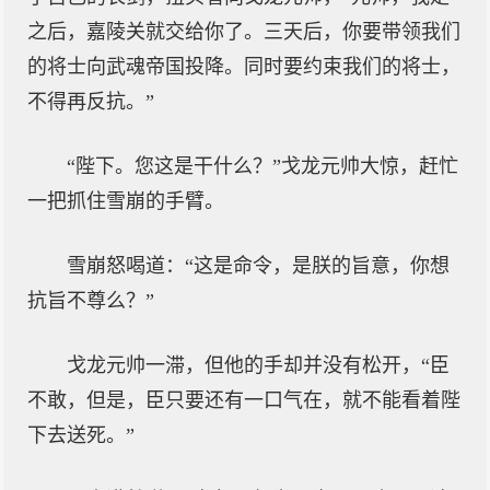
之后，嘉陵关就交给你了。三天后，你要带领我们
的将士向武魂帝国投降。同时要约束我们的将士，
不得再反抗。”
“陛下。您这是干什么？”戈龙元帅大惊，赶忙
一把抓住雪崩的手臂。
雪崩怒喝道：“这是命令，是朕的旨意，你想
抗旨不尊么？”
戈龙元帅一滞，但他的手却并没有松开，“臣
不敢，但是，臣只要还有一口气在，就不能看着陛
下去送死。”