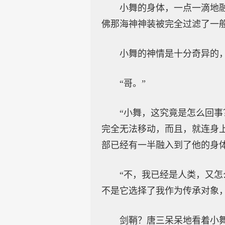
小舞的身体，一点一滴地
佛那海神神装被完全过滤了一
小舞的神情是十分奇异的
“哥。”
“小舞，这究竟是怎么回
完全无法移动，而且，就连身
部已经有一半融入到了他的身
“不，我已经是人类，又
不是它选择了我作为传承对象
剑鞘？唐三呆呆地看着小