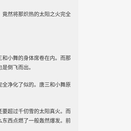
，竟然将那炽热的太阳之火完全
三和小舞的身体席卷在内。而那
也是倒飞而出。
完全净化了似的。唐三和小舞原
还要超过千仞雪的太阳真火。而
么东西点燃了一般轰然爆发。前