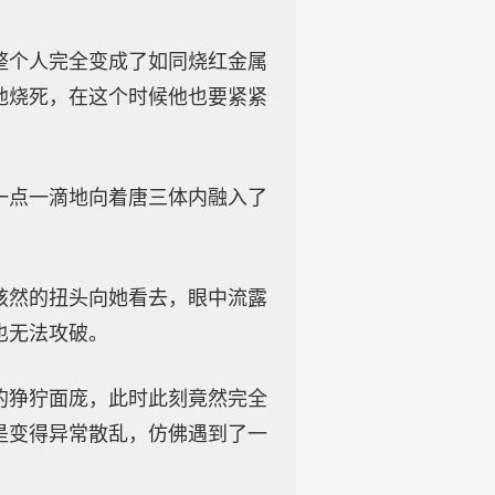
整个人完全变成了如同烧红金属
他烧死，在这个时候他也要紧紧
一点一滴地向着唐三体内融入了
骇然的扭头向她看去，眼中流露
也无法攻破。
的狰狞面庞，此时此刻竟然完全
是变得异常散乱，仿佛遇到了一