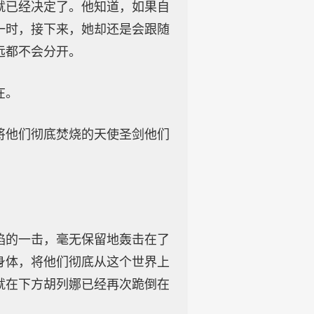
就已经决定了。他知道，如果自
一时，接下来，她却还是会跟随
远都不会分开。
在。
将他们彻底焚烧的天使圣剑他们
焰的一击，毫无保留地轰击在了
身体，将他们彻底从这个世界上
就在下方胡列娜已经再次跪倒在