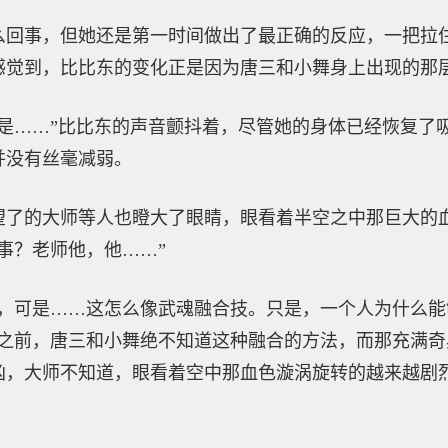
么回事，但她还是第一时间做出了最正确的反应，一把拉
感觉到，比比东的变化正是因为唐三和小舞身上出现的那
那是……”比比东的声音颤抖着，尽管她的身体已经恢复了
并没有丝毫减弱。
望了的大师等人也瞪大了眼睛，眼看着半空之中那巨大的
事？老师他，他……”
道，可是……这怎么像武魂融合技。只是，一个人为什么
日之前，唐三和小舞绝不知道这种融合的方法，而那充满
凶，大师不知道，眼看着空中那血色漩涡旋转的越来越剧