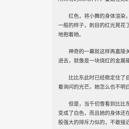
红色，将小舞的身体渲染
一般的样子，刺目的红光晃花
地抱着她。
神奇的一幕就这样再嘉陵
进去，就像是一块烧红的金属
比比东此时已经稳定住了
着询问的光芒。她怎么也不明
但是，当千仞雪看到比比
变成了白色，而且她的身体还
股强大的排斥力似的，不敢接