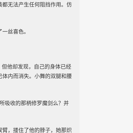
装都无法产生任何阻挡作用。仿
了一丝喜色。
，但他却发现，自己的身体已经
己体内而消失。小舞的双腿和腰
。
我所吸收的那柄修罗魔剑么？并
双臂，搂住了他的脖子，她那炽