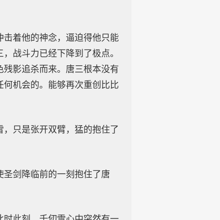
冲击着他的神念，逼迫得他只能
三，战斗力已经下降到了极点。
色残影追杀而来。唐三根本没有
任何机会的。能够再次重创比比
雪，只是张开双臂，猛的抱住了
使圣剑降临前的一刻抱住了唐
此时此刻，千仞雪心中突然有一