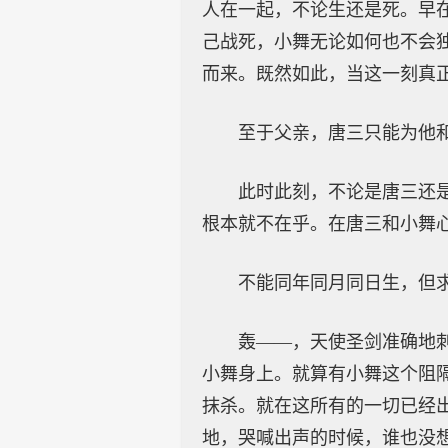
人在一起，不论生还是死。早
己战死，小舞无论如何也不会
而来。既然如此，当这一刻真
至于父亲，唐三只能为他
此时此刻，不论是唐三还
根本就不在乎。在唐三和小舞
不能同年同月同日生，但
轰——，天使圣剑准确地
小舞身上。就算有小舞这个阻
抹杀。就在这所有的一切已经
地，哭喊出声的时候，谁也没