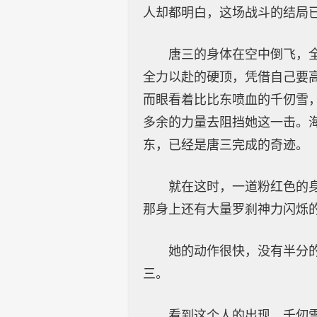
人却都明白，这场战斗的结局
唐三的身体在空中倒飞，
全力以赴的硬顶，凭借自己要
而眼看着比比东喷血的千仞雪
多余的力量去阻挡她这一击。
东，已经是唐三完成的奇迹。
就在这时，一道粉红色的
那身上还有大量罗刹神力闪烁
她的动作很快，没有半分
三。
看到这个人的出现，千仞