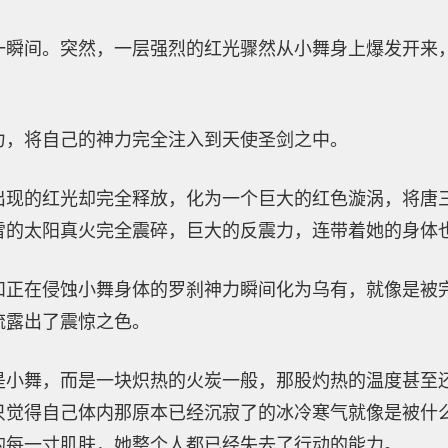
一瞬间。突然，一层强烈的红光骤然从小舞身上爆发开来
力，将自己的神力完全注入到天使圣剑之中。
出现的红光却完全释放，化为一个巨大的红色漩涡，将唐
雪的太阳真火完全震碎，巨大的反震力，连带着她的身体
和正在侵蚀小舞身体的罗刹神力瞬间化为乌有，就像是被
流露出了震惊之色。
是小舞，而是一块炽热的火炭一般，那股灼热的温度甚至
只觉得自己体内那原本已经沉寂了的冰冷寒气就像是被什
的每一寸肌肤，她整个人都已经失去了行动的能力。