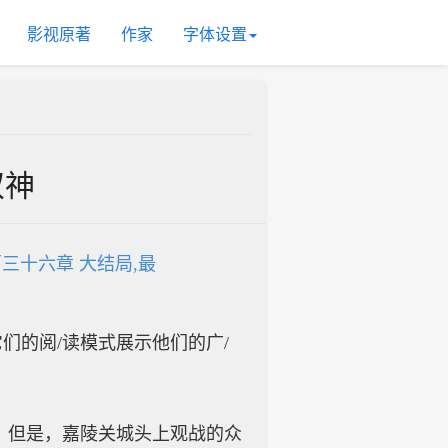
影视原著
作家
字体设置
双神
三十六章 大结局,最
入它们的阅/读模式展示他们的广/
。但是，嘉陵关城头上观战的众