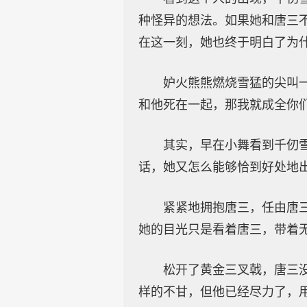
种怪异的想法。如果她和唐三
在这一刻，她也终于明白了为
妒火熊熊燃烧雪猛的尖叫
和他死在一起，那我就成全你
其实，早在小舞看到千仞
话，她又怎么能够恰到好处地
紧紧地拥抱唐三，任由唐
她的目光只是看着唐三，带着
松开了黄金三叉戟，唐三
样的不甘，但他已经尽力了，