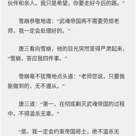
伙伴和亲人。我只是希望，你要走好今后的路。”
雪崩恭敬地道：“武魂帝国再不需要劳烦老
师，我一定会处理好的。”
唐三看向雪崩，他的目光突然变得严肃起来，
“雪崩，答应我四件事。”
雪崩毫不犹豫地点头道：“老师您说，只要我
能做到的，无不遵从。”
唐三道：“第一，在彻底剿灭武魂帝国的过程
中，不得滥杀无辜。”
“是。我一定会约束帝国将士，绝不滥杀无