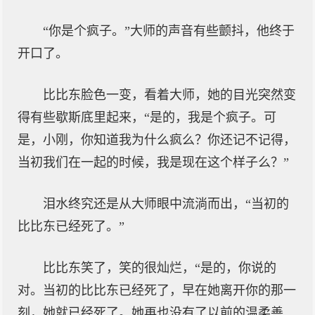
“你是个疯子。”大师的声音有些颤抖，他终于
开口了。
比比东脸色一变，看着大师，她的目光突然变
得有些歇斯底里起来，“是的，我是个疯子。可
是，小刚，你知道我为什么疯么？你还记不记得，
当初我们在一起的时候，我是现在这个样子么？”
泪水终究还是从大师眼中流淌而出，“当初的
比比东已经死了。”
比比东笑了，笑的很灿烂，“是的，你说的
对。当初的比比东已经死了，早在她离开你的那一
刻，她就已经死了。她再也没有了以前的温柔善