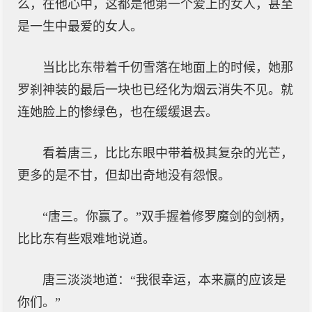
么，在他心中，这都是他第一个爱上的女人，甚至
是一生中最爱的女人。
当比比东带着千仞雪落在地面上的时候，她那
罗刹神装的最后一块也已经化为烟云消失不见。就
连她脸上的惨绿色，也在缓缓退去。
看着唐三，比比东眼中带着极其复杂的光芒，
更多的是不甘，但却出奇地没有怨恨。
“唐三。你赢了。”双手握着修罗魔剑的剑柄，
比比东有些艰难地说道。
唐三淡淡地道：“我很幸运，本来赢的应该是
你们。”