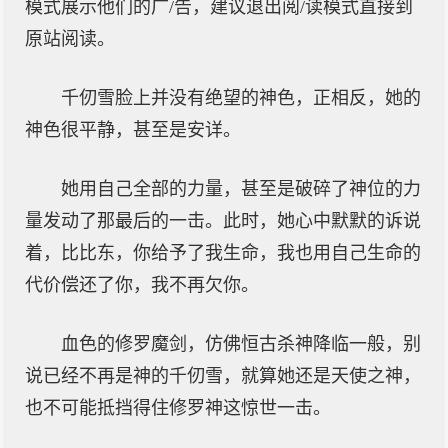
模式展示他们的广/告，建议退出阅/读模式直接到
原站阅读。
千仞雪脸上并没有绝望的神色，正相反，她的
神色很平静，甚至是安详。
她用自己全部的力量，甚至是破碎了神位的力
量发动了那最后的一击。此时，她心中默默的诉说
着，比比东，你给予了我生命，我也用自己生命的
代价偿还了你，我不再欠你。
血色的修罗魔剑，仿佛恒古杀神降临一般，别
说已经不再是神的千仞雪，就算她还是天使之神，
也不可能抵挡得住修罗神这惊世一击。