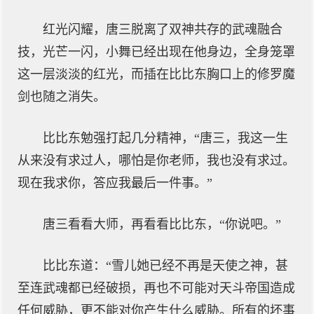
红光闪耀，唐三脱离了双神共存的武魂融合
技，光芒一闪，小舞已经出现在他身边，全身笼罩
这一层淡淡的红光，而插在比比东胸口上的修罗魔
剑也随之消失。
比比东勉强打起几分精神，“唐三，我这一生
从来没有求过人，哪怕是你老师，我也没有求过。
现在我求你，答应我最后一件事。”
唐三看看大师，再看看比比东，“你说吧。”
比比东道：“雪儿她已经不再是天使之神，甚
至连武魂都已经破损，再也不可能对天斗帝国造成
任何威胁，更不能对你产生什么威胁。所有的坏事