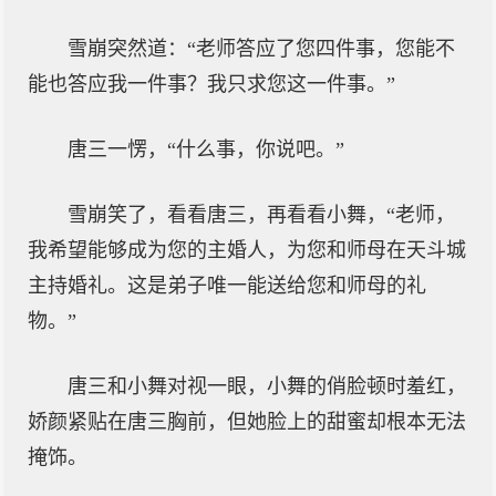
雪崩突然道：“老师答应了您四件事，您能不
能也答应我一件事？我只求您这一件事。”
唐三一愣，“什么事，你说吧。”
雪崩笑了，看看唐三，再看看小舞，“老师，
我希望能够成为您的主婚人，为您和师母在天斗城
主持婚礼。这是弟子唯一能送给您和师母的礼
物。”
唐三和小舞对视一眼，小舞的俏脸顿时羞红，
娇颜紧贴在唐三胸前，但她脸上的甜蜜却根本无法
掩饰。