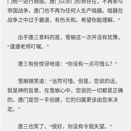
门统一进行销毁。唐门以宗门形势存在，不再参与
帝国战争。唐门也不再为任何人生产暗器。暗器在
战争之中过于霸道，有伤天和。希望你能理解。”
出乎唐三意料的是，雪崩这一次并没有犹豫，
“谨遵老师叮嘱。”
唐三有些惊讶地道：“你没有一点可惜么？”
雪崩微笑道：“当然可惜。但是，您说的话，
就是神的旨意。在雪崩心中，您说的一切都是正确
的。唐门是您一手创建，它的归属更该由您来决
定。”
唐三也笑了，“很好，你没有令我失望。”