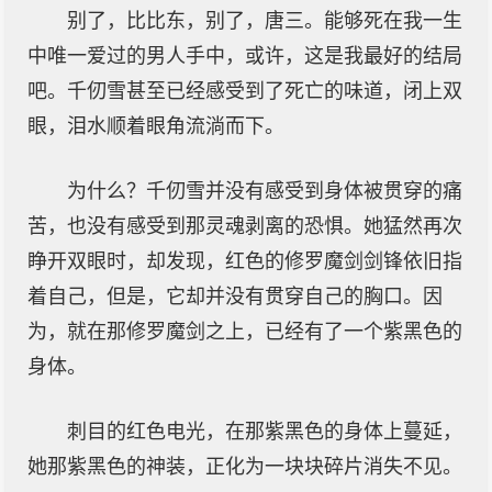
别了，比比东，别了，唐三。能够死在我一生
中唯一爱过的男人手中，或许，这是我最好的结局
吧。千仞雪甚至已经感受到了死亡的味道，闭上双
眼，泪水顺着眼角流淌而下。
为什么？千仞雪并没有感受到身体被贯穿的痛
苦，也没有感受到那灵魂剥离的恐惧。她猛然再次
睁开双眼时，却发现，红色的修罗魔剑剑锋依旧指
着自己，但是，它却并没有贯穿自己的胸口。因
为，就在那修罗魔剑之上，已经有了一个紫黑色的
身体。
刺目的红色电光，在那紫黑色的身体上蔓延，
她那紫黑色的神装，正化为一块块碎片消失不见。