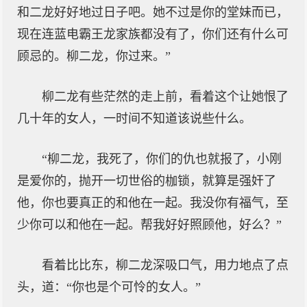
和二龙好好地过日子吧。她不过是你的堂妹而已，
现在连蓝电霸王龙家族都没有了，你们还有什么可
顾忌的。柳二龙，你过来。”
柳二龙有些茫然的走上前，看着这个让她恨了
几十年的女人，一时间不知道该说些什么。
“柳二龙，我死了，你们的仇也就报了，小刚
是爱你的，抛开一切世俗的枷锁，就算是强奸了
他，你也要真正的和他在一起。我没你有福气，至
少你可以和他在一起。帮我好好照顾他，好么？”
看着比比东，柳二龙深吸口气，用力地点了点
头，道：“你也是个可怜的女人。”