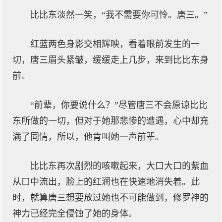
比比东淡然一笑，“我不需要你可怜。唐三。”
红蓝两色身影交相辉映，看着眼前发生的一
切，唐三眉头紧皱，缓缓走上几步，来到比比东身
前。
“前辈，你要说什么？”尽管唐三不会原谅比比
东所做的一切，但对于她那悲惨的遭遇，心中却充
满了同情，所以，他肯叫她一声前辈。
比比东再次剧烈的咳嗽起来，大口大口的紫血
从口中流出，脸上的红润也在快速地消失着。此
时，就算唐三想要放过她也不可能做到，修罗神的
神力已经完全侵蚀了她的身体。