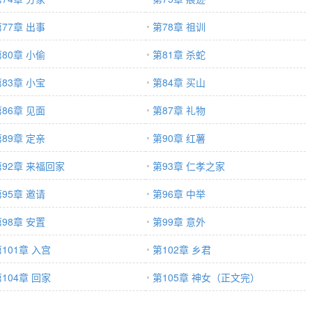
77章 出事
第78章 祖训
80章 小偷
第81章 杀蛇
83章 小宝
第84章 买山
86章 见面
第87章 礼物
89章 定亲
第90章 红薯
第92章 来福回家
第93章 仁孝之家
95章 邀请
第96章 中举
98章 安置
第99章 意外
101章 入宫
第102章 乡君
104章 回家
第105章 神女（正文完）