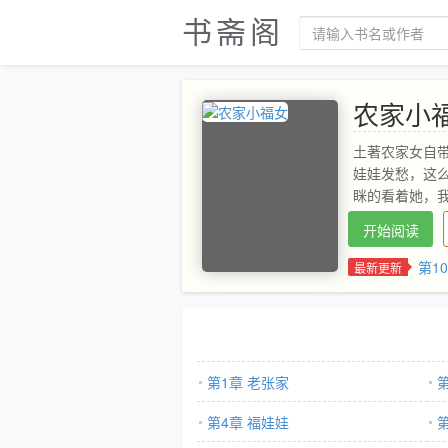
书斋阁
农家小
土著农家女自
娃娃发愁，这
眯的看着她，
开始阅读
第1
最新更新
第1章 老张家
第4章 福娃娃