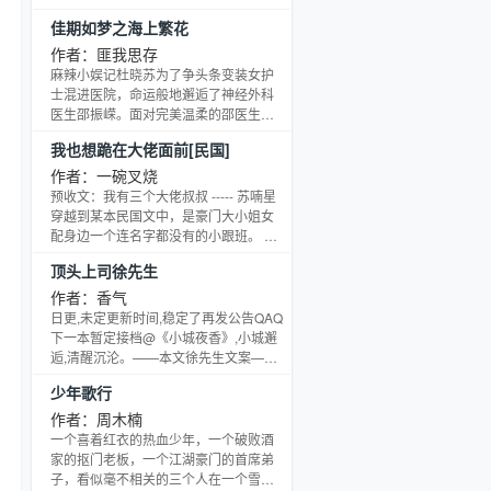
年。自认是平平无奇大师姐的孟姚简直
个人，会不会让人好奇呢？桑无焉就对
要愁掉头！相比起教导师弟,下山捉鬼驱
佳期如梦之海上繁花
他意兴盎然。从一步步知晓他身份后的
邪,简直就是小case！奈何,某日,师父闹
惊讶，到死乞白赖地跟着他，爱上他，
作者：匪我思存
失踪,她只得领着师弟们,一边找师父,一边
偷吻他，她一边骂着他冷漠、自私、脾
麻辣小娱记杜晓苏为了争头条变装女护
挣生活费,一不小心,大唐鬼怪界便充斥满
气坏，一边任自己沉沦于他给予的盛大
士混进医院，命运般地邂逅了神经外科
她的传说……==关于这位孟大佬的故事,
如花的爱情。跋涉三年的逝水年华，他
医生邵振嵘。面对完美温柔的邵医生，
从天宝十二年,开始了……雨夜荒村：若
始终默默地在原地等她回来，他说，在
晓苏展开了紧迫盯人、后方包围式的追
人长了鱼鳃与鳞片,是会变小美人还是大
我也想跪在大佬面前[民国]
哪儿走失的，我一定会在哪儿一直等到
求方式，最后终于赢得了邵医生的爱
鱼怪？夜宴：教坊头牌,一曲舞惊鸿,衣下
你回来。那一刻她才知道，也许，正是
情。可是，幸福却如烟花一般，根本无
作者：一碗叉烧
缘何只剩一副骷髅架子？灯中怪影：某
为着他的不完美，她才更爱他。
法抓在手里。在这份爱情得到了所有人
预收文：我有三个大佬叔叔 ----- 苏喃星
一天,影子动了,还跟人玩起了捉迷藏的游
的祝福的时候，邵振嵘的二哥雷宇峥的
穿越到某本民国文中，是豪门大小姐女
戏旧宅：莫要轻易对鬼许诺,你随口一说,
出现却粉碎了晓苏所有的企盼。年少时
配身边一个连名字都没有的小跟班。 重
它却当了真。大唐吃播：吃鱼有风险,小
因为一段被背叛的爱情的伤害，晓苏仅
活一世简直就是捡到的，所以她只希望
心从你嘴里呕出活人来哦。【诸多鬼怪
顶头上司徐先生
有的一次悲哀的放纵终究在这里得到了
和自己的爹妈好好过好种田的日子，然
副本,尚未解锁,敬请期待……】==本文将
报应。世事无常，却又如此无望，没想
后到了年纪和早就订了娃娃亲的小哥哥
作者：香气
于7月6号,从27章开始v,已看过的章节勿
到她那夜出轨的对象竟然是雷宇峥。杜
结婚。 可惜身为跟班便不得不做些落井
日更,未定更新时间,稳定了再发公告QAQ
买,么么哒————————————接
晓苏究竟该何去何从……
下石的事。比如，欺负家道中落的某少
下一本暂定接档@《小城夜香》,小城邂
档新文：《在志怪世界当偷渡客》一句
年。 苏喃星看见小猫小狗都会心生不
逅,清醒沉沦。——本文徐先生文案——
话简介：误闯鬼怪大本营怎么办！文
忍，更何况是个大活人？所以心生不忍
1：温年调岗之前就听了无数空降上司的
案：每当夜晚降临,余笙便会在睡梦中,偷
少年歌行
的她便偷偷变着法儿顺手照顾了几天。
八卦。外表俊美,脾气古怪、没礼貌、冷
渡到另一个世界。那是个秩序混乱的世
原以为只是个小插曲，却不想几年后，
酷又无情。思想建设做了一大堆,结果一
作者：周木楠
界,鬼怪肆虐、妖魔横行……而当天光擦
落难少年摇身一变竟成上海滩最大的大
见面就崩溃了。为什么空降的顶头上司
亮,她便能重回现实。然后,关掉起床闹钟,
一个喜着红衣的热血少年，一个破败酒
佬，强势回归。 对于当初对他落井下石
是她协议结婚的对象啊？于是温年能躲
背上书包出门,在高三教室里埋头刷题。
家的抠门老板，一个江湖豪门的首席弟
的人家，无一不报复回去，花样翻新，
则躲,不能躲也要强行躲。＊某日,温年正
在现实世界同学眼里,余笙是学霸,温柔貌
子，看似毫不相关的三个人在一个雪夜