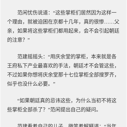
范闲忧伤说道：“这些掌柜们居然因为这样一
个理由，就被迫困在京都十几年，真的很惨……父
亲，如果将这些掌柜们都用起来，会不会引起朝廷
的注意？”
范建摇摇头：“用庆余堂的掌柜，本来就是各
王府私下产业最喜欢的手法，朝廷才不会管这些，
不过如果你想将庆余堂那十七位掌柜全部搜罗齐，
似乎也没什么必要。”
“如果朝廷真的忌讳这些，为什么当初不将这
些掌柜全部杀了？”范闲提出自己的疑问。
范建看着自己的儿子，微笑着解释道：“当年