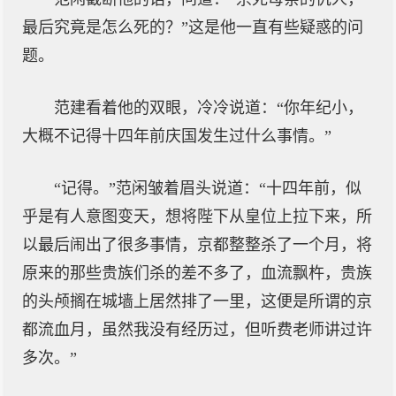
最后究竟是怎么死的？”这是他一直有些疑惑的问
题。
范建看着他的双眼，冷冷说道：“你年纪小，
大概不记得十四年前庆国发生过什么事情。”
“记得。”范闲皱着眉头说道：“十四年前，似
乎是有人意图变天，想将陛下从皇位上拉下来，所
以最后闹出了很多事情，京都整整杀了一个月，将
原来的那些贵族们杀的差不多了，血流飘杵，贵族
的头颅搁在城墙上居然排了一里，这便是所谓的京
都流血月，虽然我没有经历过，但听费老师讲过许
多次。”