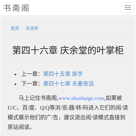
书斋阁
首页
庆余年
第四十六章 庆余堂的叶掌柜
上一章：
第四十五章 族学
下一章：
第四十七章 夫妻夜话
马上记住书斋阁,
www.shuzhaige.com
,如果被
U/C、百/度、Q/Q等浏/览/器/转/码进入它们的阅/读
模式展示他们的广/告，建议退出阅/读模式直接到
原站阅读。