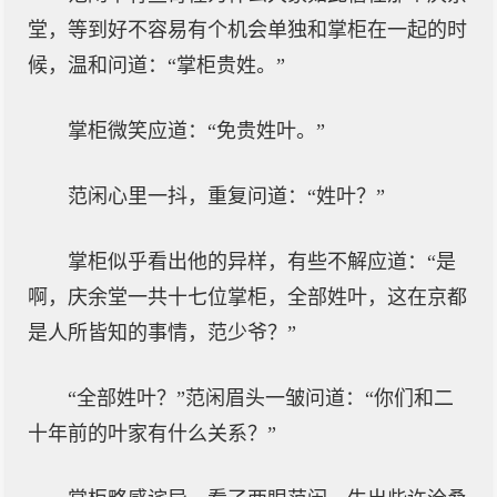
堂，等到好不容易有个机会单独和掌柜在一起的时
候，温和问道：“掌柜贵姓。”
掌柜微笑应道：“免贵姓叶。”
范闲心里一抖，重复问道：“姓叶？”
掌柜似乎看出他的异样，有些不解应道：“是
啊，庆余堂一共十七位掌柜，全部姓叶，这在京都
是人所皆知的事情，范少爷？”
“全部姓叶？”范闲眉头一皱问道：“你们和二
十年前的叶家有什么关系？”