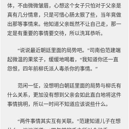
体，不由微微皱眉，心想这个女子只怕对于父亲是
真有几分情意，只是可惜心肠太狠了些，当年竟做
出那等事情来。他知道父亲既然不让自己走，那一
定是有重要的事情要交待，所以洗耳恭听。
“说说最近朝廷里面的局势吧。”司南伯范建端
起微温的果浆子，缓缓地喝着，“我知道你还一直
怨恨，四年前柳氏派人毒杀你的事情。”
范闲一怔，没想明白朝廷里面的局势与柳氏有
什么关系，更加没有想到父亲会如此直白地将这件
事情挑明，所以一时间不知道应该说些什么。
“两件事情其实互有关联。”范建知道儿子在想