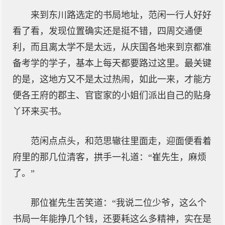
来到东川路选定的书局地址，范闲一行人好好
看了看，发现位置确实还是挺不错，四周交通便
利，而且离太学不是太远，从庆国各地来到京都准
备考学的学子，基本上每天都要路过这里。最关键
的是，这地方又不是太过热闹，如此一来，才能方
便各王府的郡主、官宦家的小姐们派出自己的贴身
丫环来买书。
范闲点点头，和范思辙往里面走，迎面便看着
府里的那几位清客，拱手一礼道：“崔先生，麻烦
了。”
那位崔先生苦笑道：“我说二位少爷，这么个
书局一年能挣几个钱，还要耗这么多精神，实在是