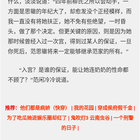
什么，淡淡说道：“四年前柳氏之所以会动手，一
方面是思辙的年纪大了，却愈发没个正经模样，而
我一直没有将她扶正，她不免有些绝望，一时昏
头，做了那个决定。但更关键的原因，则是因为她
那时候曾经入过一次宫，得到过某人的保证，一旦
你死后，范思辙将来一定能够继承范家的所有。”
“入宫？是谁的保证，能让她连奶奶的性命都
不顾了？”范闲冷冷说道。
推荐：
他们都是病娇（快穿）
|
我的花园
|
穿成侯府假千金
|
为了吃瓜她进娱乐圈却红了
|
鬼吹灯3 云南虫谷
|
一个刑警
的日子
|