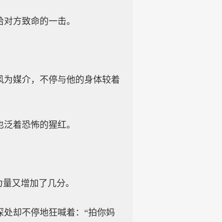
给对方致命的一击。
风为媒介，不停与他的身体较着
也泛着恐怖的猩红。
。
力量又增加了几分。
深处却不停地狂喊着：“拍你妈