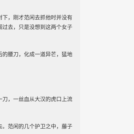
树下，刚才范闲去抓他时并没有
闯过去，只是没想到这两个女子
后的腰刀，化成一道异芒，猛地
一刀，一丝血从大汉的虎口上流
去。范闲的几个护卫之中，藤子