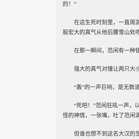
的！”
在这生死时刻里，一直周
股宏大的真气从他后腰雪山处
在那一瞬间，范闲有一种
强大的真气对撞让两只大
“轰”的一声巨响，是无
“死吧！”范闲狂吼一声
怪的神情，一张嘴，吐了范闲
但谁也想不到这名大汉的