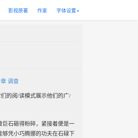
影视原著
作家
字体设置
章 调查
入它们的阅/读模式展示他们的广/
被巨石砸得粉碎，紧接着便是一
能够凭小巧腾挪的功夫在石碌下