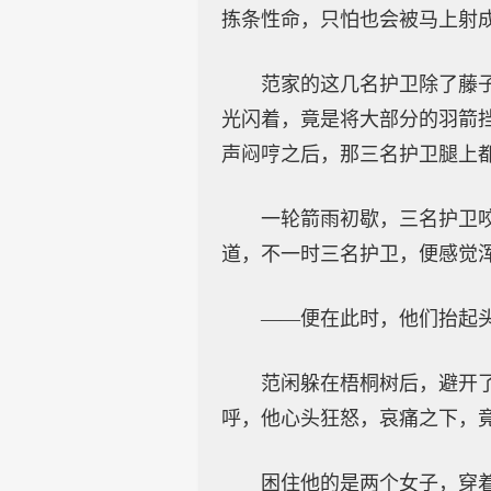
拣条性命，只怕也会被马上射
范家的这几名护卫除了藤
光闪着，竟是将大部分的羽箭
声闷哼之后，那三名护卫腿上
一轮箭雨初歇，三名护卫
道，不一时三名护卫，便感觉
——便在此时，他们抬起
范闲躲在梧桐树后，避开
呼，他心头狂怒，哀痛之下，
困住他的是两个女子，穿