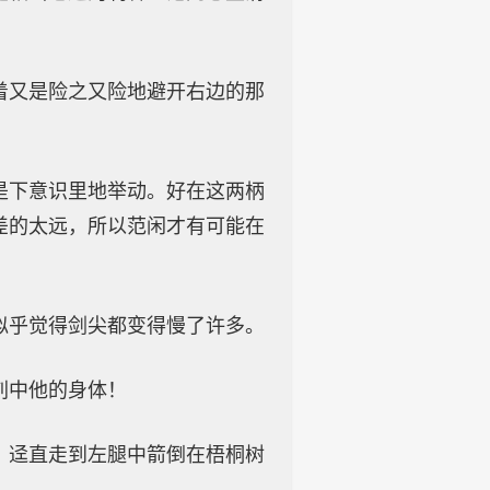
着又是险之又险地避开右边的那
是下意识里地举动。好在这两柄
差的太远，所以范闲才有可能在
似乎觉得剑尖都变得慢了许多。
刺中他的身体！
，迳直走到左腿中箭倒在梧桐树