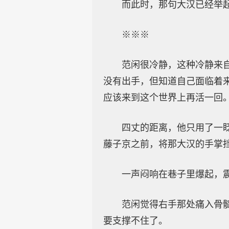
而此时，那句大汉已经举
※※※
范闲很冷静，这种冷静来
没有出手，但知道自己面临着
应该来到这个世界上再活一回
四丈的距离，他只用了一
藤子京之前，将那大汉的手掌
一声闷响在巷子里爆起，
范闲觉得右手那处痛入骨
要支撑不住了。