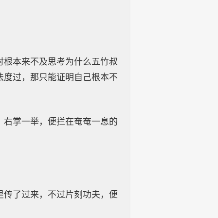
时根本来不及思考为什么五竹叔
法度过，那只能证明自己根本不
，右掌一举，便拦在奄奄一息的
里传了过来，不过片刻功夫，便