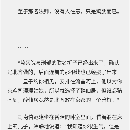
至于那名法师，没有人在意，只是鸡肋而已。
……
……
“监察院与刑部的联名折子已经出来了，确认
是北齐做的，后面连着的那根线也已经拔了出来
——二皇子约你相见，安排在流晶河上，他以为你
喜欢司理理姑娘，所以就选择了醉仙居，但谁都猜
不到，醉仙居竟然是北齐放在京都的一个暗桩。”
司南伯范建坐在昏暗的卧室里面，看着躺在床
上的儿子，冷静地说道：“我知道你很生气，但是