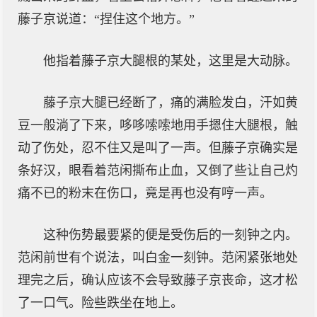
藤子京说道：“捏住这个地方。”
他指着藤子京大腿根的某处，这里是大动脉。
藤子京大腿已经断了，痛的满脸发白，汗如黄
豆一般淌了下来，哆哆嗦嗦地用手摁住大腿根，触
动了伤处，忍不住又是叫了一声。但藤子京确实是
条好汉，眼看着范闲撕布止血，又倒了些让自己灼
痛不已的粉末在伤口，竟是再也没有哼一声。
这种伤势最要紧的便是受伤后的一刻钟之内。
范闲前世有个说法，叫白金一刻钟。范闲紧张地处
理完之后，确认应该不会导致藤子京丧命，这才松
了一口气。险些跌坐在地上。