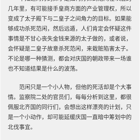
几年里，有可能接手皇商方面的产业管理权，所以
变成了太子殿下与二皇子之间角力的目标。如果能
够成功杀死范闲，然后远遁，人们肯定会怀疑这件
事情是不甘心丧失金钱来源的太子做的，或者说，
会怀疑是二皇子故意杀死范闲，来栽赃陷害太子。
不论是哪一种猜测，都会对庆国的朝政带来一场谁
也不知道结果是什么的波荡。
范闲只是一个小人物，但他的死活却是个大事
情。监察院二处的官员们，每每分析到这里，都很
佩服北齐国的同行们，会想出这样漂亮的计划，只
是一个小动作，却可能延缓庆国一直暗中筹划中的
北伐事宜。