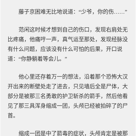
藤子京困难无比地说道：“少爷，你的伤……”
范闲这时候才想到自己的伤口，发现右肩处无
比疼痛，他痛哼一声，真气运至那处，发现经脉没
有什么问题，应该没有什么可怕的后果，开口说
道：“你静躺着等会儿。”
他心里还存着万一的想法，沿着那个恐怖大汉
开出来的断壁处走了进去，只见墙后全是尸体，大
部分是被那三名勇敢的护卫斩杀的箭手，然后他看
见了那三具浑身缩成一团，头颅已经被拍碎了的尸
首。
缩成一团是中了箭毒的症状，头颅肯定是被那