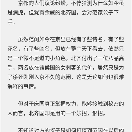
京都的人们议论纷纷，不停猜测为什么如今虽
是病虎，但犹有余威的北齐国，会对范家公子下
手。
虽然范闲如今在京里已经有了些诗名，有了些
花名，有了些凶名，但放在整个天下看去，依然只
是一个微不足道的小角色，北齐付出了一位八品高
手，两名放在诸侯国的女刺客的代价，居然只是为
了杀死刚刚入京不久的范闲，这是无论如何也很难
解释的事情。
但对于庆国真正掌握权力，能够接触到秘密的
人而言，北齐国却是用的一个妙招，狠招。
不知道对方的探子是如何打探到范闲在以后的