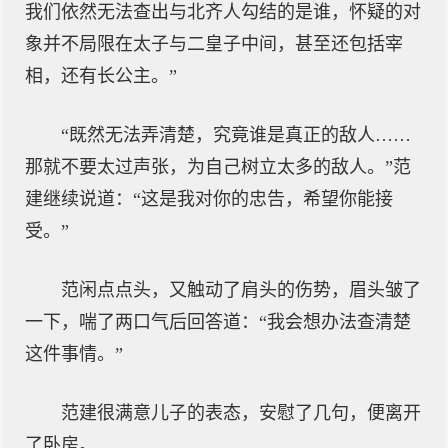
我们依然无法查出与北齐人勾结的是谁，怀疑的对
象并不局限在太子与二皇子中间，甚至还包括宰
相，还有长公主。”
“既然无法弄清楚，究竟谁是真正的敌人……
那就不要太过声张，为自己树立太多的敌人。”范
建继续说道：“这是我对你的忠告，希望你能接
受。”
范闲点点头，又触动了肩头的伤势，眉头皱了
一下，喘了两口气后回答道：“我会想办法查清楚
这件事情。”
范建很满意儿子的表态，安慰了几句，便离开
了卧房。