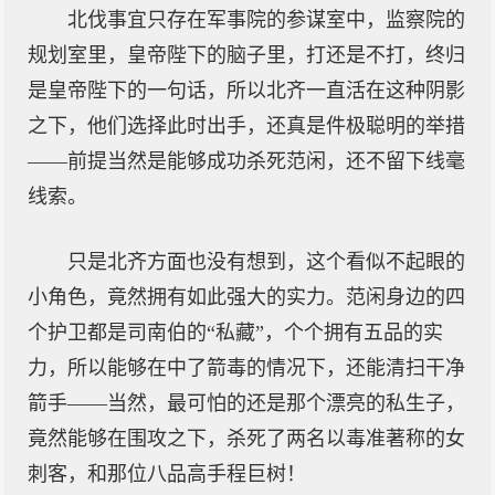
北伐事宜只存在军事院的参谋室中，监察院的
规划室里，皇帝陛下的脑子里，打还是不打，终归
是皇帝陛下的一句话，所以北齐一直活在这种阴影
之下，他们选择此时出手，还真是件极聪明的举措
——前提当然是能够成功杀死范闲，还不留下线毫
线索。
只是北齐方面也没有想到，这个看似不起眼的
小角色，竟然拥有如此强大的实力。范闲身边的四
个护卫都是司南伯的“私藏”，个个拥有五品的实
力，所以能够在中了箭毒的情况下，还能清扫干净
箭手——当然，最可怕的还是那个漂亮的私生子，
竟然能够在围攻之下，杀死了两名以毒准著称的女
刺客，和那位八品高手程巨树！