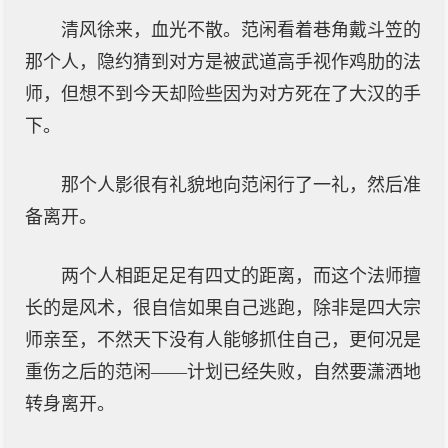
清风徐来，血光不散。范闲看着巷角戴斗笠的
那个人，隐约猜到对方是被武道高手视作鸡肋的法
师，但想不到今天却险些因为对方死在了大汉的手
下。
那个人影很有礼貌地向范闲行了一礼，然后准
备离开。
两个人相距足足有四丈的距离，而这个法师擅
长的是风术，很自信如果自己逃跑，除非是四大宗
师亲至，不然天下没有人能够抓住自己，更何况是
重伤之后的范闲——计划已经失败，自然要潇洒地
转身离开。