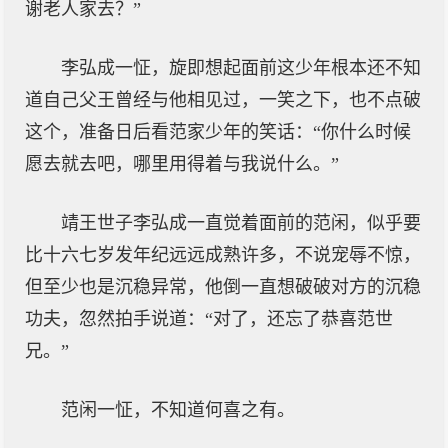
谢老人家去？”
李弘成一怔，旋即想起面前这少年根本还不知
道自己父王曾经与他相见过，一笑之下，也不点破
这个，准备日后看范家少年的笑话：“你什么时候
愿去就去吧，哪里用得着与我说什么。”
靖王世子李弘成一直觉着面前的范闲，似乎要
比十六七岁发年纪远远成熟许多，不说宠辱不惊，
但至少也是沉稳异常，他倒一直想破破对方的沉稳
功夫，忽然拍手说道：“对了，还忘了恭喜范世
兄。”
范闲一怔，不知道何喜之有。