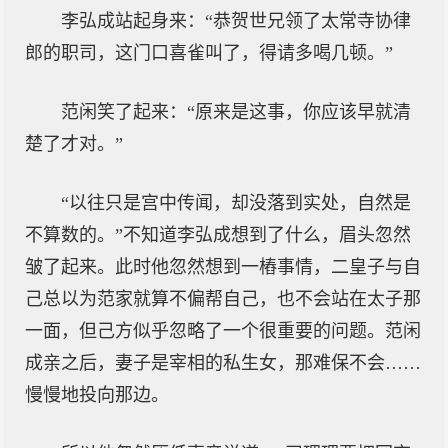
李弘成站起身来：“恭贺世兄领了太常寺协律
郎的职司，这门口喜雀叫了，得请多喝几顿。”
范闲笑了起来：“原来是这事，你应该早就清
楚了才对。”
“以往只是宫中传闻，却没落到实处，自然是
不算数的。”不知道李弘成想到了什么，眉头忽然
皱了起来。此时他忽然想到一樁事情，二皇子与自
己总以为范家就算不偏帮自己，也不会站在太子那
一面，但己方似乎忽略了一个很重要的问题。范闲
成亲之后，妻子是宰相的私生女，那难保不会……
慢慢地投向那边。