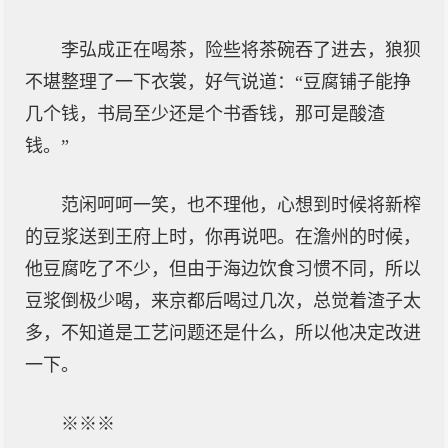
李弘成正在喝茶，险些将茶碗吞了进去，狼狈
不堪整理了一下衣裳，好气说道：“豆腐铺子能挣
几个钱，书局至少还是个书香钱，那可是酸渣
钱。”
范闲呵呵一笑，也不理他，心想到时候将新榨
的豆浆送到王府上时，你再说吧。在澹州的时候，
他豆腐吃了不少，但由于海边饮食习惯不同，所以
豆浆倒极少喝，来京都后喝过几次，总觉着渣子太
多，不知道是工艺问题还是什么，所以他决定改进
一下。
※※※