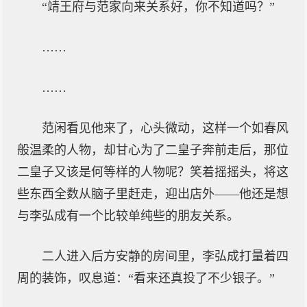
“靖王府与范家向来关系好，你不知道吗？”
……
……
范闲看见他来了，心头微动，这样一个如春风
般温柔的人物，却甘心为了二皇子奔前走后，那位
二皇子又该是何等样的人物呢？笑着摇摇头，将这
些东西全数从脑子里赶走，迎出店外——他还是想
与李弘成有一个比较单纯些的朋友关系。
二人进入后方安静的房间里，李弘成打量着四
周的装饰，叹息道：“看来还真投了不少银子。”