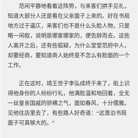
范闲平静地看着这阵势，与来客们拱手见礼，
知道大部分人还是看在父亲面子上来的。好在书局
地方过于逼仄，来客们也不是什么头脸人物，只是
略一闲叙，说明是哪家哪家的，便告辞而去。这些
人离开之后，还有些狐疑，为什么堂堂范府中人，
却要经商，要知道商人始终是不怎么有脸面的一个
工作。
正在这时，靖王世子李弘成终于来了，街上识
得他身份的人纷纷行礼，他满脸温和地回着，全无
一丝皇亲国戚的骄横之气，面如春风，十分儒雅。
见他往店里去了，有些路人好奇道：“这澹泊书局
面子可真够大的。”