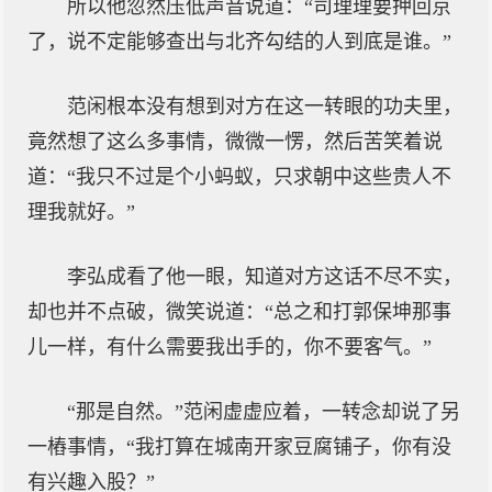
所以他忽然压低声音说道：“司理理要押回京
了，说不定能够查出与北齐勾结的人到底是谁。”
范闲根本没有想到对方在这一转眼的功夫里，
竟然想了这么多事情，微微一愣，然后苦笑着说
道：“我只不过是个小蚂蚁，只求朝中这些贵人不
理我就好。”
李弘成看了他一眼，知道对方这话不尽不实，
却也并不点破，微笑说道：“总之和打郭保坤那事
儿一样，有什么需要我出手的，你不要客气。”
“那是自然。”范闲虚虚应着，一转念却说了另
一樁事情，“我打算在城南开家豆腐铺子，你有没
有兴趣入股？”