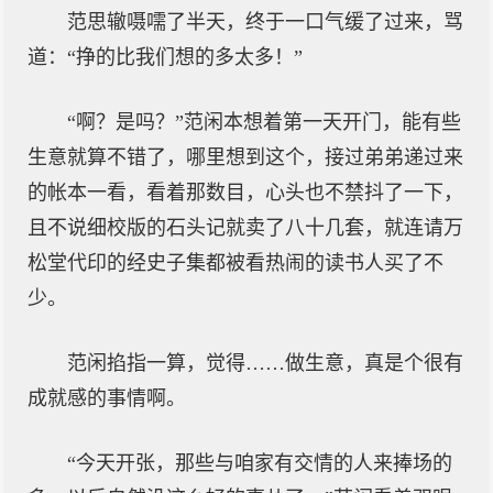
范思辙嗫嚅了半天，终于一口气缓了过来，骂
道：“挣的比我们想的多太多！”
“啊？是吗？”范闲本想着第一天开门，能有些
生意就算不错了，哪里想到这个，接过弟弟递过来
的帐本一看，看着那数目，心头也不禁抖了一下，
且不说细校版的石头记就卖了八十几套，就连请万
松堂代印的经史子集都被看热闹的读书人买了不
少。
范闲掐指一算，觉得……做生意，真是个很有
成就感的事情啊。
“今天开张，那些与咱家有交情的人来捧场的