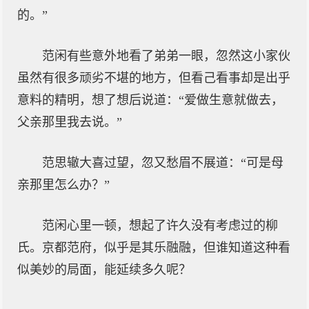
的。”
范闲有些意外地看了弟弟一眼，忽然这小家伙
虽然有很多顽劣不堪的地方，但看己看事却是出乎
意料的精明，想了想后说道：“爱做生意就做去，
父亲那里我去说。”
范思辙大喜过望，忽又愁眉不展道：“可是母
亲那里怎么办？”
范闲心里一顿，想起了许久没有考虑过的柳
氏。京都范府，似乎是其乐融融，但谁知道这种看
似美妙的局面，能延续多久呢？