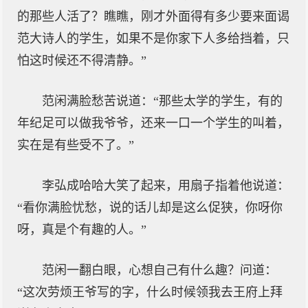
的那些人活了？瞧瞧，刚才外面得有多少要来面谒
范大诗人的学生，如果不是你家下人多给挡着，只
怕这时候还不得清静。”
范闲满脸愁苦说道：“那些太学的学生，有的
年纪足可以做我爷爷，还来一口一个学生的叫着，
实在是有些受不了。”
李弘成哈哈大笑了起来，用扇子指着他说道：
“看你满脸忧愁，说的话儿却是这么促狭，你呀你
呀，真是个有趣的人。”
范闲一翻白眼，心想自己有什么趣？问道：
“这次劳烦王爷写的字，什么时候领我去王府上拜