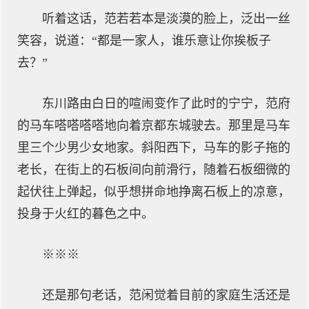
听着这话，范若若本是淡漠的脸上，泛出一丝
笑容，说道：“都是一家人，谁乐意让你挨板子
去？”
东川路由白日的喧闹变作了此时的宁宁，范府
的马车嗒嗒嗒嗒地向着京都东城驶去。那里是马车
里三个少男少女地家。斜阳西下，马车的影子拖的
老长，在街上的石板间向前滑行，随着石板细微的
起伏往上弹起，似乎想拼命地挣离石板上的凉意，
投身于火红的暮色之中。
※※※
还是那句老话，范闲觉着目前的家庭生活还是