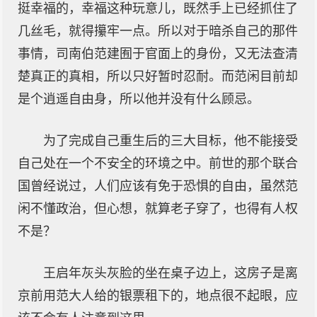
挺幸福的，幸福这种玩意儿，既然手上已经抓住了
几丝毛，就得攥牢一点。所以对于暗杀自己的那件
事情，司南伯范建囿于官面上的身份，又无法查清
楚真正的真相，所以只好暂时忍耐。而范闲目前却
是个逍遥自由身，所以他并没有什么顾忌。
为了完成自己重生后的三大目标，他不能接受
自己处在一个不安全的环境之中。前世的那个联合
国曾经说过，人们应该有免于恐惧的自由，虽然范
闲不懂政治，但心想，就算老子穿了，也得有人权
不是？
王启年灰头灰脸的坐在桌子边上，这房子是离
京前用范大人给的银票租下的，地点很不起眼，应