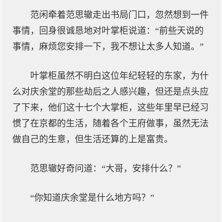
范闲牵着范思辙走出书局门口，忽然想到一件
事情，回身很诚恳地对叶掌柜说道：“前些天说的
事情，麻烦您安排一下，我不想让太多人知道。”
叶掌柜虽然不明白这位年纪轻轻的东家，为什
么对庆余堂的那些劫后之人感兴趣，但还是点头应
了下来，他们这十七个大掌柜，这些年里早已经习
惯了在京都的生活，随着各个王府做事，虽然无法
做自己的生意，但生活还算的上是富贵。
范思辙好奇问道：“大哥，安排什么？”
“你知道庆余堂是什么地方吗？”