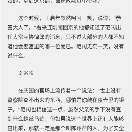
娘的，以后这京都，谁还敢欺负小爷我？
这个时候，王启年忽然呵呵一笑，说道：“恭
喜大人了。”看来连刚刚回京的他都知道了范闲出
任太常寺协律郎的消息，只不过大部分的人都不知
道他会娶宫里的哪一位而已。范闲无奈一笑，没有
说什么。
※※※
在庆国的官场上流传着一个说法：“世上没有
监察院查不出来的东西，哪怕是你藏在夜壶里的银
子。”范闲也相信这一点，虽然父亲的手下没有查
到什么蛛丝马迹，但如果说这个世界上还有人能够
查出来，那就一定是那个叫陈萍萍的人。为了安全