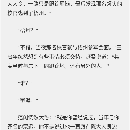
大人令，一路只是跟踪尾随，最后发现那名领头的
校官逃到了梧州。”
“梧州？”
“不错，当夜那名校官就与梧州参军会面。”王
启年忽然想到有些事情必须交待，赶紧说道：“其
实当时与属下一同跟踪地，还有另外的人。”
“谁？”
“宗追。”
范闲恍然大悟：“就是你曾经说过，当年与你
齐名的宗追，你不是说过他一直跟在陈大人身边