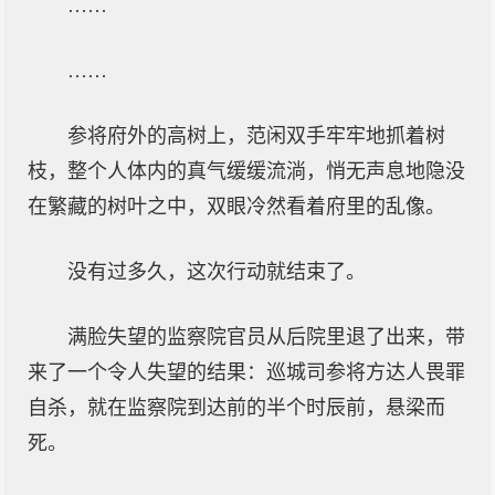
……
……
参将府外的高树上，范闲双手牢牢地抓着树
枝，整个人体内的真气缓缓流淌，悄无声息地隐没
在繁藏的树叶之中，双眼冷然看着府里的乱像。
没有过多久，这次行动就结束了。
满脸失望的监察院官员从后院里退了出来，带
来了一个令人失望的结果：巡城司参将方达人畏罪
自杀，就在监察院到达前的半个时辰前，悬梁而
死。