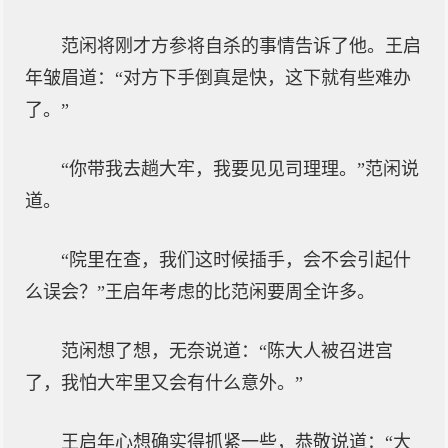
范闲将刚才方参将自杀的事情告诉了他。王启
年皱眉道：“对方下手倒真是快，这下就有些难办
了。”
“你带我去趟大牢，我要见见司理理。”范闲说
道。
“院里在查，我们这时候插手，会不会引起什
么误会？”王启年考虑的比范闲要周全许多。
范闲想了想，无奈说道：“陈大人被召进宫
了，我怕大牢里又会有什么意外。”
王启年心想确实得抓紧一些，恭敬说道：“大