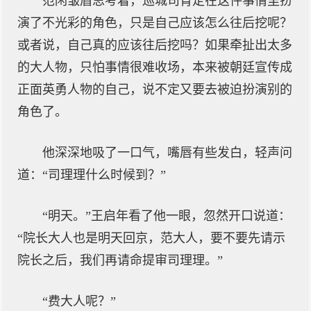
范闲皱眉思考着，巡城司肯定在这件事情里扮
演了不光彩的角色，只是自己应该怎么往后挖呢？
或者说，自己真的应该往后挖吗？如果牵扯出太多
的大人物，只怕事情很难收场，本来被朝廷宣传成
正面英勇人物的自己，说不定又要去被迫扮演别的
角色了。
他深深地吸了一口气，嘴唇有些发白，轻声问
道：“司理理什么时候到？”
“明天。”王启年看了他一眼，忽然开口说道：
“院长大人也是明天回京，范大人，要不要先请示
院长之后，我们再请命提审司理理。”
“费大人呢？”