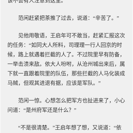
该不会有人注意到这里。
范闲赶紧把茶推了过去，说道：“辛苦了。”
见他用敬语，王启年可不敢当，赶紧汇报这次
的任务：“如同大人所料，司理理一行人回京的时
候，路上就遇着拦截的人了。不过院里早有防备，
一举击溃来敌。依大人吩咐，从沧州城出来后，属
下就一直跟着院里的队伍，那些拦截的人马化装成
马贼，但观其进退有据，应该是军队。”
范闲一惊。心想怎么把军方也扯进来了，小心
问道：“是州府军还是什么？”
“不是很清楚。”王启年想了想，又说道：“依