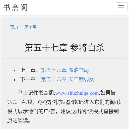
书斋阁
首页
庆余年
第五十七章 参将自杀
上一章：
第五十六章 澹泊书局
下一章：
第五十八章 天牢欺弱女
马上记住书斋阁,
www.shuzhaige.com
,如果被
U/C、百/度、Q/Q等浏/览/器/转/码进入它们的阅/读
模式展示他们的广/告，建议退出阅/读模式直接到
原站阅读。