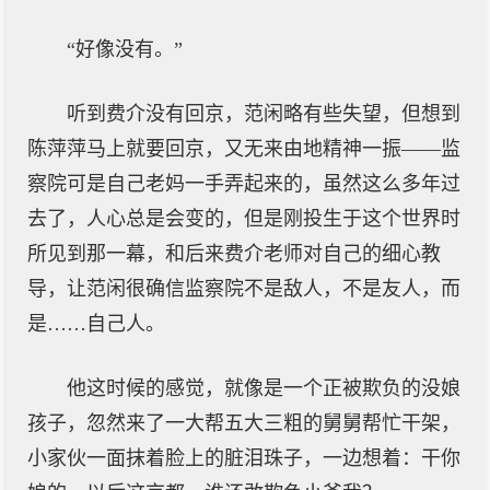
“好像没有。”
听到费介没有回京，范闲略有些失望，但想到
陈萍萍马上就要回京，又无来由地精神一振——监
察院可是自己老妈一手弄起来的，虽然这么多年过
去了，人心总是会变的，但是刚投生于这个世界时
所见到那一幕，和后来费介老师对自己的细心教
导，让范闲很确信监察院不是敌人，不是友人，而
是……自己人。
他这时候的感觉，就像是一个正被欺负的没娘
孩子，忽然来了一大帮五大三粗的舅舅帮忙干架，
小家伙一面抹着脸上的脏泪珠子，一边想着：干你