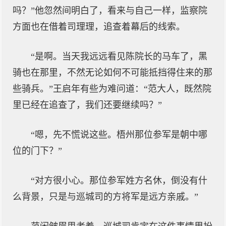
吗？”他忽然间明白了，看来与自己一样，监察院
方面也在借着司理理，追查着幕后的线索。
“是啊。当天我远远看见陈院长的马车了，黑
骑也在那里，不然无论如何不可能抵挡得住来的那
些骑兵。”王启年有些为难问道：“范大人，既然院
里已经在追查了，我们还要继续吗？”
“嗯，先不慌说这些。梧州那位参军是朝中哪
位的门下？”
“对方很小心。那位参军姓方名休，倒没有什
么背景，只是与巡城司的方将军是远方亲戚。”