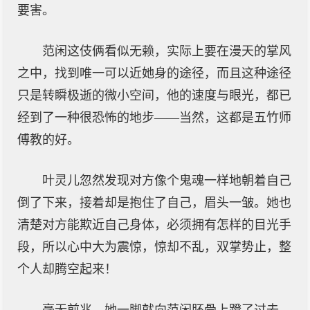
要害。
范闲这伎俩看似无赖，实际上要在漫天的掌风
之中，找到唯一可以近她身的途径，而且这种途径
只是转瞬极逝的微小空间，他的速度与眼光，都已
经到了一种很恐怖的地步——当然，这都是五竹师
傅教的好。
叶灵儿忽然发现对方像个鬼魂一样地朝着自己
倒了下来，接着却是抱住了自己，眉头一皱。她也
清楚对方能欺近自己身体，必须拥有怎样的目光手
段，所以心中大为震惊，惊却不乱，双掌势止，整
个人却腾空起来！