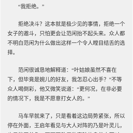
“我拒绝。”
拒绝决斗？这本就是极少见的事情，拒绝一个
女子的邀斗，只怕更会让范闲抬不起头来。众人都
不明白范闲为什么做出这样一个令人瞠目结舌的选
择。
范闲很诚恳地解释道：“叶姑娘虽然不喜在
下，但毕竟是婉儿的好友，我怎忍心出手？”不等
众人喝倒彩，他又微笑说道：“更何况，在非必要
的情况下，我是不愿意打女人的。”
马车早就来了，只是看着这边局势紧张，所以
停在外面，王启年看见与大人对阵的乃是叶灵儿，