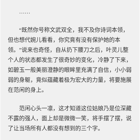
……
“既然你号称文武双全，我不及你诗词本领，
但也想代婉儿看看，你究竟有没有保护她的本
领。”说来也奇怪，自从扔下腰刀之后，叶灵儿整
个人的状态都发生了很奇妙的变化，冷静了下来，
如碧玉一般美丽澄静的眼眸里充满了自信，小小弱
弱的身躯，竟似蕴藏着极为宏大的力量，将要施展
在范闲的身上。
范闲心头一凛，这才知道这位姑娘乃是位深藏
不露的强人，面上却是微微一笑，将手摆了摆，说
了让当场所有人都没有想到的三个字。