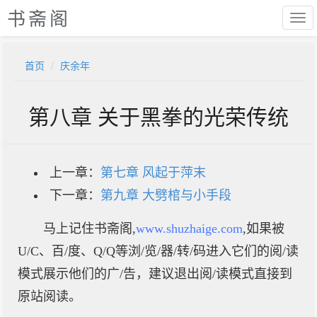
书斋阁
首页
庆余年
第八章 关于黑拳的光荣传统
上一章：
第七章 风起于萍末
下一章：
第九章 大劈棺与小手段
马上记住书斋阁,
www.shuzhaige.com
,如果被
U/C、百/度、Q/Q等浏/览/器/转/码进入它们的阅/读
模式展示他们的广/告，建议退出阅/读模式直接到
原站阅读。