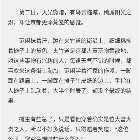
第二日，天光微暗，有乌云临城，稍减阳光之
炽，却让京都更添蒸笼的感觉。
范闲抹着汗，蹲在夹竹道的街沿上，细细挑拣
着摊子上的货色。夹竹道是京都古董玩物集散地，
对这些事物有兴趣的人，每逢天气不错的时候，都
喜欢来这条街上淘淘。范闲学着行家的作派，一脚
踩在路肩上，一脚踩在摊子牛皮纸的边上，手指在
人摊子上乱动着，大半个时辰了，却没个最终的结
果。
摊主有些急了，只是看他穿着确实是位大富大
贵之人，所以不好多说话，只得赔着笑道：“这位
公子，您究竟想瞧些什么货？”