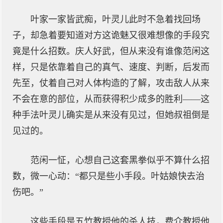
叶家一家皆武痴，叶灵儿此时不急着找回场
子，却急着要知道对方这诡魅又很难想像的手段究
竟是什么招数。庆人好武，但从来没有谁像范闲这
样，只是依靠着自己的真气、速度、判断，后发而
先至，仗着自己对人体构造的了解，攻击敌人从来
不会在意的部位，从而获得积少成多的胜利——这
种手法叶灵儿确实是从来没有见过，但她叔祖倒是
见过的。
范闲一怔，心想自己这套黑拳似乎不算什么招
数，微一心动：“都只是些小手段。叶姑娘快去治
伤吧。”
这些手段是五竹教授他的杀人技，费介教授他