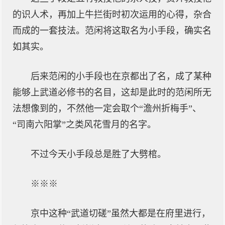
的识人术，再加上牛拦街时初次运用的心得，杂合
而成的一套技法。范闲将这取名为小手段，确实名
如其实。
后来范闲的小手段也在京都出了名，成了某种
能够上武道必修书的名目，这却是此时的范闲所无
法想像到的，不然他一定会取个“澹州折梅手”、
“司南六阳掌”之类风花雪月的名字。
不过今天小手段总是胜了大劈棺。
※※※
京中这种“武道切磋”虽然大都是在府里进行，