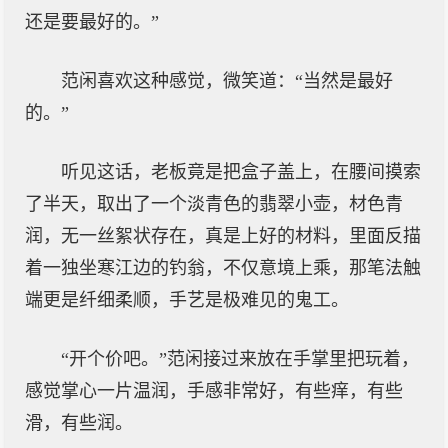
还是要最好的。”
范闲喜欢这种感觉，微笑道：“当然是最好
的。”
听见这话，老板竟是把盒子盖上，在腰间摸索
了半天，取出了一个淡青色的翡翠小壶，材色青
润，无一丝絮状存在，真是上好的材料，里面反描
着一独坐寒江边的钓翁，不仅意境上乘，那笔法触
端更是纤细柔顺，手艺是极难见的鬼工。
“开个价吧。”范闲接过来放在手掌里把玩着，
感觉掌心一片温润，手感非常好，有些痒，有些
滑，有些润。