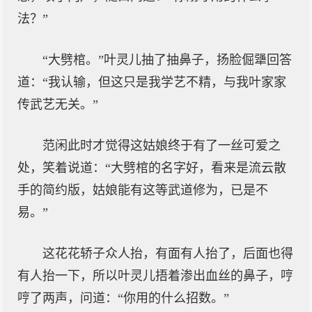
法？”
“大劈棺。”叶灵儿抽了抽鼻子，扬脸倔犟回答
道：“我认输，但这只是我学艺不精，与我叶家家
传武艺无关。”
范闲此时才觉得这姑娘终于有了一丝可爱之
处，笑着说道：“大劈棺的名字好，看来是流云散
手的简约版，姑娘能有这等武道修为，已是不
易。”
这花花轿子众人抬，有面有人抬了，后面也得
有人抬一下，所以叶灵儿捂着渗出血丝的鼻子，哼
哼了两声，问道：“你用的什么招数。”