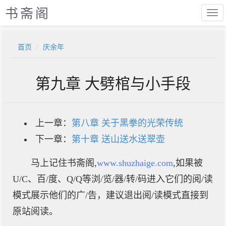
书斋阁
首页
庆余年
第九章 大劈棺与小手段
上一章：
第八章 关于黑拳的光荣传统
下一章：
第十章 送山送水送翠壶
马上记住书斋阁,
www.shuzhaige.com
,如果被
U/C、百/度、Q/Q等浏/览/器/转/码进入它们的阅/读
模式展示他们的广/告，建议退出阅/读模式直接到
原站阅读。