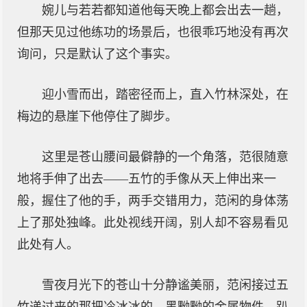
婉儿与若若都知道他每天晚上都会出去一趟，
但那天见过他练功的场景后，也很乖巧地没有再次
询问，只是默认了这个事实。
迎小雪而出，踏密径而上，直入竹林深处，在
梅边的悬崖下他停住了脚步。
这里是苍山腰间最僻静的一个角落，范很随意
地将手伸了出去——五竹的手像从天上伸出来一
般，握住了他的手，两手交错用力，范闲的身体荡
上了那处独峰。此处视线开阔，别人却不容易看见
此处有人。
雪夜月光下的苍山十分静谧美丽，范闲接过五