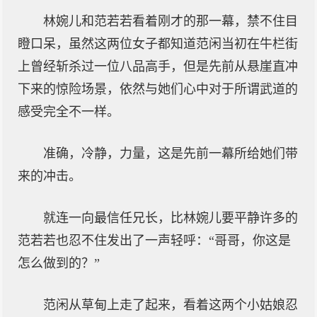
林婉儿和范若若看着刚才的那一幕，禁不住目
瞪口呆，虽然这两位女子都知道范闲当初在牛栏街
上曾经斩杀过一位八品高手，但是先前从悬崖直冲
下来的惊险场景，依然与她们心中对于所谓武道的
感受完全不一样。
准确，冷静，力量，这是先前一幕所给她们带
来的冲击。
就连一向最信任兄长，比林婉儿要平静许多的
范若若也忍不住发出了一声轻呼：“哥哥，你这是
怎么做到的？”
范闲从草甸上走了起来，看着这两个小姑娘忍