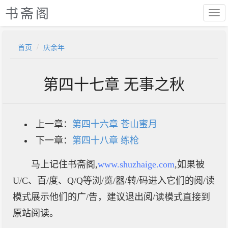
书斋阁
首页
庆余年
第四十七章 无事之秋
上一章：
第四十六章 苍山蜜月
下一章：
第四十八章 练枪
马上记住书斋阁,
www.shuzhaige.com
,如果被
U/C、百/度、Q/Q等浏/览/器/转/码进入它们的阅/读
模式展示他们的广/告，建议退出阅/读模式直接到
原站阅读。