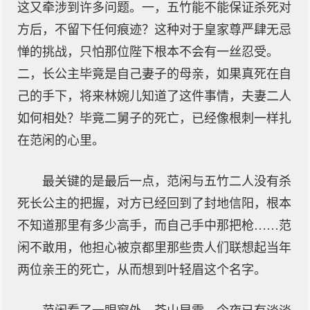
这又牵涉到许多问题。一，五竹能不能保证杀死对
方后，不留下任何痕迹？这种对于皇家尊严肆无忌
惮的挑战，只怕那位陛下根本不会有一丝忍受。
二，长公主毕竟是自己妻子的母亲，如果真死在自
己的手下，将来林婉儿知道了这件事情，夫妻二人
如何相处？毕竟二舅子的死亡，已经像根刺一样扎
在范闲的心里。
最关键的是最后一点，范闲与五竹二人没有杀
死长公主的把握，对方已经回到了封地信阳，根本
不知道那里有多少高手，而自己手中那把枪……范
闲不敢用，他担心被京都里那些贵人们联想起当年
两位亲王的死亡，从而想到叶轻眉这个名字。