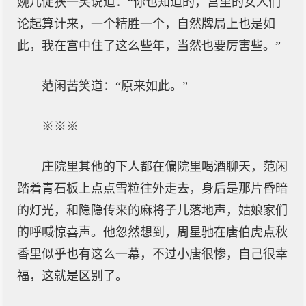
婉儿促狭一笑说道：“你也知道的，宫里的女人们
论起算计来，一个精胜一个，自然牌局上也是如
此，我在宫中住了这么些年，当然也要厉害些。”
范闲苦笑道：“原来如此。”
※※※
庄院里其他的下人都在偏院里喝酒聊天，范闲
踏着青石板上点点雪粒往外走去，身后是那片昏暗
的灯光，和隐隐传来的麻将子儿落地声，姑娘家们
的呼喊惊喜声。他忽然想到，周星驰在唐伯虎点秋
香里似乎也有这么一幕，不过小唐很惨，自己很幸
福，这就是区别了。