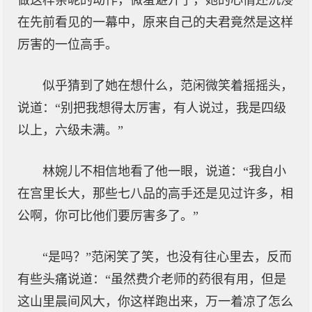
做这样亲昵的动作，微羞避开了，她的心情还沉浸
在先前看见的一幕中，原来自己的夫君竟然是这样
厉害的一位高手。
似乎猜到了她在想什么，范闲微笑着摇摇头，
说道：“别把我想得太厉害，有人说过，我是四级
以上，六级未满。”
林婉儿不相信地看了他一眼，说道：“我自小
在宫里长大，那些七八品的高手还是见过许多，相
公啊，你可比他们要厉害多了。”
“是吗？”范闲笑了笑，也没有往心里去，反而
有些头痛说道：“虽然费介老师的药很有用，但是
这山里晨间风大，你这样跑出来，万一着凉了怎么