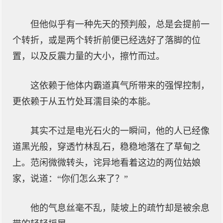
但他似乎有一种先天的预判般，总是会提前一
个转折，或是两个转折前便已经选好了落脚的位
置，以及反震力量的大小，擦竹而过。
这依赖于他体内霸道真气所带来的强悍控制，
更依赖于从五竹处耳濡目染的本能。
其实不过是电光石火的一瞬间，他的人已经像
道黑光般，穿透竹林乱石，稳稳地落在了草甸之
上。范闲微微转头，诧异地看着这边的两位姑娘
家，说道：“你们怎么来了？”
他的气息丝毫不乱，陡坡上的疏竹却是被余息