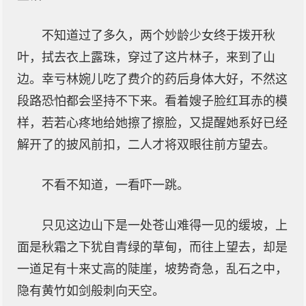
不知道过了多久，两个妙龄少女终于拨开秋
叶，拭去衣上露珠，穿过了这片林子，来到了山
边。幸亏林婉儿吃了费介的药后身体大好，不然这
段路恐怕都会坚持不下来。看着嫂子脸红耳赤的模
样，若若心疼地给她擦了擦脸，又提醒她系好已经
解开了的披风前扣，二人才将双眼往前方望去。
不看不知道，一看吓一跳。
只见这边山下是一处苍山难得一见的缓坡，上
面是秋霜之下犹自青绿的草甸，而往上望去，却是
一道足有十来丈高的陡崖，坡势奇急，乱石之中，
隐有黄竹如剑般刺向天空。