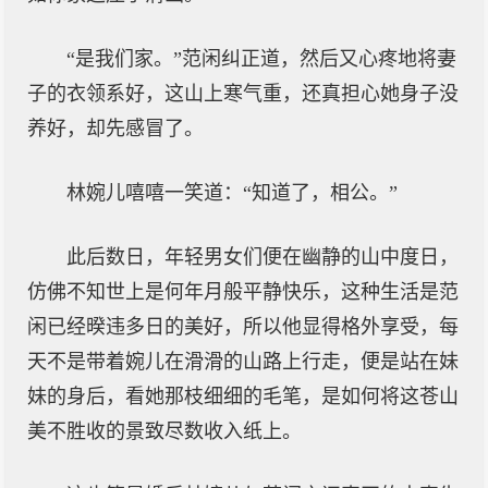
“是我们家。”范闲纠正道，然后又心疼地将妻
子的衣领系好，这山上寒气重，还真担心她身子没
养好，却先感冒了。
林婉儿嘻嘻一笑道：“知道了，相公。”
此后数日，年轻男女们便在幽静的山中度日，
仿佛不知世上是何年月般平静快乐，这种生活是范
闲已经暌违多日的美好，所以他显得格外享受，每
天不是带着婉儿在滑滑的山路上行走，便是站在妹
妹的身后，看她那枝细细的毛笔，是如何将这苍山
美不胜收的景致尽数收入纸上。