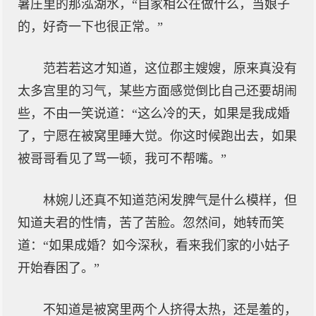
暑庄里的那泓湖水，“自家相公在做什么，当娘子
的，好奇一下也很正常。”
范若若这才知道，这位郡主嫂嫂，原来真没有
太多宫里的习气，某些方面感觉倒比自己还要胡闹
些，不由一笑说道：“这么冷的天，如果是我成婚
了，宁愿在被窝里睡大觉。你这时候跑出去，如果
被哥哥看见了骂一顿，我可不帮嘴。”
林婉儿还真不知道范闲发脾气是什么模样，但
知道夫君的性情，苦了苦脸。忽然间，她转而笑
道：“如果成婚？如今深秋，看来我们家的小姑子
开始春困了。”
不知道是被窝里两个人挤得太热，还是羞的，