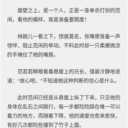
崖壁之上，是一个人，正是一身单衣打扮的范
闲，看他的模样，竟是准备要跳崖！
林婉儿一看之下，惊骇莫名，张嘴便准备一声
惊呼，阻止范闲的举动。不料此时却一只柔嫩微凉
的手掩住了她的嘴唇。
范若若眯眼看着悬崖上的兄长，强装冷静地说
道：“放心吧。”不知道她这种判断的信心是什么。
此时范闲已经是从悬崖上纵了下来，只见他的
身体在乱石之间跳行，每一步都险险踩在唯一可以
着力的地方，而随着下降，他的速度也愈来愈快，
有好几次都险些撞到了竹子上面。