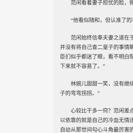
范闲看着妻子担忧的脸，
“他看似随和，但认准了的
范闲始终信奉夫妻之道在
并没有将自己查二皇子的事情
臣们似乎都迷了眼，看不明白
下来就不容易了。”
林婉儿甜甜一笑，没有继
子的弯弯拐拐。”
心较比干多一窍？范闲差
以依靠的就是自己的冷血无情
自幼从那世间勾心斗角最厉害