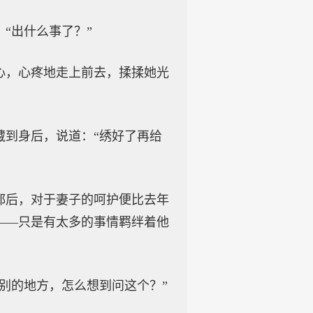
“出什么事了？”
心，心疼地走上前去，揉揉她光
藏到身后，说道：“绣好了再给
都后，对于妻子的呵护便比去年
——只是有太多的事情羁绊着他
别的地方，怎么想到问这个？”