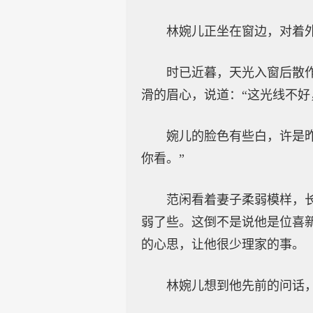
林婉儿正坐在窗边，对着
时已近暮，天光入窗后散
滑的眉心，说道：“这光线不好
婉儿的脸色有些白，许是
你看。”
范闲看着妻子柔弱模样，
弱了些。这倒不是说他是位喜
的心思，让他很少理家的事。
林婉儿想到他先前的问话