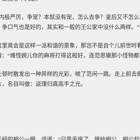
御内极严厉，争宠？本就没有宠，怎么去争？皇后又不怎
，争口气也是好的，其实和一般的王公家中没什么两样。”
宫里竟会是这样一派和谐的景象，那岂不是自个儿前世时
道：“难怪婉儿你的麻将打得这般好，连范思辙那小怪物都
上顿时散发出一种异样的光彩，唬了范闲一跳。走上前去
片，名目叫做：返璞归真高手之光。
正经的相公一眼，说道：“只是手痒了，嫁给相公，相公