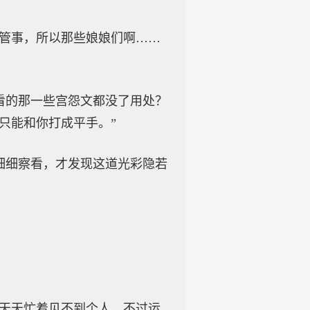
么管事，所以那些娘娘们啊……
看的那一些宫怨文都没了用处？
只能和你打成平手。”
细细察看，才发现这道光彩隐若
却天天忙着见不到个人。不过运