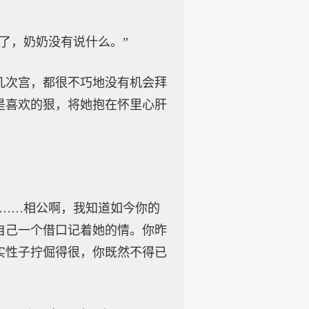
了，奶奶没有说什么。”
几次宫，都很不巧地没有机会拜
是喜欢的狠，将她抱在怀里心肝
。
了……相公啊，我知道如今你的
自己一个借口记着她的情。你昨
实性子拧倔得很，你既然不得已