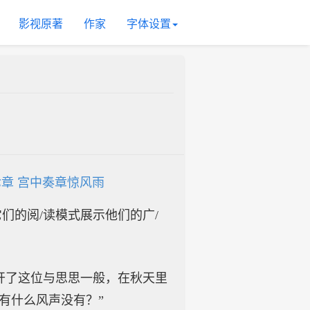
影视原著
作家
字体设置
章 宫中奏章惊风雨
入它们的阅/读模式展示他们的广/
开了这位与思思一般，在秋天里
有什么风声没有？”