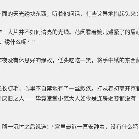
外面的天光绣块东西，听着他问话，有些诧异地抬起头来：
作一大片并不如何清亮的光线。范闲看着婉儿蹙紧了的眉
，绣什么呢？”
昨夜没有休息好的缘故，低头吃吃一笑，将手中绣的东西
长长睫毛，心里不自禁地有了一丝歉疚。打从春初离开京
新厌旧之人——毕竟堂堂小范大人如今是连房姬妾都没有
，略一沉忖之后说道：“宫里最近一直安静着，没有什么特