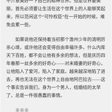
不介意美好一下自己的精神世界。但是世界要美
丽，首先必须要让生活在这个世界上的人能够笑起
来，所以范闲这个“可怜权臣”在一开始的时候，难
免会累一些。
如果说他还保持着当初那个澹州少年的清明厉
杀心境，或许他还会变得自由幸福许多。什么内库
天下百姓，都不会让他有多余的想法，但是庆历四
年春那一丝多余的好奇心——对未婚妻的好奇心，
让他陷入了爱河，陷入了家庭。越来越深地陷了进
去，再也无法在这个世界上自由地阿巴拉古——这
个事实告诉我们，身为一个男人，结婚结的太早
了，总是一件很愚蠢的事情。
※※※