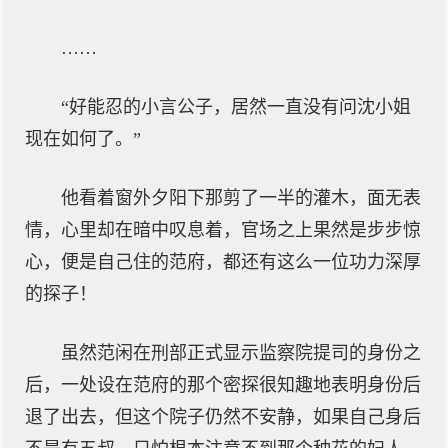
……
“好能忍的小言公子，居然一直没有问沈小姐
现在如何了。”
他看着窗外夕阳下那剪了一半的灌木，面无表
情，心里却在暗中叹息着，官场之上果然是步步惊
心，便是自己住的范府，都还有这么一位功力深厚
的探子！
虽然范闲在刑部正式显示监察院提司的身份之
后，一处设在范府的那个密探很知趣地表明身份后
退了出去，但这个院子仍然不安静，如果自己身后