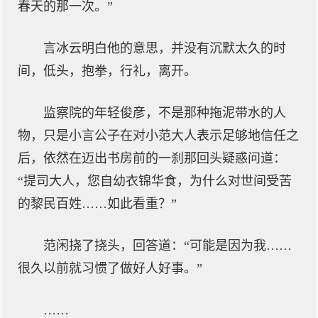
春天的那一次。”
言冰云明白他的意思，并没有沉默太久的时
间，低头，抱拳，行礼，离开。
监察院的年轻俊彦，不是那种拖泥带水的人
物，只是小言公子在对小范大人表示足够地信任之
后，依然在迈出书房前的一刹那回头疑惑问道：
“提司大人，您自幼衣锦华食，为什么对世间受苦
的黎民百姓……如此看重？”
范闲挠了挠头，回答道：“可能是因为我……
很久以前就习惯了做好人好事。”
……