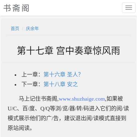
书斋阁
首页
庆余年
第十七章 宫中奏章惊风雨
上一章：
第十六章 圣人？
下一章：
第十八章 安之
马上记住书斋阁,
www.shuzhaige.com
,如果被
U/C、百/度、Q/Q等浏/览/器/转/码进入它们的阅/读
模式展示他们的广/告，建议退出阅/读模式直接到
原站阅读。