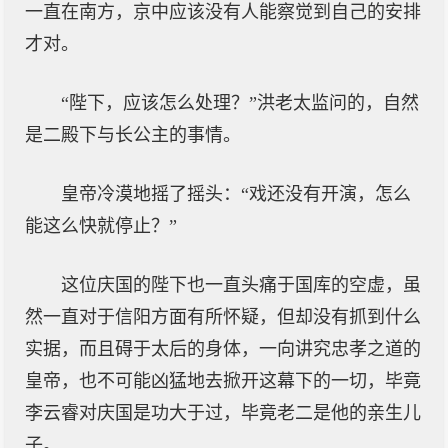
一直在南方，京中应该没有人能察觉到自己的安排
才对。
“陛下，应该怎么处理？”洪老太监问的，自然
是二殿下与长公主的事情。
皇帝冷漠地摇了摇头：“戏还没有开演，怎么
能这么快就停止？”
这位庆国的陛下也一直头痛于国库的空虚，虽
然一直对于信阳方面有所怀疑，但却没有抓到什么
实据，而且碍于太后的身体，一向讲究忠孝之道的
皇帝，也不可能凶猛地去掀开这幕下的一切，毕竟
李云睿对庆国是功大于过，毕竟老二是他的亲生儿
子。