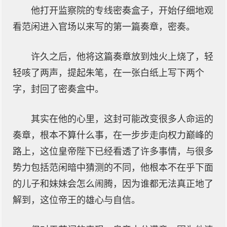
他打开监察院的专线密奏盒子，开始仔细地观
看范闲进入官场以来写的第一篇奏章，密奏。
许久之后，他将这篇奏章放到烛火上烧了，轻
轻咳了两声，提起朱笔，在一张白纸上写下两个
字，封回了密奏盒中。
其实在他的心里，这封可能改变很多人命运的
奏章，根本不算什么事，在一步步走向权力巅峰的
路上，这位皇帝陛下已经看透了许多事情，与很多
势力包括范闲暗中猜测的不同，他根本不在乎下面
的儿子和妹妹会怎么闹腾，因为谁都无法真正地了
解到，这位帝王的雄心与自信。