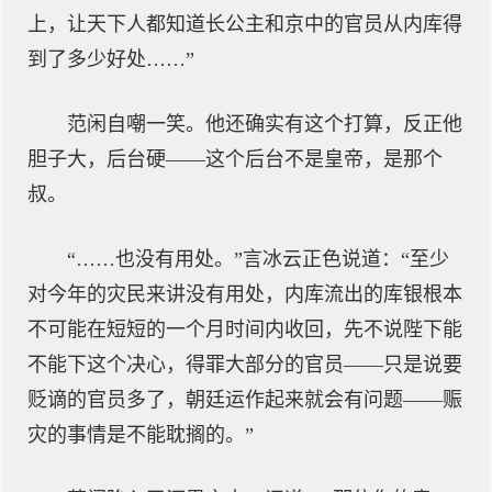
上，让天下人都知道长公主和京中的官员从内库得
到了多少好处……”
范闲自嘲一笑。他还确实有这个打算，反正他
胆子大，后台硬——这个后台不是皇帝，是那个
叔。
“……也没有用处。”言冰云正色说道：“至少
对今年的灾民来讲没有用处，内库流出的库银根本
不可能在短短的一个月时间内收回，先不说陛下能
不能下这个决心，得罪大部分的官员——只是说要
贬谪的官员多了，朝廷运作起来就会有问题——赈
灾的事情是不能耽搁的。”