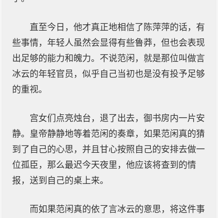
直至今日，他才真正地相信了陈萍萍的话，有
些事情，年轻人虽然会显得有些鲁莽，但也会表现
出足够的能力和魄力。不说范闲，就是那位叫做言
冰云的年轻官员，似乎自己当初也是没有投予足够
的重视。
宫女们点亮烛台，退了出去，御书房内一片安
静。皇帝静静地等着范闲的奏章，如果范闲真的猜
到了自己的心思，并且甘心按照自己的安排去做一
位孤臣，那么最迟今天夜里，他应该将查到的情
报，送到自己的桌上来。
而如果范闲真的依了言冰云的意思，将这件事