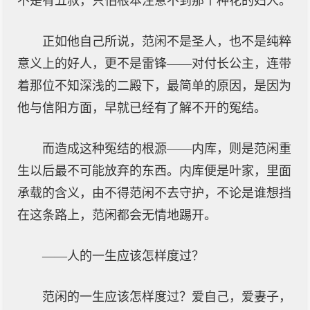
不是有五叔，只怕根本注意不到那个种花的妇人。
正如他自己所说，范闲不是圣人，也不是纯粹
意义上的好人，更不是雷锋——对付长公主，连带
着那位不知深浅的二殿下，最简单的原因，是因为
他与信阳方面，早就已经有了解不开的冤结。
而造成这种冤结的根源——内库，则是范闲重
生以后最不可能放弃的东西。内库便是叶家，里面
承载的含义，由不得范闲不去守护，不论是谁想挡
在这条路上，范闲都会无情地踢开。
——人的一生应该怎样度过？
范闲的一生应该怎样度过？爱自己，爱妻子，