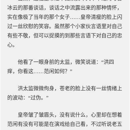
冰云的那番谈话，谈话之中流露出来的那种情怀，
实在像极了当年的那个女子……皇帝清瘦的脸上闪
过一丝欣慰的笑容。虽然那个小家伙言语里对自己
有些不敬，但可以捉摸的到那些言语下对自己的忠
心。
他看了一眼身前的太监，微笑说道：“洪四
痒，你看这……范闲如何？”
洪太监微微佝身，苍老的脸上没有一丝情绪上
的波动：“过伪。”
皇帝皱了皱眉头，没有说什么，心里却在想着
范闲有没有可能是在演戏给自己看，不过听说老五