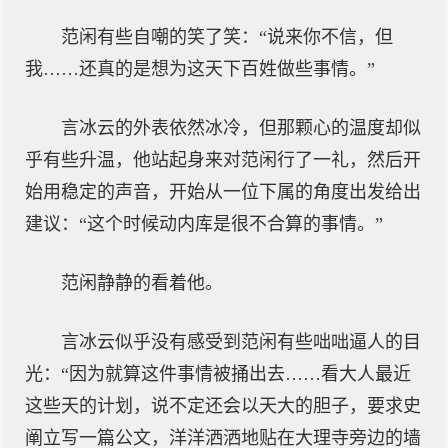
范闲有些自嘲的笑了笑：“说来你不信，但
我……还真的是想为这天下百姓做些事情。”
言冰云的外表依然冰冷，但那颗心的温度却似
乎有些升温，他站起身来对范闲行了一礼，然后开
始用稳定的声音，开始从一位下属的角度出发给出
建议：“这个时候动内库是很不合算的事情。”
范闲静静的看着他。
言冰云似乎没有感受到范闲有些咄咄逼人的目
光：“因为就算这件事情被捅出去……看大人最近
这些天的计划，说不定还会以天大的胆子，要求史
阐立写一篇公文，洋洋洒洒地贴在大理寺旁边的墙