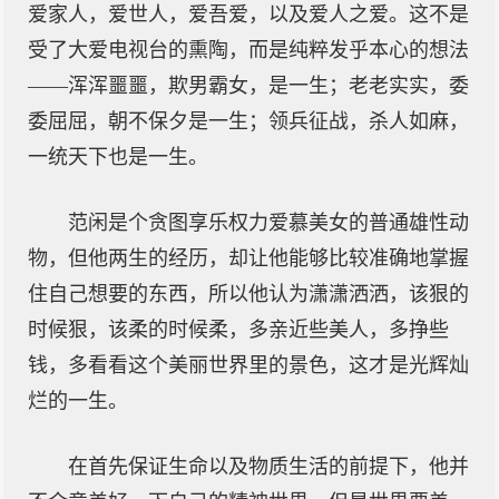
爱家人，爱世人，爱吾爱，以及爱人之爱。这不是
受了大爱电视台的熏陶，而是纯粹发乎本心的想法
——浑浑噩噩，欺男霸女，是一生；老老实实，委
委屈屈，朝不保夕是一生；领兵征战，杀人如麻，
一统天下也是一生。
范闲是个贪图享乐权力爱慕美女的普通雄性动
物，但他两生的经历，却让他能够比较准确地掌握
住自己想要的东西，所以他认为潇潇洒洒，该狠的
时候狠，该柔的时候柔，多亲近些美人，多挣些
钱，多看看这个美丽世界里的景色，这才是光辉灿
烂的一生。
在首先保证生命以及物质生活的前提下，他并