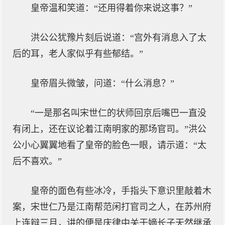
皇帝温和笑道：“还用得着你来说这事？”
洪公公犹豫片刻后说道：“宫外有消息入了太
后的耳，老人家似乎有些郁结。”
皇帝眉头微皱，问道：“什么消息？”
“一是那名叫宋世仁的状师回京后嘴巴一直没
有闭上，还在议论着江南明家的那场官司。”洪公
公小心翼翼地看了皇帝的脸色一眼，请示道：“太
后不喜欢。”
皇帝的面色有些冰冷，手指头下意识里敲着木
案，宋世仁乃是江南帮范闲打官司之人，在苏州府
上连辩三月，讲的便是庆律中关于嫡长子天然继承