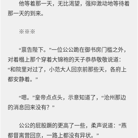
他等着那一天，无比渴望，强抑激动地等待着
那一天的到来。
※※※
“禀告陛下。”一位公公跪在御书房门槛之外，
对着榻上那个穿着大锦袍的天子恭恭敬敬说道：
“和院里对过了，小范大人回京前那些天，各府上
都安静着。”
“嗯。”皇帝点点头，示意知道了，“沧州那边
的消息回来没有？”
公公的屁股蹶的更高了一些，柔声说道：“燕
都督离营回京，一路上都没有异状。”