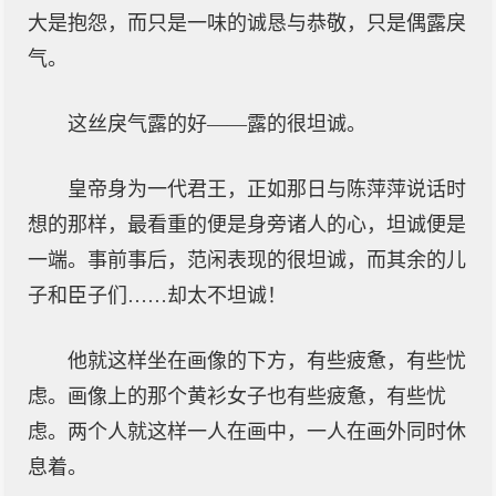
大是抱怨，而只是一味的诚恳与恭敬，只是偶露戾
气。
这丝戾气露的好——露的很坦诚。
皇帝身为一代君王，正如那日与陈萍萍说话时
想的那样，最看重的便是身旁诸人的心，坦诚便是
一端。事前事后，范闲表现的很坦诚，而其余的儿
子和臣子们……却太不坦诚！
他就这样坐在画像的下方，有些疲惫，有些忧
虑。画像上的那个黄衫女子也有些疲惫，有些忧
虑。两个人就这样一人在画中，一人在画外同时休
息着。