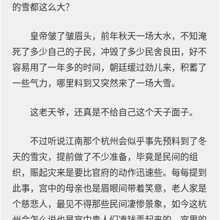
的雪都这么大？
皇帝皱了皱眉头，前年秋天一场大水，不知淹
死了多少自己的子民，冲毁了多少民舍良田，好不
容易用了一年多的时间，朝廷缓过劲儿来，积蓄了
一些气力，哪里料到又突然来了一场大雪。
这老天爷，还真是不给自己这个天子面子。
不过听说江南那个杭州会似乎事先预料到了冬
天的雪灾，提前做了不少准备，毕竟是民间的组
织，赈起灾来是要比官府的动作迅速些。每每提到
此事，宫中的母亲也是眉眼间带着笑意，老人家是
个慈悲人，最见不得那些民间凄惨景象，如今这杭