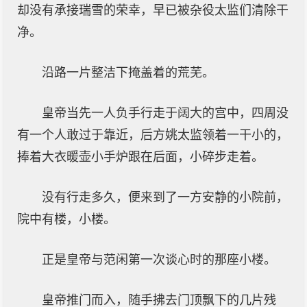
却没有承接瑞雪的荣幸，早已被杂役太监们清除干
净。
沿路一片整洁下掩盖着的荒芜。
皇帝当先一人负手行走于阔大的宫中，四周没
有一个人敢过于靠近，后方姚太监领着一干小的，
捧着大衣暖壶小手炉跟在后面，小碎步走着。
没有行走多久，便来到了一方安静的小院前，
院中有楼，小楼。
正是皇帝与范闲第一次谈心时的那座小楼。
皇帝推门而入，随手拂去门顶飘下的几片残