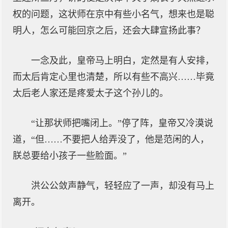
权的问题，这状师在京中有些小名气，想来也是聪
明人，怎么可能回京之后，还会大肆宣扬此事？
一念及此，皇帝马上明白，定然是有人安排，
而太后肯定心里也清楚，所以有些不高兴……毕竟
太后老人家还是疼爱太子这个孙儿的。
“让那状师把嘴闭上。”停了阵，皇帝又冷漠说
道，“但……不要把人给弄没了，他是范闲的人，
朕总要给小孩子一些脸面。”
洪公公敛声静气，轻轻应了一声，却没有马上
离开。