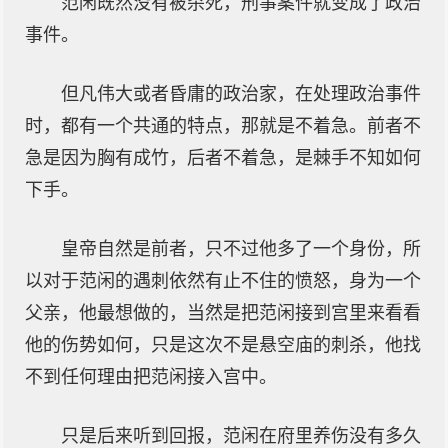
范闲既然没有被杀死，刑事案件就变成了政治
事件。
但凡伟大或者昏庸的政治家，在处理政治事件
时，都有一个共通的特点，那就是不着急。前者不
急是因为胸有成竹，后者不着急，是棘手不知如何
下手。
皇帝自然是前者，只不过他多了一个身份，所
以对于范闲的遇刺依然有止不住的愤怒，身为一个
父亲，他最想做的，当然是把范闲接到宫里来看看
他的伤势如何，只是这次不是悬空庙的刺杀，他找
不到任何理由把范闲接入宫中。
只是后来听到回报，范闲在府里养伤没有多久