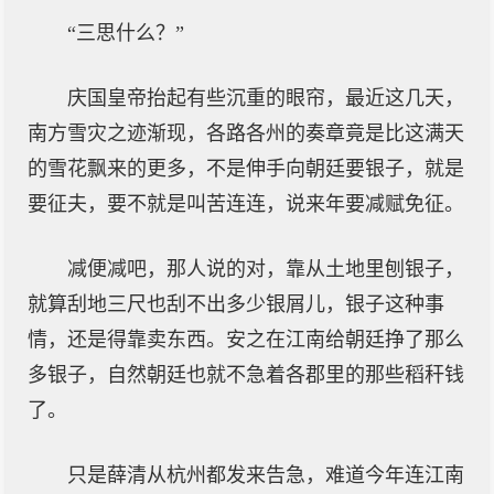
“三思什么？”
庆国皇帝抬起有些沉重的眼帘，最近这几天，
南方雪灾之迹渐现，各路各州的奏章竟是比这满天
的雪花飘来的更多，不是伸手向朝廷要银子，就是
要征夫，要不就是叫苦连连，说来年要减赋免征。
减便减吧，那人说的对，靠从土地里刨银子，
就算刮地三尺也刮不出多少银屑儿，银子这种事
情，还是得靠卖东西。安之在江南给朝廷挣了那么
多银子，自然朝廷也就不急着各郡里的那些稻秆钱
了。
只是薛清从杭州都发来告急，难道今年连江南