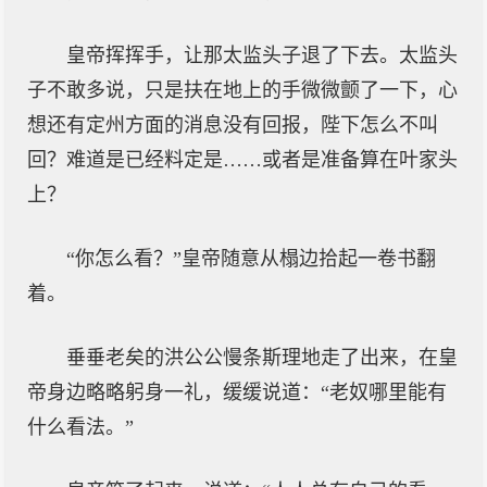
皇帝挥挥手，让那太监头子退了下去。太监头
子不敢多说，只是扶在地上的手微微颤了一下，心
想还有定州方面的消息没有回报，陛下怎么不叫
回？难道是已经料定是……或者是准备算在叶家头
上？
“你怎么看？”皇帝随意从榻边拾起一卷书翻
着。
垂垂老矣的洪公公慢条斯理地走了出来，在皇
帝身边略略躬身一礼，缓缓说道：“老奴哪里能有
什么看法。”