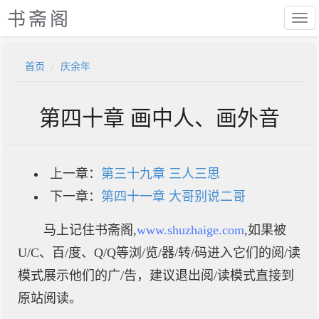
书斋阁
首页
庆余年
第四十章 画中人、画外音
上一章：
第三十九章 三人三思
下一章：
第四十一章 大哥别说二哥
马上记住书斋阁,
www.shuzhaige.com
,如果被
U/C、百/度、Q/Q等浏/览/器/转/码进入它们的阅/读
模式展示他们的广/告，建议退出阅/读模式直接到
原站阅读。