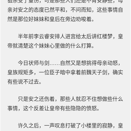
狙杀受了重伤，可是那些人们还是不肯安静些，母
亲对安之的态度已然平和，不问而知，这些事情自
然是那位好妹妹和皇后在旁边劝唆着。
半年前李云睿安排人进宫给太后讲红楼梦，皇
帝就清楚这个妹妹心里做的什么打算。
今日状师与剑……自然又是想挑得母亲动怒，
皇族规矩多，一位臣子暗中拿着前魏天子剑，确实
有些说不过去。
只是安之还伤着，那些人就忍不住想做些什么
事情，这个反差让皇帝有些隐隐的愤怒。
许久之后，一声叹息打破了小楼里的寂静，皇