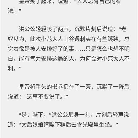
皇帝笑了起来，说道：“人人总有自己的看
法。”
洪公公轻轻咳了两声，沉默片刻后说道：“老
奴以为，此次小范大人山谷遇刺实在有些蹊跷，总
觉着像是被人安排好了的事……只是怎么也想不明
白，能有气力安排这局的人，为何会对小范大人不
利。”
皇帝将手头的书卷扔在了一旁，沉默了一阵后
说道：“这事不要说了。”
“是，陛下。”洪公公躬身一礼，片刻后轻声说
道：“太后娘娘请陛下稍后去含光殿里坐坐。”