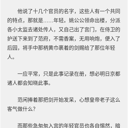
他说了十几个官员的名字，这些人有一个共同
的特点，那就是……年轻。姚公公领命出楼，分派
各小太监去诸处传人，又自己出了宫门，在侍卫的
护送下来到了范府，不需香案，无用响炮，便入了
后园，将手中那柄黄巾裹着的剑赐给了那位年轻
人。
一应平常，只是此事记录在册，想必明日京都
诸人都会知晓此事。
范闲捧着那把剑开始发呆，心想皇帝老子这么
客气做什么？
而那些急匆匆入宫的年轻官员也各自惕然，暗