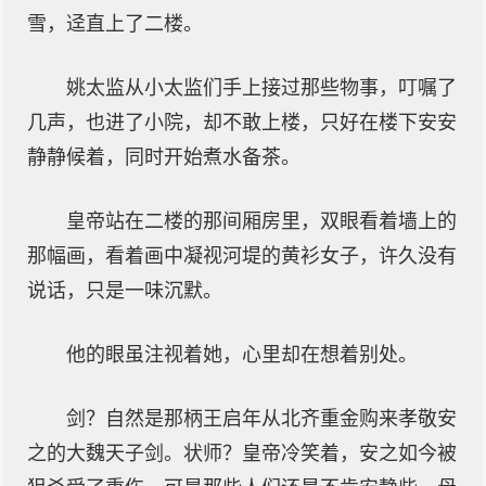
雪，迳直上了二楼。
姚太监从小太监们手上接过那些物事，叮嘱了
几声，也进了小院，却不敢上楼，只好在楼下安安
静静候着，同时开始煮水备茶。
皇帝站在二楼的那间厢房里，双眼看着墙上的
那幅画，看着画中凝视河堤的黄衫女子，许久没有
说话，只是一味沉默。
他的眼虽注视着她，心里却在想着别处。
剑？自然是那柄王启年从北齐重金购来孝敬安
之的大魏天子剑。状师？皇帝冷笑着，安之如今被