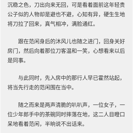
沉稳之色，刀出向来无回，可是看着面前这年轻贵
公子似的人物却是避也不避，心知有异，硬生生地
将刀拉了回来，真气相冲，满脸通红。
跟在范闲身后的沐风儿也随之进门，回身关好
房门，然后向着那位刀客温和一笑，心想看来以后
是同事。
与此同时，先入房中的那行人早已霍然站起，
将当先行走的范闲围在当中。
随之而来是两声清脆的叭叭声，一位女子，一
位少年郎手中的茶碗同时摔落在地，这二人目瞪口
呆地看着范闲，半晌说不出话来。