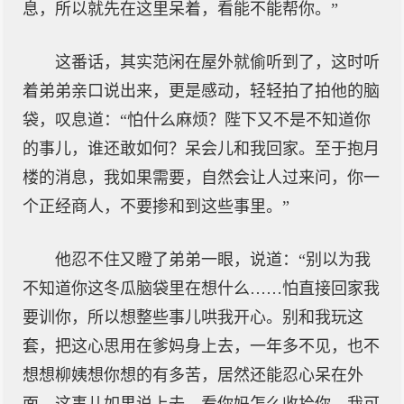
息，所以就先在这里呆着，看能不能帮你。”
这番话，其实范闲在屋外就偷听到了，这时听
着弟弟亲口说出来，更是感动，轻轻拍了拍他的脑
袋，叹息道：“怕什么麻烦？陛下又不是不知道你
的事儿，谁还敢如何？呆会儿和我回家。至于抱月
楼的消息，我如果需要，自然会让人过来问，你一
个正经商人，不要掺和到这些事里。”
他忍不住又瞪了弟弟一眼，说道：“别以为我
不知道你这冬瓜脑袋里在想什么……怕直接回家我
要训你，所以想整些事儿哄我开心。别和我玩这
套，把这心思用在爹妈身上去，一年多不见，也不
想想柳姨想你想的有多苦，居然还能忍心呆在外