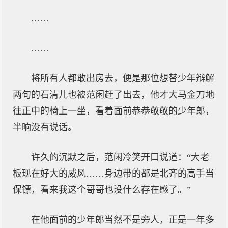
……
……
将所有人都敢出房去，便是那位想替少年辩解
两句的石清儿也被范闲赶了出去，他才大马金刀地
往正中的椅上一坐，看着面前恭恭敬敬的少年郎，
半晌没有说话。
许久的沉默之后，范闲冷笑开口说道：“大老
板现在好大的威风……身边带的都是北齐的高手当
保镖，看来我这个哥哥也没什么存在感了。”
在他面前的少年郎当然不是旁人，正是一年多