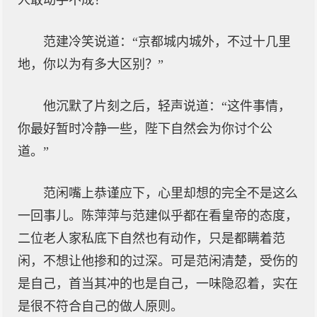
人敢动手不成？”
范建冷笑说道：“京都城内城外，不过十几里
地，你以为有多大区别？”
他沉默了片刻之后，轻声说道：“这件事情，
你最好暂时冷静一些，陛下自然会为你讨个公
道。”
范闲嘴上恭谨应下，心里却想的完全不是这么
一回事儿。陈萍萍与范建似乎都在看皇帝的态度，
二位老人家私底下自然也有动作，只是都瞒着范
闲，不想让他掺和的过深。可是范闲清楚，受伤的
是自己，首当其冲的也是自己，一味隐忍着，实在
是很不符合自己的做人原则。