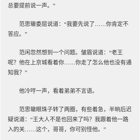
总要提前说一声。”
范思辙委屈说道：“我要先说了……你肯定不
答应。”
范闲忽然想到一个问题。皱眉说道：“老王
呢？他在上京城看着你……你走了怎么他也没有通
知我？”
他冷哼一声，看着弟弟不言语。
范思辙眼珠子转了两圈，有些着急，半晌后迟
疑说道：“王大人不是也回来了吗？我跟着他一路
入的关……这个，哥哥，你可别怪他。”