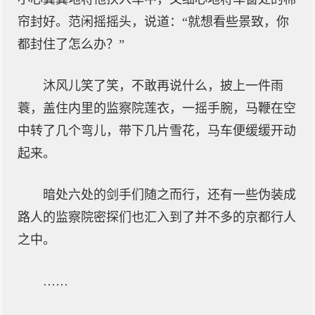
帘封好。范闲摇摇头，说道：“就想看些景致，你
都封住了怎么办？”
沐风儿笑了笑，不敢再说什么，披上一件雨
蓑，盖住内里的监察院莲衣，一摇手腕，马鞭在空
中转了几个弯儿，带下几片雪花，马车便缓缓开动
起来。
暗处六处的剑手们随之而行，还有一些伪装成
路人的监察院密探们也汇入到了并不多的京都行人
之中。
……