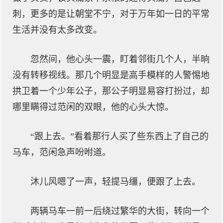
刺，更多的是让朝堂不宁，对于万年如一日的平常
生活并没有太多改变。
忽然间，他心头一震，盯着邻街几个人，半晌
没有转移视线。那几个明显是高手模样的人警惕地
拱卫着一个少年公子，那公子明显易容打扮过，却
哪里瞒得过范闲的双眼，他的心头大惊。
“跟上去。”看着那行人买了些东西上了自己的
马车，范闲急声吩咐道。
沐儿风嗯了一声，轻提马缰，便跟了上去。
两辆马车一前一后绕过繁华的大街，转向一个