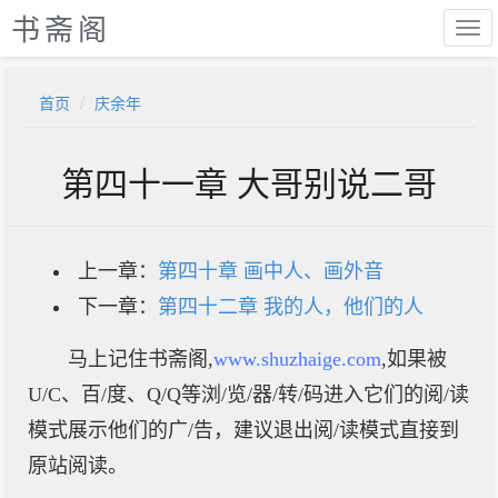
书斋阁
首页
庆余年
第四十一章 大哥别说二哥
上一章：
第四十章 画中人、画外音
下一章：
第四十二章 我的人，他们的人
马上记住书斋阁,
www.shuzhaige.com
,如果被
U/C、百/度、Q/Q等浏/览/器/转/码进入它们的阅/读
模式展示他们的广/告，建议退出阅/读模式直接到
原站阅读。