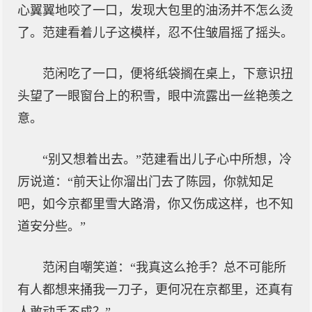
心翼翼地咬了一口，发现大包里的油汤并不怎么烫
了。范建看着儿子这模样，忍不住皱眉摇了摇头。
范闲吃了一口，便将纸袋搁在桌上，下意识扭
头望了一眼窗台上的积雪，眼中流露出一丝艳羡之
意。
“别又想着出去。”范建看出儿子心中所想，冷
厉说道：“前天让你溜出门去了陈园，你就知足
吧，如今京都里雪大路滑，你又伤成这样，也不知
道安分些。”
范闲自嘲笑道：“我真这么抢手？总不可能所
有人都想来捅我一刀子，更何况在京都里，还真有