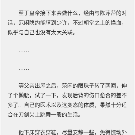
至于皇帝接下来会做什么，经由与陈萍萍的对
话，范闲隐约能猜到少许，不过朝堂之上的换血，
似乎与自己也没有太大关联。
……
……
等父亲出屋之后，范闲的眼珠子转了两圈，伸
了个懒腰，试了一下，发现后背的伤口愈合的差不
多了。自己的医术以及这变态的体质，果然十分适
合在刀剑尖上跳舞一般的生活。
他下床穿衣穿鞋，尽量安静一些，免得惊动外