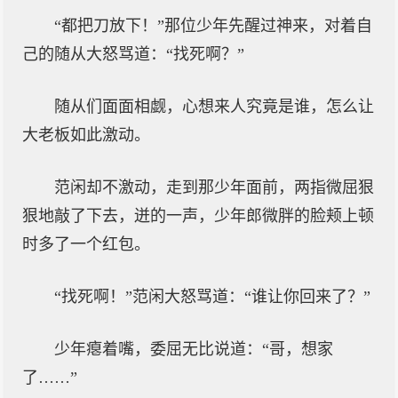
“都把刀放下！”那位少年先醒过神来，对着自
己的随从大怒骂道：“找死啊？”
随从们面面相觑，心想来人究竟是谁，怎么让
大老板如此激动。
范闲却不激动，走到那少年面前，两指微屈狠
狠地敲了下去，迸的一声，少年郎微胖的脸颊上顿
时多了一个红包。
“找死啊！”范闲大怒骂道：“谁让你回来了？”
少年瘪着嘴，委屈无比说道：“哥，想家
了……”