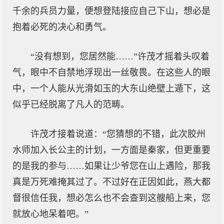
千余的兵员力量，便想登陆接应自己下山，想必是
抱着必死的决心和勇气。
“没有想到，您居然能……”许茂才摇着头叹着
气，眼中不自禁地浮现出一丝敬畏。在这些人的眼
中，一个人能从光滑如玉的大东山绝壁上遁下，这
似乎已经脱离了凡人的范畴。
许茂才接着说道：“您猜想的不错，此次胶州
水师加入长公主的计划，一方面是秦家，但更重要
的是我的参与……如果让少爷您在山上遇险，那我
真是万死难掩其过了。不过好在正因如此，燕大都
督很信任我，想必怎么也不会查到这艘船上来，您
就放心地呆着吧。”