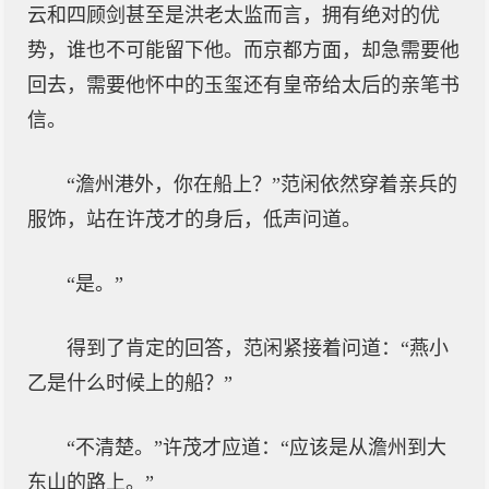
云和四顾剑甚至是洪老太监而言，拥有绝对的优
势，谁也不可能留下他。而京都方面，却急需要他
回去，需要他怀中的玉玺还有皇帝给太后的亲笔书
信。
“澹州港外，你在船上？”范闲依然穿着亲兵的
服饰，站在许茂才的身后，低声问道。
“是。”
得到了肯定的回答，范闲紧接着问道：“燕小
乙是什么时候上的船？”
“不清楚。”许茂才应道：“应该是从澹州到大
东山的路上。”