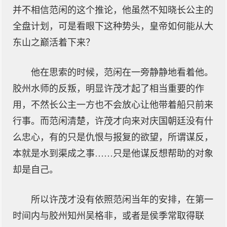
并不相信范闲的这个推论，他虽然不知晓长公主的
全盘计划，可是看眼下这种势头，皇帝如何能从大
东山之巅活着下来？
他在思索的时候，范闲在一旁静静地看着他。
胶州水师的反叛，明显许茂才起了相当重要的作
用，不然长公主一方也不会放心让他带着船只前来
行事。而范闲清楚，许茂才向来对庆国朝廷没有什
么忠心，有的只是仇恨与报复的欲望，所谓谋反，
本就是水到渠成之事……只是他谋反想帮助的对象
却是自己。
所以许茂才没有依照范闲当年的安排，在第一
时间内与胶州知州吴格非，或者是侯季常取得联