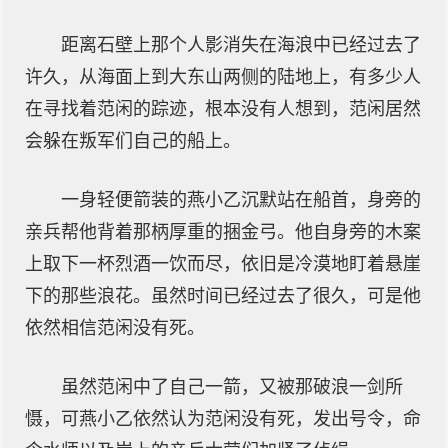
距离石壁上那个人影消失在海浪中已经过去了
许久，从海面上到大东山两侧的陆地上，有多少人
在寻找着范闲的踪迹，根本没有人想到，范闲居然
会躲在叛军们自己的船上。
一身轻便箭装的燕小乙沉默站在船首，身旁的
亲兵帮他背着那柄厚重的捆金弓。他自身旁的木案
上取下一杯烈酒一饮而尽，依旧是冷漠地盯着悬崖
下的那些浪花。虽然时间已经过去了很久，可是他
依然相信范闲没有死。
虽然范闲中了自己一箭，又被那破浪一剑所
慑，可燕小乙依然认为范闲没有死，发出号令，命