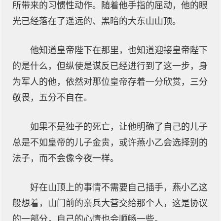
所带来的习惯性动作。随着他手指的屈动，他的眼
光已经落在了遥远的、黑暗的大东山山顶。
他知道皇帝陛下在那里，也知道迎接皇帝陛下
的是什么，但纵使是谋反已经进行到了这一步，身
为军人的他，依然对那位皇帝存着一分欣赏，三分
敬畏，五分不自在。
如果不是独子的死亡，让他明确了自己的儿子
总是不如皇帝的儿子金贵，或许燕小乙会选择别的
法子，而不会像今夜一样。
好在山顶上的事情不需要自己插手，燕小乙这
般想着，山门前的亲兵大营交给那个人，这是协议
的一部分，自己的心情也会顺畅一些。