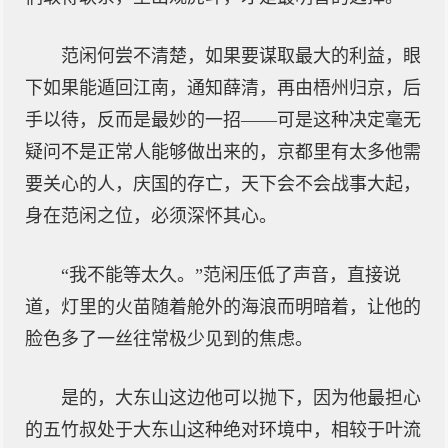
范闲何尝不清楚，如果要谋取最大的利益，眼
下如果能遁回江南，通知薛清，再由梧州归京，后
手以待，反而是最妙的一招——可是这种决定毫无
疑问不是正常人能够做出来的，京都里有太多他需
要关心的人，庆国的存亡，天下会不会战事大起，
身在范闲之位，必须深怀其心。
“我不能等太久。”范闲压低了声音，直接说
道，灯里的火苗随着舱外的海浪而明暗着，让他的
脸色多了一丝往常极少见到的焦虑。
是的，大东山这边他可以抛下，因为他最担心
的五竹叔处于大东山这种绝对环境中，相较于叶流