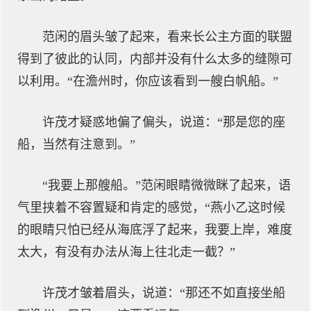
范闲的眉头皱了起来，看来长公主方面的联盟
得到了彼此的认同，内部并没有什么太多的缝隙可
以利用。“在澹州时，你应该看到一艘白帆船。”
许茂才疑惑地偏了偏头，说道：“那是您的座
船，当然有注意到。”
“我要上那艘船。”范闲眼睛微微眯了起来，语
气里挟着不容置疑和肯定的感觉，“燕小乙这时候
的眼睛只怕已经从海底浮了起来，我要上岸，难度
太大，有没有办法从海上往北走一截？”
许茂才皱着眉头，说道：“那还不如直接坐船