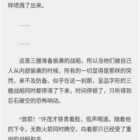
样喷溅了出来。
……
……
这是三艘准备偷袭的战船，所以当他们被自己
人从内部偷袭的时候，所有的一切显得是那样的突
然，来不及防备。似乎在这一刹那，呈品字形的三
艘战船同时都停滞了下来，时间停顿了，只听得到
巨石破空的恐怖响动。
“放箭！”许茂才铁青着脸，低声喝道。随着他
的下令，无数火箭同时腾空，向着那只已经受了重
创的战船射去……