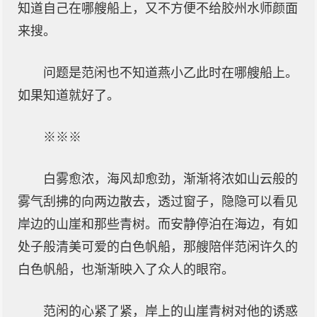
知道自己在哪艘船上，又不方便不给胶州水师颜面
来搜。
问题是范闲也不知道燕小乙此时在哪艘船上。
如果知道就好了。
※※※
白雾愈浓，海风却愈劲，渐渐将浓如山云般的
雾气刮拂的向两边散去，透过窗子，隐隐可以看见
岸边的山崖和那些青树。而安静停泊在海边，有如
处子般清美可爱的白色帆船，那艘陪伴范闲许久的
白色帆船，也渐渐映入了众人的眼帘。
范闲的心紧了紧，岸上的山崖青树对他的诱惑