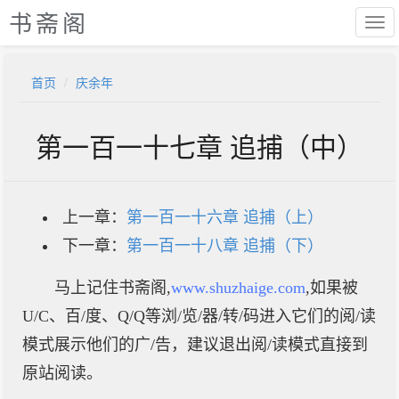
书斋阁
首页
庆余年
第一百一十七章 追捕（中）
上一章：
第一百一十六章 追捕（上）
下一章：
第一百一十八章 追捕（下）
马上记住书斋阁,
www.shuzhaige.com
,如果被
U/C、百/度、Q/Q等浏/览/器/转/码进入它们的阅/读
模式展示他们的广/告，建议退出阅/读模式直接到
原站阅读。