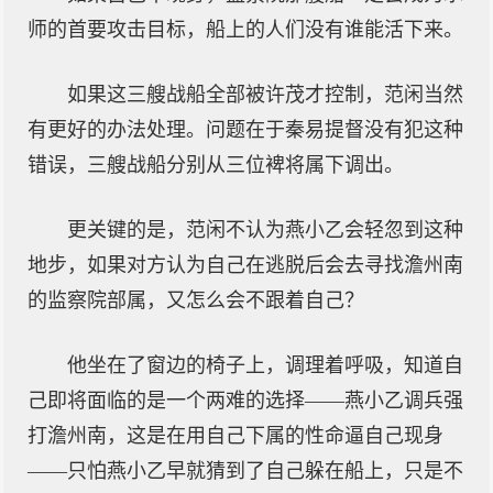
师的首要攻击目标，船上的人们没有谁能活下来。
如果这三艘战船全部被许茂才控制，范闲当然
有更好的办法处理。问题在于秦易提督没有犯这种
错误，三艘战船分别从三位裨将属下调出。
更关键的是，范闲不认为燕小乙会轻忽到这种
地步，如果对方认为自己在逃脱后会去寻找澹州南
的监察院部属，又怎么会不跟着自己？
他坐在了窗边的椅子上，调理着呼吸，知道自
己即将面临的是一个两难的选择——燕小乙调兵强
打澹州南，这是在用自己下属的性命逼自己现身
——只怕燕小乙早就猜到了自己躲在船上，只是不