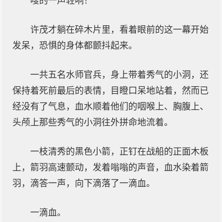
嗖的一声轻响！
许茂才躺在碎木片里，看着眼前的这一幕开始
发呆，恐惧的身体都颤抖起来。
一共五名水师官兵，身上带着秀气的小洞，还
保持着死前最后的表情，目瞪口呆地站着，然而已
经没有了气息，血水顺着他们的咽喉上、胸腹上、
头颅上那些秀气的小洞往外拼命地流着。
一枝清秀的黑色小箭，正钉在战船的正面木板
上，箭羽高速颤动，发着嗡嗡的声音，血水染着箭
羽，滴答一声，向下滴落了一滴血。
一滴血。