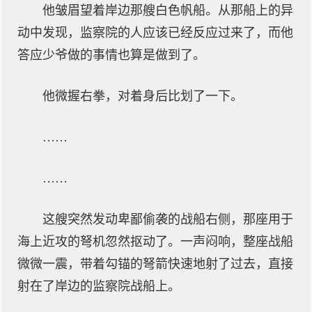
他皱眉望着岸边那艘白色帆船。从那船上的异
动中发现，监察院的人应该已经反应过来了，而他
答应少爷做的事情也算是做到了。
他微握右拳，对着身后比划了一下。
……
……
这艘突然发动卑鄙偷袭的战船右侧，那座用于
海上近攻的弩机忽然抠动了。一声闷响，整座战船
微微一震，带着勾锚的弩箭快速地射了过去，直接
射在了岸边的监察院战船上。