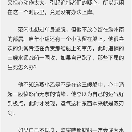
又担心动作太大，引起追捕者们的疑心，所以范闲
在这一个时辰里，竟是没有办法上岸。
范闲也想过单身逃脱，但他不放心留在澹州南
的部属。启年小组还有一个小队留在船上，他很喜
欢的洪常青还在负责那艘船上的事务，此时追捕的
三艘水师战船一围攻，如果自己跑了，那些下属的
生死怎么办？
他不知道燕小乙是不是在这三艘船中，心中涌
起一股愤怒而无奈的情绪。他总以为自己的运气好
到极点，此时才发现，运气这种东西本来就是双刃
剑。
如果自己不现身，监察院那艘船一定会成为水