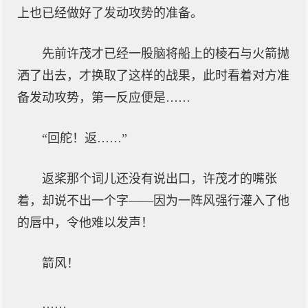
上也已经做好了发动攻势的准备。
先前许茂才已经一股脑将船上的棱石与火箭抛
洒了出去，才换取了这样的战果，此时看着对方准
备发动攻势，第一反应便是……
“回舵！返……”
返桨那个词儿还没有说出口，许茂才的嘴张
着，却说不出一个字——因为一阵风强行灌入了他
的唇中，令他难以发声！
箭风！
……