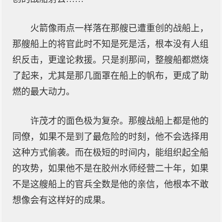
火箭像雨点一样落在那艘已遭重创的战船上，
那艘船上的将官此时不知是死是活，根本没有人组
织反击，更遑论救援。只是刹那间，整艘船都燃烧
了起来，尤其是那几面罩在船上的帆布，更成了助
燃的最大动力。
许茂才的面色极为复杂。那艘战船上都是他的
同僚，如果不是到了最危险的时刻，他不会选择用
这种方式偷袭。而在极短的时间内，能组织起全船
的攻势，如果他不是在胶州水师经营二十年，如果
不是这艘船上的官兵全数是他的亲信，他根本不敢
想像会有这样好的成果。