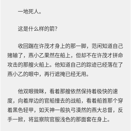
一地死人。
这是什么样的箭？
收回踹在许茂才身上的那一脚，范闲知道自己
赌输了，燕小乙果然在船上，但却不在许茂才拼命
攻击的那艘火船上。他知道自己的踪迹已经落在了
燕小乙的眼中，再行遮掩已经无用。
他双眼微眯，看着那艘依然保持着极快的速
度，向着岸边的官船撞去的战船，看着船首那个穿
着黑色轻甲，如天神一般执弓漠然的燕大总督，反
手一掀，将监察院官服浅色的那面套在身上。