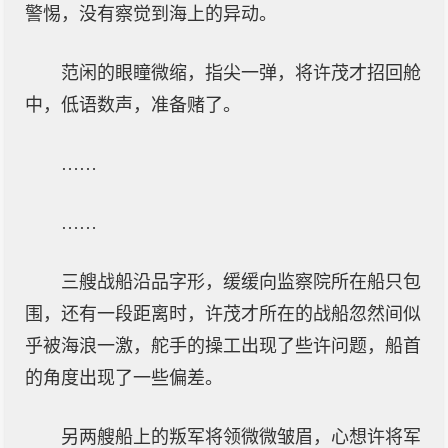
警惕，没有察觉到海上的异动。
范闲的眼瞳微缩，指尖一弹，将许茂才招回舱
中，低语数声，准备赌了。
……
……
三艘战船沿品字形，缓缓向监察院所在船只包
围，还有一段距离时，许茂才所在的战船忽然间似
乎被海浪一激，舵手的操工出现了些许问题，船首
的角度出现了一些偏差。
另两艘船上的叛军将领微微皱眉，心想许将军