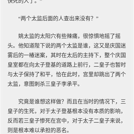
快死的人了。”
“两个太监后面的人查出来没有？”
姚太监的太阳穴有些辣痛，很惊惧地摇了摇
头。他知道陛下说的两个太监是谁，这又是庆国迷
雾后的一椿迷案，其时在太后的主持下，整个庆国
皇室都在向太子登基的道路上前行，二皇子也暂时
与太子保持了和平，恰在此时，宫里却跳出了两个
太监，意图刺杀三皇子李承平。
究竟是谁想这样做？而且在当时的情况下，三
皇子的生死，对于太子登基根本没有本质的影响，
反而若三皇子惨死在宫中，对于太子二皇子来说，
则是根本难以承担的恶名。