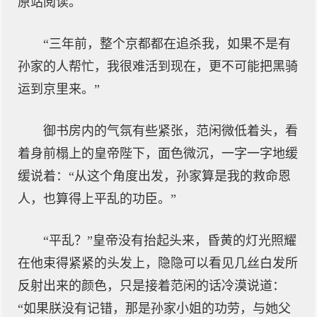
原站阅读。
“三年前，整个京都都在追杀我，如果不是有
孙家的人帮忙，我很难活到现在，更不可能把黑骑
运到京里来。”
御书房内的气氛有些紧张，范闲微低着头，看
着身前榻上的皇帝陛下，面色微沉，一字一字地缓
缓说着：“从这个角度出发，孙家算是我的救命恩
人，也算得上平乱的功臣。”
“平乱？”皇帝没有抬起头来，昏黄的灯光照耀
在他束得紧紧的头发上，隐隐可以看见几丝白发所
反射出来的颜色，只是接着范闲的话冷漠说道：
“如果朕没有记错，那是孙家小姐的功劳，与她父