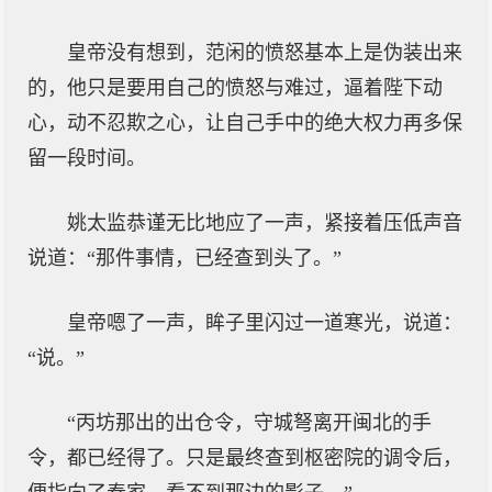
皇帝没有想到，范闲的愤怒基本上是伪装出来
的，他只是要用自己的愤怒与难过，逼着陛下动
心，动不忍欺之心，让自己手中的绝大权力再多保
留一段时间。
姚太监恭谨无比地应了一声，紧接着压低声音
说道：“那件事情，已经查到头了。”
皇帝嗯了一声，眸子里闪过一道寒光，说道：
“说。”
“丙坊那出的出仓令，守城弩离开闽北的手
令，都已经得了。只是最终查到枢密院的调令后，