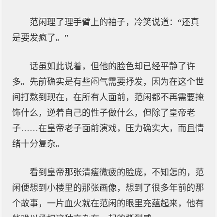
范闲理了理手臂上的袖子，冷笑说道：“还真
是要发疯了。”
话虽如此说着，但他的脸色却已经平静了许
多。先前确实是有些闷气需要抒发，因为在这个世
间打熬到现在，在所有人面前，范闲都不再需要掩
饰什么，逆着自己的性子做什么，但除了皇帝老
子……在皇帝老子面前演戏，压力确实大，而且情
绪十分复杂。
看到皇帝那张清瘦微疲的脸庞，不知怎的，范
闲便想到小楼里的那张画像，想到了很多年前的那
个故事，一片血火就在范闲的眼里充蕴起来，他有