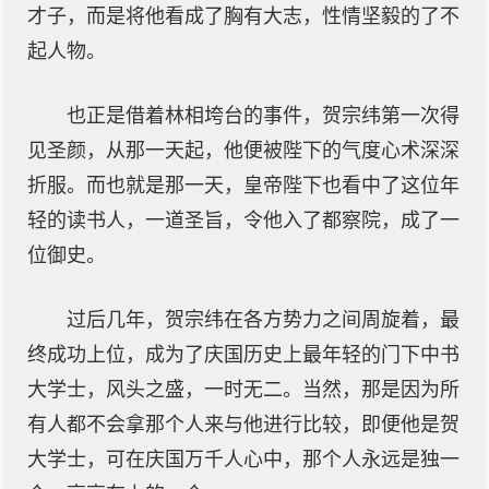
才子，而是将他看成了胸有大志，性情坚毅的了不
起人物。
也正是借着林相垮台的事件，贺宗纬第一次得
见圣颜，从那一天起，他便被陛下的气度心术深深
折服。而也就是那一天，皇帝陛下也看中了这位年
轻的读书人，一道圣旨，令他入了都察院，成了一
位御史。
过后几年，贺宗纬在各方势力之间周旋着，最
终成功上位，成为了庆国历史上最年轻的门下中书
大学士，风头之盛，一时无二。当然，那是因为所
有人都不会拿那个人来与他进行比较，即便他是贺
大学士，可在庆国万千人心中，那个人永远是独一