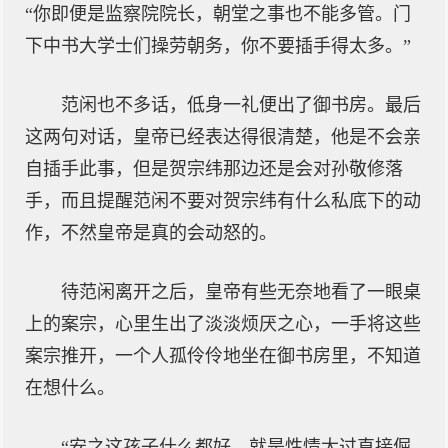
“你即便是监察院院长，朝堂之事也不能多管。门
下中书大学士们操劳朝务，你不要插手得太多。”
范闲也不多话，低身一礼便出了御书房。最后
这两句对话，皇帝已经表达得很清楚，他是不会亲
自插手此事，但是贺宗纬那边还是会对孙敬修落
手，而且提醒范闲不要对贺宗纬有什么私底下的动
作，不然皇帝是真的会动怒的。
待范闲离开之后，皇帝有些无奈地看了一眼桌
上的案宗，心里生出了淡淡烦厌之心，一手将这些
案宗推开，一个人孤伶伶地坐在御书房里，不知道
在想什么。
“安之这孩子什么都好，就是性情太过直接倔