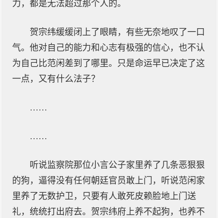
力，都是无法超过那个人的。
贺宗纬缓缓闭上了眼睛，有些无奈地叹了一口
气。他对自己的能力和心志有极强的信心，也不认
为自己比范闲差到了哪里。只是命运早已决定了这
一点，又有什么法子？
……
……
听说监察院那位小言公子家里养了几条恶狠狠
的狗，逼得没有任何朝廷官员敢上门，听说范闲家
里养了无数护卫，只要有人敢死皮赖脸地上门送
礼，统统打出府去。贺宗纬府上养不起狗，也养不