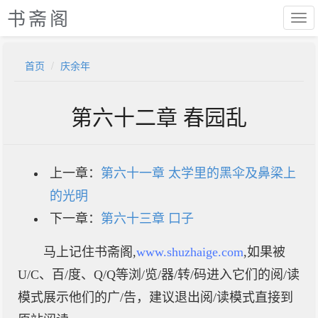
书斋阁
首页
庆余年
第六十二章 春园乱
上一章：
第六十一章 太学里的黑伞及鼻梁上
的光明
下一章：
第六十三章 口子
马上记住书斋阁,
www.shuzhaige.com
,如果被
U/C、百/度、Q/Q等浏/览/器/转/码进入它们的阅/读
模式展示他们的广/告，建议退出阅/读模式直接到