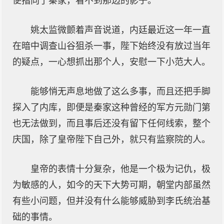
便指向了秦家，看不到那边的影子。”
姚太监微颤着声音说道，内廷最近这一年一直
在暗中调查山谷狙杀一事，陛下始终没有放过当年
的疑点，一心想抓出那个人，安慰一下小范大人。
能够悄无声息地做了这么多事，而且还把手脚
探入了内库，即便是秦家这种曾经的军方元勋门第
也无法做到，而且事后还没有留下任何线索，整个
庆国，除了皇帝陛下自己外，就只有监察院的人。
皇帝的表情十分复杂，他是一个极为记仇，极
为敏感的人，如今的天下大势可期，朝堂内部虽然
有些小问题，但并没有什么能够威胁到李氏统治基
础的事情。