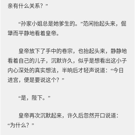
亲有什么关系？”
“孙家小姐总是她爹生的。”范闲抬起头来，倔
犟而平静地看着皇帝。
皇帝放下了手中的卷宗，也抬起头来，静静地
看着自己的儿子，沉默许久，似乎是想看出这小子
内心深处的真实想法，半晌后才轻声说道：“今日
进宫，便是要说这个？”
“是，陛下。”
皇帝再次沉默起来，许久后忽然开口说道：
“为什么？”