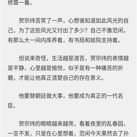
修葺一番。
贺宗纬苦笑了一声，心想谁知道如此风光的自
己，为了这些风光又付出了多少？自己不像范闲，
有那么大一间内库养着，有书局和妓院支持着。
但说来奇怪，生活越是清苦，贺宗纬的表情越
是平静，心里越是愉悦，似乎是有一种痛苦的折
磨，才能让他真正清楚自己的存在意义。
他要替朝廷做大事，他要成为真正的一代名
臣。
贺宗纬的眼睛越来越亮，看着夜里的乱春园，
一言不发，只是在心里想着，范闲今天果然去了孙