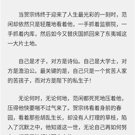
当贺宗纬终于迎来了人生最光彩的一刻时，范
闲却依然只是轻蔑地看着他，一手抓着监察院，一
手抓着内库，然后如今又替庆国抓回来了东夷城这
一大片土地。
自己是才子，对方是诗仙。自己是大学士，对
方是澹泊公。最关键的是，自己只是一个贫苦人家
的苦孩子，而对方是陛下的私生子！
无论何时，无论何地，范闲都死死地压着他，
压得他快要喘不过气来了。贺宗纬看着身前的春
园，看着那些胡乱生长，却没有人打理的草枝，陷
入了沉默之中，他知道这一世，无论自己再如何努