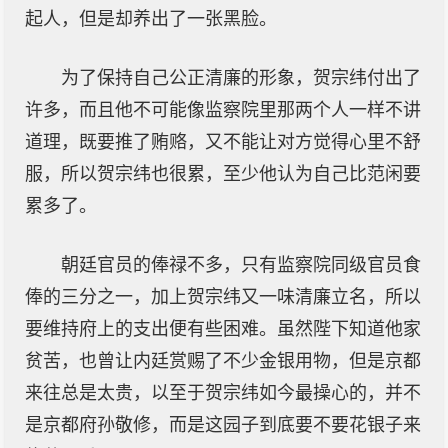
起人，但是却养出了一张黑脸。
为了保持自己公正清廉的形象，贺宗纬付出了
许多，而且他不可能像监察院里那两个人一样不讲
道理，既要推了贿赂，又不能让对方觉得心里不舒
服，所以贺宗纬也很累，至少他认为自己比范闲要
累多了。
朝廷官员的俸禄不多，只有监察院同级官员食
俸的三分之一，加上贺宗纬又一味清廉立名，所以
要维持府上的支出便有些困难。虽然陛下知道他家
贫苦，也曾让内廷赏赐了不少金银用物，但是京都
来往总是太贵，以至于贺宗纬如今最操心的，并不
是京都府孙敬修，而是这园子到底要不要花银子来