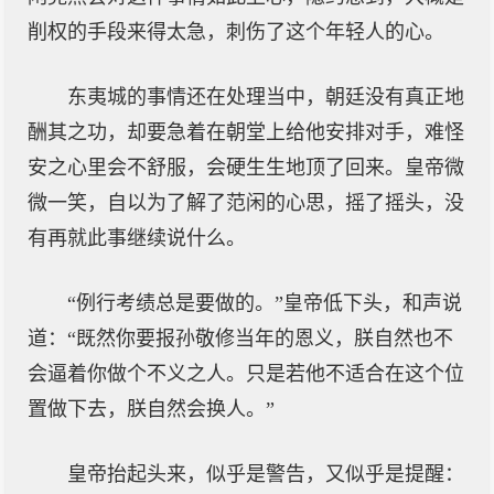
削权的手段来得太急，刺伤了这个年轻人的心。
东夷城的事情还在处理当中，朝廷没有真正地
酬其之功，却要急着在朝堂上给他安排对手，难怪
安之心里会不舒服，会硬生生地顶了回来。皇帝微
微一笑，自以为了解了范闲的心思，摇了摇头，没
有再就此事继续说什么。
“例行考绩总是要做的。”皇帝低下头，和声说
道：“既然你要报孙敬修当年的恩义，朕自然也不
会逼着你做个不义之人。只是若他不适合在这个位
置做下去，朕自然会换人。”
皇帝抬起头来，似乎是警告，又似乎是提醒：