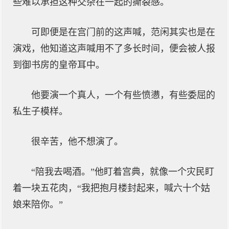
些难以承担这种交杂在一起的撕裂感。
可即便是在宫门前的这声喊，范闲其实也是在
演戏，他知道这声喊用不了多长时间，便会被人报
到御书房的皇帝耳中。
他要演一个真人，一个有些愤懑，有些委屈的
私生子模样。
很辛苦，他不想演了。
“陪我去喝酒。”他盯着宫典，就像一个灾民盯
着一块五花肉，“我把抱月楼封起来，喊六十个姑
娘来陪你。”