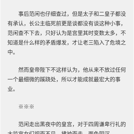
事后范闲也仔细查过，但是太子和二皇子都没
有承认，长公主临死前更是谈都没有谈这种小事，
范闲查不下去，只好认为是宫里其时变数太多，不
知道是什么样的矛盾爆发，才让老三陷入了危境之
中。
然而皇帝陛下不这样认为，他从来不放过任何
一个最细微的蹊跷处，所以才能成就最宏大的事
业。
※※※
范闲走出黑夜中的皇宫，对于四周谦卑行礼的