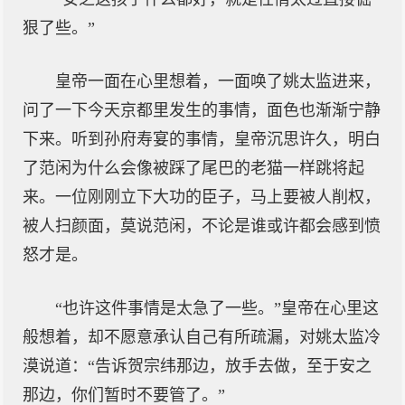
狠了些。”
皇帝一面在心里想着，一面唤了姚太监进来，
问了一下今天京都里发生的事情，面色也渐渐宁静
下来。听到孙府寿宴的事情，皇帝沉思许久，明白
了范闲为什么会像被踩了尾巴的老猫一样跳将起
来。一位刚刚立下大功的臣子，马上要被人削权，
被人扫颜面，莫说范闲，不论是谁或许都会感到愤
怒才是。
“也许这件事情是太急了一些。”皇帝在心里这
般想着，却不愿意承认自己有所疏漏，对姚太监冷
漠说道：“告诉贺宗纬那边，放手去做，至于安之
那边，你们暂时不要管了。”