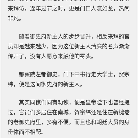
来拜访，逢年过节之时，更是门口人流如龙，热闹
非凡。
随着御史府新主人的步步晋升，相反来拜的官
员却是越来越少，因为这位新主人清廉的名声渐渐
传开了，没有人愿意来触他的霉头。
都察院左都御史，门下中书行走大学士，贺宗
纬，便是这间御史府的新主人。
其实同僚们同有劝谏，便是皇帝陛下也曾经提
过，官员们多居住在南城，贺宗纬还是住在新槐巷
的老御史府里，多有不便，而且也和朝廷大员的身
份体面不相配。