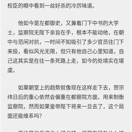
权臣的眼中看到一丝好杀的冷厉味道。
他如今是左都御史，又兼着门下中书的大学
士，监察院无陛下亲旨在手，根本不能动他，在朝
中与范闲对抗，一时间不知吸引了多少官员往门下
来投，看似风光无限，但只有他自己心里知道，自
己这其实是在往一条死路上走，如今的处境实在堪
虞。
如果朝堂上的趋势就像现在这样走下去，贺宗
纬日后的重心依然会偏重在都察院方面，用来制衡
监察院，然而如果皇帝陛下将来一旦去了，这个局
面还能维系吗？