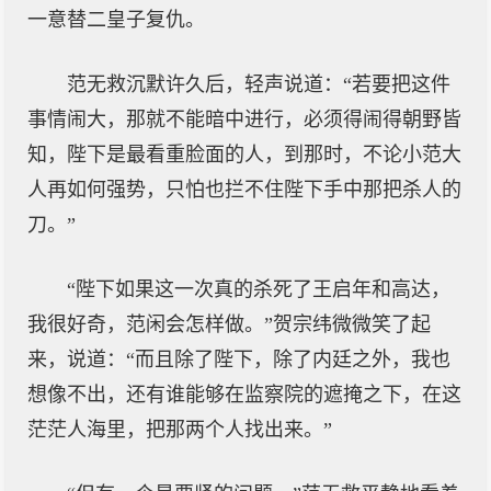
一意替二皇子复仇。
范无救沉默许久后，轻声说道：“若要把这件
事情闹大，那就不能暗中进行，必须得闹得朝野皆
知，陛下是最看重脸面的人，到那时，不论小范大
人再如何强势，只怕也拦不住陛下手中那把杀人的
刀。”
“陛下如果这一次真的杀死了王启年和高达，
我很好奇，范闲会怎样做。”贺宗纬微微笑了起
来，说道：“而且除了陛下，除了内廷之外，我也
想像不出，还有谁能够在监察院的遮掩之下，在这
茫茫人海里，把那两个人找出来。”