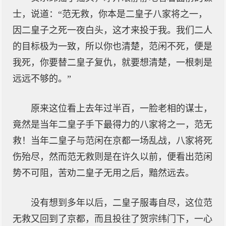
士，说道：“范无救，你本是二皇子八家将之一，
因二皇子之死一夜白头，这才来投于我。我们二人
的目标极为一致，所以你也清楚，范闲不死，便是
我死，你要替二皇子复仇，就要想清楚，一根刺是
远远不够的。”
原来这位看上去年过半百，一脸老相的谋士，
竟然是当年二皇子手下最得力的八家将之一，范无
救！当年二皇子与范闲在京都一场乱战，八家将死
伤殆尽，然而范无救则是在许久以前，便看出范闲
势不可阻，苦劝二皇子无用之后，黯然远去。
没有想到多年以后，二皇子服毒自尽，这位范
无救又回到了京都，而且投往了贺宗纬门下，一心