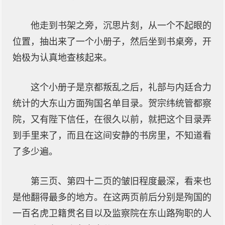
他走到书架之旁，沉思片刻，从一个不起眼的
位置，抽出来了一个小册子，然后坐到书桌旁，开
始极为认真地查核起来。
这个小册子是京都叛乱之后，礼部与内廷合力
统计的大东山方面殉国名单目录。贺宗纬统管都察
院，又有陛下信任，在很久以前，就把这个目录弄
到手里来了，而且在这间安静的书房里，不知道看
了多少遍。
第三页、第四十二页的皱旧程度最深，看来也
是他翻得最多的地方。在这两页前后分别是殉国的
一百名虎卫籍贯名目以及监察院在东山路殉职的人