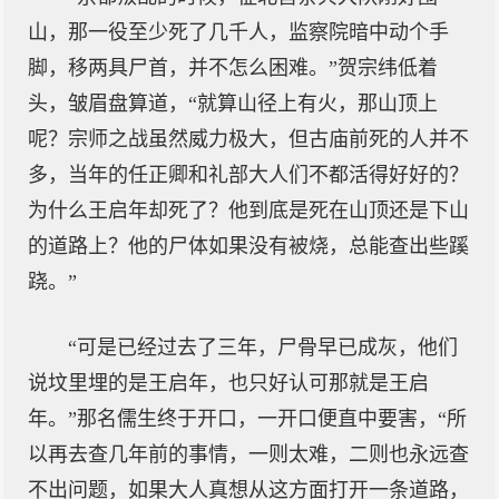
山，那一役至少死了几千人，监察院暗中动个手
脚，移两具尸首，并不怎么困难。”贺宗纬低着
头，皱眉盘算道，“就算山径上有火，那山顶上
呢？宗师之战虽然威力极大，但古庙前死的人并不
多，当年的任正卿和礼部大人们不都活得好好的？
为什么王启年却死了？他到底是死在山顶还是下山
的道路上？他的尸体如果没有被烧，总能查出些蹊
跷。”
“可是已经过去了三年，尸骨早已成灰，他们
说坟里埋的是王启年，也只好认可那就是王启
年。”那名儒生终于开口，一开口便直中要害，“所
以再去查几年前的事情，一则太难，二则也永远查
不出问题，如果大人真想从这方面打开一条道路，