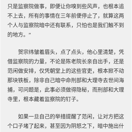
只是监察院做事，即便让你嗅到些风声，也根本追
不上去，所有的事情在三年前便停止了，就算这两
个人与监察院暗中还有联系，只怕也是我们触不到
的地方。”
贺宗纬皱着眉头，点了点头，他心里清楚，凭
借监察院的力量，不论是陈老院长亲自出手，还是
范闲做安排，仅凭朝堂上的这些官吏，根本掀不动
那块铁板，除非自己暗中命刑部和大理寺去世间海
捕，可问题是，此事必须做得隐秘，而刑部和大理
寺里，根本藏着监察院的钉子。
如果一旦自己的举措提醒了范闲，让对方把这
个口子堵了起来，甚至因为阴怒之下，暗中施出什