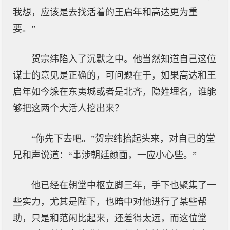
我想，应该是去找活着的王启年和高达更为重
要。”
贺宗纬陷入了沉默之中。他当然知道自己这位
谋士的意见是正确的，可问题在于，如果高达和王
启年如今躲在东夷城或者是北齐，隐姓埋名，谁能
够把这两个大活人挖出来？
“你先下去吧。”贺宗纬抬起头来，对自己的堂
兄和声说道：“事涉朝廷颜面，一应小心些。”
他已经在朝堂中枢立脚三年，手下也聚集了一
些实力，尤其是陛下，也暗中对他进行了某些帮
助，只是和范闲比起来，还差得太远，而这位堂