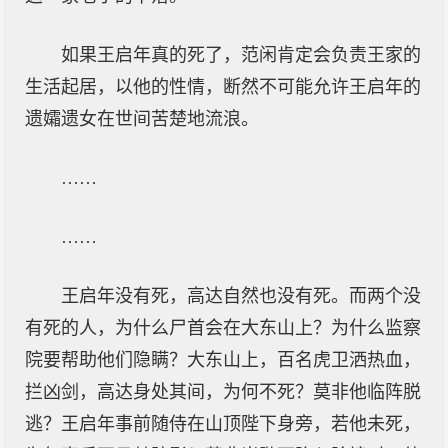
如果王启年真的死了，范闲肯定会负责王家的
生活起居，以他的性情，断然不可能允许王启年的
遗孀遗女在世间苦楚地流浪。
……
……
王启年没有死，高达自然也没有死。而两个没
有死的人，为什么尸首会在大东山上？为什么监察
院要帮助他们隐瞒？大东山上，百名虎卫洒热血，
拦凶剑，高达身处其间，为何不死？莫非他临阵脱
逃？王启年事前随侍在山顶陛下身旁，若他未死，