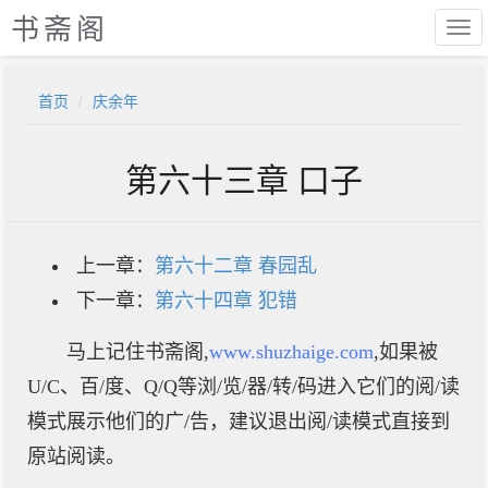
书斋阁
首页
庆余年
第六十三章 口子
上一章：
第六十二章 春园乱
下一章：
第六十四章 犯错
马上记住书斋阁,
www.shuzhaige.com
,如果被
U/C、百/度、Q/Q等浏/览/器/转/码进入它们的阅/读
模式展示他们的广/告，建议退出阅/读模式直接到
原站阅读。