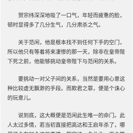
贺宗纬深深地吸了一口气，年轻而疲惫的脸，
顿时显得多了几分生气，几分肃杀之气。
关于范闲，他是根本找不到任何下手的空门，
所以他只有等着将来凄惨的那一天，除非在皇帝陛
下死之前，他能够挑动皇帝陛下与范闲的关系。
要挑动一对父子间的关系，当然是要用心意这
种比较虚无飘渺的手段。而欺君之罪，便是个诛心
的玩意儿。
说到底，这大概便是范闲此生唯一的命门。此
人太过多情，若当初直接把高达和王启年杀了，哪