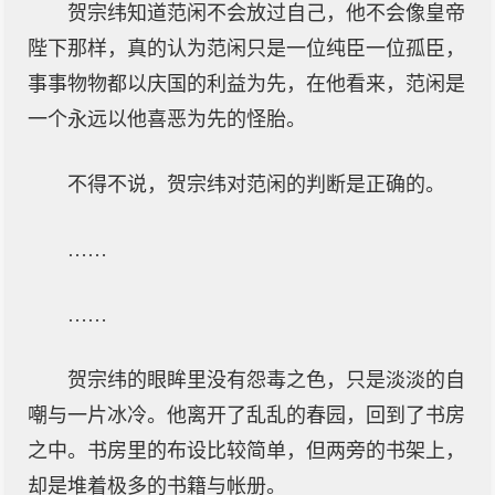
贺宗纬知道范闲不会放过自己，他不会像皇帝
陛下那样，真的认为范闲只是一位纯臣一位孤臣，
事事物物都以庆国的利益为先，在他看来，范闲是
一个永远以他喜恶为先的怪胎。
不得不说，贺宗纬对范闲的判断是正确的。
……
……
贺宗纬的眼眸里没有怨毒之色，只是淡淡的自
嘲与一片冰冷。他离开了乱乱的春园，回到了书房
之中。书房里的布设比较简单，但两旁的书架上，
却是堆着极多的书籍与帐册。