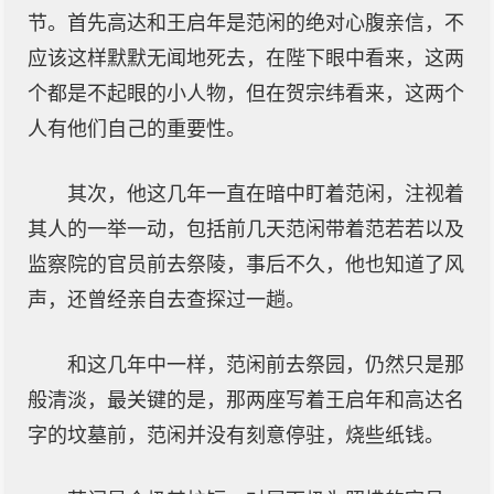
节。首先高达和王启年是范闲的绝对心腹亲信，不
应该这样默默无闻地死去，在陛下眼中看来，这两
个都是不起眼的小人物，但在贺宗纬看来，这两个
人有他们自己的重要性。
其次，他这几年一直在暗中盯着范闲，注视着
其人的一举一动，包括前几天范闲带着范若若以及
监察院的官员前去祭陵，事后不久，他也知道了风
声，还曾经亲自去查探过一趟。
和这几年中一样，范闲前去祭园，仍然只是那
般清淡，最关键的是，那两座写着王启年和高达名
字的坟墓前，范闲并没有刻意停驻，烧些纸钱。