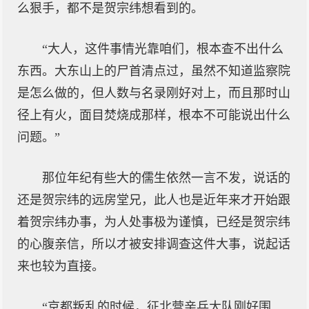
么狠手，都不是贺宗纬想看到的。
“大人，这件事情光靠咱们，根本查不出什么
东西。大东山上的尸首清点过，虽然不知道监察院
是怎么做的，但人数与名录刚好对上，而且那时山
径上有火，面目焚烧成那样，根本不可能说出什么
问题。”
那位年纪有些大的儒生依然一言不发，说话的
还是贺宗纬的远房堂兄，此人也是近年来才开始跟
着贺宗纬办事，为人处事极为谨慎，已经是贺宗纬
的心腹亲信，所以才被安排调查这件大事，说起话
来也较为直接。
“京都叛乱的时候，征北营亲兵大队刚好围