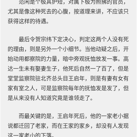
范闲是个极其护短，对属下极为照拂的官员，
尤其是像这种死去的心腹，按道理来讲，不应该只
获得这样的待遇。
最后令贺宗纬下定决心，判定这两个人没有死
的理由，则是另外一个小细节。当他动疑之后，开
始动用都察院的力量，暗中旁观抚恤放发一事。高
达一生未有娶妻生子，他死后自然一了百了，但是
堂堂监察院驻北齐总头目王启年，则是有妻有女有
家有室之人，可是监察院每年的抚恤发是发了，但
是从来没有人知道究竟是谁领走了。
而最关键的是，王启年死后，他的一家老小据
说都迁回了老家，而在王家的家乡，却没有人发现
这一家老小的下落。