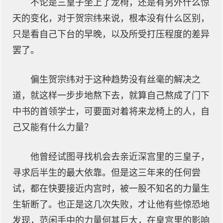
不论是三皇子坐上了龙椅，还是有另外什么惊
天的变化，对于贺宗纬来说，根本没有什么区别，
只是看自己下台的早晚，以及所受打压程度的差异
罢了。
偏生贺宗纬对于这种趋势没有丝毫的解决之
道，就这样一步步地熬下去，就算自己熬成了门下
中书的首领学士，可要面对着将来龙椅上的人，自
己又能有什么力量？
他曾经试图寻找机会去亲近深宫里的三皇子，
寻求后半生的最大依靠。但是这三年来的任何尝
试，都在快要接近内宫时，被一股不知名的力量生
生斩断了。也正是这几次失败，才让他有些惊恐地
发现，范闲手中的力量何其巨大，在皇宫里的影响