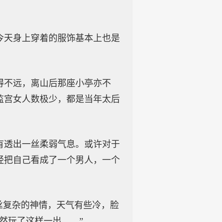
今天身上穿着的服饰基本上也是
得不远，离山后那座小亭亦不
监宫女人数极少，都是当年太后
有透出一丝柔弱气息。或许对于
经把自己看成了一个男人，一个
丝复杂的神情，天气有些冷，脸
然玩了这样一出……”