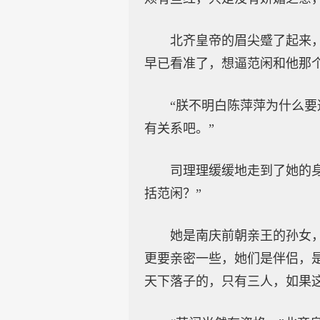
北齐皇帝的眉尖蹙了起来
早已看准了，想逼范闲和他那
“朕不明白陈萍萍为什么要
有关系吧。”
司理理缓缓地走到了她的
括范闲？”
她是南庆前朝亲王的孙女
更要亲密一些，她们是伴侣，
天下落子的，只有三人，如果