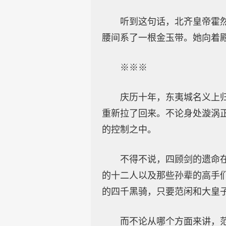
听到这句话，北齐皇帝霍
腰间系了一根金玉带。她向着
※※※
庆历十年，东夷城名义上
重新拉了回来。不论身处漩涡
的控制之中。
不得不说，四顾剑的遗命
的十二人以及那些孙辈的高手
的四千黑骑，只要范闲和大皇
而不论从哪个方面来讲，