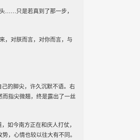
念头……只是若真到了那一步，
肯来，对朕而言，对你而言，与
自己的脚尖，许久沉默不语。右
然而指尖微翘，终是露出了一丝
道，如今南方正在和庆人打仗，
攻势，心情也较以往大有不同。