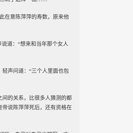
如此在意陈萍萍的寿数，原来他
声说道：“想来和当年那个女人
，轻声问道：“三个人里面也包
之间的关系，比很多人猜测的都
皇帝说陈萍萍死后，还有资格在