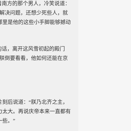
着南方的那个男人，冷笑说道：
部解决问题，还想少死些人，就
哪里是他的这些小手脚能够撼动
的话，离开这风雪初起的殿门
，朕倒要看看，他如何还能在京
片刻后说道：“朕乃北齐之主，
力太大。再说庆帝本来一直都有
些。”