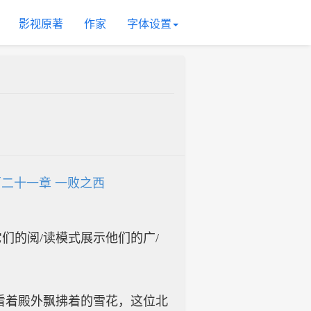
影视原著
作家
字体设置
二十一章 一败之西
入它们的阅/读模式展示他们的广/
看着殿外飘拂着的雪花，这位北