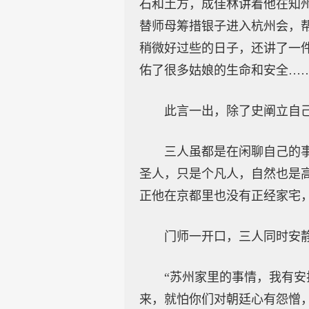
石和土方，成佳林讲着他在知
替师母筹措银子进入杭州会，
稍微好过些的日子，还讲了一
佑了很多姑娘的生命和安全…
此言一出，除了史阐立自
三人虽都是在闲聊自己的
圣人，只是个凡人，自然也是
正他在京都里也没有正经家宅
门师一开口，三人同时安
“苏州家里的事情，我有安
来，就怕你们对朝廷心有怨憎