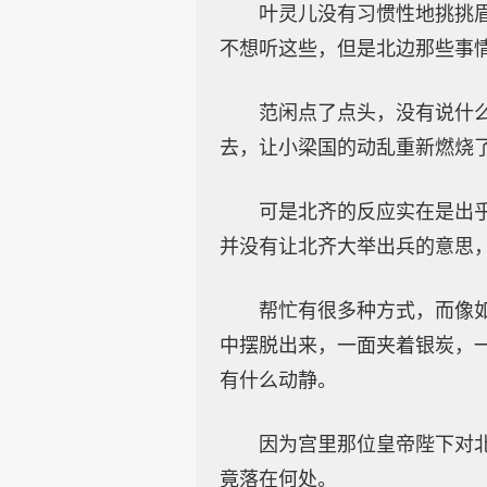
叶灵儿没有习惯性地挑挑
不想听这些，但是北边那些事情
范闲点了点头，没有说什
去，让小梁国的动乱重新燃烧
可是北齐的反应实在是出
并没有让北齐大举出兵的意思
帮忙有很多种方式，而像
中摆脱出来，一面夹着银炭，
有什么动静。
因为宫里那位皇帝陛下对
竟落在何处。