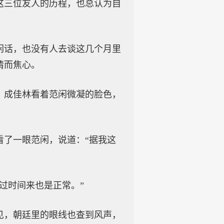
这三位友人的历程，也总认为自
闲话，也没有人去谈这几个月里
情而焦心。
。成佳林看着范闲微凝的脸色，
看了一眼范闲，说道：“据我这
过时间来也是正常。”
见，朝廷里的眼线也查到风声，