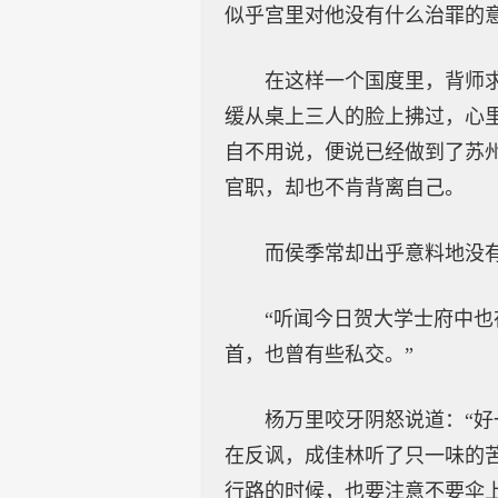
似乎宫里对他没有什么治罪的
在这样一个国度里，背师
缓从桌上三人的脸上拂过，心
自不用说，便说已经做到了苏
官职，却也不肯背离自己。
而侯季常却出乎意料地没
“听闻今日贺大学士府中也
首，也曾有些私交。”
杨万里咬牙阴怒说道：“
在反讽，成佳林听了只一味的
行路的时候，也要注意不要伞