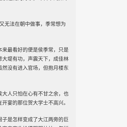
我又无法在朝中做事，季常想为
本来最看好的便是侯季常，只是
修大堤有功，声震天下，成佳林
虽然没有进入官场，但抱月楼东
侯大人只怕在心有不甘之余，也
在开宴的那位贺大学士不高兴。
银子是怎样变成了大江两旁的巨