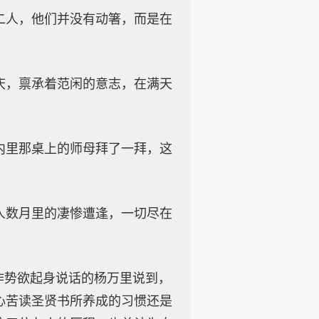
二人，他们并没有动箸，而是在
庆，禀承着范闲的意志，在满天
内里那桌上的师母拜了一拜，这
人数月里的凄惨遭逢，一切尽在
作势欲起身说话的杨万里说到，
心苦读圣贤书所养成的习惯还是