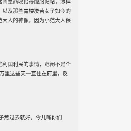
盐商皇商收拾得服服帖帖，怎样
，以及那些青楼凄苦女子如今的
范大人的神像，因为小范大人保
些利国利民的事情，范闲不是个
“万里这些天一直住在府里，反
日子熬过去就好。今儿喊你们