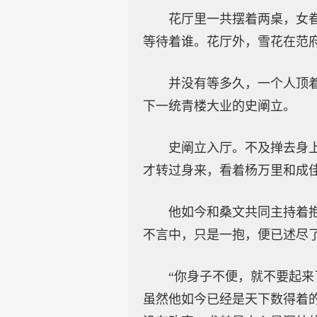
花厅里一共摆着两桌，女
等待着谁。花厅外，雪花在范
并没有等多久，一个人顶
下一统青楼大业的史阐立。
史阐立入厅。不及掸去身
才转过身来，看着杨万里和成
他如今和桑文共同主持着
不言中，只是一抱，便已述尽
“你身子不便，就不要起
虽然他如今已经是天下数得着