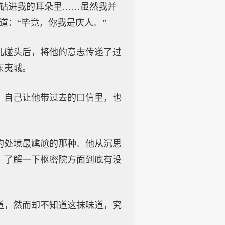
会钻进我的耳朵里……虽然我并
道：“毕竟，你我是庆人。”
儿碰头后，将他的意志传递了过
东夷城。
，自己让他带过去的口信里，也
的处境最尴尬的那种。他从沉思
，了解一下枢密院方面到底有没
道，然而却不知道这抹味道，究