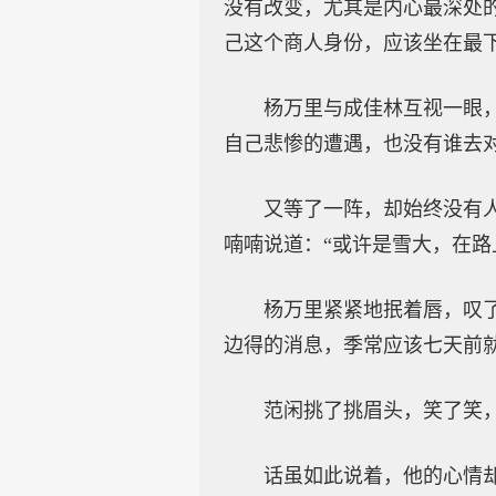
没有改变，尤其是内心最深处
己这个商人身份，应该坐在最
杨万里与成佳林互视一眼
自己悲惨的遭遇，也没有谁去
又等了一阵，却始终没有
喃喃说道：“或许是雪大，在路
杨万里紧紧地抿着唇，叹
边得的消息，季常应该七天前
范闲挑了挑眉头，笑了笑
话虽如此说着，他的心情