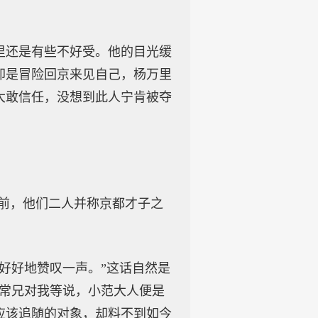
里还是有些不好受。他的目光缓
却是冒险回京来见自己，杨万里
大敢信任，没想到此人宁肯被夺
之前，他们二人并称京都才子之
好好地赞叹一声。”这话自然是
季常兄对我等说，小范大人便是
应该追随的对象，却料不到如今