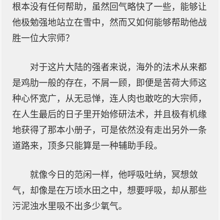
根本没有任何帮助，虽然回气略快了一些，能够让
他极勉强地站立在雪中，然而又如何能够帮助他战
胜一位大宗师？
对于这片大陆的强者来说，海外的法术从来都
是鸡肋一般的存在，不屑一顾，即便是苦荷大师这
种心怀宽广，从无忌惮，连人肉也敢吃的大宗师，
在人生最后的日子里开始修研法术，并且极有机缘
地获得了那本小册子，可是依然没有走出另外一条
道路来，顶多只能算是一种辅助手段。
就像今日的范闲一样，他呼吸吐纳，冥想敛
气，却像是在万顷水田之中，想要呼吸，却从那些
污泥浊水里吸不出多少氧气。