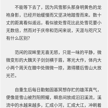
不能等下去了，因为风雪那头那身明黄色的龙
袍身影，已经开始缓慢而又坚决地踏雪而来。数十
丈的距离看似遥远，看似彼处雪花比此处雪花要小
无数倍，然而对于庆帝和范闲来说，天涯与咫尺又
有什么区别？
范闲的双眸里无喜无怒，只是一味的平静，微
微变形的大魏天子剑剑横于眉，寒光大作，体内大
小两个周天在膻中处微微一掠，激得腰后雪山大放
光芒。
自重生后每日勤勉固基冥想存贮的雄浑真气，
便像是雪山被烈阳照耀，瞬息间放成汩汩溪流，溪
流中的水越来越多，汇成小河，汇成大江，冲刷着