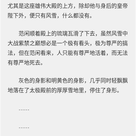
尤其是这座雄伟大殿的上方，除却他与身后的皇帝
陛下外，便只有风雪，什么都没有。
范闲顺着殿上的琉璃瓦滑了下去，虽然风雪中
大战紫禁之巅想必是一个极有看头，极为尊严的搞
法，但在范闲看来，人只能有尊严地活着，而无法
有尊严地死去。
灰色的身影和明黄色的身影，几乎同时轻飘飘
地落在了太极殿前的厚厚雪地里，停住了身形。
……
……