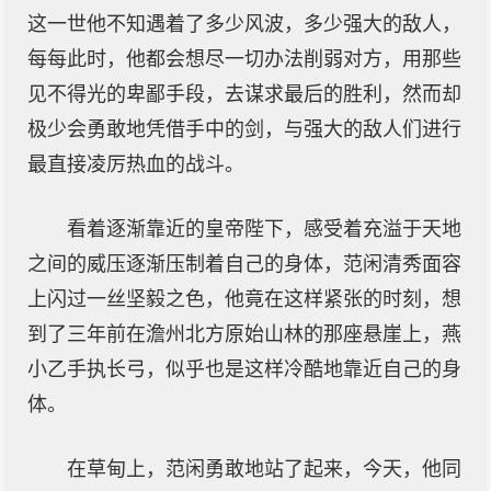
这一世他不知遇着了多少风波，多少强大的敌人，
每每此时，他都会想尽一切办法削弱对方，用那些
见不得光的卑鄙手段，去谋求最后的胜利，然而却
极少会勇敢地凭借手中的剑，与强大的敌人们进行
最直接凌厉热血的战斗。
看着逐渐靠近的皇帝陛下，感受着充溢于天地
之间的威压逐渐压制着自己的身体，范闲清秀面容
上闪过一丝坚毅之色，他竟在这样紧张的时刻，想
到了三年前在澹州北方原始山林的那座悬崖上，燕
小乙手执长弓，似乎也是这样冷酷地靠近自己的身
体。
在草甸上，范闲勇敢地站了起来，今天，他同