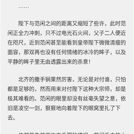
……
陛下与范闲之间的距离又缩短了些许，此时范
闲正全力冲刺，只不过电光石火间，父子二人便近
在咫尺，近到范闲甚至能看到皇帝陛下微微清瘦的
面容，那双再也没有任何情绪的冰冷的眸子，以及
平静的眸子里无由透露出来的杀意！
北齐的撒手锏果然厉害，无论是对付谁，只怕
都是足够的，然而用来对付陛下这种大宗师，却是
极其难看的。范闲的眼里却没有丝毫失望之意，依
旧是凌空一剑，狠狠地向着陛下的眼窝里扎了下
去。