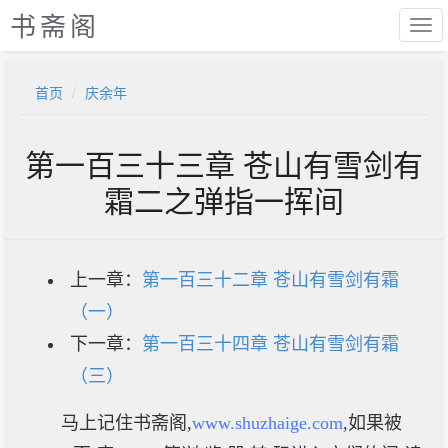
书斋阁
首页
庆余年
第一百三十三章 苍山有雪剑有
霜二之弹指一挥间
上一章：
第一百三十二章 苍山有雪剑有霜
（一）
下一章：
第一百三十四章 苍山有雪剑有霜
（三）
马上记住书斋阁,
www.shuzhaige.com
,如果被