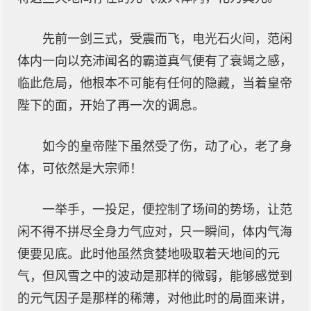
先前一剑三式，受震而飞，电光石火间，范闲
体内一向以充沛闻名的霸道真气便有了衰竭之感，
临此危局，他根本不可能有任何的隐藏，当着皇帝
陛下的面，开始了再一次的调息。
如今的皇帝陛下虽然受了伤，动了心，老了身
体，可依然是大宗师！
一举手，一投足，便控制了场间的势场，让范
闲不得不拼尽全身力气应对，只一瞬间，体内气海
便要见底。此时他虽然贪婪地吸取着天地间的元
气，但风雪之中的波动是那样的微弱，能够感觉到
的元气因子是那样的稀薄，对他此时的局面来讲，