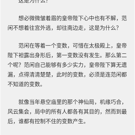
这是为什么？
想必微微皱着眉的皇帝陛下心中也有不解，范
闲不想着往宫外逃，却往南边走，这是为什么？
范闲在等着一个变数，可惜在太极殿上，皇帝
陛下袒露出身形后，第一变数没有发生。那么第二
个呢？范闲自己能够有多少实力，皇帝陛下算无遗
漏，点得清清楚楚，此时的变数，必须是连范闲都
不知道的变数。
就像当年悬空庙里的那个神仙局，机缘巧合，
风云集会，局中的所有人都各有其目的，然而到最
后，谁都有控制不住的变数产生。