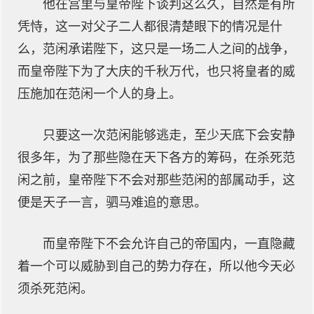
他在宫里与皇帝陛下谈判这么久，自然是有所
凭恃，这一对父子二人都很清楚眼下的情况是什
么，范闲承诺陛下，这只是一场二人之间的战争，
而皇帝陛下为了大庆的千秋万代，也只将皇者的威
压施加在范闲一个人的身上。
只要这一次范闲能够逃走，至少天底下会安静
很多年，为了那些隐在天下各方的筹码，在杀死范
闲之前，皇帝陛下不会对那些范闲的部属动手，这
便是天子一言，驷马难追的意思。
而皇帝陛下不会允许自己的帝国内，一直隐藏
着一个可以威胁到自己的势力存在，所以他今天必
须杀死范闲。