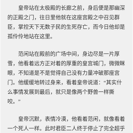
皇帝站在太极殿的长廊之前，身后便是那幽深
的正殿之门，往日里他就在这座宫殿之中召见群
臣，掌控天下无数子民的生死存亡，而今日他却是
孤伶伶地站在这里。
范闲站在殿前的广场中间，身边尽是一片厚
雪，他看着远方正对着的厚重的皇宫城门，微微眯
眼，不知道是不是觉得自己没有力量冲破那座宫
门。他缓缓地转过身来，看着皇帝说道：“其实什
么事情发展到最后，就只是像两个野兽一样撕
咬。”
皇帝沉默，表情冷漠，他看着范闲，就像看着
一个死人一样。此时君臣二人终于停止了完全超乎