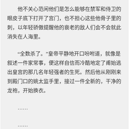
他不关心范闲他们是怎么能够在禁军和侍卫的
眼皮子底下打开了宫门，也不担心这些他骨子里的
刺，以年轻骄傲提醒他的衰老的敌人们会不会就此
消失在人海里。
“全数杀了。”皇帝平静地开口吩咐道，就像是
叙述一件家常事，便这样自信而冷酷地定了甫始逃
出皇宫的那几名年轻强者的生死。然后他从刚刚来
到殿门口的姚太监手里，接过一件全新的，干净的
龙袍，开始换衣。
……
……