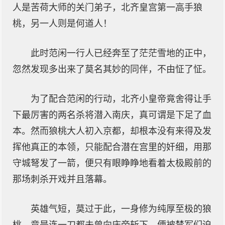
人是苦荷大师的关门弟子，北齐皇宫第一高手狼
桃，另一人则是何道人！
此时范闲一行人已经奔至了茫茫雪地的正中，
忽然发现多出来了莫名其妙的同伴，不由怔了怔。
为了配合范闲的行动，北齐小皇帝竟舍得让手
下最厉害的两名杀将潜入南庆，真可谓是下足了血
本。然而狼桃大人初入京都，却根本没有来得及发
挥他真正的本领，只能配合潜在宫里的奸细，用那
守城弩发了一箭，便只有眼睁睁地看着太极殿前的
那场刺杀开戏并且落幕。
英雄气短，莫过于此，一身修为纯厚至极的狼