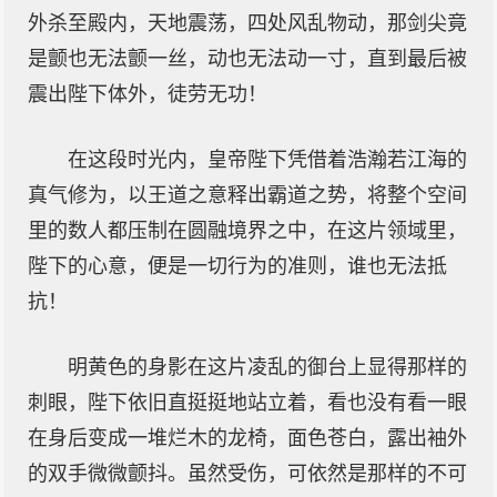
外杀至殿内，天地震荡，四处风乱物动，那剑尖竟
是颤也无法颤一丝，动也无法动一寸，直到最后被
震出陛下体外，徒劳无功！
在这段时光内，皇帝陛下凭借着浩瀚若江海的
真气修为，以王道之意释出霸道之势，将整个空间
里的数人都压制在圆融境界之中，在这片领域里，
陛下的心意，便是一切行为的准则，谁也无法抵
抗！
明黄色的身影在这片凌乱的御台上显得那样的
刺眼，陛下依旧直挺挺地站立着，看也没有看一眼
在身后变成一堆烂木的龙椅，面色苍白，露出袖外
的双手微微颤抖。虽然受伤，可依然是那样的不可