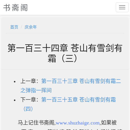
书斋阁
首页
庆余年
第一百三十四章 苍山有雪剑有
霜（三）
上一章：
第一百三十三章 苍山有雪剑有霜二
之弹指一挥间
下一章：
第一百三十五章 苍山有雪剑有霜
（四）
马上记住书斋阁,
www.shuzhaige.com
,如果被