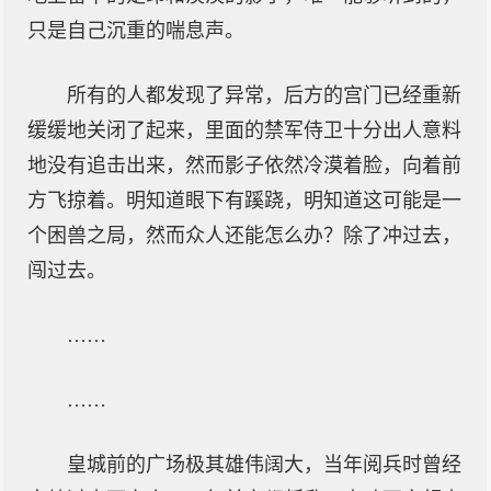
只是自己沉重的喘息声。
所有的人都发现了异常，后方的宫门已经重新
缓缓地关闭了起来，里面的禁军侍卫十分出人意料
地没有追击出来，然而影子依然冷漠着脸，向着前
方飞掠着。明知道眼下有蹊跷，明知道这可能是一
个困兽之局，然而众人还能怎么办？除了冲过去，
闯过去。
……
……
皇城前的广场极其雄伟阔大，当年阅兵时曾经