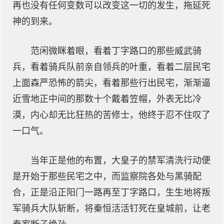
再也没有任何变数可以改变这一切的发生，拖延死
神的到来。
范闲微眯着眼，看着丁字路口的那些威武骑
兵，看着骑兵队前亲自领兵的叶重，看着二层民宅
上面森严恐怖的箭尖，看着那些行出民宅，渐渐逼
近雪地正中间的那数十个戴着笠帽，外表无比冷
漠，内心却无比狂热的苦修士，他终于忍不住叹了
一口气。
当年正是他的布置，大皇子的禁军清洗行动便
是开始于那些民宅之中，而监察院各处与黑骑配
合，正是沿正阳门一路再至丁字路口，生生地将叛
军骑兵大队斩断，将秦恒活活钉死在皇城前，让老