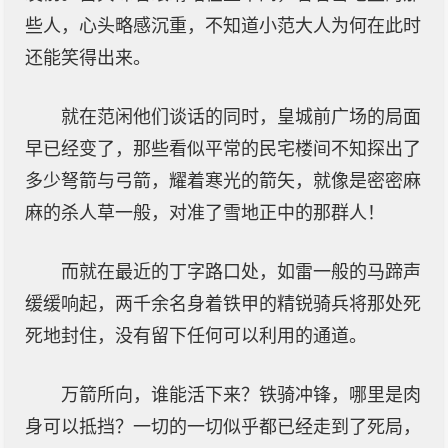
些人，心头略感沉重，不知道小范大人为何在此时
还能笑得出来。
就在范闲他们谈话的同时，皇城前广场的局面
早已经变了，那些看似平常的民宅楼间不知探出了
多少弩箭与弓箭，耀着寒光的箭矢，就像是密密麻
麻的杀人草一般，对准了雪地正中的那群人！
而就在最近的丁字路口处，如雷一般的马蹄声
缓缓响起，两千余名身着铁甲的精锐骑兵将那处死
死地封住，没有留下任何可以利用的通道。
万箭所向，谁能活下来？铁骑冲锋，哪里是肉
身可以抵挡？一切的一切似乎都已经走到了死局，