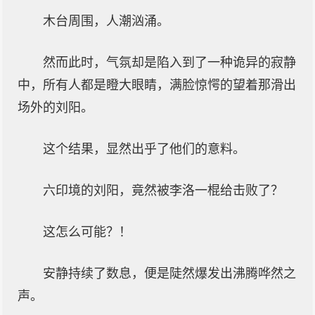
木台周围，人潮汹涌。
然而此时，气氛却是陷入到了一种诡异的寂静
中，所有人都是瞪大眼睛，满脸惊愕的望着那滑出
场外的刘阳。
这个结果，显然出乎了他们的意料。
六印境的刘阳，竟然被李洛一棍给击败了？
这怎么可能？！
安静持续了数息，便是陡然爆发出沸腾哗然之
声。