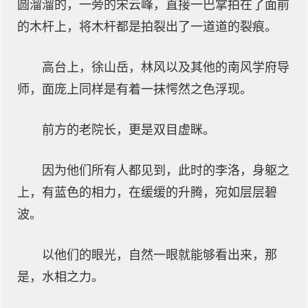
圆溜溜的，一旁的宋云峰，直接一巴掌拍在了面前
的木杆上，将木杆都是拍裂出了一道道的裂痕。
高台上，徐山岳，林风以及其他的南风学府导
师，面庞上同样是有着一抹愕然之色浮现。
前方的老院长，更是双目虚眯。
因为他们所有人都见到，此时的李洛，身躯之
上，有蓝色的相力，在缓缓的升腾，宛如层层碧
波。
以他们的眼光，自然一眼就能够看出来，那
是，水相之力。