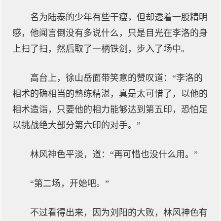
名为陆泰的少年有些干瘦，但却透着一股精明
感，他闻言倒没有多说什么，只是目光在李洛的身
上扫了扫，然后取了一柄铁剑，步入了场中。
高台上，徐山岳面带笑意的赞叹道：“李洛的
相术的确相当的熟练精湛，真是太可惜了，以他的
相术造诣，只要他的相力能够达到第五印，恐怕足
以挑战绝大部分第六印的对手。”
林风神色平淡，道：“再可惜也没什么用。”
“第二场，开始吧。”
不过看得出来，因为刘阳的大败，林风神色有