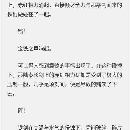
上，赤红相力涌起，直接倾尽全力与那暴刺而来的
铁棍硬碰在了一起。
铛！
金铁之声响起。
可让得人感到震惊的事情出现了，在这种碰撞
下，那陆泰长剑上的赤红相力犹如是受到了极大的
压制一般，几乎是顷刻间，便是尽数的黯淡了下
去。
砰！
铁剑在高温与水气的侵蚀下，瞬间破碎，碎片