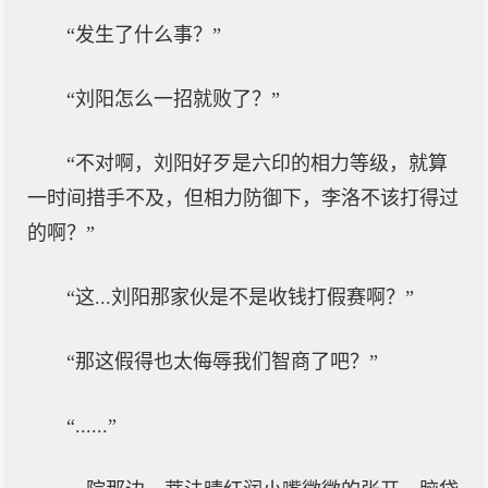
“发生了什么事？”
“刘阳怎么一招就败了？”
“不对啊，刘阳好歹是六印的相力等级，就算
一时间措手不及，但相力防御下，李洛不该打得过
的啊？”
“这...刘阳那家伙是不是收钱打假赛啊？”
“那这假得也太侮辱我们智商了吧？”
“......”