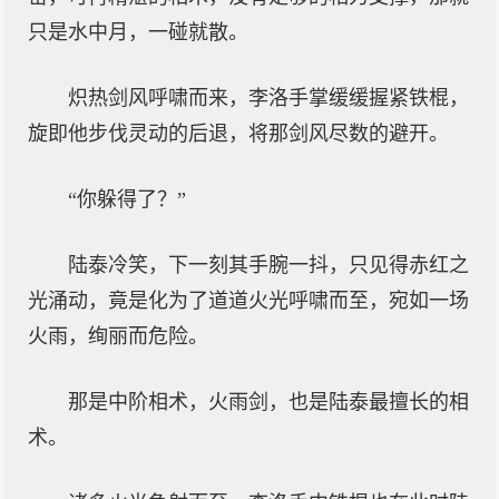
只是水中月，一碰就散。
炽热剑风呼啸而来，李洛手掌缓缓握紧铁棍，
旋即他步伐灵动的后退，将那剑风尽数的避开。
“你躲得了？”
陆泰冷笑，下一刻其手腕一抖，只见得赤红之
光涌动，竟是化为了道道火光呼啸而至，宛如一场
火雨，绚丽而危险。
那是中阶相术，火雨剑，也是陆泰最擅长的相
术。