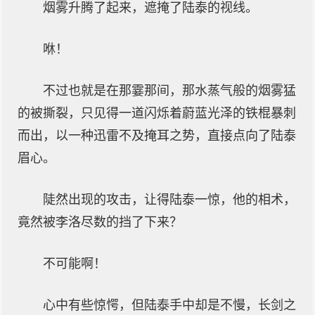
烟雾升腾了起来，遮掩了陆泰的视线。
咻！
不过也就是在那霎那间，那水蒸气般的烟雾猛
的被撕裂，只见得一道闪烁着蔚蓝光泽的铁棍暴刺
而出，以一种迅雷不及掩耳之势，直接点向了陆泰
眉心。
陡然出现的攻击，让得陆泰一惊，他的相术，
竟然被李洛尽数的挡了下来？
不可能啊！
心中有些惊愕，但陆泰手中却是不慢，长剑之