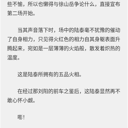
些不愉，所以也懒得与徐山岳争论什么，直接宣布
第二场开始。
当其声音落下时，场中的陆泰毫不犹豫的催动
了自身相力，只见得火红色的相力自其身躯表面升
腾起来，宛如是一层薄薄的火焰般，散发着炽热的
温度。
这是陆泰所拥有的五品火相。
在经过那刘阳的前车之鉴后，这陆泰显然再不
敢心怀小觑。
嘭！