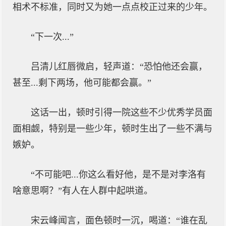
相术不标准，同时又为她一点点校正过来的少年。
“下一次...”
吕清儿红唇微启，轻声道：“恐怕他还会赢，
甚至...剩下两场，他可能都会赢。”
这话一出，顿时引得一院这些不少优秀学员面
面相觑，特别是一些少年，顿时生出了一些不满与
嫉妒。
“不可能吧...你这么看好他，是不是对李洛有
啥意思啊？”有人在人群中起哄道。
宋云峰闻言，面色顿时一沉，喝道：“谁在乱