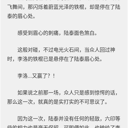
飞舞间，那闪烁着蔚蓝光泽的铁棍，却是停在了陆
泰的眉心处。
感受到眉心的刺痛，陆泰面色煞白。
这般对碰，不过电光火石间，当众人回过神
时，李洛的铁棍已是悬停在了陆泰眉心处。
李洛...又赢了？！
如果说之前那一场，众人只是感到惊愕的话，
那么这一次，就真的是实打实的不可思议了。
因为这一次，陆泰并没有任何的轻敌，六印等