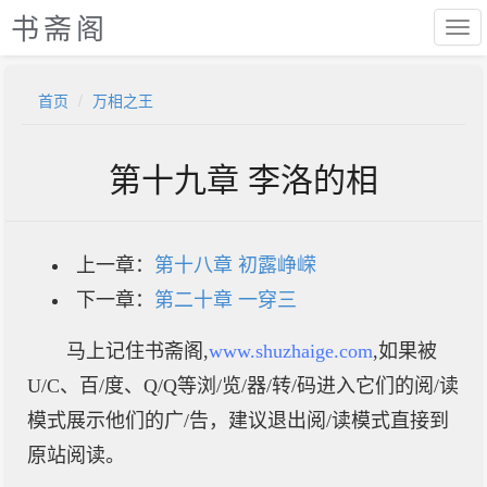
书斋阁
首页
万相之王
第十九章 李洛的相
上一章：
第十八章 初露峥嵘
下一章：
第二十章 一穿三
马上记住书斋阁,
www.shuzhaige.com
,如果被
U/C、百/度、Q/Q等浏/览/器/转/码进入它们的阅/读
模式展示他们的广/告，建议退出阅/读模式直接到
原站阅读。