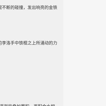
棍不断的碰撞，发出响亮的金铁
的李洛手中铁棍之上所涌动的力