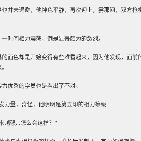
洛也并未退避，他神色平静，再次迎上，霎那间，双方枪
，一时间相力震荡，倒是显得颇为的激烈。
锟的面色却是开始变得有些难看起来，因为他发现，面前
来。
实力优秀的学员也是看出了不对。
发力量，奇怪，他明明是第五印的相力等级...”
越强...怎么会这样？”