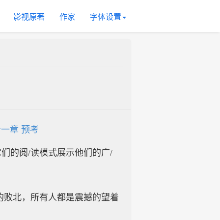
影视原著
作家
字体设置
一章 预考
入它们的阅/读模式展示他们的广/
的败北，所有人都是震撼的望着