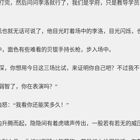
试打完，然后问问李洛就行了，我们是学府，只是教导学
风也就无话可说了，他目光盯着场中的李洛，目光闪烁，
中，面色有些难看的贝锟手持长枪，步入场中。
么深，你想用今日这三场比试，来证明你自己吧？不过我不
弱智了，你在表演吗？”
怒：“我看你还能笑多久！”
内升腾而起，隐隐间有着虎啸声传出，一股若有若无的威