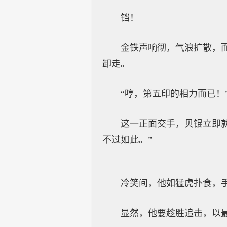
铛！
金铁声响彻，气浪扩散，
卸走。
“哼，第五印的相力而已！
这一正面交手，贝锟立即
不过如此。”
冷笑间，他如猛虎扑食，
显然，他要趁胜追击，以