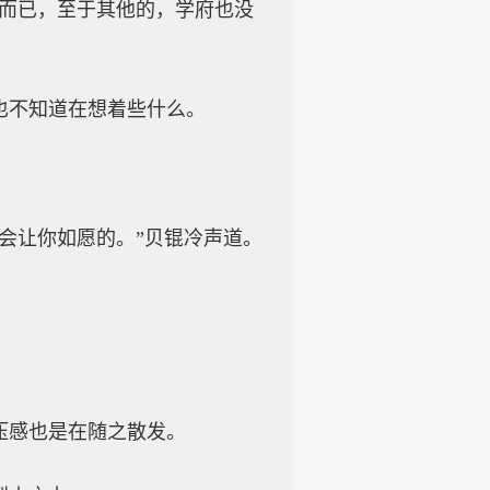
员而已，至于其他的，学府也没
也不知道在想着些什么。
会让你如愿的。”贝锟冷声道。
压感也是在随之散发。