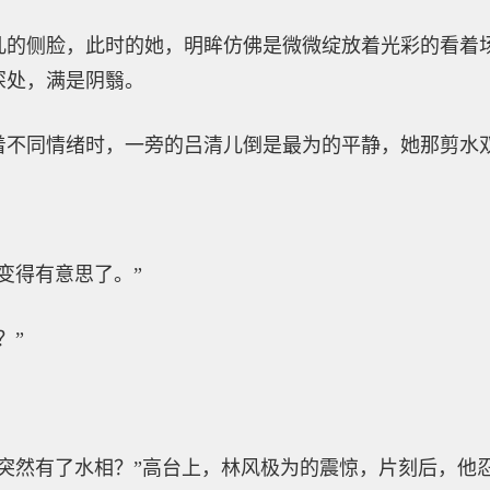
儿的侧脸，此时的她，明眸仿佛是微微绽放着光彩的看着
深处，满是阴翳。
着不同情绪时，一旁的吕清儿倒是最为的平静，她那剪水
变得有意思了。”
？”
么突然有了水相？”高台上，林风极为的震惊，片刻后，他