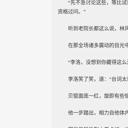
“先不急讨论这些，等比
资格过问。”
听到老院长都这么说，林
在那全场诸多震动的目光
“李洛，没想到你藏得这
李洛笑了笑，道：“台词太
贝锟面庞一红，旋即有些恼
他一步踏出，相力自他体