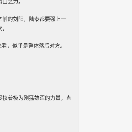
裂山之力。
之前的刘阳，陆泰都要强上一
次。
来看，似乎是整体落后对方。
裹挟着极为刚猛雄浑的力量，直