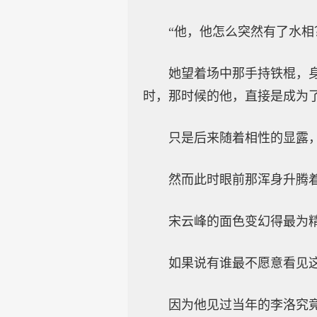
“他，他怎么突然有了水相
她望着场中那手持铁棍，
时，那时候的他，直接是成为
只是后来随着相性的显露
然而此时眼前那浑身升腾
宋云峰的面色变幻得最为
如果说有谁最不愿意看见
因为他见过当年的李洛究