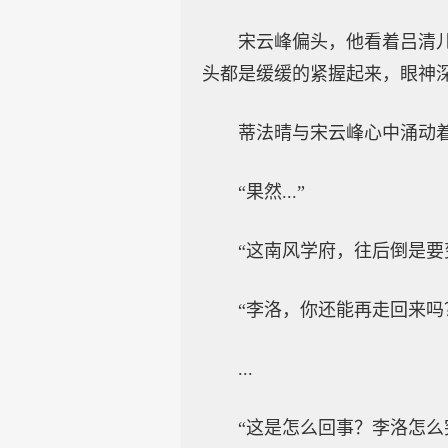
宋云峰偏头，他看着吕清
头都是缓缓的紧握起来，眼神
蒂法晴与宋云峰心中涌动
“果然...”
“这南风学府，往后倒是要
“李洛，你还能再走回来吗
...
“这是怎么回事？李洛怎