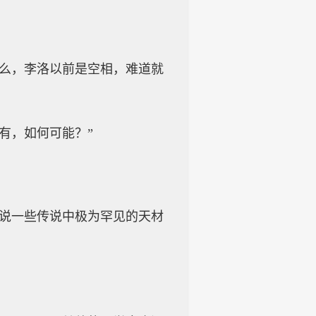
什么，李洛以前是空相，难道就
有，如何可能？”
据说一些传说中极为罕见的天材