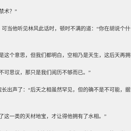
禁术？”
，可当他听见林风此话时，顿时不满的道：“你在胡说个
不是这个意思，但我们都明白，空相乃是天生，这后天再拥
不可思议，那只是我们阅历不够而已。”
院长出声了：“后天之相虽然罕见，但的确不是不可能，
了这一类的天材地宝，才让得他拥有了水相。”