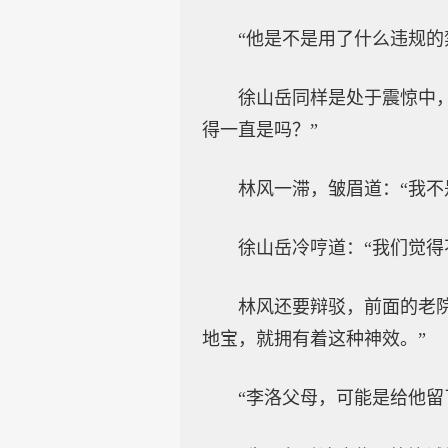
“他是不是用了什么违规的
徐山岳同样是处于震惊中
得一直是吗？”
林风一滞，皱眉道：“我
徐山岳冷哼道：“我们觉得
林风还要辩驳，前面的老
地宝，就拥有着这种神效。”
“李洛父母，可能是给他留