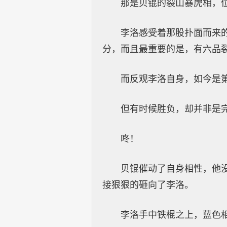
那是贝锟的裂山暴虎相，
李洛感受着那股扑面而来
分，而且最重要的是，有六品
而反观李洛自身，如今是
但有时候胜负，却并非是
咚！
贝锟催动了自身相性，他
接狠狠的砸向了李洛。
李洛手中铁棍之上，蓝色