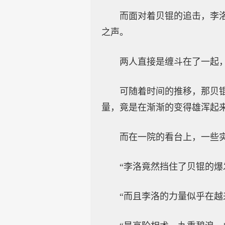
而面对着贝锟的追击，李
之声。
两人直接是缠斗在了一起
可随着时间的推移，那贝
量，竟是在渐渐的变得雄浑起
而在一院的看台上，一些
“李洛竟然挡住了贝锟的爆
“而且李洛的力量似乎在越来