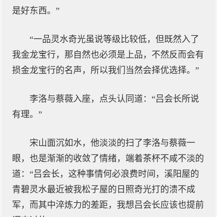
是好东西。”
“一品灵水奇光虽说等级比较低，但既然入了
我金龙宝行，那自然也必须是上品，不然反而会有
损金龙宝行的名声，所以我们当然会择优选择。”
李洛与蔡薇入座，点头认同道：“吕会长所说
有理。”
宋山面沉如水，他淡淡的扫了李洛与蔡薇一
眼，也是渐渐的收敛了情绪，端着茶杯不咸不淡的
道：“吕会长，这种事情何必浪费时间，溪阳屋的
青碧灵水最近被我松子屋的日照奇光打的溃不成
军，而其中淬炼力的差距，我想吕会长应该也提前