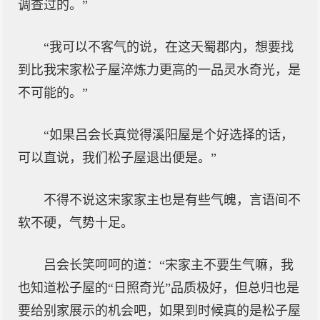
调查过的。”
“我可以不客气的说，在这天蜀郡内，想要找
到比我宋家松子屋淬炼力更高的一品灵水奇光，是
不可能的。”
“如果吕会长真觉得溪阳屋是个好选择的话，
可以直说，我们松子屋退出便是。”
不得不说这宋家家主也是有些气魄，言语间不
软不硬，气势十足。
吕会长笑呵呵的道：“宋家主不要生气嘛，我
也知道松子屋的“日照奇光”品质极好，但总归也是
要给别家展示的机会吧，如果到时候真的是松子屋