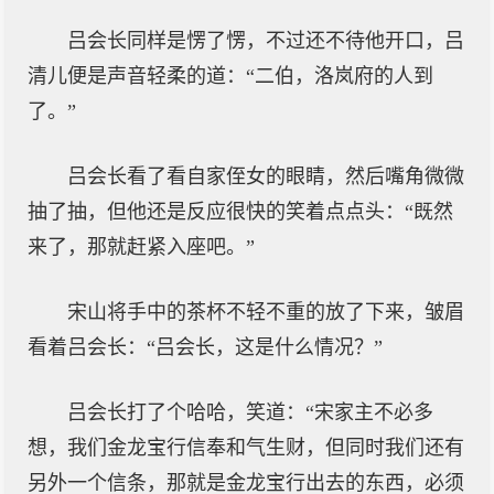
吕会长同样是愣了愣，不过还不待他开口，吕
清儿便是声音轻柔的道：“二伯，洛岚府的人到
了。”
吕会长看了看自家侄女的眼睛，然后嘴角微微
抽了抽，但他还是反应很快的笑着点点头：“既然
来了，那就赶紧入座吧。”
宋山将手中的茶杯不轻不重的放了下来，皱眉
看着吕会长：“吕会长，这是什么情况？”
吕会长打了个哈哈，笑道：“宋家主不必多
想，我们金龙宝行信奉和气生财，但同时我们还有
另外一个信条，那就是金龙宝行出去的东西，必须