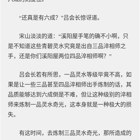
“还真是有六成？”吕会长惊讶道。
宋山淡淡的道：“溪阳屋手笔的确不小啊，只
是不知道这些青碧灵水究竟是出自三品淬相师之
手，还是你们溪阳屋两位四品淬相师啊？”
吕会长若有所思，一品灵水等级毕竟不高，如
果是让一些三品甚至四品淬相师出手炼制的话，其
品质能够达到六成倒是不难，但让这种级别的淬相
师来炼制一品灵水奇光，这本身就是一种极大的损
失。
有这时间，去炼制三品灵水奇光，那所造成的