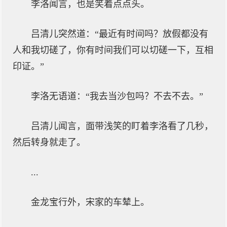
李洛闻言，也是笑着点点头。
吕清儿突然道：“最近有时间吗？放假都没有
人和我切磋了，你有时间我们可以切磋一下，互相
印证。”
李洛无语道：“我去当沙包吗？不去不去。”
吕清儿闻言，面带浅笑的盯着李洛看了几秒，
然后转身就走了。
...
金龙宝行外，宋家的车辇上。