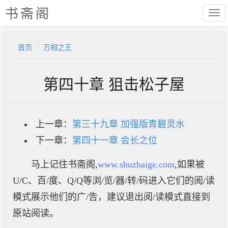
书斋阁
首页
万相之王
第四十章 狙击松子屋
上一章：
第三十九章 加强版青碧灵水
下一章：
第四十一章 会长之位
马上记住书斋阁,
www.shuzhaige.com
,如果被
U/C、百/度、Q/Q等浏/览/器/转/码进入它们的阅/读
模式展示他们的广/告，建议退出阅/读模式直接到
原站阅读。