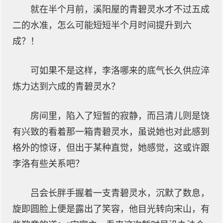
就在半个月前，溪阳屋的青碧灵水才不过五成
二的水准，怎么可能短短半个月时间提升到六
成？！
可如果不是这样，李洛哪来的底气长久供应淬
炼力达到六成的青碧灵水？
房间里，陷入了短暂的寂静，而吕清儿则是饶
有兴致的看着那一箱青碧灵水，虽说她也对此感到
格外的惊讶，但出于某种直觉，她感觉，这或许跟
李洛有些关系吧？
吕会长胖手握着一支青碧灵水，沉默了数息，
旋即圆脸上便是露出了笑容，他目光转向宋山，有