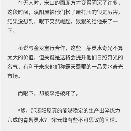
在无人时，宋山的面庞方才变得阴沉了许多，
这段时间，溪阳屋被他们松子屋打压的很是厉害，
结果没想到，眼下突然崛起，狠狠的给他来了一
下。
虽说与金龙宝行合作，这些一品灵水奇光不算
太大的价值，但关键是这将会提升他们日照奇光的
名气，有利于未来他们称霸天蜀郡的一品灵水奇光
市场。
而眼下，却被李洛破坏了。
“爹，那溪阳屋真的能够稳定的生产出淬炼力
六成的青碧灵水？”宋云峰有些不可思议的问道。