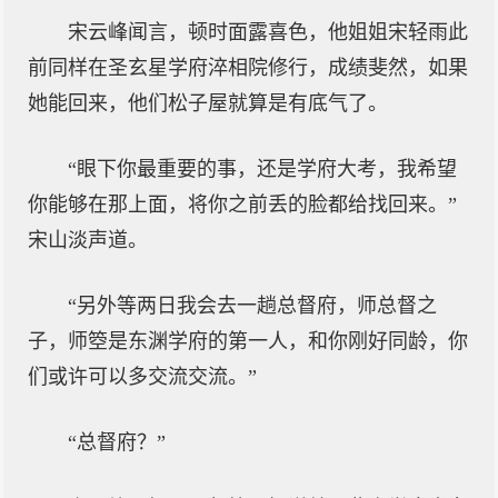
宋云峰闻言，顿时面露喜色，他姐姐宋轻雨此
前同样在圣玄星学府淬相院修行，成绩斐然，如果
她能回来，他们松子屋就算是有底气了。
“眼下你最重要的事，还是学府大考，我希望
你能够在那上面，将你之前丢的脸都给找回来。”
宋山淡声道。
“另外等两日我会去一趟总督府，师总督之
子，师箜是东渊学府的第一人，和你刚好同龄，你
们或许可以多交流交流。”
“总督府？”