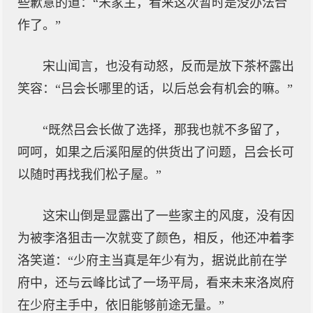
些歉意的道：“宋家主，看来这次暂时是没办法合
作了。”
宋山闻言，也没有动怒，反而是放下茶杯露出
笑容：“吕会长哪里的话，以后总会有机会的嘛。”
“既然吕会长做了选择，那我也就不多留了，
呵呵，如果之后溪阳屋的供货出了问题，吕会长可
以随时再找我们松子屋。”
这宋山倒是显露出了一些家主的风度，没有因
为被李洛狙击一次就变了颜色，相反，他还冲着李
洛笑道：“少府主当真是年少有为，据说此前在学
府中，还与云峰比试了一场平局，看来未来洛岚府
在少府主手中，依旧能够前途无量。”