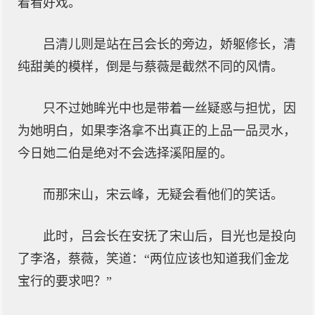
着看好戏。
吕清儿则是站在吕会长的旁边，娇躯修长，清
纯甜美的模样，倒是与蔡薇是截然不同的风情。
只不过她眸光中也是带着一丝疑惑与担忧，因
为她明白，如果李洛拿不出真正的上品一品灵水，
今日她二伯是绝对不会选择溪阳屋的。
而那宋山，宋云峰，无疑会看他们的笑话。
此时，吕会长在安抚了宋山后，目光也是投向
了李洛，蔡薇，笑道：“两位应该也知道我们金龙
宝行的要求吧？”