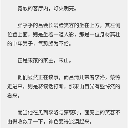
宽敞的客厅内，灯火明亮。
胖乎乎的吕会长满脸笑容的坐在上方，其左侧
位置上面，则是坐着一道人影，那是一位身材高壮
的中年男子，气势颇为不俗。
正是宋家的家主，宋山。
他们显然正在谈事，而吕清儿带着李洛，蔡薇
走进来，则是将谈话打断，那宋山目光有些愕然的
看来。
而当他在见到李洛与蔡薇时，面庞上的笑容不
由得收敛了一下，神色变得淡漠起来。