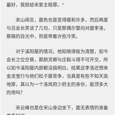
最好，我就给宋家主赔罪。”
宋山闻言，面色也是变得缓和许多，然后再度
与吕会长笑谈了几句，只是那偶尔瞥向对面李洛，
蔡薇的目光中，则是带着许些冷笑。
对于溪阳屋的情况，他知晓得极为清楚，如今
会长之位空悬，那颜灵卿与庄毅斗得不可开交，所
以如今溪阳屋内部都没搞明白，结果这李洛还想来
金龙宝行与他们松子屋竞争，当真是有些不知天高
地厚，真以为一个洛岚府少府主的身份，能顶多大
的用吗？
宋云峰也是在宋山身边坐下，面无表情的准备