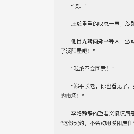
“唉。”
庄毅重重的叹息一声，旋即
他目光转向郑平等人，激
了溪阳屋吧！”
“我绝不会同意！”
“郑平长老，你也看见了
的市场！”
李洛静静的望着义愤填膺
“这份契约，不会动用溪阳屋任