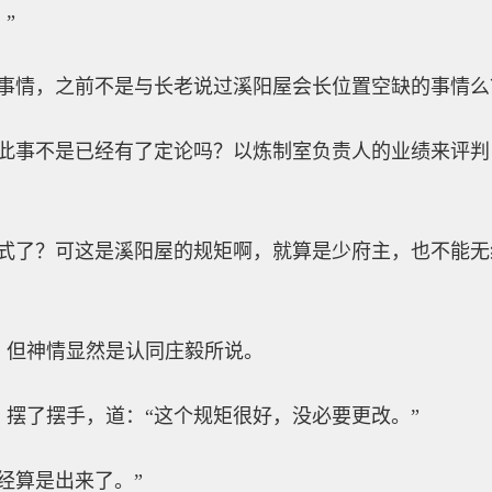
”
事情，之前不是与长老说过溪阳屋会长位置空缺的事情么
“此事不是已经有了定论吗？以炼制室负责人的业绩来评
方式了？可这是溪阳屋的规矩啊，就算是少府主，也不能
，但神情显然是认同庄毅所说。
摆了摆手，道：“这个规矩很好，没必要更改。”
经算是出来了。”