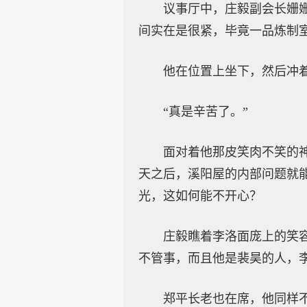
议事厅中，庄毅副会长姗
间实在是很紧，毕竟一品炼制
他在位置上坐下，然后冲着
“真是辛苦了。”
面对着他那皮笑肉不笑的
天之后，溪阳屋的内部问题就
光，这如何能不开心？
庄毅瞧着李洛面庞上的笑
不管事，而且他是裴昊的人，
郑平长老也在席，他同样