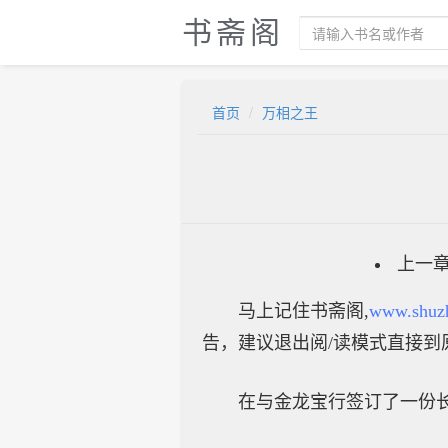
书斋阁
首页
万相之王
上一
马上记住书斋阁,
www.shuz
告，建议退出阅/读模式直接到
在与金龙宝行签订了一份