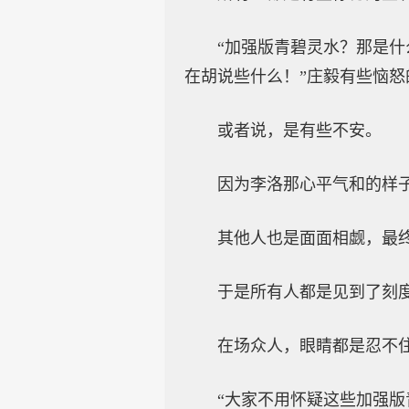
“加强版青碧灵水？那是
在胡说些什么！”庄毅有些恼
或者说，是有些不安。
因为李洛那心平气和的样
其他人也是面面相觑，最
于是所有人都是见到了刻
在场众人，眼睛都是忍不
“大家不用怀疑这些加强