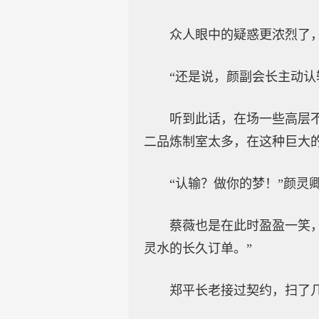
众人眼中的疑惑更浓烈了
“还是说，颜副会长主动认
听到此话，在场一些高层
二品炼制室太多，在这种巨大
“认输？做你的梦！”颜灵
蔡薇也是在此时盈盈一笑
灵水的长久订单。”
郑平长老接过契约，扫了几