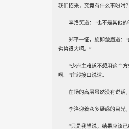
我们招来，究竟有什么事吩咐？
李洛笑道：“也不是其他的
郑平一怔，旋即皱眉道：
劣势很大啊。”
“少府主难道不想用这个
啊。”庄毅接口说道。
在场的高层虽然没有说话
李洛迎着众多疑惑的目光，
“只是我想说，结果应该已