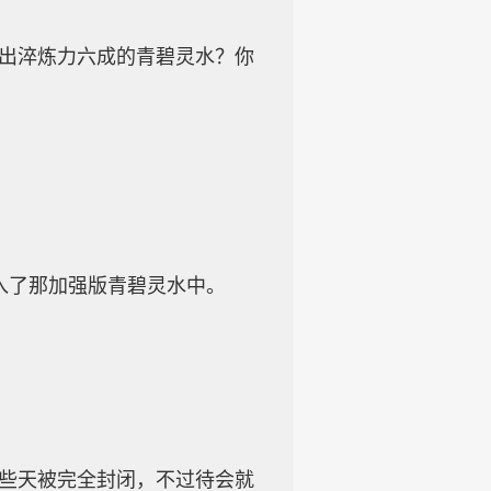
制出淬炼力六成的青碧灵水？你
入了那加强版青碧灵水中。
前些天被完全封闭，不过待会就