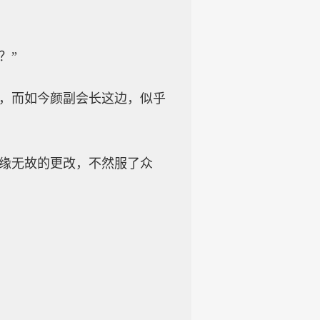
？”
判，而如今颜副会长这边，似乎
无缘无故的更改，不然服了众