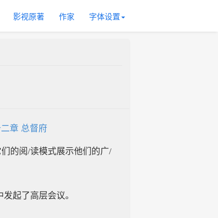
影视原著
作家
字体设置
二章 总督府
入它们的阅/读模式展示他们的广/
中发起了高层会议。