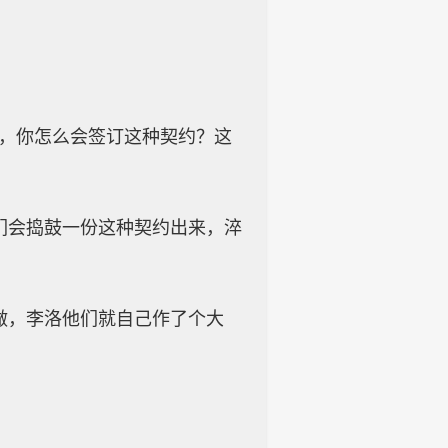
主，你怎么会签订这种契约？这
们会捣鼓一份这种契约出来，淬
做，李洛他们就自己作了个大