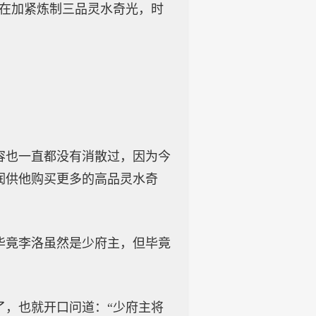
正在加紧炼制三品灵水奇光，时
容也一直都没有消散过，因为今
润供他购买更多的高品灵水奇
毕竟李洛虽然是少府主，但毕竟
了，也就开口问道：“少府主将