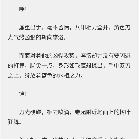
呼！
廉重出手，毫不留情，八印相力全开，黄色刀
光气势凶狠的斩向李洛。
而面对着他的凶悍攻势，李洛却并没有要闪避
的打算，脚尖一点，身形如飞鹰般掠出，手中双刀
之上，绽放着蓝色的水相之力。
铛！
刀光硬碰，相力喷涌，卷起附近地面上的树叶
狂舞。