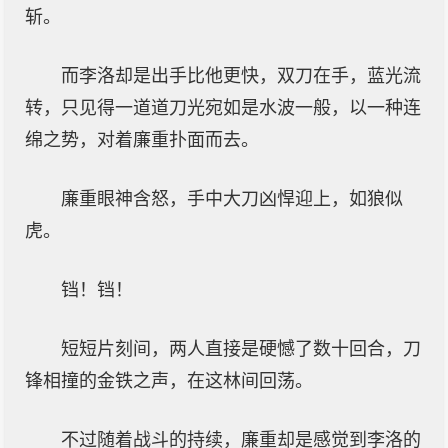
斩。
而李洛却是出手比他更快，双刀在手，蓝光流
转，只见得一道道刀光宛如是水波一般，以一种连
绵之势，对着廉重扑面而去。
廉重眼神含怒，手中大刀凶悍迎上，如狼似
虎。
铛！铛！
短短片刻间，两人直接是硬憾了数十回合，刀
锋相撞的金铁之声，在这林间回荡。
不过随着战斗的持续，廉重却是感觉到李洛的