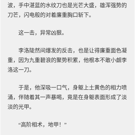
波，手中湛蓝的水纹刀也是光芒大盛，雄浑强势的
刀芒，闪电般的对着廉重胸口斩下。
这一击，异常凶狠。
李洛陡然间爆发的反击，也是让得廉重面色凝
重，因为九重碧浪的聚势积累，他根本不敢小觑李
洛这一刀。
于是，他深吸一口气，身躯上土黄色的相力喷
涌，伴随着其一声暴喝，竟是在身躯表面形成了淡
淡的光甲。
“高阶相术，地甲！”