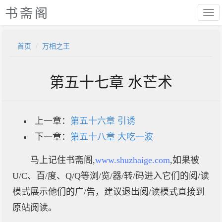
书斋阁
首页
万相之王
第五十七章 水芒术
上一章：
第五十六章 引诱
下一章：
第五十八章 大吃一波
马上记住书斋阁,
www.shuzhaige.com
,如果被
U/C、百/度、Q/Q等浏/览/器/转/码进入它们的阅/读
模式展示他们的广/告，建议退出阅/读模式直接到
原站阅读。