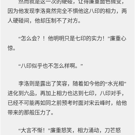
然而就是这一次的硬碰，让得廉重面色微变，
因为他发现李洛竟然完全不惧他这八印的相力，两
人硬碰间，他却压制不了对方。
“怎么会？！他明明只是七印的实力！”廉重心
惊。
“八印似乎也不怎么样啊。”
李洛则是露出了笑容，随着如今他的“水光相”
进化到六品，再加上相力也达到七印，八印对手，
已经不可能再如同之前预考时面对宋云峰时，给他
带来的那般压力了。
“大言不惭！”廉重怒笑，相力涌动，刀芒怒