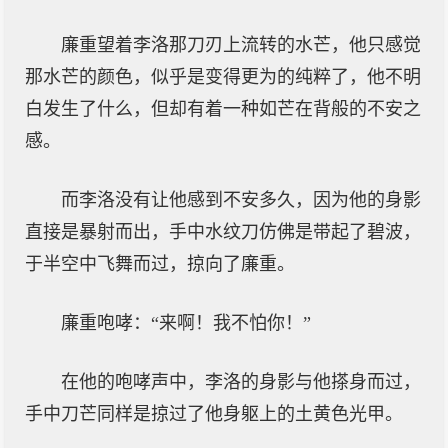
廉重望着李洛那刀刃上流转的水芒，他只感觉
那水芒的颜色，似乎是变得更为的纯粹了，他不明
白发生了什么，但却有着一种如芒在背般的不安之
感。
而李洛没有让他感到不安多久，因为他的身影
直接是暴射而出，手中水纹刀仿佛是带起了碧波，
于半空中飞舞而过，掠向了廉重。
廉重咆哮：“来啊！我不怕你！”
在他的咆哮声中，李洛的身影与他搽身而过，
手中刀芒同样是掠过了他身躯上的土黄色光甲。