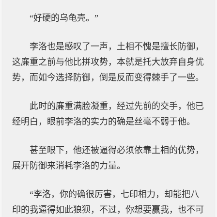
“好硬的乌龟壳。”
李洛也是感叹了一声，土相不愧是擅长防御，
这廉重之前与他比拼攻势，本就是托大放弃自身优
势，而如今选择防御，倒是反而变得棘手了一些。
此时的廉重满脸凝重，经过先前的交手，他已
经明白，眼前李洛的实力的确是丝毫不弱于他。
甚至眼下，他还被逼得必须依靠土相的优势，
展开防御来消耗李洛的力量。
“李洛，你的确很厉害，七印相力，却能把八
印的我逼得如此狼狈，不过，你想要赢我，也不可