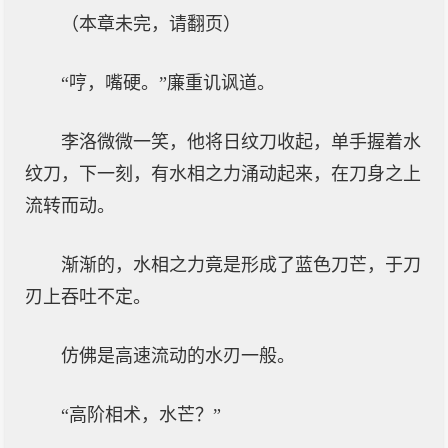
（本章未完，请翻页）
“哼，嘴硬。”廉重讥讽道。
李洛微微一笑，他将日纹刀收起，单手握着水
纹刀，下一刻，有水相之力涌动起来，在刀身之上
流转而动。
渐渐的，水相之力竟是形成了蓝色刀芒，于刀
刃上吞吐不定。
仿佛是高速流动的水刃一般。
“高阶相术，水芒？”