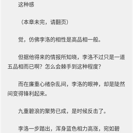
这种感
（本章未完，请翻页）
觉，仿佛李洛的相性是高品相一般。
但据他得来的情报所知晓，李洛不过只是一道
五品相而已啊？怎么会棘手到这种程度？
而在廉重心绪杂乱间，李洛的眼神，却是陡然
间变得锋利起来。
九重碧浪的聚势已成，是时候反击了。
李洛一步踏出，浑身蓝色相力高涨，宛如碧