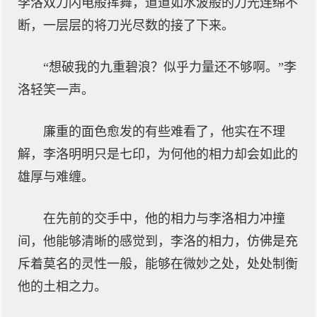
李洛双刀闪电般挥舞，道道如水波般的刀光连绵不
断，一层层的将刀光尽数的接了下来。
“想破我的九重碧浪？似乎力量还不够啊。”李
洛轻笑一声。
廉重的面色愈发的有些难看了，他实在不理
解，李洛明明只是七印，为何他的相力却会如此的
雄厚与难缠。
在先前的交手中，他的相力与李洛相力冲撞
间，他能够清晰的感觉到，李洛的相力，仿佛是充
斥着莫名的灵性一般，能够在微妙之处，处处制衡
他的土相之力。