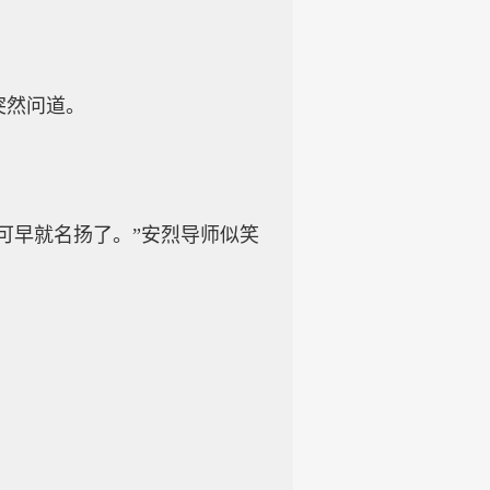
突然问道。
府可早就名扬了。”安烈导师似笑