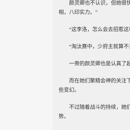
颜灵卿也不认识，但她很
相，八印实力。”
“这李洛，怎么会去招惹这
“淘汰赛中，少府主就算
一旁的颜灵卿也是认真了
而在她们聚精会神的关注
些变幻。
不过随着战斗的持续，她
势。