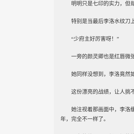
明明只是七印的实力，但
特别是当最后李洛水纹刀
“少府主好厉害呀！”
一旁的颜灵卿也是红唇微
她同样没想到，李洛竟然
这份漂亮的战绩，让人挑
她注视着那画面中，李洛
年，完全不一样了。