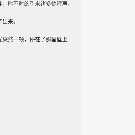
斗，时不时的引来诸多惊呼声。
了出来。
光突然一顿，停在了那晶壁上