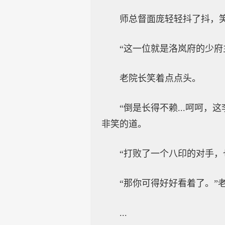
师总督面庞轻轻抖了抖，笑
“这一位就是洛岚府的少
老院长笑着点点头。
“倒是长得不赖...呵呵
非笑的道。
“打败了一个八印的对手，
“那你可得好好看着了。”
...