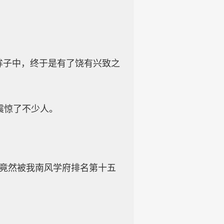
眸子中，终于是有了饶有兴致之
震惊了不少人。
，竟然被我南风学府排名第十五