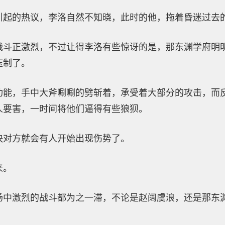
引起的热议，李洛自然不知晓，此时的他，拖着昏迷过去
战斗正激烈，不过让得李洛有些惊讶的是，那东渊学府明
压制了。
功能，手中大斧唰唰的劈斩着，承受着大部分的攻击，而
人要害，一时间将他们逼得有些狼狈。
快对方就会有人开始出现伤势了。
来。
场中激烈的战斗都为之一滞，不论是赵阔虞浪，还是那东