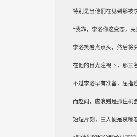
特别是当他们在见到那被
“我靠，李洛你这变态，竟
李洛笑着点点头，然后将
在他的目光注视下，那三
不过李洛早有准备，屈指
而赵阔，虞浪则是抓住机
短短片刻，三人便是哀嚎