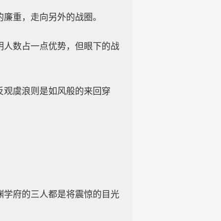
的廉重，走向另外的战圈。
明人数占一点优势，但眼下的战
反观虞浪则是如风般的来回穿
渊学府的三人都是将震惊的目光