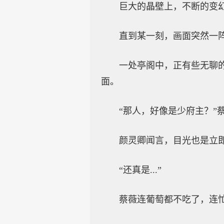
巨大的晶壁上，不断的变
直到某一刻，画面突然一
一处亭阁中，正有些无聊
面。
“那人，好像是少府主？”
颜灵卿闻言，目光也是立
“还真是...”
蔡薇连葡萄都不吃了，连忙